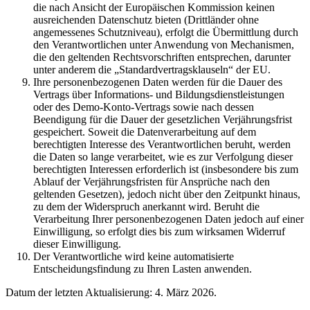
die nach Ansicht der Europäischen Kommission keinen
ausreichenden Datenschutz bieten (Drittländer ohne
angemessenes Schutzniveau), erfolgt die Übermittlung durch
den Verantwortlichen unter Anwendung von Mechanismen,
die den geltenden Rechtsvorschriften entsprechen, darunter
unter anderem die „Standardvertragsklauseln“ der EU.
Ihre personenbezogenen Daten werden für die Dauer des
Vertrags über Informations- und Bildungsdienstleistungen
oder des Demo-Konto-Vertrags sowie nach dessen
Beendigung für die Dauer der gesetzlichen Verjährungsfrist
gespeichert. Soweit die Datenverarbeitung auf dem
berechtigten Interesse des Verantwortlichen beruht, werden
die Daten so lange verarbeitet, wie es zur Verfolgung dieser
berechtigten Interessen erforderlich ist (insbesondere bis zum
Ablauf der Verjährungsfristen für Ansprüche nach den
geltenden Gesetzen), jedoch nicht über den Zeitpunkt hinaus,
zu dem der Widerspruch anerkannt wird. Beruht die
Verarbeitung Ihrer personenbezogenen Daten jedoch auf einer
Einwilligung, so erfolgt dies bis zum wirksamen Widerruf
dieser Einwilligung.
Der Verantwortliche wird keine automatisierte
Entscheidungsfindung zu Ihren Lasten anwenden.
Datum der letzten Aktualisierung: 4. März 2026.