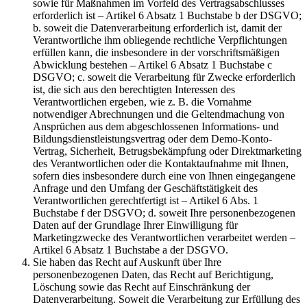
sowie für Maßnahmen im Vorfeld des Vertragsabschlusses
erforderlich ist – Artikel 6 Absatz 1 Buchstabe b der DSGVO;
b. soweit die Datenverarbeitung erforderlich ist, damit der
Verantwortliche ihm obliegende rechtliche Verpflichtungen
erfüllen kann, die insbesondere in der vorschriftsmäßigen
Abwicklung bestehen – Artikel 6 Absatz 1 Buchstabe c
DSGVO; c. soweit die Verarbeitung für Zwecke erforderlich
ist, die sich aus den berechtigten Interessen des
Verantwortlichen ergeben, wie z. B. die Vornahme
notwendiger Abrechnungen und die Geltendmachung von
Ansprüchen aus dem abgeschlossenen Informations- und
Bildungsdienstleistungsvertrag oder dem Demo-Konto-
Vertrag, Sicherheit, Betrugsbekämpfung oder Direktmarketing
des Verantwortlichen oder die Kontaktaufnahme mit Ihnen,
sofern dies insbesondere durch eine von Ihnen eingegangene
Anfrage und den Umfang der Geschäftstätigkeit des
Verantwortlichen gerechtfertigt ist – Artikel 6 Abs. 1
Buchstabe f der DSGVO; d. soweit Ihre personenbezogenen
Daten auf der Grundlage Ihrer Einwilligung für
Marketingzwecke des Verantwortlichen verarbeitet werden –
Artikel 6 Absatz 1 Buchstabe a der DSGVO.
Sie haben das Recht auf Auskunft über Ihre
personenbezogenen Daten, das Recht auf Berichtigung,
Löschung sowie das Recht auf Einschränkung der
Datenverarbeitung. Soweit die Verarbeitung zur Erfüllung des