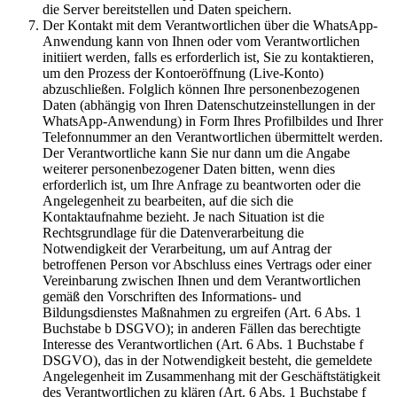
die Server bereitstellen und Daten speichern.
Der Kontakt mit dem Verantwortlichen über die WhatsApp-
Anwendung kann von Ihnen oder vom Verantwortlichen
initiiert werden, falls es erforderlich ist, Sie zu kontaktieren,
um den Prozess der Kontoeröffnung (Live-Konto)
abzuschließen. Folglich können Ihre personenbezogenen
Daten (abhängig von Ihren Datenschutzeinstellungen in der
WhatsApp-Anwendung) in Form Ihres Profilbildes und Ihrer
Telefonnummer an den Verantwortlichen übermittelt werden.
Der Verantwortliche kann Sie nur dann um die Angabe
weiterer personenbezogener Daten bitten, wenn dies
erforderlich ist, um Ihre Anfrage zu beantworten oder die
Angelegenheit zu bearbeiten, auf die sich die
Kontaktaufnahme bezieht. Je nach Situation ist die
Rechtsgrundlage für die Datenverarbeitung die
Notwendigkeit der Verarbeitung, um auf Antrag der
betroffenen Person vor Abschluss eines Vertrags oder einer
Vereinbarung zwischen Ihnen und dem Verantwortlichen
gemäß den Vorschriften des Informations- und
Bildungsdienstes Maßnahmen zu ergreifen (Art. 6 Abs. 1
Buchstabe b DSGVO); in anderen Fällen das berechtigte
Interesse des Verantwortlichen (Art. 6 Abs. 1 Buchstabe f
DSGVO), das in der Notwendigkeit besteht, die gemeldete
Angelegenheit im Zusammenhang mit der Geschäftstätigkeit
des Verantwortlichen zu klären (Art. 6 Abs. 1 Buchstabe f