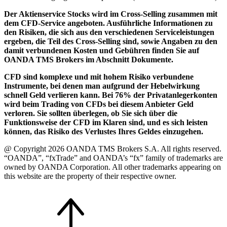
Der Aktienservice Stocks wird im Cross-Selling zusammen mit
dem CFD-Service angeboten. Ausführliche Informationen zu
den Risiken, die sich aus den verschiedenen Serviceleistungen
ergeben, die Teil des Cross-Selling sind, sowie Angaben zu den
damit verbundenen Kosten und Gebühren finden Sie auf
OANDA TMS Brokers im Abschnitt Dokumente.
CFD sind komplexe und mit hohem Risiko verbundene
Instrumente, bei denen man aufgrund der Hebelwirkung
schnell Geld verlieren kann. Bei 76% der Privatanlegerkonten
wird beim Trading von CFDs bei diesem Anbieter Geld
verloren. Sie sollten überlegen, ob Sie sich über die
Funktionsweise der CFD im Klaren sind, und es sich leisten
können, das Risiko des Verlustes Ihres Geldes einzugehen.
@ Copyright 2026 OANDA TMS Brokers S.A. All rights reserved.
“OANDA”, “fxTrade” and OANDA’s “fx” family of trademarks are
owned by OANDA Corporation. All other trademarks appearing on
this website are the property of their respective owner.