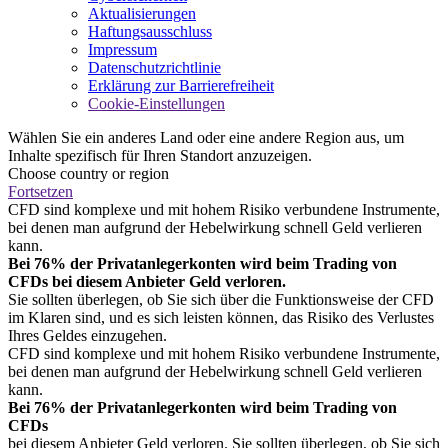
Aktualisierungen
Haftungsausschluss
Impressum
Datenschutzrichtlinie
Erklärung zur Barrierefreiheit
Cookie-Einstellungen
Wählen Sie ein anderes Land oder eine andere Region aus, um
Inhalte spezifisch für Ihren Standort anzuzeigen.
Choose country or region
Fortsetzen
CFD sind komplexe und mit hohem Risiko verbundene Instrumente,
bei denen man aufgrund der Hebelwirkung schnell Geld verlieren
kann.
Bei 76% der Privatanlegerkonten wird beim Trading von
CFDs bei diesem Anbieter Geld verloren.
Sie sollten überlegen, ob Sie sich über die Funktionsweise der CFD
im Klaren sind, und es sich leisten können, das Risiko des Verlustes
Ihres Geldes einzugehen.
CFD sind komplexe und mit hohem Risiko verbundene Instrumente,
bei denen man aufgrund der Hebelwirkung schnell Geld verlieren
kann.
Bei 76% der Privatanlegerkonten wird beim Trading von
CFDs
bei diesem Anbieter Geld verloren. Sie sollten überlegen, ob Sie sich