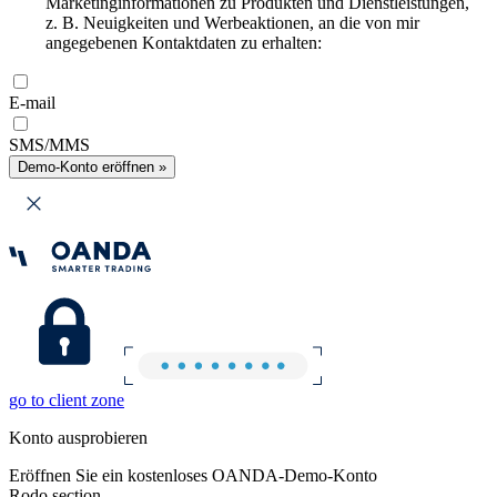
Marketinginformationen zu Produkten und Dienstleistungen,
z. B. Neuigkeiten und Werbeaktionen, an die von mir
angegebenen Kontaktdaten zu erhalten:
E-mail
SMS/MMS
Demo-Konto eröffnen »
go to client zone
Konto ausprobieren
Eröffnen Sie ein kostenloses OANDA-Demo-Konto
Rodo section