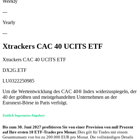
Weekly
---
Yearly
---
Xtrackers CAC 40 UCITS ETF
Xtrackers CAC 40 UCITS ETF
DX2G.ETF
LU0322250985
Um die Wertentwicklung des CAC 40® Index widerzuspiegeln, der
40 der größten und meistgehandelten Unternehmen an der
Euronext-Börse in Paris verfolgt.
Zeitlich begrenztes Angebot:
Bis zum 30. Juni 2027 profitieren Sie von einer Provision von null Prozent
auf Ihre ersten 10 ETF-Trades pro Monat.
Dies gilt für Trades mit einem
Gesamtumsatz von bis zu 200.000 EUR pro Monat. Die vollständigen Details