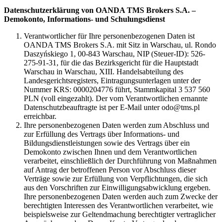
Datenschutzerklärung von OANDA TMS Brokers S.A. –
Demokonto, Informations- und Schulungsdienst
Verantwortlicher für Ihre personenbezogenen Daten ist
OANDA TMS Brokers S.A. mit Sitz in Warschau, ul. Rondo
Daszyńskiego 1, 00-843 Warschau, NIP (Steuer-ID): 526-
275-91-31, für die das Bezirksgericht für die Hauptstadt
Warschau in Warschau, XIII. Handelsabteilung des
Landesgerichtsregisters, Eintragungsunterlagen unter der
Nummer KRS: 0000204776 führt, Stammkapital 3 537 560
PLN (voll eingezahlt). Der vom Verantwortlichen ernannte
Datenschutzbeauftragte ist per E-Mail unter odo@tms.pl
erreichbar.
Ihre personenbezogenen Daten werden zum Abschluss und
zur Erfüllung des Vertrags über Informations- und
Bildungsdienstleistungen sowie des Vertrags über ein
Demokonto zwischen Ihnen und dem Verantwortlichen
verarbeitet, einschließlich der Durchführung von Maßnahmen
auf Antrag der betroffenen Person vor Abschluss dieser
Verträge sowie zur Erfüllung von Verpflichtungen, die sich
aus den Vorschriften zur Einwilligungsabwicklung ergeben.
Ihre personenbezogenen Daten werden auch zum Zwecke der
berechtigten Interessen des Verantwortlichen verarbeitet, wie
beispielsweise zur Geltendmachung berechtigter vertraglicher