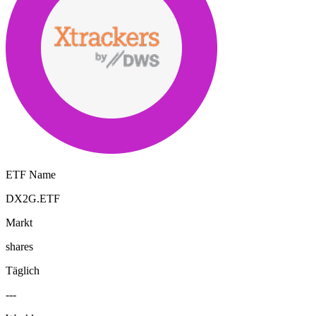
ETF Name
DX2G.ETF
Markt
shares
Täglich
---