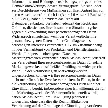
Informations- und Bildungsdienstleistungsvertrags oder des
Demo-Konto-Vertrags, dessen Vertragspartei Sie sind, oder
zur Durchführung von Maßnahmen auf Ihren Antrag hin vor
deren Abschluss erforderlich ist (Artikel 6 Absatz 1 Buchstabe
b DSGVO), haben Sie zudem das Recht auf
Datenübertragbarkeit. Sie haben jederzeit das Recht, aus
Gründen, die sich aus Ihrer besonderen Situation ergeben,
gegen die Verwendung Ihrer personenbezogenen Daten
Widerspruch einzulegen, wenn der Verantwortliche Ihre
personenbezogenen Daten auf der Grundlage seines
berechtigten Interesses verarbeitet, z. B. im Zusammenhang
mit der Vermarktung von Produkten und Dienstleistungen.
Werden Ihre personenbezogenen Daten zu
Marketingzwecken verarbeitet, haben Sie das Recht, jederzeit
der Verarbeitung Ihrer personenbezogenen Daten für solche
Marketingzwecke, einschließlich Profiling, zu widersprechen.
Wenn Sie der Verarbeitung zu Marketingzwecken
widersprechen, können wir Ihre personenbezogenen Daten
nicht mehr für solche Zwecke verarbeiten. In Fällen, in denen
die Verarbeitung Ihrer personenbezogenen Daten auf einer
Einwilligung beruht, insbesondere einer Einwilligung, die für
die Marketingzwecke des Verantwortlichen erteilt wurde,
haben Sie das Recht, Ihre Einwilligung jederzeit zu
widerrufen, ohne dass dies die Rechtmäßigkeit der
Verarbeitung auf der Grundlage der Einwilligung vor deren