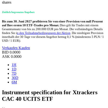
shares
Zeitlich begrenztes Angebot:
Bis zum 30. Juni 2027 profitieren Sie von einer Provision von null Prozent
auf Ihre ersten 10 ETF-Trades pro Monat.
Dies gilt für Trades mit einem
Gesamtumsatz von bis zu 200.000 EUR pro Monat. Die vollständigen Details
finden Sie i
n den Teilnahmebedingungen der Aktion
. Die niedrigste Provision
innerhalb der 30 Tage vor diesem Angebot betrug 0,1 % (mindestens 5 PLN / 1
USD / 1 EUR).
Verkaufen
Kaufen
BID
0.0000
ASK
0.0000
1H
1D
7D
30D
6M
Instrument specification for Xtrackers
CAC 40 UCITS ETF