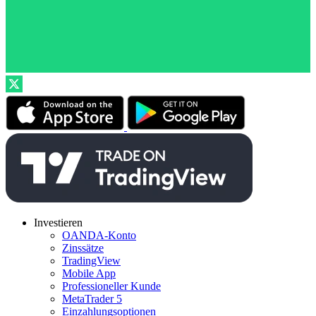
Investieren
OANDA-Konto
Zinssätze
TradingView
Mobile App
Professioneller Kunde
MetaTrader 5
Einzahlungsoptionen