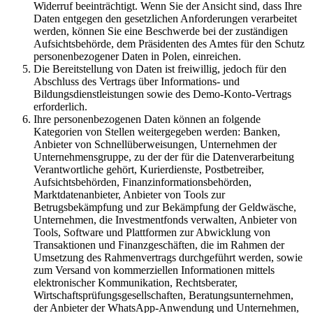
Widerruf beeinträchtigt. Wenn Sie der Ansicht sind, dass Ihre
Daten entgegen den gesetzlichen Anforderungen verarbeitet
werden, können Sie eine Beschwerde bei der zuständigen
Aufsichtsbehörde, dem Präsidenten des Amtes für den Schutz
personenbezogener Daten in Polen, einreichen.
Die Bereitstellung von Daten ist freiwillig, jedoch für den
Abschluss des Vertrags über Informations- und
Bildungsdienstleistungen sowie des Demo-Konto-Vertrags
erforderlich.
Ihre personenbezogenen Daten können an folgende
Kategorien von Stellen weitergegeben werden: Banken,
Anbieter von Schnellüberweisungen, Unternehmen der
Unternehmensgruppe, zu der der für die Datenverarbeitung
Verantwortliche gehört, Kurierdienste, Postbetreiber,
Aufsichtsbehörden, Finanzinformationsbehörden,
Marktdatenanbieter, Anbieter von Tools zur
Betrugsbekämpfung und zur Bekämpfung der Geldwäsche,
Unternehmen, die Investmentfonds verwalten, Anbieter von
Tools, Software und Plattformen zur Abwicklung von
Transaktionen und Finanzgeschäften, die im Rahmen der
Umsetzung des Rahmenvertrags durchgeführt werden, sowie
zum Versand von kommerziellen Informationen mittels
elektronischer Kommunikation, Rechtsberater,
Wirtschaftsprüfungsgesellschaften, Beratungsunternehmen,
der Anbieter der WhatsApp-Anwendung und Unternehmen,