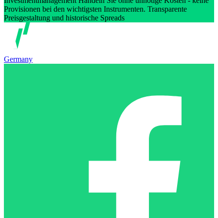
Investmentmanagement Handeln Sie ohne unnötige Kosten - keine
Provisionen bei den wichtigsten Instrumenten. Transparente
Preisgestaltung und historische Spreads
Germany