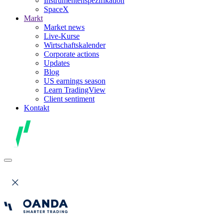
Instrumentenspezifikation
SpaceX
Markt
Market news
Live-Kurse
Wirtschaftskalender
Corporate actions
Updates
Blog
US earnings season
Learn TradingView
Client sentiment
Kontakt