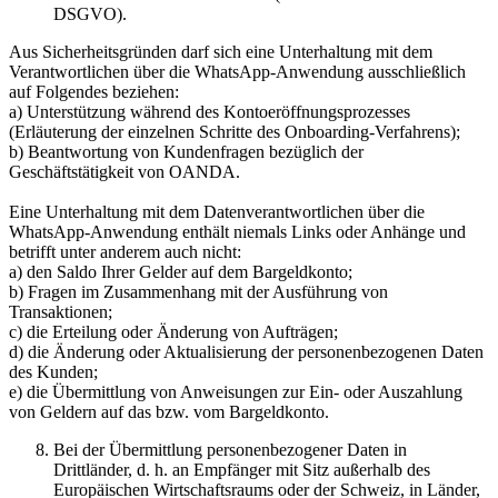
DSGVO).
Aus Sicherheitsgründen darf sich eine Unterhaltung mit dem
Verantwortlichen über die WhatsApp-Anwendung ausschließlich
auf Folgendes beziehen:
a) Unterstützung während des Kontoeröffnungsprozesses
(Erläuterung der einzelnen Schritte des Onboarding-Verfahrens);
b) Beantwortung von Kundenfragen bezüglich der
Geschäftstätigkeit von OANDA.
Eine Unterhaltung mit dem Datenverantwortlichen über die
WhatsApp-Anwendung enthält niemals Links oder Anhänge und
betrifft unter anderem auch nicht:
a) den Saldo Ihrer Gelder auf dem Bargeldkonto;
b) Fragen im Zusammenhang mit der Ausführung von
Transaktionen;
c) die Erteilung oder Änderung von Aufträgen;
d) die Änderung oder Aktualisierung der personenbezogenen Daten
des Kunden;
e) die Übermittlung von Anweisungen zur Ein- oder Auszahlung
von Geldern auf das bzw. vom Bargeldkonto.
Bei der Übermittlung personenbezogener Daten in
Drittländer, d. h. an Empfänger mit Sitz außerhalb des
Europäischen Wirtschaftsraums oder der Schweiz, in Länder,