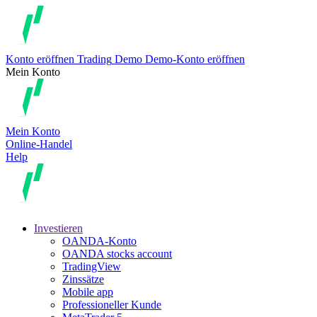
Konto eröffnen
Trading
Demo
Demo-Konto eröffnen
Mein Konto
Mein Konto
Online-Handel
Help
Investieren
OANDA-Konto
OANDA stocks account
TradingView
Zinssätze
Mobile app
Professioneller Kunde