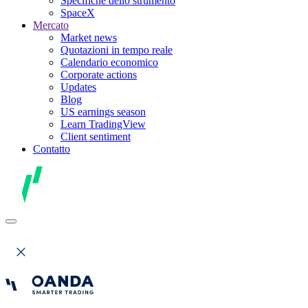
Specifiche dello strumento
SpaceX
Mercato
Market news
Quotazioni in tempo reale
Calendario economico
Corporate actions
Updates
Blog
US earnings season
Learn TradingView
Client sentiment
Contatto