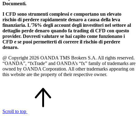
Documenti.
I CFD sono strumenti complessi e comportano un elevato
rischio di perdere rapidamente denaro a causa della leva
finanziaria. L'76% degli account degli investitori nel settore al
dettaglio perde denaro quando fa trading di CFD con questo
provider. Dovresti valutare se hai capito come funzionano i
CFD e se puoi permetterti di correre il rischio di perdere
denaro.
@ Copyright 2026 OANDA TMS Brokers S.A. All rights reserved.
“OANDA”, “fxTrade” and OANDA’s “fx” family of trademarks are
owned by OANDA Corporation. All other trademarks appearing on
this website are the property of their respective owner.
Scroll to top