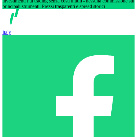
investimenti Fai trading senza costi inutili - nessuna commissione sui
principali strumenti. Prezzi trasparenti e spread storici
Italy