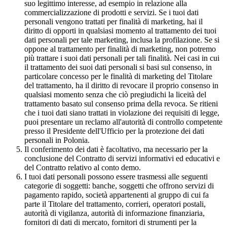
suo legittimo interesse, ad esempio in relazione alla
commercializzazione di prodotti e servizi. Se i tuoi dati
personali vengono trattati per finalità di marketing, hai il
diritto di opporti in qualsiasi momento al trattamento dei tuoi
dati personali per tale marketing, inclusa la profilazione. Se si
oppone al trattamento per finalità di marketing, non potremo
più trattare i suoi dati personali per tali finalità. Nei casi in cui
il trattamento dei suoi dati personali si basi sul consenso, in
particolare concesso per le finalità di marketing del Titolare
del trattamento, ha il diritto di revocare il proprio consenso in
qualsiasi momento senza che ciò pregiudichi la liceità del
trattamento basato sul consenso prima della revoca. Se ritieni
che i tuoi dati siano trattati in violazione dei requisiti di legge,
puoi presentare un reclamo all'autorità di controllo competente
presso il Presidente dell'Ufficio per la protezione dei dati
personali in Polonia.
Il conferimento dei dati è facoltativo, ma necessario per la
conclusione del Contratto di servizi informativi ed educativi e
del Contratto relativo al conto demo.
I tuoi dati personali possono essere trasmessi alle seguenti
categorie di soggetti: banche, soggetti che offrono servizi di
pagamento rapido, società appartenenti al gruppo di cui fa
parte il Titolare del trattamento, corrieri, operatori postali,
autorità di vigilanza, autorità di informazione finanziaria,
fornitori di dati di mercato, fornitori di strumenti per la