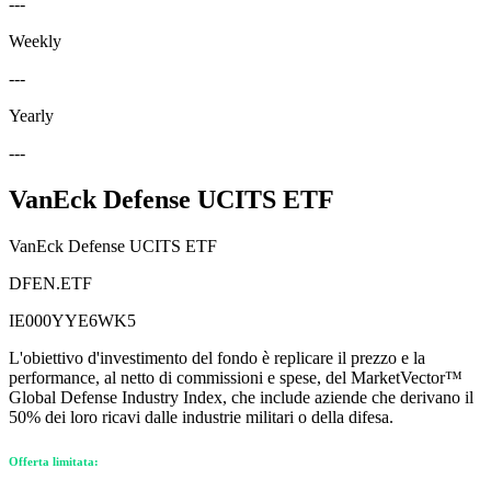
---
Weekly
---
Yearly
---
VanEck Defense UCITS ETF
VanEck Defense UCITS ETF
DFEN.ETF
IE000YYE6WK5
L'obiettivo d'investimento del fondo è replicare il prezzo e la
performance, al netto di commissioni e spese, del MarketVector™
Global Defense Industry Index, che include aziende che derivano il
50% dei loro ricavi dalle industrie militari o della difesa.
Offerta limitata: