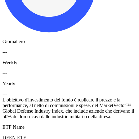
Giornaliero
---
Weekly
---
Yearly
---
L'obiettivo d'investimento del fondo è replicare il prezzo e la
performance, al netto di commissioni e spese, del MarketVector™
Global Defense Industry Index, che include aziende che derivano il
50% dei loro ricavi dalle industrie militari o della difesa.
ETF Name
DFEN.ETF