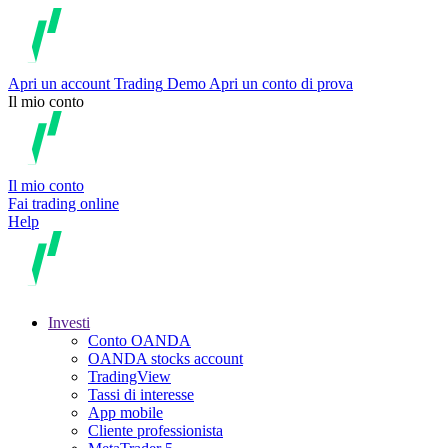
Apri un account
Trading
Demo
Apri un conto di prova
Il mio conto
Il mio conto
Fai trading online
Help
Investi
Conto OANDA
OANDA stocks account
TradingView
Tassi di interesse
App mobile
Cliente professionista