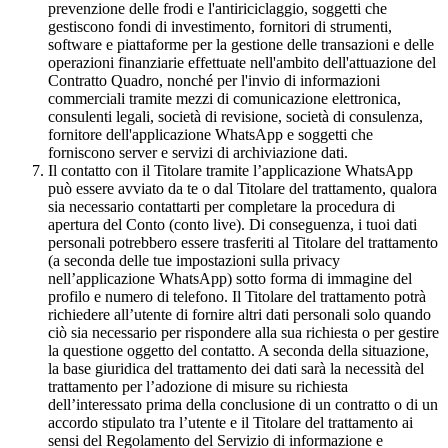
prevenzione delle frodi e l'antiriciclaggio, soggetti che
gestiscono fondi di investimento, fornitori di strumenti,
software e piattaforme per la gestione delle transazioni e delle
operazioni finanziarie effettuate nell'ambito dell'attuazione del
Contratto Quadro, nonché per l'invio di informazioni
commerciali tramite mezzi di comunicazione elettronica,
consulenti legali, società di revisione, società di consulenza,
fornitore dell'applicazione WhatsApp e soggetti che
forniscono server e servizi di archiviazione dati.
Il contatto con il Titolare tramite l’applicazione WhatsApp
può essere avviato da te o dal Titolare del trattamento, qualora
sia necessario contattarti per completare la procedura di
apertura del Conto (conto live). Di conseguenza, i tuoi dati
personali potrebbero essere trasferiti al Titolare del trattamento
(a seconda delle tue impostazioni sulla privacy
nell’applicazione WhatsApp) sotto forma di immagine del
profilo e numero di telefono. Il Titolare del trattamento potrà
richiedere all’utente di fornire altri dati personali solo quando
ciò sia necessario per rispondere alla sua richiesta o per gestire
la questione oggetto del contatto. A seconda della situazione,
la base giuridica del trattamento dei dati sarà la necessità del
trattamento per l’adozione di misure su richiesta
dell’interessato prima della conclusione di un contratto o di un
accordo stipulato tra l’utente e il Titolare del trattamento ai
sensi del Regolamento del Servizio di informazione e