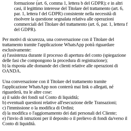
formazione (art. 6, comma 1, lettera b del GDPR); e in altri
casi, il legittimo interesse del Titolare del trattamento (art. 6,
par. 1, lettera f del GDPR) consistente nella necessità di
risolvere la questione segnalata relativa alle operazioni
commerciali del Titolare del trattamento (art. 6, par. 1, lettera f
del GDPR).
Per motivi di sicurezza, una conversazione con il Titolare del
trattamento tramite l'applicazione WhatsApp potrà riguardare
esclusivamente:
a) l'assistenza durante il processo di apertura del conto (spiegazione
delle fasi che compongono la procedura di registrazione);
b) la risposta alle domande dei clienti relative alle operazioni di
OANDA.
Una conversazione con il Titolare del trattamento tramite
l'applicazione WhatsApp non conterrà mai link o allegati, né
riguarderà, tra le altre cose:
a) il saldo dei fondi sul Conto di liquidità;
b) eventuali questioni relative all'esecuzione delle Transazioni;
c) l'immissione o la modifica di Ordini;
d) la modifica o l'aggiornamento dei dati personali del Cliente;
e) l'invio di istruzioni per il deposito o il prelievo di fondi da/verso il
Conto di liquidità.