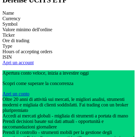
Defense UCITS ETF
Name
Currency
Symbol
Valore minimo dell'ordine
Ticker
Ore di trading
Type
Hours of accepting orders
ISIN
Apri un account
Apertura conto veloce, inizia a investire oggi
Scopri come superare la concorrenza
Apri un conto
Oltre 20 anni di attività sui mercati, le migliori analisi, strumenti
moderni e migliaia di clienti soddisfatti. Fai trading con un broker
pluripremiato
Accedi ai mercati globali - migliaia di strumenti a portata di mano
Prendi decisioni basate sui dati attuali - opportunità e
raccomandazioni giornaliere
Prendi il controllo - strumenti mobili per la gestione degli