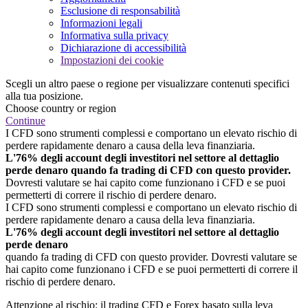
Esclusione di responsabilità
Informazioni legali
Informativa sulla privacy
Dichiarazione di accessibilità
Impostazioni dei cookie
Scegli un altro paese o regione per visualizzare contenuti specifici
alla tua posizione.
Choose country or region
Continue
I CFD sono strumenti complessi e comportano un elevato rischio di
perdere rapidamente denaro a causa della leva finanziaria.
L'76% degli account degli investitori nel settore al dettaglio
perde denaro quando fa trading di CFD con questo provider.
Dovresti valutare se hai capito come funzionano i CFD e se puoi
permetterti di correre il rischio di perdere denaro.
I CFD sono strumenti complessi e comportano un elevato rischio di
perdere rapidamente denaro a causa della leva finanziaria.
L'76% degli account degli investitori nel settore al dettaglio
perde denaro
quando fa trading di CFD con questo provider. Dovresti valutare se
hai capito come funzionano i CFD e se puoi permetterti di correre il
rischio di perdere denaro.
Attenzione al rischio: il trading CFD e Forex basato sulla leva