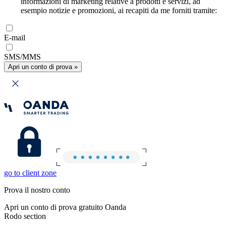
informazioni di marketing relative a prodotti e servizi, ad
esempio notizie e promozioni, ai recapiti da me forniti tramite:
E-mail
SMS/MMS
Apri un conto di prova »
go to client zone
Prova il nostro conto
Apri un conto di prova gratuito Oanda
Rodo section