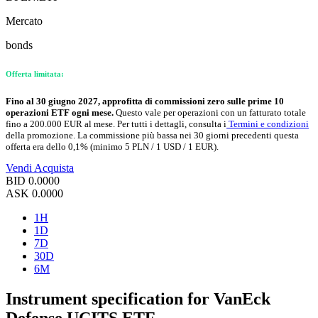
Mercato
bonds
Offerta limitata:
Fino al 30 giugno 2027, approfitta di commissioni zero sulle prime 10
operazioni ETF ogni mese.
Questo vale per operazioni con un fatturato totale
fino a 200.000 EUR al mese. Per tutti i dettagli, consulta i
Termini e condizioni
della promozione. La commissione più bassa nei 30 giorni precedenti questa
offerta era dello 0,1% (minimo 5 PLN / 1 USD / 1 EUR).
Vendi
Acquista
BID
0.0000
ASK
0.0000
1H
1D
7D
30D
6M
Instrument specification for VanEck