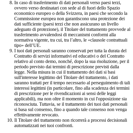
In caso di trasferimento di dati personali verso paesi terzi,
ovvero verso destinatari con sede al di fuori dello Spazio
economico europeo o della Svizzera, in paesi che secondo la
Commissione europea non garantiscono una protezione dei
dati sufficiente (paesi terzi che non assicurano un livello
adeguato di protezione), il Titolare del trattamento provvede al
trasferimento avvalendosi di meccanismi conformi alla
normativa vigente, tra cui, tra l’altro, le «clausole contrattuali
tipo» dell’UE.
I tuoi dati personali saranno conservati per tutta la durata del
Contratto di servizi informativi ed educativi o del Contratto
relativo al conto demo, nonché, dopo la sua risoluzione, per il
periodo previsto dai termini di prescrizione previsti dalla
legge. Nella misura in cui il trattamento dei dati si basi
sull'interesse legittimo del Titolare del trattamento, i dati
saranno trattati per il tempo necessario al perseguimento di tali
interessi legittimi (in particolare, fino alla scadenza dei termini
di prescrizione per le rivendicazioni ai sensi delle leggi
applicabili), ma non oltre il momento in cui l'opposizione sia
riconosciuta. Tuttavia, se il trattamento dei tuoi dati personali
si basa sul consenso, fino a quando tale consenso non venga
effettivamente revocato.
Il Titolare del trattamento non ricorrerà a processi decisionali
automatizzati nei tuoi confronti.