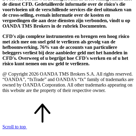
de dienst CFD. Gedetailleerde informatie over de risico's die
voortvloeien uit de verschillende services die deel uitmaken van
de cross-selling, evenals informatie over de kosten en
vergoedingen die aan deze diensten zijn verbonden, vindt u op
OANDA TMS Brokers in de rubriek Documenten.
CFD's zijn complexe instrumenten en brengen een hoog risico
met zich mee om snel geld te verliezen als gevolg van de
hefboomwerking. 76% van de accounts van particuliere
beleggers verliest bij deze aanbieder geld met het handelen in
CFD's. Overweeg of u begrijpt hoe CFD's werken en of u het
risico kunt nemen om uw geld te verliezen.
@ Copyright 2026 OANDA TMS Brokers S.A. All rights reserved.
“OANDA”, “fxTrade” and OANDA’s “fx” family of trademarks are
owned by OANDA Corporation. All other trademarks appearing on
this website are the property of their respective owner.
Scroll to top