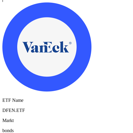
ETF Name
DFEN.ETF
Markt
bonds