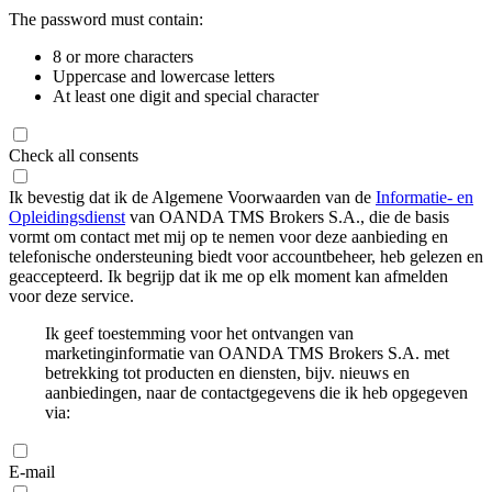
The password must contain:
8 or more characters
Uppercase and lowercase letters
At least one digit and special character
Check all consents
Ik bevestig dat ik de Algemene Voorwaarden van de
Informatie- en
Opleidingsdienst
van OANDA TMS Brokers S.A., die de basis
vormt om contact met mij op te nemen voor deze aanbieding en
telefonische ondersteuning biedt voor accountbeheer, heb gelezen en
geaccepteerd. Ik begrijp dat ik me op elk moment kan afmelden
voor deze service.
Ik geef toestemming voor het ontvangen van
marketinginformatie van OANDA TMS Brokers S.A. met
betrekking tot producten en diensten, bijv. nieuws en
aanbiedingen, naar de contactgegevens die ik heb opgegeven
via:
E-mail