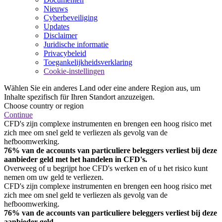
Nieuws
Cyberbeveiliging
Updates
Disclaimer
Juridische informatie
Privacybeleid
Toegankelijkheidsverklaring
Cookie-instellingen
Wählen Sie ein anderes Land oder eine andere Region aus, um
Inhalte spezifisch für Ihren Standort anzuzeigen.
Choose country or region
Continue
CFD's zijn complexe instrumenten en brengen een hoog risico met
zich mee om snel geld te verliezen als gevolg van de
hefboomwerking.
76% van de accounts van particuliere beleggers verliest bij deze
aanbieder geld met het handelen in CFD's.
Overweeg of u begrijpt hoe CFD's werken en of u het risico kunt
nemen om uw geld te verliezen.
CFD's zijn complexe instrumenten en brengen een hoog risico met
zich mee om snel geld te verliezen als gevolg van de
hefboomwerking.
76% van de accounts van particuliere beleggers verliest bij deze
aanbieder geld