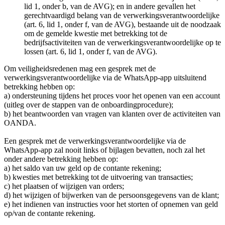
lid 1, onder b, van de AVG); en in andere gevallen het
gerechtvaardigd belang van de verwerkingsverantwoordelijke
(art. 6, lid 1, onder f, van de AVG), bestaande uit de noodzaak
om de gemelde kwestie met betrekking tot de
bedrijfsactiviteiten van de verwerkingsverantwoordelijke op te
lossen (art. 6, lid 1, onder f, van de AVG).
Om veiligheidsredenen mag een gesprek met de
verwerkingsverantwoordelijke via de WhatsApp-app uitsluitend
betrekking hebben op:
a) ondersteuning tijdens het proces voor het openen van een account
(uitleg over de stappen van de onboardingprocedure);
b) het beantwoorden van vragen van klanten over de activiteiten van
OANDA.
Een gesprek met de verwerkingsverantwoordelijke via de
WhatsApp-app zal nooit links of bijlagen bevatten, noch zal het
onder andere betrekking hebben op:
a) het saldo van uw geld op de contante rekening;
b) kwesties met betrekking tot de uitvoering van transacties;
c) het plaatsen of wijzigen van orders;
d) het wijzigen of bijwerken van de persoonsgegevens van de klant;
e) het indienen van instructies voor het storten of opnemen van geld
op/van de contante rekening.