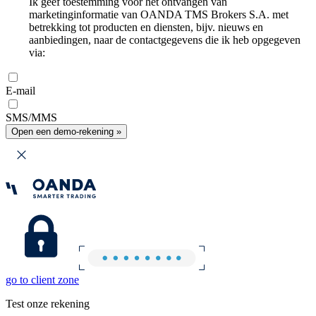
Ik geef toestemming voor het ontvangen van
marketinginformatie van OANDA TMS Brokers S.A. met
betrekking tot producten en diensten, bijv. nieuws en
aanbiedingen, naar de contactgegevens die ik heb opgegeven
via:
E-mail
SMS/MMS
Open een demo-rekening »
go to client zone
Test onze rekening