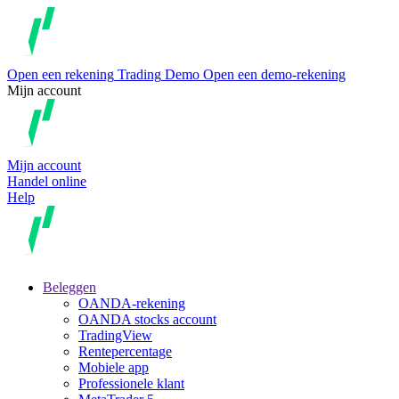
Open een rekening
Trading
Demo
Open een demo-rekening
Mijn account
Mijn account
Handel online
Help
Beleggen
OANDA-rekening
OANDA stocks account
TradingView
Rentepercentage
Mobiele app
Professionele klant