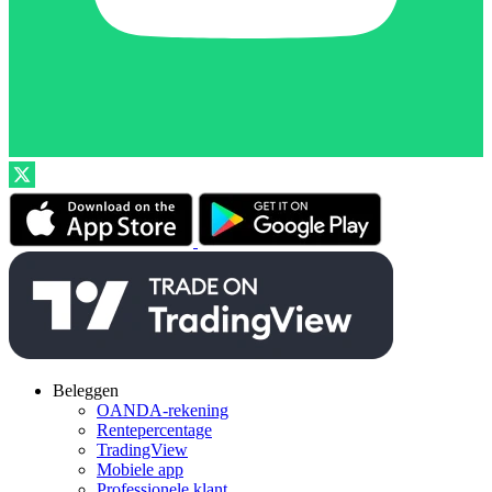
Beleggen
OANDA-rekening
Rentepercentage
TradingView
Mobiele app
Professionele klant