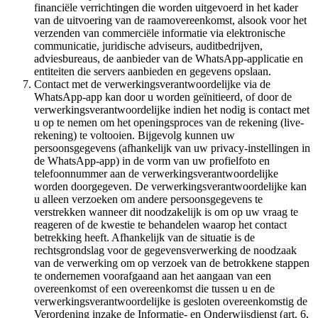
financiële verrichtingen die worden uitgevoerd in het kader
van de uitvoering van de raamovereenkomst, alsook voor het
verzenden van commerciële informatie via elektronische
communicatie, juridische adviseurs, auditbedrijven,
adviesbureaus, de aanbieder van de WhatsApp-applicatie en
entiteiten die servers aanbieden en gegevens opslaan.
Contact met de verwerkingsverantwoordelijke via de
WhatsApp-app kan door u worden geïnitieerd, of door de
verwerkingsverantwoordelijke indien het nodig is contact met
u op te nemen om het openingsproces van de rekening (live-
rekening) te voltooien. Bijgevolg kunnen uw
persoonsgegevens (afhankelijk van uw privacy-instellingen in
de WhatsApp-app) in de vorm van uw profielfoto en
telefoonnummer aan de verwerkingsverantwoordelijke
worden doorgegeven. De verwerkingsverantwoordelijke kan
u alleen verzoeken om andere persoonsgegevens te
verstrekken wanneer dit noodzakelijk is om op uw vraag te
reageren of de kwestie te behandelen waarop het contact
betrekking heeft. Afhankelijk van de situatie is de
rechtsgrondslag voor de gegevensverwerking de noodzaak
van de verwerking om op verzoek van de betrokkene stappen
te ondernemen voorafgaand aan het aangaan van een
overeenkomst of een overeenkomst die tussen u en de
verwerkingsverantwoordelijke is gesloten overeenkomstig de
Verordening inzake de Informatie- en Onderwijsdienst (art. 6,