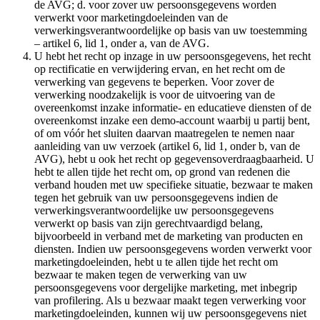
de AVG; d. voor zover uw persoonsgegevens worden
verwerkt voor marketingdoeleinden van de
verwerkingsverantwoordelijke op basis van uw toestemming
– artikel 6, lid 1, onder a, van de AVG.
U hebt het recht op inzage in uw persoonsgegevens, het recht
op rectificatie en verwijdering ervan, en het recht om de
verwerking van gegevens te beperken. Voor zover de
verwerking noodzakelijk is voor de uitvoering van de
overeenkomst inzake informatie- en educatieve diensten of de
overeenkomst inzake een demo-account waarbij u partij bent,
of om vóór het sluiten daarvan maatregelen te nemen naar
aanleiding van uw verzoek (artikel 6, lid 1, onder b, van de
AVG), hebt u ook het recht op gegevensoverdraagbaarheid. U
hebt te allen tijde het recht om, op grond van redenen die
verband houden met uw specifieke situatie, bezwaar te maken
tegen het gebruik van uw persoonsgegevens indien de
verwerkingsverantwoordelijke uw persoonsgegevens
verwerkt op basis van zijn gerechtvaardigd belang,
bijvoorbeeld in verband met de marketing van producten en
diensten. Indien uw persoonsgegevens worden verwerkt voor
marketingdoeleinden, hebt u te allen tijde het recht om
bezwaar te maken tegen de verwerking van uw
persoonsgegevens voor dergelijke marketing, met inbegrip
van profilering. Als u bezwaar maakt tegen verwerking voor
marketingdoeleinden, kunnen wij uw persoonsgegevens niet