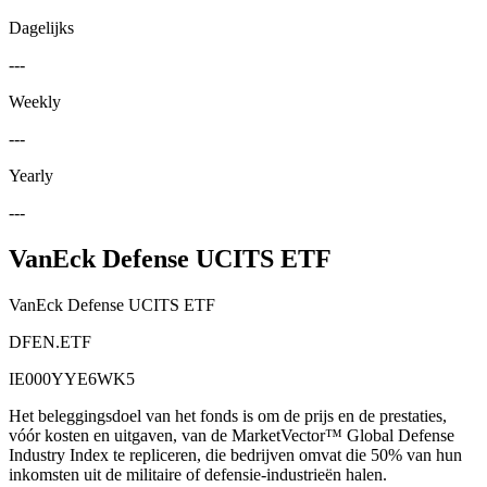
Dagelijks
---
Weekly
---
Yearly
---
VanEck Defense UCITS ETF
VanEck Defense UCITS ETF
DFEN.ETF
IE000YYE6WK5
Het beleggingsdoel van het fonds is om de prijs en de prestaties,
vóór kosten en uitgaven, van de MarketVector™ Global Defense
Industry Index te repliceren, die bedrijven omvat die 50% van hun
inkomsten uit de militaire of defensie-industrieën halen.