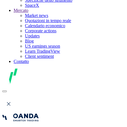
Specifiche dello strumento
SpaceX
Mercato
Market news
Quotazioni in tempo reale
Calendario economico
Corporate actions
Updates
Blog
US earnings season
Learn TradingView
Client sentiment
Contatto