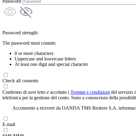
Password
Password strength:
The password must contain:
8 or more characters
Uppercase and lowercase letters
At least one digit and special character
Check all consents
Confermo di aver letto e accettato i
Termini e condizioni
del servizio 
telefonica per la gestione del conto. Sono a conoscenza della possibilit
Acconsento a ricevere da OANDA TMS Brokers S.A. informazioni di
E-mail
SMS/MMS