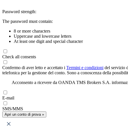
Password strength:
The password must contain:
8 or more characters
Uppercase and lowercase letters
At least one digit and special character
Check all consents
Confermo di aver letto e accettato i
Termini e condizioni
del servizio 
telefonica per la gestione del conto. Sono a conoscenza della possibilit
Acconsento a ricevere da OANDA TMS Brokers S.A. informazioni di
E-mail
SMS/MMS
Apri un conto di prova »