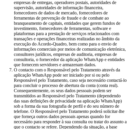
empresas de entregas, operadores postais, autoridades de
supervisão, autoridades de informação financeira,
fornecedores de dados de mercado, fornecedores de
ferramentas de prevenção de fraude e de combate ao
branqueamento de capitais, entidades que gerem fundos de
investimento, fornecedores de ferramentas, software e
plataformas para a prestação de serviços relacionados com
transações e operações financeiras realizadas no âmbito da
execução do Acordo-Quadro, bem como para o envio de
informações comerciais por meios de comunicação eletrónica,
consultores jurídicos, empresas de auditoria, empresas de
consultoria, o fornecedor da aplicação WhatsApp e entidades
que fornecem servidores e armazenam dados.
O contacto com o Responsável pelo Tratamento através da
aplicação WhatsApp pode ser iniciado por si ou pelo
Responsável pelo Tratamento, caso seja necessário contactá-lo
para concluir o processo de abertura da conta (conta real).
Consequentemente, os seus dados pessoais podem ser
transmitidos ao Responsável pelo Tratamento (dependendo
das suas definições de privacidade na aplicação WhatsApp)
sob a forma da sua fotografia de perfil e do seu número de
telefone. O Responsável pelo Tratamento poderá solicitar-lhe
que forneça outros dados pessoais apenas quando for
necessário para responder à sua consulta ou tratar do assunto a
que o contacto se refere. Dependendo da situação, a base