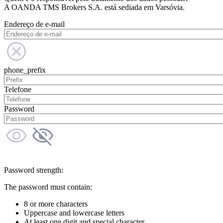
A OANDA TMS Brokers S.A. está sediada em Varsóvia.
Endereço de e-mail
phone_prefix
Telefone
Password
Password strength:
The password must contain:
8 or more characters
Uppercase and lowercase letters
At least one digit and special character