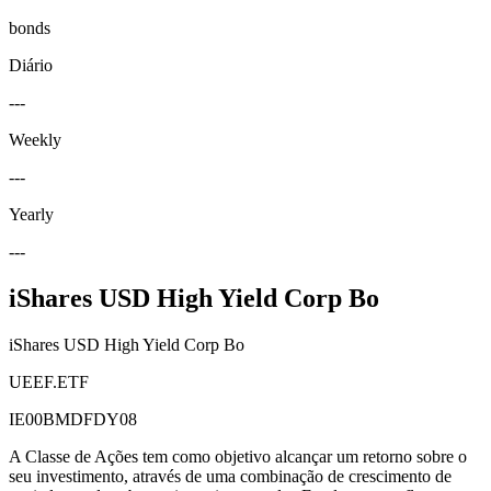
bonds
Diário
---
Weekly
---
Yearly
---
iShares USD High Yield Corp Bo
iShares USD High Yield Corp Bo
UEEF.ETF
IE00BMDFDY08
A Classe de Ações tem como objetivo alcançar um retorno sobre o
seu investimento, através de uma combinação de crescimento de