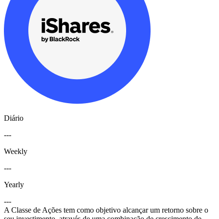
Diário
---
Weekly
---
Yearly
---
A Classe de Ações tem como objetivo alcançar um retorno sobre o
seu investimento, através de uma combinação de crescimento de