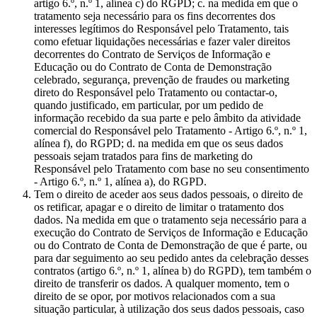
artigo 6.º, n.º 1, alínea c) do RGPD; c. na medida em que o
tratamento seja necessário para os fins decorrentes dos
interesses legítimos do Responsável pelo Tratamento, tais
como efetuar liquidações necessárias e fazer valer direitos
decorrentes do Contrato de Serviços de Informação e
Educação ou do Contrato de Conta de Demonstração
celebrado, segurança, prevenção de fraudes ou marketing
direto do Responsável pelo Tratamento ou contactar-o,
quando justificado, em particular, por um pedido de
informação recebido da sua parte e pelo âmbito da atividade
comercial do Responsável pelo Tratamento - Artigo 6.º, n.º 1,
alínea f), do RGPD; d. na medida em que os seus dados
pessoais sejam tratados para fins de marketing do
Responsável pelo Tratamento com base no seu consentimento
- Artigo 6.º, n.º 1, alínea a), do RGPD.
Tem o direito de aceder aos seus dados pessoais, o direito de
os retificar, apagar e o direito de limitar o tratamento dos
dados. Na medida em que o tratamento seja necessário para a
execução do Contrato de Serviços de Informação e Educação
ou do Contrato de Conta de Demonstração de que é parte, ou
para dar seguimento ao seu pedido antes da celebração desses
contratos (artigo 6.º, n.º 1, alínea b) do RGPD), tem também o
direito de transferir os dados. A qualquer momento, tem o
direito de se opor, por motivos relacionados com a sua
situação particular, à utilização dos seus dados pessoais, caso