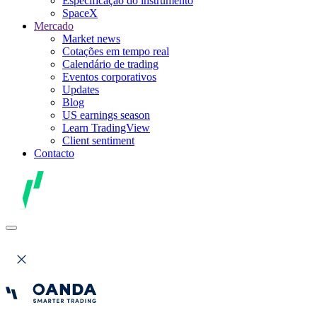
Especificação do instrumento
SpaceX
Mercado
Market news
Cotações em tempo real
Calendário de trading
Eventos corporativos
Updates
Blog
US earnings season
Learn TradingView
Client sentiment
Contacto