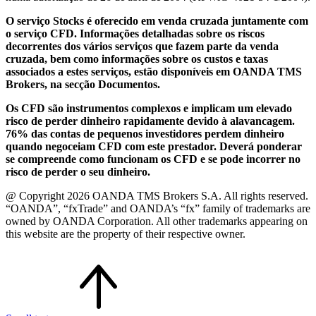
O serviço Stocks é oferecido em venda cruzada juntamente com
o serviço CFD. Informações detalhadas sobre os riscos
decorrentes dos vários serviços que fazem parte da venda
cruzada, bem como informações sobre os custos e taxas
associados a estes serviços, estão disponíveis em OANDA TMS
Brokers, na secção Documentos.
Os CFD são instrumentos complexos e implicam um elevado
risco de perder dinheiro rapidamente devido à alavancagem.
76% das contas de pequenos investidores perdem dinheiro
quando negoceiam CFD com este prestador. Deverá ponderar
se compreende como funcionam os CFD e se pode incorrer no
risco de perder o seu dinheiro.
@ Copyright 2026 OANDA TMS Brokers S.A. All rights reserved.
“OANDA”, “fxTrade” and OANDA’s “fx” family of trademarks are
owned by OANDA Corporation. All other trademarks appearing on
this website are the property of their respective owner.