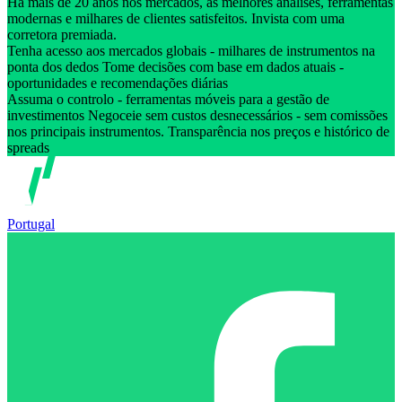
Há mais de 20 anos nos mercados, as melhores análises, ferramentas
modernas e milhares de clientes satisfeitos. Invista com uma
corretora premiada.
Tenha acesso aos mercados globais - milhares de instrumentos na
ponta dos dedos Tome decisões com base em dados atuais -
oportunidades e recomendações diárias
Assuma o controlo - ferramentas móveis para a gestão de
investimentos Negoceie sem custos desnecessários - sem comissões
nos principais instrumentos. Transparência nos preços e histórico de
spreads
Portugal