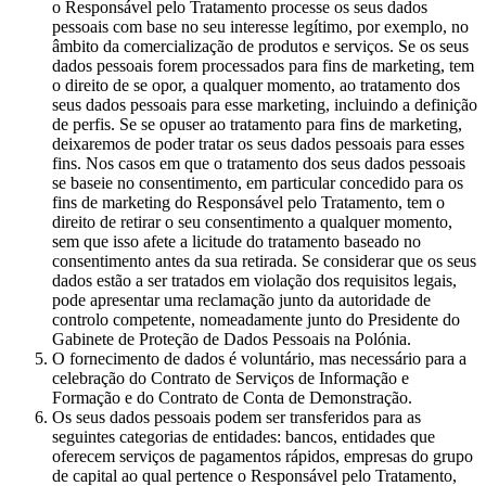
o Responsável pelo Tratamento processe os seus dados
pessoais com base no seu interesse legítimo, por exemplo, no
âmbito da comercialização de produtos e serviços. Se os seus
dados pessoais forem processados para fins de marketing, tem
o direito de se opor, a qualquer momento, ao tratamento dos
seus dados pessoais para esse marketing, incluindo a definição
de perfis. Se se opuser ao tratamento para fins de marketing,
deixaremos de poder tratar os seus dados pessoais para esses
fins. Nos casos em que o tratamento dos seus dados pessoais
se baseie no consentimento, em particular concedido para os
fins de marketing do Responsável pelo Tratamento, tem o
direito de retirar o seu consentimento a qualquer momento,
sem que isso afete a licitude do tratamento baseado no
consentimento antes da sua retirada. Se considerar que os seus
dados estão a ser tratados em violação dos requisitos legais,
pode apresentar uma reclamação junto da autoridade de
controlo competente, nomeadamente junto do Presidente do
Gabinete de Proteção de Dados Pessoais na Polónia.
O fornecimento de dados é voluntário, mas necessário para a
celebração do Contrato de Serviços de Informação e
Formação e do Contrato de Conta de Demonstração.
Os seus dados pessoais podem ser transferidos para as
seguintes categorias de entidades: bancos, entidades que
oferecem serviços de pagamentos rápidos, empresas do grupo
de capital ao qual pertence o Responsável pelo Tratamento,