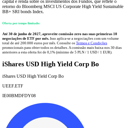
capital e renda sobre os investimentos dos Fundos, que reflete o
retorno do Bloomberg MSCI US Corporate High Yield Sustainable
BB+ SRI bonds Index.
Oferta por tempo limitado:
Até 30 de junho de 2027, aproveite comissão zero nas suas primeiras 10
negociações de ETF por mês.
Isso aplica-se a negociações com um volume
total de até 200.000 euros por mês. Consulte os
Termos e Condições
promocionais para obter todos os detalhes. A comissão mais baixa nos 30 dias
anteriores a esta oferta foi de 0,1% (mínimo de 5 PLN / 1 USD / 1 EUR).
iShares USD High Yield Corp Bo
iShares USD High Yield Corp Bo
UEEF.ETF
IE00BMDFDY08