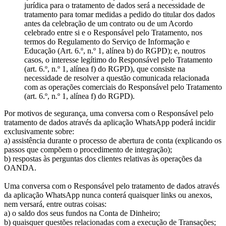
jurídica para o tratamento de dados será a necessidade de
tratamento para tomar medidas a pedido do titular dos dados
antes da celebração de um contrato ou de um Acordo
celebrado entre si e o Responsável pelo Tratamento, nos
termos do Regulamento do Serviço de Informação e
Educação (Art. 6.º, n.º 1, alínea b) do RGPD); e, noutros
casos, o interesse legítimo do Responsável pelo Tratamento
(art. 6.º, n.º 1, alínea f) do RGPD), que consiste na
necessidade de resolver a questão comunicada relacionada
com as operações comerciais do Responsável pelo Tratamento
(art. 6.º, n.º 1, alínea f) do RGPD).
Por motivos de segurança, uma conversa com o Responsável pelo
tratamento de dados através da aplicação WhatsApp poderá incidir
exclusivamente sobre:
a) assistência durante o processo de abertura de conta (explicando os
passos que compõem o procedimento de integração);
b) respostas às perguntas dos clientes relativas às operações da
OANDA.
Uma conversa com o Responsável pelo tratamento de dados através
da aplicação WhatsApp nunca conterá quaisquer links ou anexos,
nem versará, entre outras coisas:
a) o saldo dos seus fundos na Conta de Dinheiro;
b) quaisquer questões relacionadas com a execução de Transações;