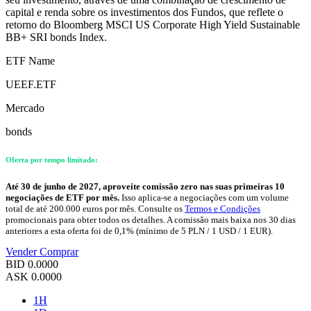
capital e renda sobre os investimentos dos Fundos, que reflete o
retorno do Bloomberg MSCI US Corporate High Yield Sustainable
BB+ SRI bonds Index.
ETF Name
UEEF.ETF
Mercado
bonds
Oferta por tempo limitado:
Até 30 de junho de 2027, aproveite comissão zero nas suas primeiras 10
negociações de ETF por mês.
Isso aplica-se a negociações com um volume
total de até 200.000 euros por mês. Consulte os
Termos e Condições
promocionais para obter todos os detalhes. A comissão mais baixa nos 30 dias
anteriores a esta oferta foi de 0,1% (mínimo de 5 PLN / 1 USD / 1 EUR).
Vender
Comprar
BID
0.0000
ASK
0.0000
1H