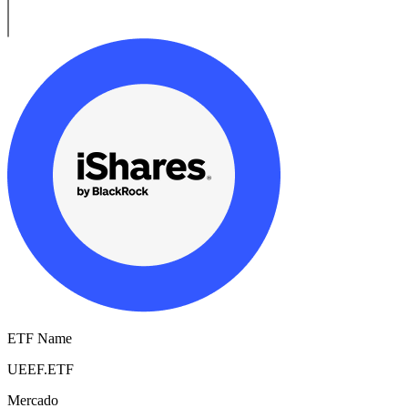
ETF Name
UEEF.ETF
Mercado