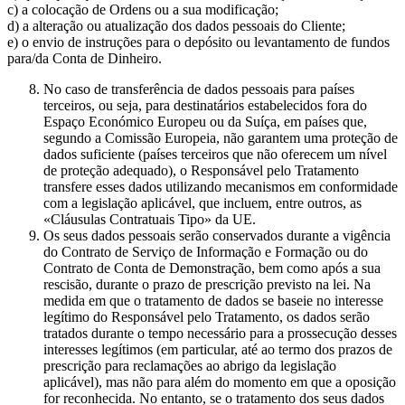
c) a colocação de Ordens ou a sua modificação;
d) a alteração ou atualização dos dados pessoais do Cliente;
e) o envio de instruções para o depósito ou levantamento de fundos
para/da Conta de Dinheiro.
No caso de transferência de dados pessoais para países
terceiros, ou seja, para destinatários estabelecidos fora do
Espaço Económico Europeu ou da Suíça, em países que,
segundo a Comissão Europeia, não garantem uma proteção de
dados suficiente (países terceiros que não oferecem um nível
de proteção adequado), o Responsável pelo Tratamento
transfere esses dados utilizando mecanismos em conformidade
com a legislação aplicável, que incluem, entre outros, as
«Cláusulas Contratuais Tipo» da UE.
Os seus dados pessoais serão conservados durante a vigência
do Contrato de Serviço de Informação e Formação ou do
Contrato de Conta de Demonstração, bem como após a sua
rescisão, durante o prazo de prescrição previsto na lei. Na
medida em que o tratamento de dados se baseie no interesse
legítimo do Responsável pelo Tratamento, os dados serão
tratados durante o tempo necessário para a prossecução desses
interesses legítimos (em particular, até ao termo dos prazos de
prescrição para reclamações ao abrigo da legislação
aplicável), mas não para além do momento em que a oposição
for reconhecida. No entanto, se o tratamento dos seus dados