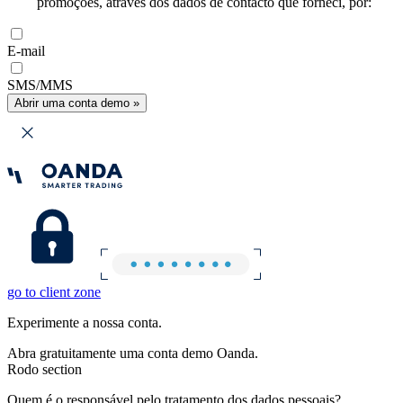
promoções, através dos dados de contacto que forneci, por:
E-mail
SMS/MMS
Abrir uma conta demo »
go to client zone
Experimente a nossa conta.
Abra gratuitamente uma conta demo Oanda.
Rodo section
Quem é o responsável pelo tratamento dos dados pessoais?