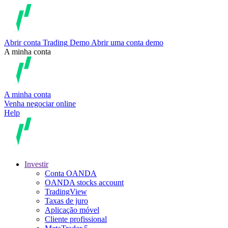
Abrir conta
Trading
Demo
Abrir uma conta demo
A minha conta
A minha conta
Venha negociar online
Help
Investir
Conta OANDA
OANDA stocks account
TradingView
Taxas de juro
Aplicação móvel
Cliente profissional