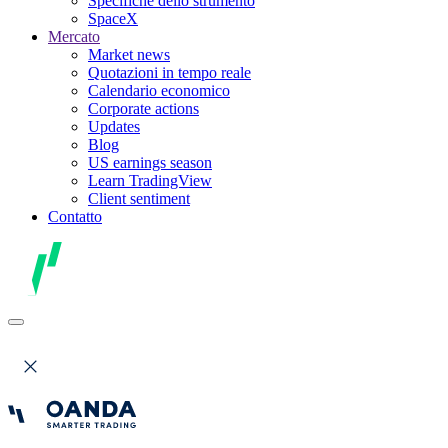
Specifiche dello strumento
SpaceX
Mercato
Market news
Quotazioni in tempo reale
Calendario economico
Corporate actions
Updates
Blog
US earnings season
Learn TradingView
Client sentiment
Contatto