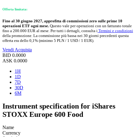
Offerta limitata:
Fino al 30 giugno 2027, approfitta di commissioni zero sulle prime 10
operazioni ETF ogni mese.
Questo vale per operazioni con un fatturato totale
fino a 200.000 EUR al mese. Per tutti i dettagli, consulta i
Termini e condizioni
della promozione. La commissione più bassa nei 30 giorni precedenti questa
offerta era dello 0,1% (minimo 5 PLN / 1 USD / 1 EUR).
Vendi
Acquista
BID
0.0000
ASK
0.0000
1H
1D
7D
30D
6M
Instrument specification for iShares
STOXX Europe 600 Food
Name
Currency