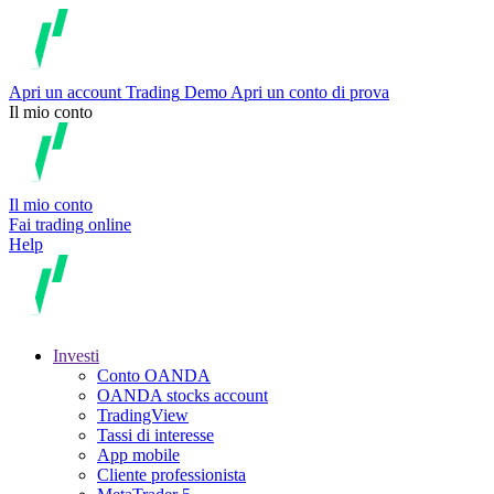
Apri un account
Trading
Demo
Apri un conto di prova
Il mio conto
Il mio conto
Fai trading online
Help
Investi
Conto OANDA
OANDA stocks account
TradingView
Tassi di interesse
App mobile
Cliente professionista