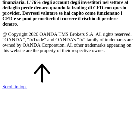
finanziaria. L'76% degli account degli investitori nel settore al
dettaglio perde denaro quando fa trading di CFD con questo
provider. Dovresti valutare se hai capito come funzionano i
CFD e se puoi permetterti di correre il rischio di perdere
denaro.
@ Copyright 2026 OANDA TMS Brokers S.A. All rights reserved.
“OANDA”, “fxTrade” and OANDA’s “fx” family of trademarks are
owned by OANDA Corporation. All other trademarks appearing on
this website are the property of their respective owner.
Scroll to top