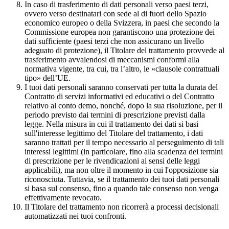
In caso di trasferimento di dati personali verso paesi terzi,
ovvero verso destinatari con sede al di fuori dello Spazio
economico europeo o della Svizzera, in paesi che secondo la
Commissione europea non garantiscono una protezione dei
dati sufficiente (paesi terzi che non assicurano un livello
adeguato di protezione), il Titolare del trattamento provvede al
trasferimento avvalendosi di meccanismi conformi alla
normativa vigente, tra cui, tra l’altro, le «clausole contrattuali
tipo» dell’UE.
I tuoi dati personali saranno conservati per tutta la durata del
Contratto di servizi informativi ed educativi o del Contratto
relativo al conto demo, nonché, dopo la sua risoluzione, per il
periodo previsto dai termini di prescrizione previsti dalla
legge. Nella misura in cui il trattamento dei dati si basi
sull'interesse legittimo del Titolare del trattamento, i dati
saranno trattati per il tempo necessario al perseguimento di tali
interessi legittimi (in particolare, fino alla scadenza dei termini
di prescrizione per le rivendicazioni ai sensi delle leggi
applicabili), ma non oltre il momento in cui l'opposizione sia
riconosciuta. Tuttavia, se il trattamento dei tuoi dati personali
si basa sul consenso, fino a quando tale consenso non venga
effettivamente revocato.
Il Titolare del trattamento non ricorrerà a processi decisionali
automatizzati nei tuoi confronti.