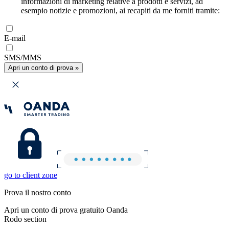
informazioni di marketing relative a prodotti e servizi, ad
esempio notizie e promozioni, ai recapiti da me forniti tramite:
E-mail
SMS/MMS
Apri un conto di prova »
go to client zone
Prova il nostro conto
Apri un conto di prova gratuito Oanda
Rodo section