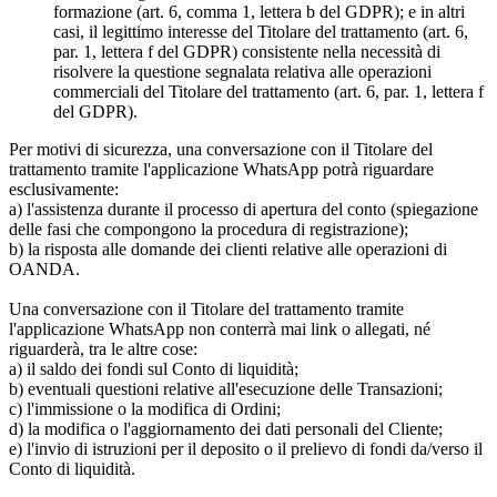
formazione (art. 6, comma 1, lettera b del GDPR); e in altri
casi, il legittimo interesse del Titolare del trattamento (art. 6,
par. 1, lettera f del GDPR) consistente nella necessità di
risolvere la questione segnalata relativa alle operazioni
commerciali del Titolare del trattamento (art. 6, par. 1, lettera f
del GDPR).
Per motivi di sicurezza, una conversazione con il Titolare del
trattamento tramite l'applicazione WhatsApp potrà riguardare
esclusivamente:
a) l'assistenza durante il processo di apertura del conto (spiegazione
delle fasi che compongono la procedura di registrazione);
b) la risposta alle domande dei clienti relative alle operazioni di
OANDA.
Una conversazione con il Titolare del trattamento tramite
l'applicazione WhatsApp non conterrà mai link o allegati, né
riguarderà, tra le altre cose:
a) il saldo dei fondi sul Conto di liquidità;
b) eventuali questioni relative all'esecuzione delle Transazioni;
c) l'immissione o la modifica di Ordini;
d) la modifica o l'aggiornamento dei dati personali del Cliente;
e) l'invio di istruzioni per il deposito o il prelievo di fondi da/verso il
Conto di liquidità.