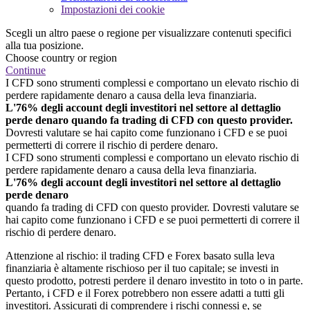
Impostazioni dei cookie
Scegli un altro paese o regione per visualizzare contenuti specifici
alla tua posizione.
Choose country or region
Continue
I CFD sono strumenti complessi e comportano un elevato rischio di
perdere rapidamente denaro a causa della leva finanziaria.
L'76% degli account degli investitori nel settore al dettaglio
perde denaro quando fa trading di CFD con questo provider.
Dovresti valutare se hai capito come funzionano i CFD e se puoi
permetterti di correre il rischio di perdere denaro.
I CFD sono strumenti complessi e comportano un elevato rischio di
perdere rapidamente denaro a causa della leva finanziaria.
L'76% degli account degli investitori nel settore al dettaglio
perde denaro
quando fa trading di CFD con questo provider. Dovresti valutare se
hai capito come funzionano i CFD e se puoi permetterti di correre il
rischio di perdere denaro.
Attenzione al rischio: il trading CFD e Forex basato sulla leva
finanziaria è altamente rischioso per il tuo capitale; se investi in
questo prodotto, potresti perdere il denaro investito in toto o in parte.
Pertanto, i CFD e il Forex potrebbero non essere adatti a tutti gli
investitori. Assicurati di comprendere i rischi connessi e, se