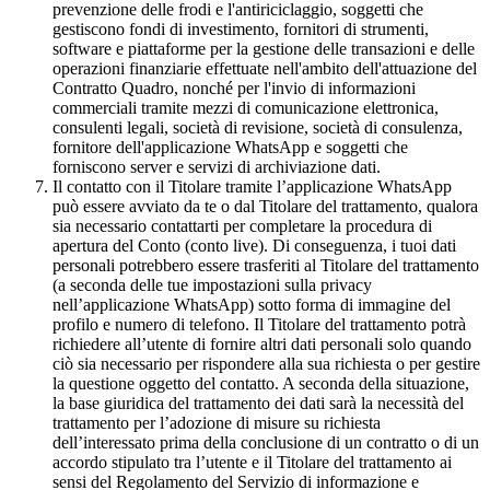
prevenzione delle frodi e l'antiriciclaggio, soggetti che
gestiscono fondi di investimento, fornitori di strumenti,
software e piattaforme per la gestione delle transazioni e delle
operazioni finanziarie effettuate nell'ambito dell'attuazione del
Contratto Quadro, nonché per l'invio di informazioni
commerciali tramite mezzi di comunicazione elettronica,
consulenti legali, società di revisione, società di consulenza,
fornitore dell'applicazione WhatsApp e soggetti che
forniscono server e servizi di archiviazione dati.
Il contatto con il Titolare tramite l’applicazione WhatsApp
può essere avviato da te o dal Titolare del trattamento, qualora
sia necessario contattarti per completare la procedura di
apertura del Conto (conto live). Di conseguenza, i tuoi dati
personali potrebbero essere trasferiti al Titolare del trattamento
(a seconda delle tue impostazioni sulla privacy
nell’applicazione WhatsApp) sotto forma di immagine del
profilo e numero di telefono. Il Titolare del trattamento potrà
richiedere all’utente di fornire altri dati personali solo quando
ciò sia necessario per rispondere alla sua richiesta o per gestire
la questione oggetto del contatto. A seconda della situazione,
la base giuridica del trattamento dei dati sarà la necessità del
trattamento per l’adozione di misure su richiesta
dell’interessato prima della conclusione di un contratto o di un
accordo stipulato tra l’utente e il Titolare del trattamento ai
sensi del Regolamento del Servizio di informazione e