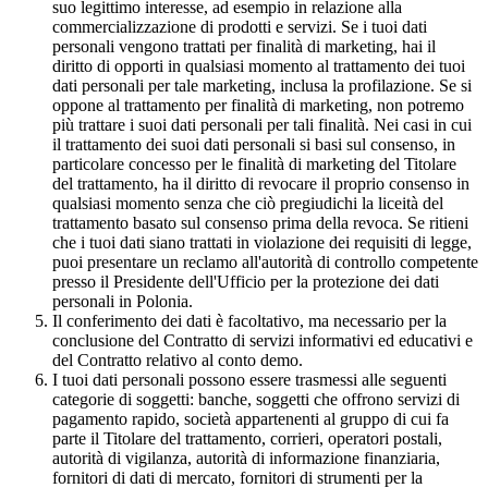
suo legittimo interesse, ad esempio in relazione alla
commercializzazione di prodotti e servizi. Se i tuoi dati
personali vengono trattati per finalità di marketing, hai il
diritto di opporti in qualsiasi momento al trattamento dei tuoi
dati personali per tale marketing, inclusa la profilazione. Se si
oppone al trattamento per finalità di marketing, non potremo
più trattare i suoi dati personali per tali finalità. Nei casi in cui
il trattamento dei suoi dati personali si basi sul consenso, in
particolare concesso per le finalità di marketing del Titolare
del trattamento, ha il diritto di revocare il proprio consenso in
qualsiasi momento senza che ciò pregiudichi la liceità del
trattamento basato sul consenso prima della revoca. Se ritieni
che i tuoi dati siano trattati in violazione dei requisiti di legge,
puoi presentare un reclamo all'autorità di controllo competente
presso il Presidente dell'Ufficio per la protezione dei dati
personali in Polonia.
Il conferimento dei dati è facoltativo, ma necessario per la
conclusione del Contratto di servizi informativi ed educativi e
del Contratto relativo al conto demo.
I tuoi dati personali possono essere trasmessi alle seguenti
categorie di soggetti: banche, soggetti che offrono servizi di
pagamento rapido, società appartenenti al gruppo di cui fa
parte il Titolare del trattamento, corrieri, operatori postali,
autorità di vigilanza, autorità di informazione finanziaria,
fornitori di dati di mercato, fornitori di strumenti per la