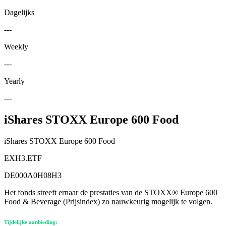
Dagelijks
---
Weekly
---
Yearly
---
iShares STOXX Europe 600 Food
iShares STOXX Europe 600 Food
EXH3.ETF
DE000A0H08H3
Het fonds streeft ernaar de prestaties van de STOXX® Europe 600
Food & Beverage (Prijsindex) zo nauwkeurig mogelijk te volgen.
Tijdelijke aanbieding: