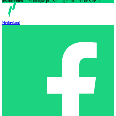
instrumenten. Inzichtelijke prijsstelling en historische spreads
Netherland