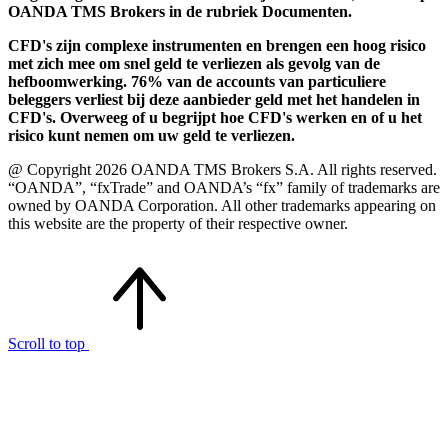
OANDA TMS Brokers in de rubriek Documenten.
CFD's zijn complexe instrumenten en brengen een hoog risico
met zich mee om snel geld te verliezen als gevolg van de
hefboomwerking. 76% van de accounts van particuliere
beleggers verliest bij deze aanbieder geld met het handelen in
CFD's. Overweeg of u begrijpt hoe CFD's werken en of u het
risico kunt nemen om uw geld te verliezen.
@ Copyright 2026 OANDA TMS Brokers S.A. All rights reserved.
“OANDA”, “fxTrade” and OANDA’s “fx” family of trademarks are
owned by OANDA Corporation. All other trademarks appearing on
this website are the property of their respective owner.
Scroll to top