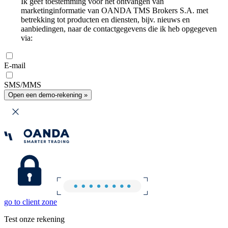
Ik geef toestemming voor het ontvangen van
marketinginformatie van OANDA TMS Brokers S.A. met
betrekking tot producten en diensten, bijv. nieuws en
aanbiedingen, naar de contactgegevens die ik heb opgegeven
via:
E-mail
SMS/MMS
Open een demo-rekening »
go to client zone
Test onze rekening