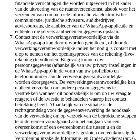
financiële verrichtingen die worden uitgevoerd in het kader
van de uitvoering van de raamovereenkomst, alsook voor het
verzenden van commerciële informatie via elektronische
communicatie, juridische adviseurs, auditbedrijven,
adviesbureaus, de aanbieder van de WhatsApp-applicatie en
entiteiten die servers aanbieden en gegevens opslaan.
Contact met de verwerkingsverantwoordelijke via de
WhatsApp-app kan door u worden geïnitieerd, of door de
verwerkingsverantwoordelijke indien het nodig is contact met
u op te nemen om het openingsproces van de rekening (live-
rekening) te voltooien. Bijgevolg kunnen uw
persoonsgegevens (afhankelijk van uw privacy-instellingen in
de WhatsApp-app) in de vorm van uw profielfoto en
telefoonnummer aan de verwerkingsverantwoordelijke
worden doorgegeven. De verwerkingsverantwoordelijke kan
u alleen verzoeken om andere persoonsgegevens te
verstrekken wanneer dit noodzakelijk is om op uw vraag te
reageren of de kwestie te behandelen waarop het contact
betrekking heeft. Afhankelijk van de situatie is de
rechtsgrondslag voor de gegevensverwerking de noodzaak
van de verwerking om op verzoek van de betrokkene stappen
te ondernemen voorafgaand aan het aangaan van een
overeenkomst of een overeenkomst die tussen u en de
verwerkingsverantwoordelijke is gesloten overeenkomstig de
Verordening inzake de Informatie- en Onderwijsdienst (art. 6,