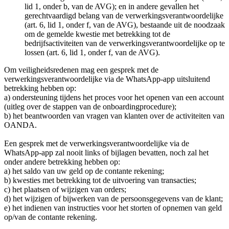
lid 1, onder b, van de AVG); en in andere gevallen het
gerechtvaardigd belang van de verwerkingsverantwoordelijke
(art. 6, lid 1, onder f, van de AVG), bestaande uit de noodzaak
om de gemelde kwestie met betrekking tot de
bedrijfsactiviteiten van de verwerkingsverantwoordelijke op te
lossen (art. 6, lid 1, onder f, van de AVG).
Om veiligheidsredenen mag een gesprek met de
verwerkingsverantwoordelijke via de WhatsApp-app uitsluitend
betrekking hebben op:
a) ondersteuning tijdens het proces voor het openen van een account
(uitleg over de stappen van de onboardingprocedure);
b) het beantwoorden van vragen van klanten over de activiteiten van
OANDA.
Een gesprek met de verwerkingsverantwoordelijke via de
WhatsApp-app zal nooit links of bijlagen bevatten, noch zal het
onder andere betrekking hebben op:
a) het saldo van uw geld op de contante rekening;
b) kwesties met betrekking tot de uitvoering van transacties;
c) het plaatsen of wijzigen van orders;
d) het wijzigen of bijwerken van de persoonsgegevens van de klant;
e) het indienen van instructies voor het storten of opnemen van geld
op/van de contante rekening.