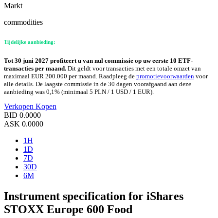
Markt
commodities
Tijdelijke aanbieding:
Tot 30 juni 2027 profiteert u van nul commissie op uw eerste 10 ETF-
transacties per maand.
Dit geldt voor transacties met een totale omzet van
maximaal EUR 200.000 per maand. Raadpleeg de
promotievoorwaarden
voor
alle details. De laagste commissie in de 30 dagen voorafgaand aan deze
aanbieding was 0,1% (minimaal 5 PLN / 1 USD / 1 EUR).
Verkopen
Kopen
BID
0.0000
ASK
0.0000
1H
1D
7D
30D
6M
Instrument specification for iShares
STOXX Europe 600 Food