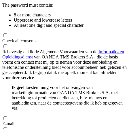
The password must contain:
8 or more characters
Uppercase and lowercase letters
At least one digit and special character
Check all consents
Ik bevestig dat ik de Algemene Voorwaarden van de
Informatie- en
Opleidingsdienst
van OANDA TMS Brokers S.A., die de basis
vormt om contact met mij op te nemen voor deze aanbieding en
telefonische ondersteuning biedt voor accountbeheer, heb gelezen en
geaccepteerd. Ik begrijp dat ik me op elk moment kan afmelden
voor deze service.
Ik geef toestemming voor het ontvangen van
marketinginformatie van OANDA TMS Brokers S.A. met
betrekking tot producten en diensten, bijv. nieuws en
aanbiedingen, naar de contactgegevens die ik heb opgegeven
via:
E-mail