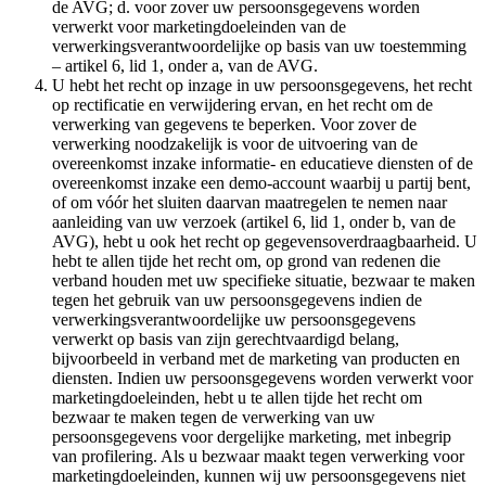
de AVG; d. voor zover uw persoonsgegevens worden
verwerkt voor marketingdoeleinden van de
verwerkingsverantwoordelijke op basis van uw toestemming
– artikel 6, lid 1, onder a, van de AVG.
U hebt het recht op inzage in uw persoonsgegevens, het recht
op rectificatie en verwijdering ervan, en het recht om de
verwerking van gegevens te beperken. Voor zover de
verwerking noodzakelijk is voor de uitvoering van de
overeenkomst inzake informatie- en educatieve diensten of de
overeenkomst inzake een demo-account waarbij u partij bent,
of om vóór het sluiten daarvan maatregelen te nemen naar
aanleiding van uw verzoek (artikel 6, lid 1, onder b, van de
AVG), hebt u ook het recht op gegevensoverdraagbaarheid. U
hebt te allen tijde het recht om, op grond van redenen die
verband houden met uw specifieke situatie, bezwaar te maken
tegen het gebruik van uw persoonsgegevens indien de
verwerkingsverantwoordelijke uw persoonsgegevens
verwerkt op basis van zijn gerechtvaardigd belang,
bijvoorbeeld in verband met de marketing van producten en
diensten. Indien uw persoonsgegevens worden verwerkt voor
marketingdoeleinden, hebt u te allen tijde het recht om
bezwaar te maken tegen de verwerking van uw
persoonsgegevens voor dergelijke marketing, met inbegrip
van profilering. Als u bezwaar maakt tegen verwerking voor
marketingdoeleinden, kunnen wij uw persoonsgegevens niet