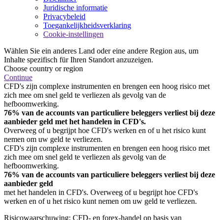
Juridische informatie
Privacybeleid
Toegankelijkheidsverklaring
Cookie-instellingen
Wählen Sie ein anderes Land oder eine andere Region aus, um
Inhalte spezifisch für Ihren Standort anzuzeigen.
Choose country or region
Continue
CFD's zijn complexe instrumenten en brengen een hoog risico met
zich mee om snel geld te verliezen als gevolg van de
hefboomwerking.
76% van de accounts van particuliere beleggers verliest bij deze
aanbieder geld met het handelen in CFD's.
Overweeg of u begrijpt hoe CFD's werken en of u het risico kunt
nemen om uw geld te verliezen.
CFD's zijn complexe instrumenten en brengen een hoog risico met
zich mee om snel geld te verliezen als gevolg van de
hefboomwerking.
76% van de accounts van particuliere beleggers verliest bij deze
aanbieder geld
met het handelen in CFD's. Overweeg of u begrijpt hoe CFD's
werken en of u het risico kunt nemen om uw geld te verliezen.
Risicowaarschuwing: CFD- en forex-handel op basis van