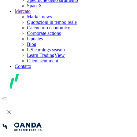
Specifiche dello strumento
SpaceX
Mercato
Market news
Quotazioni in tempo reale
Calendario economico
Corporate actions
Updates
Blog
US earnings season
Learn TradingView
Client sentiment
Contatto