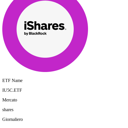
ETF Name
IU5C.ETF
Mercato
shares
Giornaliero