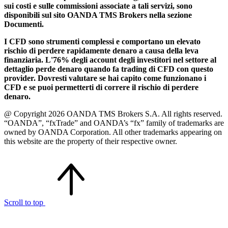
sui costi e sulle commissioni associate a tali servizi, sono
disponibili sul sito OANDA TMS Brokers nella sezione
Documenti.
I CFD sono strumenti complessi e comportano un elevato
rischio di perdere rapidamente denaro a causa della leva
finanziaria. L'76% degli account degli investitori nel settore al
dettaglio perde denaro quando fa trading di CFD con questo
provider. Dovresti valutare se hai capito come funzionano i
CFD e se puoi permetterti di correre il rischio di perdere
denaro.
@ Copyright 2026 OANDA TMS Brokers S.A. All rights reserved.
“OANDA”, “fxTrade” and OANDA’s “fx” family of trademarks are
owned by OANDA Corporation. All other trademarks appearing on
this website are the property of their respective owner.
Scroll to top