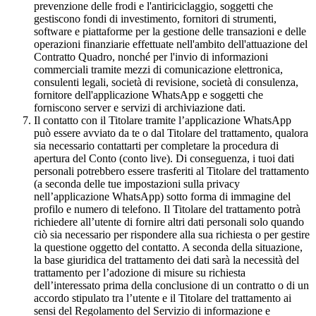
prevenzione delle frodi e l'antiriciclaggio, soggetti che
gestiscono fondi di investimento, fornitori di strumenti,
software e piattaforme per la gestione delle transazioni e delle
operazioni finanziarie effettuate nell'ambito dell'attuazione del
Contratto Quadro, nonché per l'invio di informazioni
commerciali tramite mezzi di comunicazione elettronica,
consulenti legali, società di revisione, società di consulenza,
fornitore dell'applicazione WhatsApp e soggetti che
forniscono server e servizi di archiviazione dati.
Il contatto con il Titolare tramite l’applicazione WhatsApp
può essere avviato da te o dal Titolare del trattamento, qualora
sia necessario contattarti per completare la procedura di
apertura del Conto (conto live). Di conseguenza, i tuoi dati
personali potrebbero essere trasferiti al Titolare del trattamento
(a seconda delle tue impostazioni sulla privacy
nell’applicazione WhatsApp) sotto forma di immagine del
profilo e numero di telefono. Il Titolare del trattamento potrà
richiedere all’utente di fornire altri dati personali solo quando
ciò sia necessario per rispondere alla sua richiesta o per gestire
la questione oggetto del contatto. A seconda della situazione,
la base giuridica del trattamento dei dati sarà la necessità del
trattamento per l’adozione di misure su richiesta
dell’interessato prima della conclusione di un contratto o di un
accordo stipulato tra l’utente e il Titolare del trattamento ai
sensi del Regolamento del Servizio di informazione e