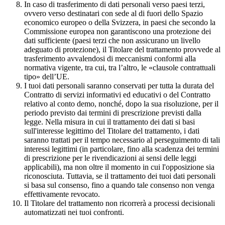
In caso di trasferimento di dati personali verso paesi terzi,
ovvero verso destinatari con sede al di fuori dello Spazio
economico europeo o della Svizzera, in paesi che secondo la
Commissione europea non garantiscono una protezione dei
dati sufficiente (paesi terzi che non assicurano un livello
adeguato di protezione), il Titolare del trattamento provvede al
trasferimento avvalendosi di meccanismi conformi alla
normativa vigente, tra cui, tra l’altro, le «clausole contrattuali
tipo» dell’UE.
I tuoi dati personali saranno conservati per tutta la durata del
Contratto di servizi informativi ed educativi o del Contratto
relativo al conto demo, nonché, dopo la sua risoluzione, per il
periodo previsto dai termini di prescrizione previsti dalla
legge. Nella misura in cui il trattamento dei dati si basi
sull'interesse legittimo del Titolare del trattamento, i dati
saranno trattati per il tempo necessario al perseguimento di tali
interessi legittimi (in particolare, fino alla scadenza dei termini
di prescrizione per le rivendicazioni ai sensi delle leggi
applicabili), ma non oltre il momento in cui l'opposizione sia
riconosciuta. Tuttavia, se il trattamento dei tuoi dati personali
si basa sul consenso, fino a quando tale consenso non venga
effettivamente revocato.
Il Titolare del trattamento non ricorrerà a processi decisionali
automatizzati nei tuoi confronti.