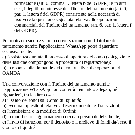
formazione (art. 6, comma 1, lettera b del GDPR); e in altri
casi, il legittimo interesse del Titolare del trattamento (art. 6,
par. 1, lettera f del GDPR) consistente nella necessità di
risolvere la questione segnalata relativa alle operazioni
commerciali del Titolare del trattamento (art. 6, par. 1, lettera f
del GDPR).
Per motivi di sicurezza, una conversazione con il Titolare del
trattamento tramite l'applicazione WhatsApp potrà riguardare
esclusivamente:
a) l'assistenza durante il processo di apertura del conto (spiegazione
delle fasi che compongono la procedura di registrazione);
b) la risposta alle domande dei clienti relative alle operazioni di
OANDA.
Una conversazione con il Titolare del trattamento tramite
l'applicazione WhatsApp non conterrà mai link o allegati, né
riguarderà, tra le altre cose:
a) il saldo dei fondi sul Conto di liquidità;
b) eventuali questioni relative all'esecuzione delle Transazioni;
c) l'immissione o la modifica di Ordini;
d) la modifica o l'aggiornamento dei dati personali del Cliente;
e) l'invio di istruzioni per il deposito o il prelievo di fondi da/verso il
Conto di liquidità.