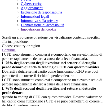
Cybersecurity
Aggiornamenti
Esclusione di responsabilità
Informazioni legali
Informativa sulla privacy
Dichiarazione di accessibilità
Impostazioni dei cookie
Scegli un altro paese o regione per visualizzare contenuti specifici
alla tua posizione.
Choose country or region
Continue
I CFD sono strumenti complessi e comportano un elevato rischio di
perdere rapidamente denaro a causa della leva finanziaria.
L'76% degli account degli investitori nel settore al dettaglio
perde denaro quando fa trading di CFD con questo provider.
Dovresti valutare se hai capito come funzionano i CFD e se puoi
permetterti di correre il rischio di perdere denaro.
I CFD sono strumenti complessi e comportano un elevato rischio di
perdere rapidamente denaro a causa della leva finanziaria.
L'76% degli account degli investitori nel settore al dettaglio
perde denaro
quando fa trading di CFD con questo provider. Dovresti valutare se
hai capito come funzionano i CFD e se puoi permetterti di correre il
rischio di perdere denaro.