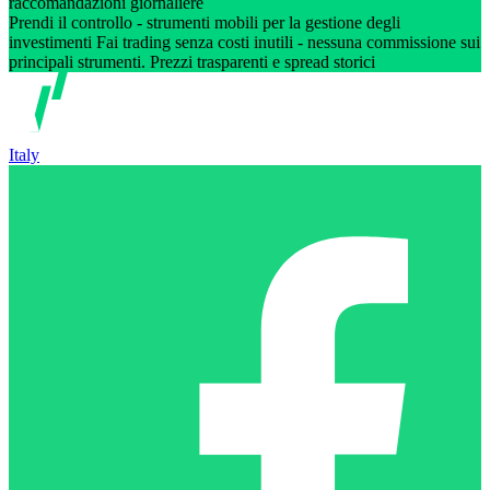
raccomandazioni giornaliere
Prendi il controllo - strumenti mobili per la gestione degli
investimenti Fai trading senza costi inutili - nessuna commissione sui
principali strumenti. Prezzi trasparenti e spread storici
Italy