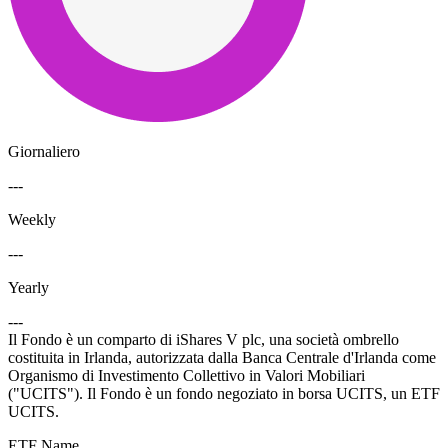
Giornaliero
---
Weekly
---
Yearly
---
Il Fondo è un comparto di iShares V plc, una società ombrello
costituita in Irlanda, autorizzata dalla Banca Centrale d'Irlanda come
Organismo di Investimento Collettivo in Valori Mobiliari
("UCITS"). Il Fondo è un fondo negoziato in borsa UCITS, un ETF
UCITS.
ETF Name