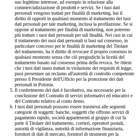
suo legittimo interesse, ad esempio in relazione alla
commercializzazione di prodotti e servizi. Se i tuoi dati
personali vengono trattati per finalità di marketing, hai il
diritto di opporti in qualsiasi momento al trattamento dei tuoi
dati personali per tale marketing, inclusa la profilazione. Se si
oppone al trattamento per finalità di marketing, non potremo
più trattare i suoi dati personali per tali finalità. Nei casi in cui
il trattamento dei suoi dati personali si basi sul consenso, in
particolare concesso per le finalità di marketing del Titolare
del trattamento, ha il diritto di revocare il proprio consenso in
qualsiasi momento senza che ciò pregiudichi la liceità del
trattamento basato sul consenso prima della revoca. Se ritieni
che i tuoi dati siano trattati in violazione dei requisiti di legge,
puoi presentare un reclamo all'autorità di controllo competente
presso il Presidente dell'Ufficio per la protezione dei dati
personali in Polonia.
Il conferimento dei dati è facoltativo, ma necessario per la
conclusione del Contratto di servizi informativi ed educativi e
del Contratto relativo al conto demo.
I tuoi dati personali possono essere trasmessi alle seguenti
categorie di soggetti: banche, soggetti che offrono servizi di
pagamento rapido, società appartenenti al gruppo di cui fa
parte il Titolare del trattamento, corrieri, operatori postali,
autorità di vigilanza, autorità di informazione finanziaria,
fornitori di dati di mercato, fornitori di strumenti per la