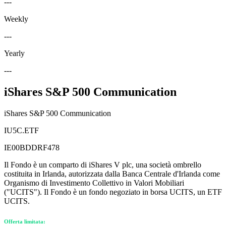
---
Weekly
---
Yearly
---
iShares S&P 500 Communication
iShares S&P 500 Communication
IU5C.ETF
IE00BDDRF478
Il Fondo è un comparto di iShares V plc, una società ombrello
costituita in Irlanda, autorizzata dalla Banca Centrale d'Irlanda come
Organismo di Investimento Collettivo in Valori Mobiliari
("UCITS"). Il Fondo è un fondo negoziato in borsa UCITS, un ETF
UCITS.
Offerta limitata: