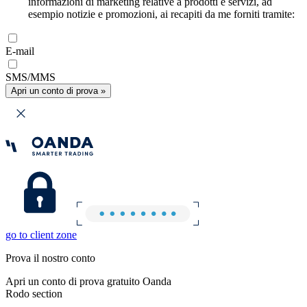
informazioni di marketing relative a prodotti e servizi, ad
esempio notizie e promozioni, ai recapiti da me forniti tramite:
E-mail
SMS/MMS
Apri un conto di prova »
go to client zone
Prova il nostro conto
Apri un conto di prova gratuito Oanda
Rodo section