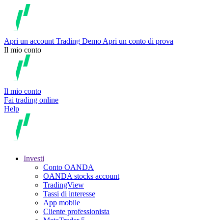
Apri un account
Trading
Demo
Apri un conto di prova
Il mio conto
Il mio conto
Fai trading online
Help
Investi
Conto OANDA
OANDA stocks account
TradingView
Tassi di interesse
App mobile
Cliente professionista