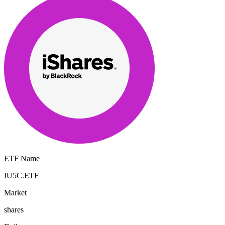
ETF Name
IU5C.ETF
Market
shares