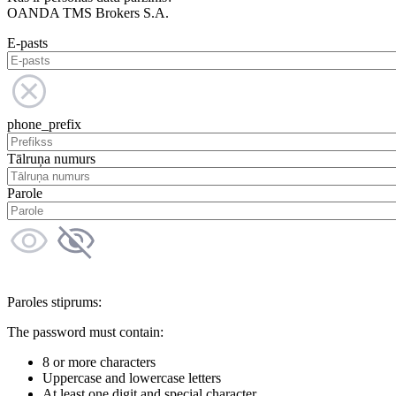
OANDA TMS Brokers S.A.
E-pasts
phone_prefix
Tālruņa numurs
Parole
Paroles stiprums:
The password must contain:
8 or more characters
Uppercase and lowercase letters
At least one digit and special character