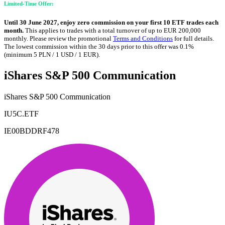
Limited-Time Offer:
Until 30 June 2027, enjoy zero commission on your first 10 ETF trades each
month.
This applies to trades with a total turnover of up to EUR 200,000
monthly. Please review the promotional
Terms and Conditions
for full details.
The lowest commission within the 30 days prior to this offer was 0.1%
(minimum 5 PLN / 1 USD / 1 EUR).
iShares S&P 500 Communication
iShares S&P 500 Communication
IU5C.ETF
IE00BDDRF478