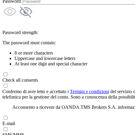
Password
Password strength:
The password must contain:
8 or more characters
Uppercase and lowercase letters
At least one digit and special character
Check all consents
Confermo di aver letto e accettato i
Termini e condizioni
del servizio 
telefonica per la gestione del conto. Sono a conoscenza della possibilit
Acconsento a ricevere da OANDA TMS Brokers S.A. informazioni di
E-mail
SMS/MMS