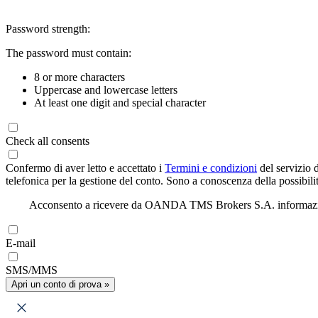
Password strength:
The password must contain:
8 or more characters
Uppercase and lowercase letters
At least one digit and special character
Check all consents
Confermo di aver letto e accettato i
Termini e condizioni
del servizio 
telefonica per la gestione del conto. Sono a conoscenza della possibilit
Acconsento a ricevere da OANDA TMS Brokers S.A. informazioni di
E-mail
SMS/MMS
Apri un conto di prova »