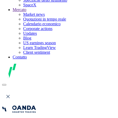
Specifiche dello strumento
SpaceX
Mercato
Market news
Quotazioni in tempo reale
Calendario economico
Corporate actions
Updates
Blog
US earnings season
Learn TradingView
Client sentiment
Contatto