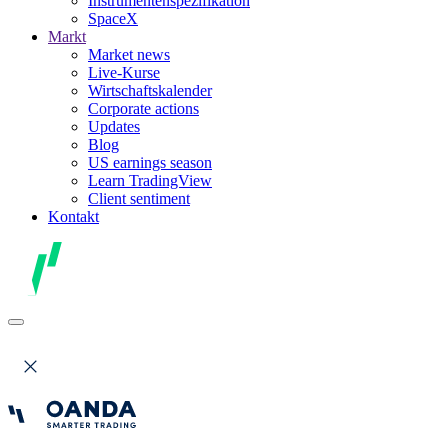
Instrumentenspezifikation
SpaceX
Markt
Market news
Live-Kurse
Wirtschaftskalender
Corporate actions
Updates
Blog
US earnings season
Learn TradingView
Client sentiment
Kontakt