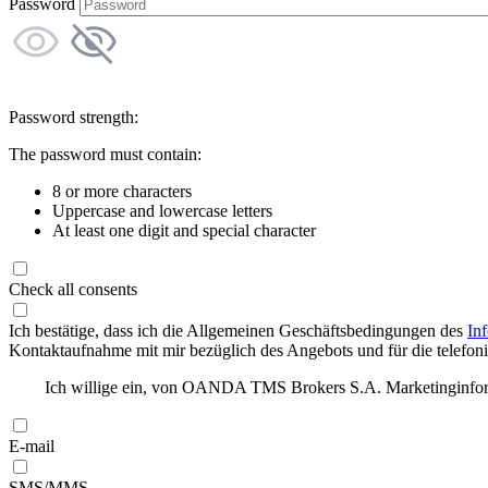
Password
Password strength:
The password must contain:
8 or more characters
Uppercase and lowercase letters
At least one digit and special character
Check all consents
Ich bestätige, dass ich die Allgemeinen Geschäftsbedingungen des
In
Kontaktaufnahme mit mir bezüglich des Angebots und für die telefonis
Ich willige ein, von OANDA TMS Brokers S.A. Marketinginforma
E-mail
SMS/MMS