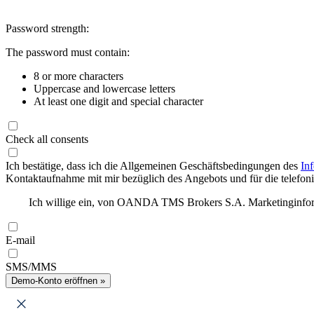
Password strength:
The password must contain:
8 or more characters
Uppercase and lowercase letters
At least one digit and special character
Check all consents
Ich bestätige, dass ich die Allgemeinen Geschäftsbedingungen des
In
Kontaktaufnahme mit mir bezüglich des Angebots und für die telefonis
Ich willige ein, von OANDA TMS Brokers S.A. Marketinginforma
E-mail
SMS/MMS
Demo-Konto eröffnen »