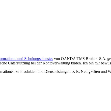
formations- und Schulungsdienstes
von OANDA TMS Brokers S.A. gelese
che Unterstützung bei der Kontoverwaltung bilden. Ich bin mir bewusst,
tionen zu Produkten und Dienstleistungen, z. B. Neuigkeiten und We