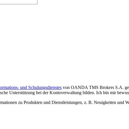
formations- und Schulungsdienstes
von OANDA TMS Brokers S.A. gelese
che Unterstützung bei der Kontoverwaltung bilden. Ich bin mir bewusst,
tionen zu Produkten und Dienstleistungen, z. B. Neuigkeiten und We