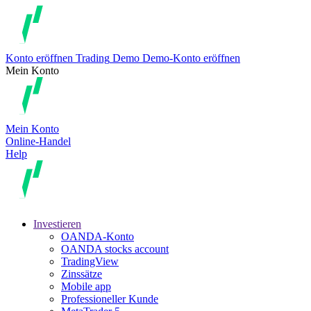
Konto eröffnen
Trading
Demo
Demo-Konto eröffnen
Mein Konto
Mein Konto
Online-Handel
Help
Investieren
OANDA-Konto
OANDA stocks account
TradingView
Zinssätze
Mobile app
Professioneller Kunde