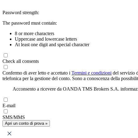
Password strength:
The password must contain:
8 or more characters
Uppercase and lowercase letters
At least one digit and special character
Check all consents
Confermo di aver letto e accettato i
Termini e condizioni
del servizio 
telefonica per la gestione del conto. Sono a conoscenza della possibilit
Acconsento a ricevere da OANDA TMS Brokers S.A. informazioni di
E-mail
SMS/MMS
Apri un conto di prova »