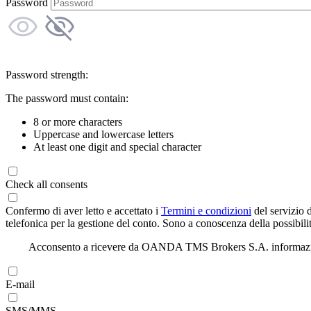
Password
Password strength:
The password must contain:
8 or more characters
Uppercase and lowercase letters
At least one digit and special character
Check all consents
Confermo di aver letto e accettato i
Termini e condizioni
del servizio 
telefonica per la gestione del conto. Sono a conoscenza della possibilit
Acconsento a ricevere da OANDA TMS Brokers S.A. informazioni di
E-mail
SMS/MMS