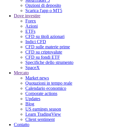
MetaTrader 5
Opzioni di deposito
Scarica l'app o MT5
Dove investire
Forex
Azioni
ETFs
CFD su titoli azionari
Indici CFD
CFD sulle materie prime
CFD su criptovalute
CFD su fondi ETF
Specifiche dello strumento
SpaceX
Mercato
Market news
Quotazioni in tempo reale
Calendario economico
Corporate actions
Updates
Blog
US earnings season
Learn TradingView
Client sentiment
Contatto