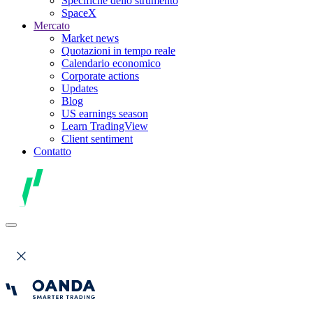
Specifiche dello strumento
SpaceX
Mercato
Market news
Quotazioni in tempo reale
Calendario economico
Corporate actions
Updates
Blog
US earnings season
Learn TradingView
Client sentiment
Contatto