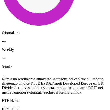
Giornaliero
---
Weekly
---
Yearly
---
Mira a un rendimento attraverso la crescita del capitale e il reddito,
riflettendo l'indice FTSE EPRA/Nareit Developed Europe ex UK
Dividend +, investendo in società immobiliari quotate e REIT nei
mercati europei sviluppati (escluso il Regno Unito).
ETF Name
IPRE.ETF