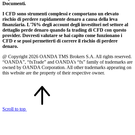
Documenti.
I CFD sono strumenti complessi e comportano un elevato
rischio di perdere rapidamente denaro a causa della leva
finanziaria. L'76% degli account degli investitori nel settore al
dettaglio perde denaro quando fa trading di CFD con questo
provider. Dovresti valutare se hai capito come funzionano i
CFD e se puoi permetterti di correre il rischio di perdere
denaro.
@ Copyright 2026 OANDA TMS Brokers S.A. All rights reserved.
“OANDA”, “fxTrade” and OANDA’s “fx” family of trademarks are
owned by OANDA Corporation. All other trademarks appearing on
this website are the property of their respective owner.
Scroll to top