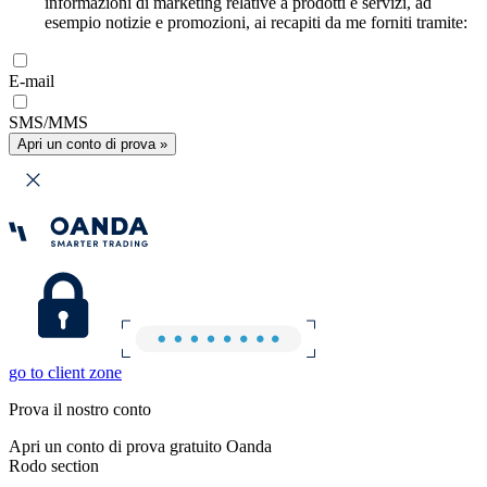
informazioni di marketing relative a prodotti e servizi, ad
esempio notizie e promozioni, ai recapiti da me forniti tramite:
E-mail
SMS/MMS
Apri un conto di prova »
go to client zone
Prova il nostro conto
Apri un conto di prova gratuito Oanda
Rodo section