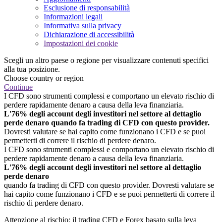
Esclusione di responsabilità
Informazioni legali
Informativa sulla privacy
Dichiarazione di accessibilità
Impostazioni dei cookie
Scegli un altro paese o regione per visualizzare contenuti specifici
alla tua posizione.
Choose country or region
Continue
I CFD sono strumenti complessi e comportano un elevato rischio di
perdere rapidamente denaro a causa della leva finanziaria.
L'76% degli account degli investitori nel settore al dettaglio
perde denaro quando fa trading di CFD con questo provider.
Dovresti valutare se hai capito come funzionano i CFD e se puoi
permetterti di correre il rischio di perdere denaro.
I CFD sono strumenti complessi e comportano un elevato rischio di
perdere rapidamente denaro a causa della leva finanziaria.
L'76% degli account degli investitori nel settore al dettaglio
perde denaro
quando fa trading di CFD con questo provider. Dovresti valutare se
hai capito come funzionano i CFD e se puoi permetterti di correre il
rischio di perdere denaro.
Attenzione al rischio: il trading CFD e Forex basato sulla leva