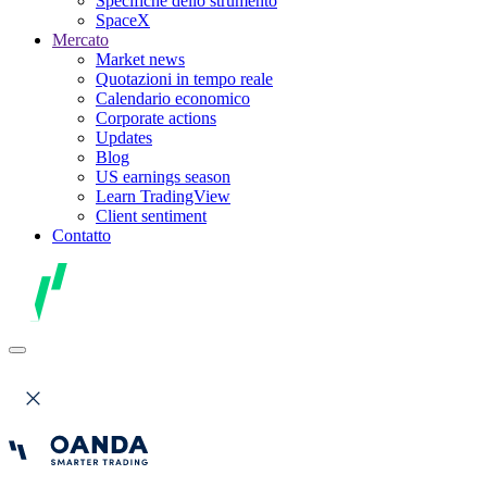
Specifiche dello strumento
SpaceX
Mercato
Market news
Quotazioni in tempo reale
Calendario economico
Corporate actions
Updates
Blog
US earnings season
Learn TradingView
Client sentiment
Contatto