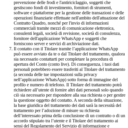
prevenzione delle frodi e l'antiriciclaggio, soggetti che
gestiscono fondi di investimento, fornitori di strumenti,
software e piattaforme per la gestione delle transazioni e delle
operazioni finanziarie effettuate nell'ambito dell'attuazione del
Contratto Quadro, nonché per l'invio di informazioni
commerciali tramite mezzi di comunicazione elettronica,
consulenti legali, società di revisione, società di consulenza,
fornitore dell'applicazione WhatsApp e soggetti che
forniscono server e servizi di archiviazione dati.
Il contatto con il Titolare tramite l’applicazione WhatsApp
può essere avviato da te o dal Titolare del trattamento, qualora
sia necessario contattarti per completare la procedura di
apertura del Conto (conto live). Di conseguenza, i tuoi dati
personali potrebbero essere trasferiti al Titolare del trattamento
(a seconda delle tue impostazioni sulla privacy
nell’applicazione WhatsApp) sotto forma di immagine del
profilo e numero di telefono. Il Titolare del trattamento potrà
richiedere all’utente di fornire altri dati personali solo quando
ciò sia necessario per rispondere alla sua richiesta o per gestire
la questione oggetto del contatto. A seconda della situazione,
la base giuridica del trattamento dei dati sarà la necessità del
trattamento per l’adozione di misure su richiesta
dell’interessato prima della conclusione di un contratto o di un
accordo stipulato tra l’utente e il Titolare del trattamento ai
sensi del Regolamento del Servizio di informazione e