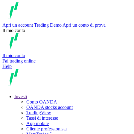
Apri un account
Trading
Demo
Apri un conto di prova
Il mio conto
Il mio conto
Fai trading online
Help
Investi
Conto OANDA
OANDA stocks account
TradingView
Tassi di interesse
App mobile
Cliente professionista