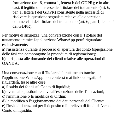
formazione (art. 6, comma 1, lettera b del GDPR); e in altri
casi, il legittimo interesse del Titolare del trattamento (art. 6,
par. 1, lettera f del GDPR) consistente nella necessità di
risolvere la questione segnalata relativa alle operazioni
commerciali del Titolare del trattamento (art. 6, par. 1, lettera f
del GDPR).
Per motivi di sicurezza, una conversazione con il Titolare del
trattamento tramite l'applicazione WhatsApp potrà riguardare
esclusivamente:
a) l'assistenza durante il processo di apertura del conto (spiegazione
delle fasi che compongono la procedura di registrazione);
b) la risposta alle domande dei clienti relative alle operazioni di
OANDA.
Una conversazione con il Titolare del trattamento tramite
l'applicazione WhatsApp non conterrà mai link o allegati, né
riguarderà, tra le altre cose:
a) il saldo dei fondi sul Conto di liquidità;
b) eventuali questioni relative all'esecuzione delle Transazioni;
c) l'immissione o la modifica di Ordini;
d) la modifica o l'aggiornamento dei dati personali del Cliente;
e) l'invio di istruzioni per il deposito o il prelievo di fondi da/verso il
Conto di liquidità.