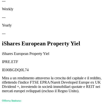
---
Weekly
---
Yearly
---
iShares European Property Yiel
iShares European Property Yiel
IPRE.ETF
IE00BGDQ0L74
Mira a un rendimento attraverso la crescita del capitale e il reddito,
riflettendo l'indice FTSE EPRA/Nareit Developed Europe ex UK
Dividend +, investendo in società immobiliari quotate e REIT nei
mercati europei sviluppati (escluso il Regno Unito).
Offerta limitata: