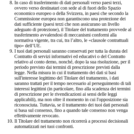
In caso di trasferimento di dati personali verso paesi terzi,
ovvero verso destinatari con sede al di fuori dello Spazio
economico europeo o della Svizzera, in paesi che secondo la
Commissione europea non garantiscono una protezione dei
dati sufficiente (paesi terzi che non assicurano un livello
adeguato di protezione), il Titolare del trattamento provvede al
trasferimento avvalendosi di meccanismi conformi alla
normativa vigente, tra cui, tra l’altro, le «clausole contrattuali
tipo» dell’UE.
I tuoi dati personali saranno conservati per tutta la durata del
Contratto di servizi informativi ed educativi o del Contratto
relativo al conto demo, nonché, dopo la sua risoluzione, per il
periodo previsto dai termini di prescrizione previsti dalla
legge. Nella misura in cui il trattamento dei dati si basi
sull'interesse legittimo del Titolare del trattamento, i dati
saranno trattati per il tempo necessario al perseguimento di tali
interessi legittimi (in particolare, fino alla scadenza dei termini
di prescrizione per le rivendicazioni ai sensi delle leggi
applicabili), ma non oltre il momento in cui l'opposizione sia
riconosciuta. Tuttavia, se il trattamento dei tuoi dati personali
si basa sul consenso, fino a quando tale consenso non venga
effettivamente revocato.
Il Titolare del trattamento non ricorrerà a processi decisionali
automatizzati nei tuoi confronti.