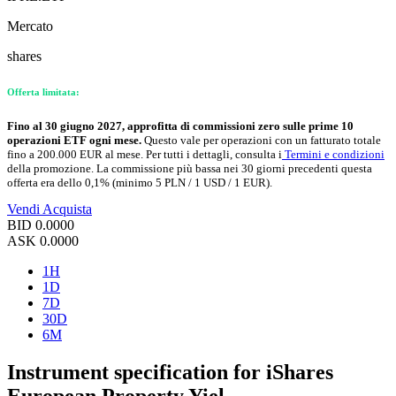
Mercato
shares
Offerta limitata:
Fino al 30 giugno 2027, approfitta di commissioni zero sulle prime 10
operazioni ETF ogni mese.
Questo vale per operazioni con un fatturato totale
fino a 200.000 EUR al mese. Per tutti i dettagli, consulta i
Termini e condizioni
della promozione. La commissione più bassa nei 30 giorni precedenti questa
offerta era dello 0,1% (minimo 5 PLN / 1 USD / 1 EUR).
Vendi
Acquista
BID
0.0000
ASK
0.0000
1H
1D
7D
30D
6M
Instrument specification for iShares