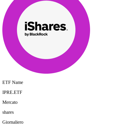
ETF Name
IPRE.ETF
Mercato
shares
Giornaliero