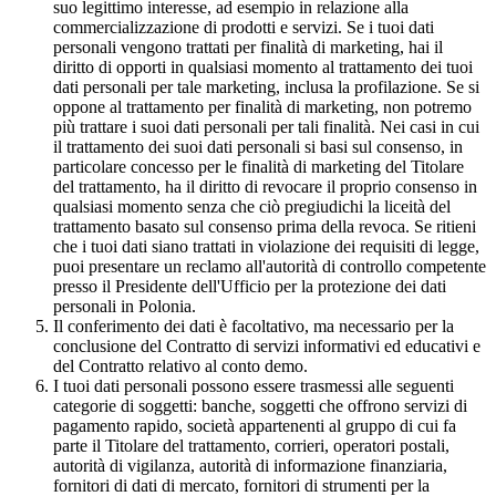
suo legittimo interesse, ad esempio in relazione alla
commercializzazione di prodotti e servizi. Se i tuoi dati
personali vengono trattati per finalità di marketing, hai il
diritto di opporti in qualsiasi momento al trattamento dei tuoi
dati personali per tale marketing, inclusa la profilazione. Se si
oppone al trattamento per finalità di marketing, non potremo
più trattare i suoi dati personali per tali finalità. Nei casi in cui
il trattamento dei suoi dati personali si basi sul consenso, in
particolare concesso per le finalità di marketing del Titolare
del trattamento, ha il diritto di revocare il proprio consenso in
qualsiasi momento senza che ciò pregiudichi la liceità del
trattamento basato sul consenso prima della revoca. Se ritieni
che i tuoi dati siano trattati in violazione dei requisiti di legge,
puoi presentare un reclamo all'autorità di controllo competente
presso il Presidente dell'Ufficio per la protezione dei dati
personali in Polonia.
Il conferimento dei dati è facoltativo, ma necessario per la
conclusione del Contratto di servizi informativi ed educativi e
del Contratto relativo al conto demo.
I tuoi dati personali possono essere trasmessi alle seguenti
categorie di soggetti: banche, soggetti che offrono servizi di
pagamento rapido, società appartenenti al gruppo di cui fa
parte il Titolare del trattamento, corrieri, operatori postali,
autorità di vigilanza, autorità di informazione finanziaria,
fornitori di dati di mercato, fornitori di strumenti per la