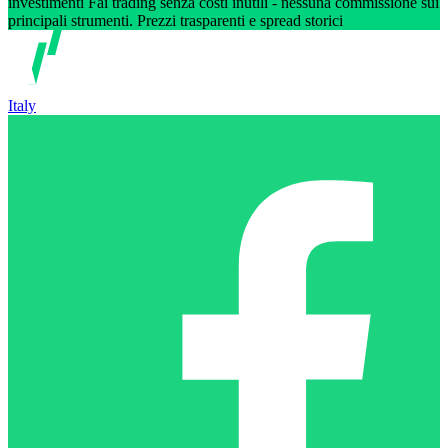
investimenti Fai trading senza costi inutili - nessuna commissione sui
principali strumenti. Prezzi trasparenti e spread storici
Italy