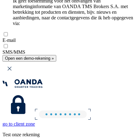
Ik geef toestemming voor het ontvangen van
marketinginformatie van OANDA TMS Brokers S.A. met
betrekking tot producten en diensten, bijv. nieuws en
aanbiedingen, naar de contactgegevens die ik heb opgegeven
via:
E-mail
SMS/MMS
Open een demo-rekening »
go to client zone
Test onze rekening