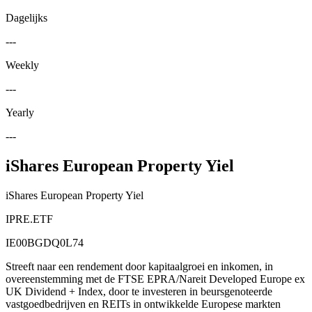
Dagelijks
---
Weekly
---
Yearly
---
iShares European Property Yiel
iShares European Property Yiel
IPRE.ETF
IE00BGDQ0L74
Streeft naar een rendement door kapitaalgroei en inkomen, in
overeenstemming met de FTSE EPRA/Nareit Developed Europe ex
UK Dividend + Index, door te investeren in beursgenoteerde
vastgoedbedrijven en REITs in ontwikkelde Europese markten