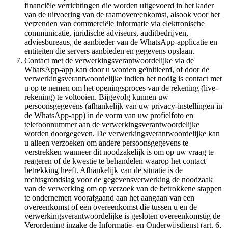
financiële verrichtingen die worden uitgevoerd in het kader
van de uitvoering van de raamovereenkomst, alsook voor het
verzenden van commerciële informatie via elektronische
communicatie, juridische adviseurs, auditbedrijven,
adviesbureaus, de aanbieder van de WhatsApp-applicatie en
entiteiten die servers aanbieden en gegevens opslaan.
Contact met de verwerkingsverantwoordelijke via de
WhatsApp-app kan door u worden geïnitieerd, of door de
verwerkingsverantwoordelijke indien het nodig is contact met
u op te nemen om het openingsproces van de rekening (live-
rekening) te voltooien. Bijgevolg kunnen uw
persoonsgegevens (afhankelijk van uw privacy-instellingen in
de WhatsApp-app) in de vorm van uw profielfoto en
telefoonnummer aan de verwerkingsverantwoordelijke
worden doorgegeven. De verwerkingsverantwoordelijke kan
u alleen verzoeken om andere persoonsgegevens te
verstrekken wanneer dit noodzakelijk is om op uw vraag te
reageren of de kwestie te behandelen waarop het contact
betrekking heeft. Afhankelijk van de situatie is de
rechtsgrondslag voor de gegevensverwerking de noodzaak
van de verwerking om op verzoek van de betrokkene stappen
te ondernemen voorafgaand aan het aangaan van een
overeenkomst of een overeenkomst die tussen u en de
verwerkingsverantwoordelijke is gesloten overeenkomstig de
Verordening inzake de Informatie- en Onderwijsdienst (art. 6,