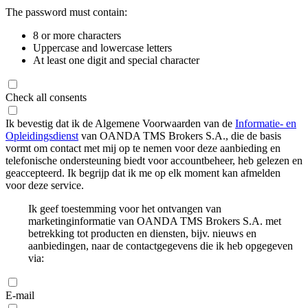
The password must contain:
8 or more characters
Uppercase and lowercase letters
At least one digit and special character
Check all consents
Ik bevestig dat ik de Algemene Voorwaarden van de
Informatie- en
Opleidingsdienst
van OANDA TMS Brokers S.A., die de basis
vormt om contact met mij op te nemen voor deze aanbieding en
telefonische ondersteuning biedt voor accountbeheer, heb gelezen en
geaccepteerd. Ik begrijp dat ik me op elk moment kan afmelden
voor deze service.
Ik geef toestemming voor het ontvangen van
marketinginformatie van OANDA TMS Brokers S.A. met
betrekking tot producten en diensten, bijv. nieuws en
aanbiedingen, naar de contactgegevens die ik heb opgegeven
via:
E-mail