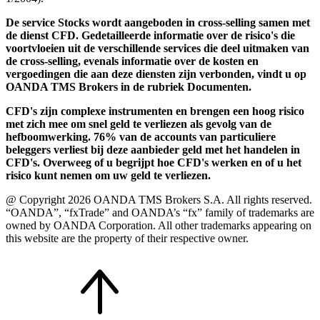
De service Stocks wordt aangeboden in cross-selling samen met
de dienst CFD. Gedetailleerde informatie over de risico's die
voortvloeien uit de verschillende services die deel uitmaken van
de cross-selling, evenals informatie over de kosten en
vergoedingen die aan deze diensten zijn verbonden, vindt u op
OANDA TMS Brokers in de rubriek Documenten.
CFD's zijn complexe instrumenten en brengen een hoog risico
met zich mee om snel geld te verliezen als gevolg van de
hefboomwerking. 76% van de accounts van particuliere
beleggers verliest bij deze aanbieder geld met het handelen in
CFD's. Overweeg of u begrijpt hoe CFD's werken en of u het
risico kunt nemen om uw geld te verliezen.
@ Copyright 2026 OANDA TMS Brokers S.A. All rights reserved.
“OANDA”, “fxTrade” and OANDA’s “fx” family of trademarks are
owned by OANDA Corporation. All other trademarks appearing on
this website are the property of their respective owner.