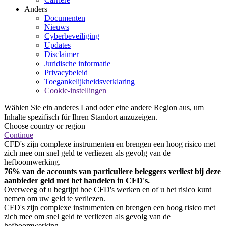
Anders
Documenten
Nieuws
Cyberbeveiliging
Updates
Disclaimer
Juridische informatie
Privacybeleid
Toegankelijkheidsverklaring
Cookie-instellingen
Wählen Sie ein anderes Land oder eine andere Region aus, um
Inhalte spezifisch für Ihren Standort anzuzeigen.
Choose country or region
Continue
CFD's zijn complexe instrumenten en brengen een hoog risico met
zich mee om snel geld te verliezen als gevolg van de
hefboomwerking.
76% van de accounts van particuliere beleggers verliest bij deze
aanbieder geld met het handelen in CFD's.
Overweeg of u begrijpt hoe CFD's werken en of u het risico kunt
nemen om uw geld te verliezen.
CFD's zijn complexe instrumenten en brengen een hoog risico met
zich mee om snel geld te verliezen als gevolg van de
hefboomwerking.