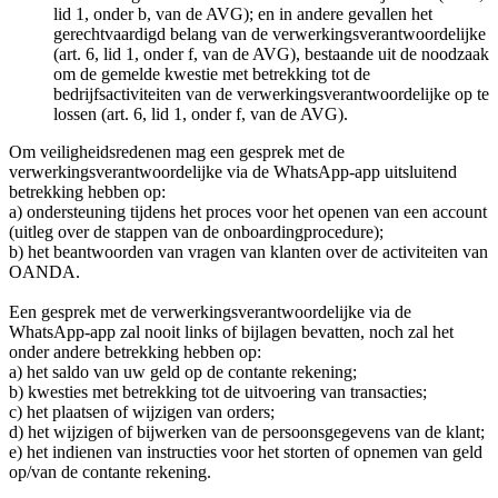
lid 1, onder b, van de AVG); en in andere gevallen het
gerechtvaardigd belang van de verwerkingsverantwoordelijke
(art. 6, lid 1, onder f, van de AVG), bestaande uit de noodzaak
om de gemelde kwestie met betrekking tot de
bedrijfsactiviteiten van de verwerkingsverantwoordelijke op te
lossen (art. 6, lid 1, onder f, van de AVG).
Om veiligheidsredenen mag een gesprek met de
verwerkingsverantwoordelijke via de WhatsApp-app uitsluitend
betrekking hebben op:
a) ondersteuning tijdens het proces voor het openen van een account
(uitleg over de stappen van de onboardingprocedure);
b) het beantwoorden van vragen van klanten over de activiteiten van
OANDA.
Een gesprek met de verwerkingsverantwoordelijke via de
WhatsApp-app zal nooit links of bijlagen bevatten, noch zal het
onder andere betrekking hebben op:
a) het saldo van uw geld op de contante rekening;
b) kwesties met betrekking tot de uitvoering van transacties;
c) het plaatsen of wijzigen van orders;
d) het wijzigen of bijwerken van de persoonsgegevens van de klant;
e) het indienen van instructies voor het storten of opnemen van geld
op/van de contante rekening.