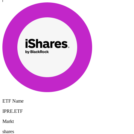
ETF Name
IPRE.ETF
Markt
shares