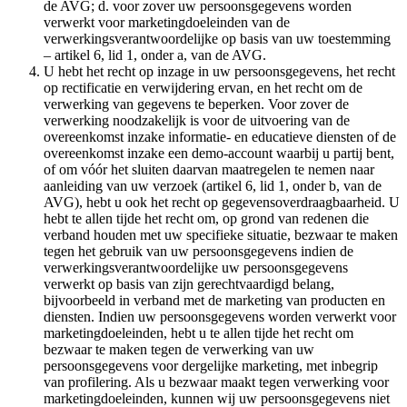
de AVG; d. voor zover uw persoonsgegevens worden
verwerkt voor marketingdoeleinden van de
verwerkingsverantwoordelijke op basis van uw toestemming
– artikel 6, lid 1, onder a, van de AVG.
U hebt het recht op inzage in uw persoonsgegevens, het recht
op rectificatie en verwijdering ervan, en het recht om de
verwerking van gegevens te beperken. Voor zover de
verwerking noodzakelijk is voor de uitvoering van de
overeenkomst inzake informatie- en educatieve diensten of de
overeenkomst inzake een demo-account waarbij u partij bent,
of om vóór het sluiten daarvan maatregelen te nemen naar
aanleiding van uw verzoek (artikel 6, lid 1, onder b, van de
AVG), hebt u ook het recht op gegevensoverdraagbaarheid. U
hebt te allen tijde het recht om, op grond van redenen die
verband houden met uw specifieke situatie, bezwaar te maken
tegen het gebruik van uw persoonsgegevens indien de
verwerkingsverantwoordelijke uw persoonsgegevens
verwerkt op basis van zijn gerechtvaardigd belang,
bijvoorbeeld in verband met de marketing van producten en
diensten. Indien uw persoonsgegevens worden verwerkt voor
marketingdoeleinden, hebt u te allen tijde het recht om
bezwaar te maken tegen de verwerking van uw
persoonsgegevens voor dergelijke marketing, met inbegrip
van profilering. Als u bezwaar maakt tegen verwerking voor
marketingdoeleinden, kunnen wij uw persoonsgegevens niet