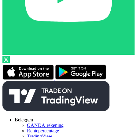
Beleggen
OANDA-rekening
Rentepercentage
TradingView