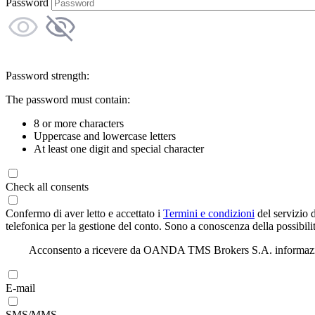
Password
Password strength:
The password must contain:
8 or more characters
Uppercase and lowercase letters
At least one digit and special character
Check all consents
Confermo di aver letto e accettato i
Termini e condizioni
del servizio 
telefonica per la gestione del conto. Sono a conoscenza della possibilit
Acconsento a ricevere da OANDA TMS Brokers S.A. informazioni di
E-mail
SMS/MMS