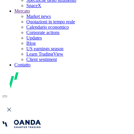
Specifiche dello strumento
SpaceX
Mercato
Market news
Quotazioni in tempo reale
Calendario economico
Corporate actions
Updates
Blog
US earnings season
Learn TradingView
Client sentiment
Contatto