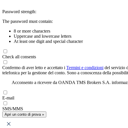
Password strength:
The password must contain:
8 or more characters
Uppercase and lowercase letters
At least one digit and special character
Check all consents
Confermo di aver letto e accettato i
Termini e condizioni
del servizio 
telefonica per la gestione del conto. Sono a conoscenza della possibilit
Acconsento a ricevere da OANDA TMS Brokers S.A. informazioni di
E-mail
SMS/MMS
Apri un conto di prova »