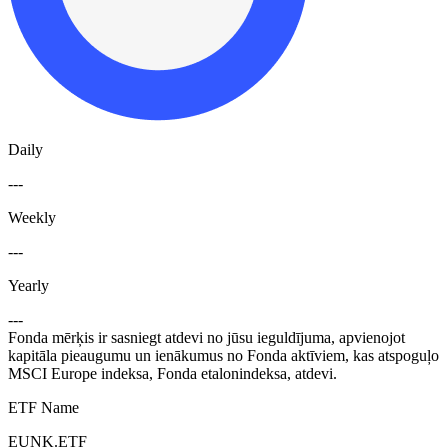
Daily
---
Weekly
---
Yearly
---
Fonda mērķis ir sasniegt atdevi no jūsu ieguldījuma, apvienojot
kapitāla pieaugumu un ienākumus no Fonda aktīviem, kas atspoguļo
MSCI Europe indeksa, Fonda etalonindeksa, atdevi.
ETF Name
EUNK.ETF