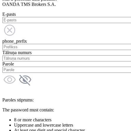
OANDA TMS Brokers S.A.
E-pasts
phone_prefix
Tālruņa numurs
Parole
Paroles stiprums:
The password must contain:
8 or more characters
Uppercase and lowercase letters
At least one digit and special character