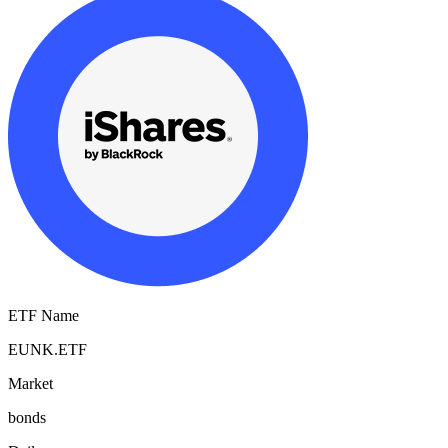
ETF Name
EUNK.ETF
Market
bonds