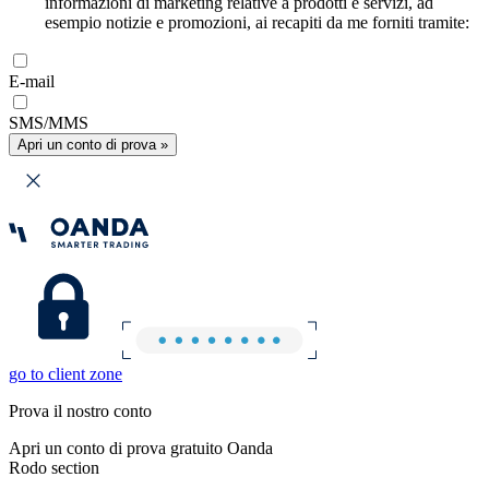
informazioni di marketing relative a prodotti e servizi, ad
esempio notizie e promozioni, ai recapiti da me forniti tramite:
E-mail
SMS/MMS
Apri un conto di prova »
go to client zone
Prova il nostro conto
Apri un conto di prova gratuito Oanda
Rodo section