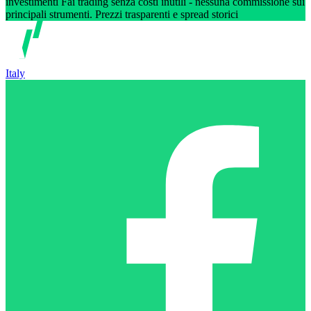
investimenti Fai trading senza costi inutili - nessuna commissione sui
principali strumenti. Prezzi trasparenti e spread storici
Italy