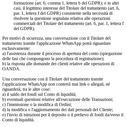
formazione (art. 6, comma 1, lettera b del GDPR); e in altri
casi, il legittimo interesse del Titolare del trattamento (art. 6,
par. 1, lettera f del GDPR) consistente nella necessità di
risolvere la questione segnalata relativa alle operazioni
commerciali del Titolare del trattamento (art. 6, par. 1, lettera f
del GDPR).
Per motivi di sicurezza, una conversazione con il Titolare del
trattamento tramite l'applicazione WhatsApp potrà riguardare
esclusivamente:
a) l'assistenza durante il processo di apertura del conto (spiegazione
delle fasi che compongono la procedura di registrazione);
b) la risposta alle domande dei clienti relative alle operazioni di
OANDA.
Una conversazione con il Titolare del trattamento tramite
l'applicazione WhatsApp non conterrà mai link o allegati, né
riguarderà, tra le altre cose:
a) il saldo dei fondi sul Conto di liquidità;
b) eventuali questioni relative all'esecuzione delle Transazioni;
c) l'immissione o la modifica di Ordini;
d) la modifica o l'aggiornamento dei dati personali del Cliente;
e) l'invio di istruzioni per il deposito o il prelievo di fondi da/verso il
Conto di liquidità.