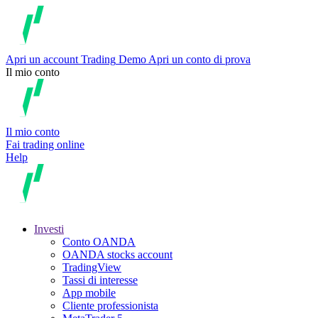
Apri un account
Trading
Demo
Apri un conto di prova
Il mio conto
Il mio conto
Fai trading online
Help
Investi
Conto OANDA
OANDA stocks account
TradingView
Tassi di interesse
App mobile
Cliente professionista