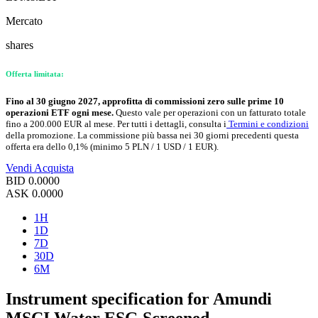
Mercato
shares
Offerta limitata:
Fino al 30 giugno 2027, approfitta di commissioni zero sulle prime 10
operazioni ETF ogni mese.
Questo vale per operazioni con un fatturato totale
fino a 200.000 EUR al mese. Per tutti i dettagli, consulta i
Termini e condizioni
della promozione. La commissione più bassa nei 30 giorni precedenti questa
offerta era dello 0,1% (minimo 5 PLN / 1 USD / 1 EUR).
Vendi
Acquista
BID
0.0000
ASK
0.0000
1H
1D
7D
30D
6M
Instrument specification for Amundi