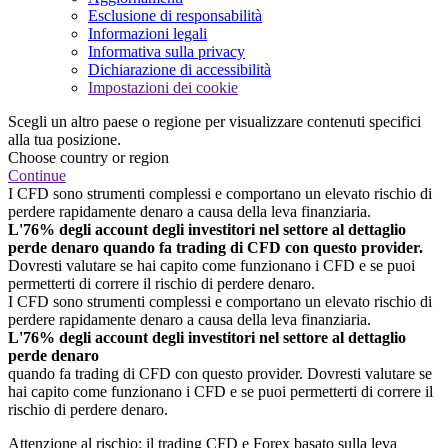
Esclusione di responsabilità
Informazioni legali
Informativa sulla privacy
Dichiarazione di accessibilità
Impostazioni dei cookie
Scegli un altro paese o regione per visualizzare contenuti specifici
alla tua posizione.
Choose country or region
Continue
I CFD sono strumenti complessi e comportano un elevato rischio di
perdere rapidamente denaro a causa della leva finanziaria.
L'76% degli account degli investitori nel settore al dettaglio
perde denaro quando fa trading di CFD con questo provider.
Dovresti valutare se hai capito come funzionano i CFD e se puoi
permetterti di correre il rischio di perdere denaro.
I CFD sono strumenti complessi e comportano un elevato rischio di
perdere rapidamente denaro a causa della leva finanziaria.
L'76% degli account degli investitori nel settore al dettaglio
perde denaro
quando fa trading di CFD con questo provider. Dovresti valutare se
hai capito come funzionano i CFD e se puoi permetterti di correre il
rischio di perdere denaro.
Attenzione al rischio: il trading CFD e Forex basato sulla leva