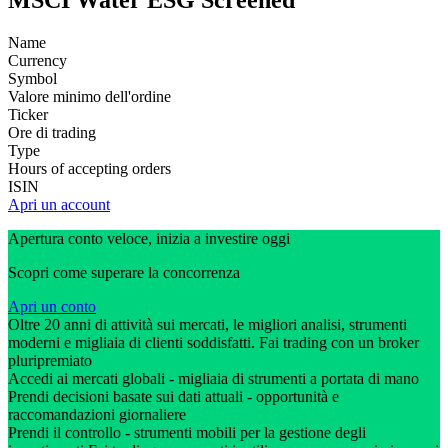
MSCI Water ESG Screened
Name
Currency
Symbol
Valore minimo dell'ordine
Ticker
Ore di trading
Type
Hours of accepting orders
ISIN
Apri un account
Apertura conto veloce, inizia a investire oggi
Scopri come superare la concorrenza
Apri un conto
Oltre 20 anni di attività sui mercati, le migliori analisi, strumenti
moderni e migliaia di clienti soddisfatti. Fai trading con un broker
pluripremiato
Accedi ai mercati globali - migliaia di strumenti a portata di mano
Prendi decisioni basate sui dati attuali - opportunità e
raccomandazioni giornaliere
Prendi il controllo - strumenti mobili per la gestione degli