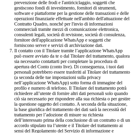
prevenzione delle frodi e l'antiriciclaggio, soggetti che
gestiscono fondi di investimento, fornitori di strumenti,
software e piattaforme per la gestione delle transazioni e delle
operazioni finanziarie effettuate nell'ambito dell'attuazione del
Contratto Quadro, nonché per l'invio di informazioni
commerciali tramite mezzi di comunicazione elettronica,
consulenti legali, società di revisione, società di consulenza,
fornitore dell'applicazione WhatsApp e soggetti che
forniscono server e servizi di archiviazione dati.
Il contatto con il Titolare tramite l’applicazione WhatsApp
può essere avviato da te o dal Titolare del trattamento, qualora
sia necessario contattarti per completare la procedura di
apertura del Conto (conto live). Di conseguenza, i tuoi dati
personali potrebbero essere trasferiti al Titolare del trattamento
(a seconda delle tue impostazioni sulla privacy
nell’applicazione WhatsApp) sotto forma di immagine del
profilo e numero di telefono. Il Titolare del trattamento potrà
richiedere all’utente di fornire altri dati personali solo quando
ciò sia necessario per rispondere alla sua richiesta o per gestire
la questione oggetto del contatto. A seconda della situazione,
la base giuridica del trattamento dei dati sarà la necessità del
trattamento per l’adozione di misure su richiesta
dell’interessato prima della conclusione di un contratto o di un
accordo stipulato tra l’utente e il Titolare del trattamento ai
sensi del Regolamento del Servizio di informazione e