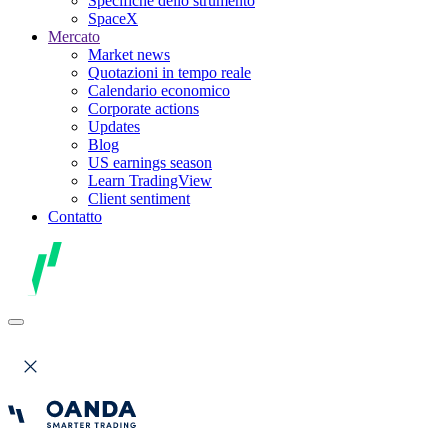
Specifiche dello strumento
SpaceX
Mercato
Market news
Quotazioni in tempo reale
Calendario economico
Corporate actions
Updates
Blog
US earnings season
Learn TradingView
Client sentiment
Contatto