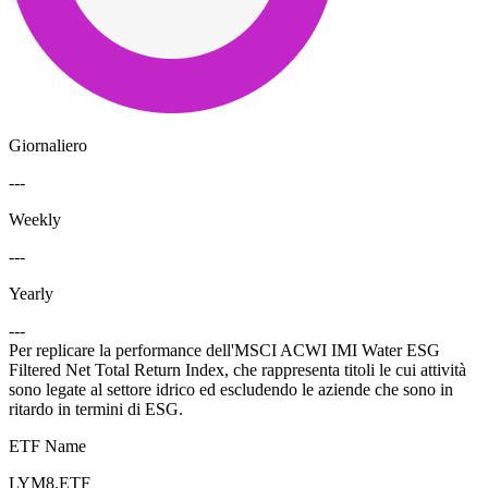
Giornaliero
---
Weekly
---
Yearly
---
Per replicare la performance dell'MSCI ACWI IMI Water ESG
Filtered Net Total Return Index, che rappresenta titoli le cui attività
sono legate al settore idrico ed escludendo le aziende che sono in
ritardo in termini di ESG.
ETF Name
LYM8.ETF