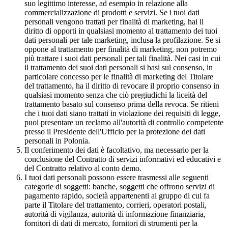
suo legittimo interesse, ad esempio in relazione alla
commercializzazione di prodotti e servizi. Se i tuoi dati
personali vengono trattati per finalità di marketing, hai il
diritto di opporti in qualsiasi momento al trattamento dei tuoi
dati personali per tale marketing, inclusa la profilazione. Se si
oppone al trattamento per finalità di marketing, non potremo
più trattare i suoi dati personali per tali finalità. Nei casi in cui
il trattamento dei suoi dati personali si basi sul consenso, in
particolare concesso per le finalità di marketing del Titolare
del trattamento, ha il diritto di revocare il proprio consenso in
qualsiasi momento senza che ciò pregiudichi la liceità del
trattamento basato sul consenso prima della revoca. Se ritieni
che i tuoi dati siano trattati in violazione dei requisiti di legge,
puoi presentare un reclamo all'autorità di controllo competente
presso il Presidente dell'Ufficio per la protezione dei dati
personali in Polonia.
Il conferimento dei dati è facoltativo, ma necessario per la
conclusione del Contratto di servizi informativi ed educativi e
del Contratto relativo al conto demo.
I tuoi dati personali possono essere trasmessi alle seguenti
categorie di soggetti: banche, soggetti che offrono servizi di
pagamento rapido, società appartenenti al gruppo di cui fa
parte il Titolare del trattamento, corrieri, operatori postali,
autorità di vigilanza, autorità di informazione finanziaria,
fornitori di dati di mercato, fornitori di strumenti per la