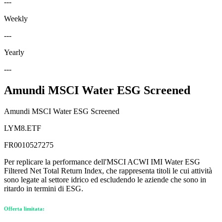
---
Weekly
---
Yearly
---
Amundi MSCI Water ESG Screened
Amundi MSCI Water ESG Screened
LYM8.ETF
FR0010527275
Per replicare la performance dell'MSCI ACWI IMI Water ESG
Filtered Net Total Return Index, che rappresenta titoli le cui attività
sono legate al settore idrico ed escludendo le aziende che sono in
ritardo in termini di ESG.
Offerta limitata: