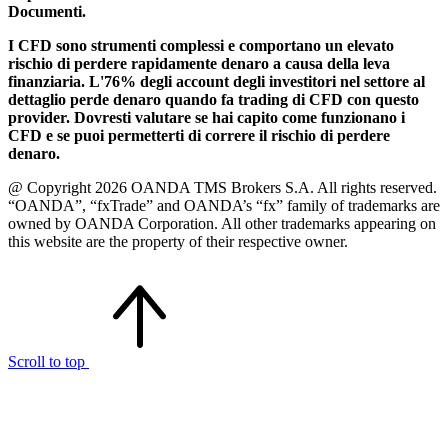
Documenti.
I CFD sono strumenti complessi e comportano un elevato
rischio di perdere rapidamente denaro a causa della leva
finanziaria. L'76% degli account degli investitori nel settore al
dettaglio perde denaro quando fa trading di CFD con questo
provider. Dovresti valutare se hai capito come funzionano i
CFD e se puoi permetterti di correre il rischio di perdere
denaro.
@ Copyright 2026 OANDA TMS Brokers S.A. All rights reserved.
“OANDA”, “fxTrade” and OANDA’s “fx” family of trademarks are
owned by OANDA Corporation. All other trademarks appearing on
this website are the property of their respective owner.
Scroll to top