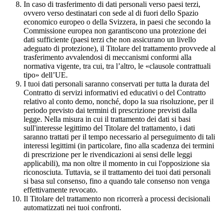
In caso di trasferimento di dati personali verso paesi terzi,
ovvero verso destinatari con sede al di fuori dello Spazio
economico europeo o della Svizzera, in paesi che secondo la
Commissione europea non garantiscono una protezione dei
dati sufficiente (paesi terzi che non assicurano un livello
adeguato di protezione), il Titolare del trattamento provvede al
trasferimento avvalendosi di meccanismi conformi alla
normativa vigente, tra cui, tra l’altro, le «clausole contrattuali
tipo» dell’UE.
I tuoi dati personali saranno conservati per tutta la durata del
Contratto di servizi informativi ed educativi o del Contratto
relativo al conto demo, nonché, dopo la sua risoluzione, per il
periodo previsto dai termini di prescrizione previsti dalla
legge. Nella misura in cui il trattamento dei dati si basi
sull'interesse legittimo del Titolare del trattamento, i dati
saranno trattati per il tempo necessario al perseguimento di tali
interessi legittimi (in particolare, fino alla scadenza dei termini
di prescrizione per le rivendicazioni ai sensi delle leggi
applicabili), ma non oltre il momento in cui l'opposizione sia
riconosciuta. Tuttavia, se il trattamento dei tuoi dati personali
si basa sul consenso, fino a quando tale consenso non venga
effettivamente revocato.
Il Titolare del trattamento non ricorrerà a processi decisionali
automatizzati nei tuoi confronti.