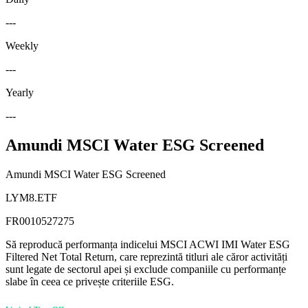
---
Weekly
---
Yearly
---
Amundi MSCI Water ESG Screened
Amundi MSCI Water ESG Screened
LYM8.ETF
FR0010527275
Să reproducă performanța indicelui MSCI ACWI IMI Water ESG
Filtered Net Total Return, care reprezintă titluri ale căror activități
sunt legate de sectorul apei și exclude companiile cu performanțe
slabe în ceea ce privește criteriile ESG.