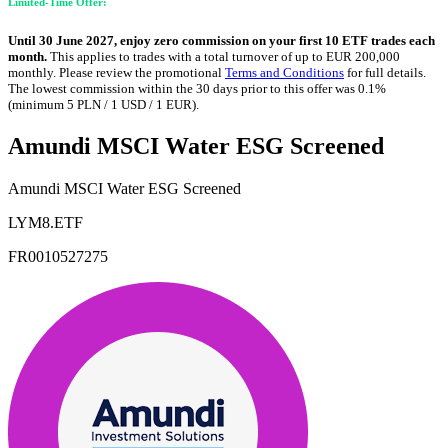
Limited-Time Offer:
Until 30 June 2027, enjoy zero commission on your first 10 ETF trades each
month.
This applies to trades with a total turnover of up to EUR 200,000
monthly. Please review the promotional
Terms and Conditions
for full details.
The lowest commission within the 30 days prior to this offer was 0.1%
(minimum 5 PLN / 1 USD / 1 EUR).
Amundi MSCI Water ESG Screened
Amundi MSCI Water ESG Screened
LYM8.ETF
FR0010527275