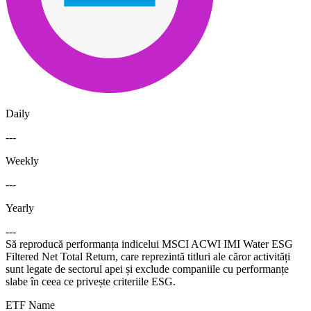
Daily
---
Weekly
---
Yearly
---
Să reproducă performanța indicelui MSCI ACWI IMI Water ESG
Filtered Net Total Return, care reprezintă titluri ale căror activități
sunt legate de sectorul apei și exclude companiile cu performanțe
slabe în ceea ce privește criteriile ESG.
ETF Name