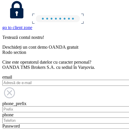
go to client zone
Testează contul nostru!
Deschideți un cont demo OANDA gratuit
Rodo section
Cine este operatorul datelor cu caracter personal?
OANDA TMS Brokers S.A. cu sediul în Varșovia.
email
phone_prefix
phone
Password