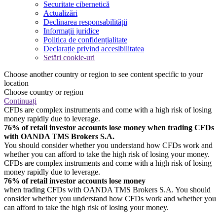
Securitate cibernetică
Actualizări
Declinarea responsabilității
Informații juridice
Politica de confidențialitate
Declarație privind accesibilitatea
Setări cookie-uri
Choose another country or region to see content specific to your
location
Choose country or region
Continuați
CFDs are complex instruments and come with a high risk of losing
money rapidly due to leverage.
76% of retail investor accounts lose money when trading CFDs
with OANDA TMS Brokers S.A.
You should consider whether you understand how CFDs work and
whether you can afford to take the high risk of losing your money.
CFDs are complex instruments and come with a high risk of losing
money rapidly due to leverage.
76% of retail investor accounts lose money
when trading CFDs with OANDA TMS Brokers S.A. You should
consider whether you understand how CFDs work and whether you
can afford to take the high risk of losing your money.