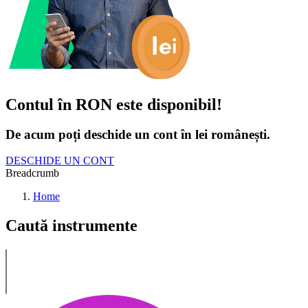
Contul în RON este disponibil!
De acum poți deschide un cont în lei românești.
DESCHIDE UN CONT
Breadcrumb
Home
Caută instrumente