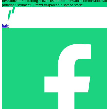
investimenti Fai trading senza costi inutili - nessuna commissione sui
principali strumenti. Prezzi trasparenti e spread storici
Italy