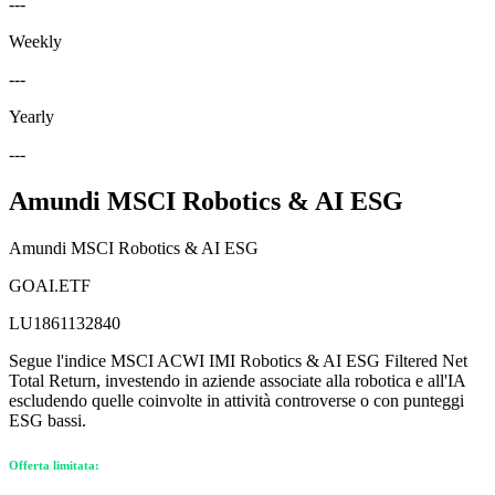
---
Weekly
---
Yearly
---
Amundi MSCI Robotics & AI ESG
Amundi MSCI Robotics & AI ESG
GOAI.ETF
LU1861132840
Segue l'indice MSCI ACWI IMI Robotics & AI ESG Filtered Net
Total Return, investendo in aziende associate alla robotica e all'IA
escludendo quelle coinvolte in attività controverse o con punteggi
ESG bassi.
Offerta limitata: