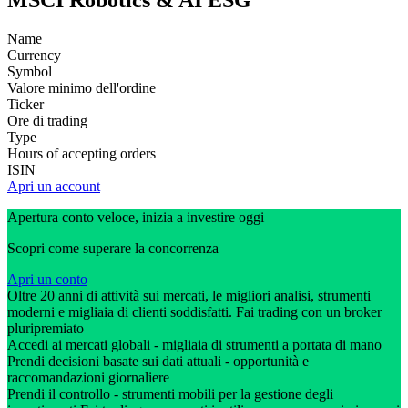
MSCI Robotics & AI ESG
Name
Currency
Symbol
Valore minimo dell'ordine
Ticker
Ore di trading
Type
Hours of accepting orders
ISIN
Apri un account
Apertura conto veloce, inizia a investire oggi
Scopri come superare la concorrenza
Apri un conto
Oltre 20 anni di attività sui mercati, le migliori analisi, strumenti
moderni e migliaia di clienti soddisfatti. Fai trading con un broker
pluripremiato
Accedi ai mercati globali - migliaia di strumenti a portata di mano
Prendi decisioni basate sui dati attuali - opportunità e
raccomandazioni giornaliere
Prendi il controllo - strumenti mobili per la gestione degli