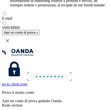
informazioni di marketing relative a prodotti e servizi, ad
esempio notizie e promozioni, ai recapiti da me forniti tramite:
E-mail
SMS/MMS
Apri un conto di prova »
go to client zone
Prova il nostro conto
Apri un conto di prova gratuito Oanda
Rodo section