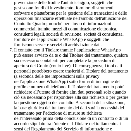
prevenzione delle frodi e l'antiriciclaggio, soggetti che
gestiscono fondi di investimento, fornitori di strumenti,
software e piattaforme per la gestione delle transazioni e delle
operazioni finanziarie effettuate nell'ambito dell'attuazione del
Contratto Quadro, nonché per l'invio di informazioni
commerciali tramite mezzi di comunicazione elettronica,
consulenti legali, società di revisione, società di consulenza,
fornitore dell'applicazione WhatsApp e soggetti che
forniscono server e servizi di archiviazione dati.
Il contatto con il Titolare tramite l’applicazione WhatsApp
può essere avviato da te o dal Titolare del trattamento, qualora
sia necessario contattarti per completare la procedura di
apertura del Conto (conto live). Di conseguenza, i tuoi dati
personali potrebbero essere trasferiti al Titolare del trattamento
(a seconda delle tue impostazioni sulla privacy
nell’applicazione WhatsApp) sotto forma di immagine del
profilo e numero di telefono. Il Titolare del trattamento potrà
richiedere all’utente di fornire altri dati personali solo quando
ciò sia necessario per rispondere alla sua richiesta o per gestire
la questione oggetto del contatto. A seconda della situazione,
la base giuridica del trattamento dei dati sarà la necessità del
trattamento per l’adozione di misure su richiesta
dell’interessato prima della conclusione di un contratto o di un
accordo stipulato tra l’utente e il Titolare del trattamento ai
sensi del Regolamento del Servizio di informazione e