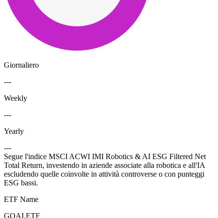
Giornaliero
---
Weekly
---
Yearly
---
Segue l'indice MSCI ACWI IMI Robotics & AI ESG Filtered Net
Total Return, investendo in aziende associate alla robotica e all'IA
escludendo quelle coinvolte in attività controverse o con punteggi
ESG bassi.
ETF Name
GOAI.ETF