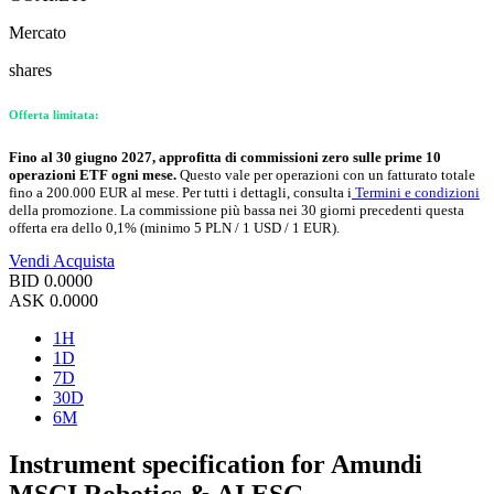
Mercato
shares
Offerta limitata:
Fino al 30 giugno 2027, approfitta di commissioni zero sulle prime 10
operazioni ETF ogni mese.
Questo vale per operazioni con un fatturato totale
fino a 200.000 EUR al mese. Per tutti i dettagli, consulta i
Termini e condizioni
della promozione. La commissione più bassa nei 30 giorni precedenti questa
offerta era dello 0,1% (minimo 5 PLN / 1 USD / 1 EUR).
Vendi
Acquista
BID
0.0000
ASK
0.0000
1H
1D
7D
30D
6M
Instrument specification for Amundi