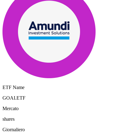
ETF Name
GOAI.ETF
Mercato
shares
Giornaliero