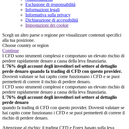
Esclusione di responsabilità
Informazioni legali
Informativa sulla privacy
Dichiarazione di accessibilità
Impostazioni dei cookie
Scegli un altro paese o regione per visualizzare contenuti specifici
alla tua posizione.
Choose country or region
Continue
I CFD sono strumenti complessi e comportano un elevato rischio di
perdere rapidamente denaro a causa della leva finanziaria.
L'76% degli account degli investitori nel settore al dettaglio
perde denaro quando fa trading di CFD con questo provider.
Dovresti valutare se hai capito come funzionano i CFD e se puoi
permetterti di correre il rischio di perdere denaro.
I CFD sono strumenti complessi e comportano un elevato rischio di
perdere rapidamente denaro a causa della leva finanziaria.
L'76% degli account degli investitori nel settore al dettaglio
perde denaro
quando fa trading di CFD con questo provider. Dovresti valutare se
hai capito come funzionano i CFD e se puoi permetterti di correre il
rischio di perdere denaro.
Attenzione al rischio: il trading CFD e Forex basato sulla leva