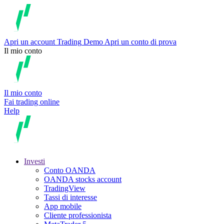
Apri un account
Trading
Demo
Apri un conto di prova
Il mio conto
Il mio conto
Fai trading online
Help
Investi
Conto OANDA
OANDA stocks account
TradingView
Tassi di interesse
App mobile
Cliente professionista