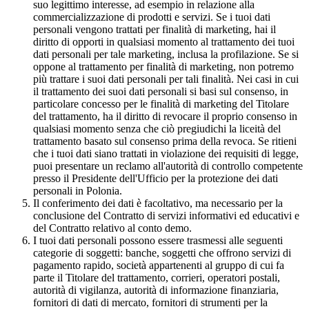
suo legittimo interesse, ad esempio in relazione alla
commercializzazione di prodotti e servizi. Se i tuoi dati
personali vengono trattati per finalità di marketing, hai il
diritto di opporti in qualsiasi momento al trattamento dei tuoi
dati personali per tale marketing, inclusa la profilazione. Se si
oppone al trattamento per finalità di marketing, non potremo
più trattare i suoi dati personali per tali finalità. Nei casi in cui
il trattamento dei suoi dati personali si basi sul consenso, in
particolare concesso per le finalità di marketing del Titolare
del trattamento, ha il diritto di revocare il proprio consenso in
qualsiasi momento senza che ciò pregiudichi la liceità del
trattamento basato sul consenso prima della revoca. Se ritieni
che i tuoi dati siano trattati in violazione dei requisiti di legge,
puoi presentare un reclamo all'autorità di controllo competente
presso il Presidente dell'Ufficio per la protezione dei dati
personali in Polonia.
Il conferimento dei dati è facoltativo, ma necessario per la
conclusione del Contratto di servizi informativi ed educativi e
del Contratto relativo al conto demo.
I tuoi dati personali possono essere trasmessi alle seguenti
categorie di soggetti: banche, soggetti che offrono servizi di
pagamento rapido, società appartenenti al gruppo di cui fa
parte il Titolare del trattamento, corrieri, operatori postali,
autorità di vigilanza, autorità di informazione finanziaria,
fornitori di dati di mercato, fornitori di strumenti per la