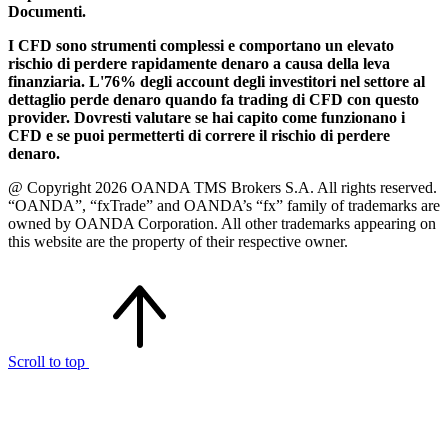
Documenti.
I CFD sono strumenti complessi e comportano un elevato
rischio di perdere rapidamente denaro a causa della leva
finanziaria. L'76% degli account degli investitori nel settore al
dettaglio perde denaro quando fa trading di CFD con questo
provider. Dovresti valutare se hai capito come funzionano i
CFD e se puoi permetterti di correre il rischio di perdere
denaro.
@ Copyright 2026 OANDA TMS Brokers S.A. All rights reserved.
“OANDA”, “fxTrade” and OANDA’s “fx” family of trademarks are
owned by OANDA Corporation. All other trademarks appearing on
this website are the property of their respective owner.
Scroll to top