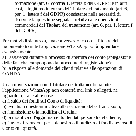
formazione (art. 6, comma 1, lettera b del GDPR); e in altri
casi, il legittimo interesse del Titolare del trattamento (art. 6,
par. 1, lettera f del GDPR) consistente nella necessità di
risolvere la questione segnalata relativa alle operazioni
commerciali del Titolare del trattamento (art. 6, par. 1, lettera f
del GDPR).
Per motivi di sicurezza, una conversazione con il Titolare del
trattamento tramite l'applicazione WhatsApp potrà riguardare
esclusivamente:
a) l'assistenza durante il processo di apertura del conto (spiegazione
delle fasi che compongono la procedura di registrazione);
b) la risposta alle domande dei clienti relative alle operazioni di
OANDA.
Una conversazione con il Titolare del trattamento tramite
l'applicazione WhatsApp non conterrà mai link o allegati, né
riguarderà, tra le altre cose:
a) il saldo dei fondi sul Conto di liquidità;
b) eventuali questioni relative all'esecuzione delle Transazioni;
c) l'immissione o la modifica di Ordini;
d) la modifica o l'aggiornamento dei dati personali del Cliente;
e) l'invio di istruzioni per il deposito o il prelievo di fondi da/verso il
Conto di liquidità.