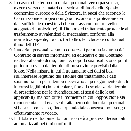
In caso di trasferimento di dati personali verso paesi terzi,
ovvero verso destinatari con sede al di fuori dello Spazio
economico europeo o della Svizzera, in paesi che secondo la
Commissione europea non garantiscono una protezione dei
dati sufficiente (paesi terzi che non assicurano un livello
adeguato di protezione), il Titolare del trattamento provvede al
trasferimento avvalendosi di meccanismi conformi alla
normativa vigente, tra cui, tra l’altro, le «clausole contrattuali
tipo» dell’UE.
I tuoi dati personali saranno conservati per tutta la durata del
Contratto di servizi informativi ed educativi o del Contratto
relativo al conto demo, nonché, dopo la sua risoluzione, per il
periodo previsto dai termini di prescrizione previsti dalla
legge. Nella misura in cui il trattamento dei dati si basi
sull'interesse legittimo del Titolare del trattamento, i dati
saranno trattati per il tempo necessario al perseguimento di tali
interessi legittimi (in particolare, fino alla scadenza dei termini
di prescrizione per le rivendicazioni ai sensi delle leggi
applicabili), ma non oltre il momento in cui l'opposizione sia
riconosciuta. Tuttavia, se il trattamento dei tuoi dati personali
si basa sul consenso, fino a quando tale consenso non venga
effettivamente revocato.
Il Titolare del trattamento non ricorrerà a processi decisionali
automatizzati nei tuoi confronti.