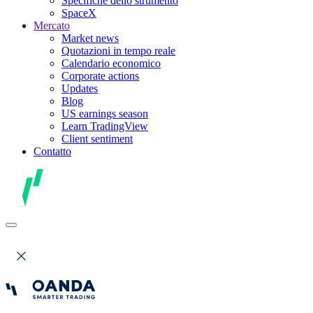
Specifiche dello strumento
SpaceX
Mercato
Market news
Quotazioni in tempo reale
Calendario economico
Corporate actions
Updates
Blog
US earnings season
Learn TradingView
Client sentiment
Contatto