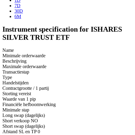
1D
7D
30D
6M
Instrument specification for ISHARES
SILVER TRUST ETF
Name
Minimale orderwaarde
Beschrijving
Maximale orderwaarde
Transactiestap
Type
Handelstijden
Contractgrootte / 1 partij
Storting vereist
Waarde van 1 pip
Financiële hefboomwerking
Minimale stap
Long swap (dagelijks)
Short verkoop
NO
Short swap (dagelijks)
Afstand SL en TP
0