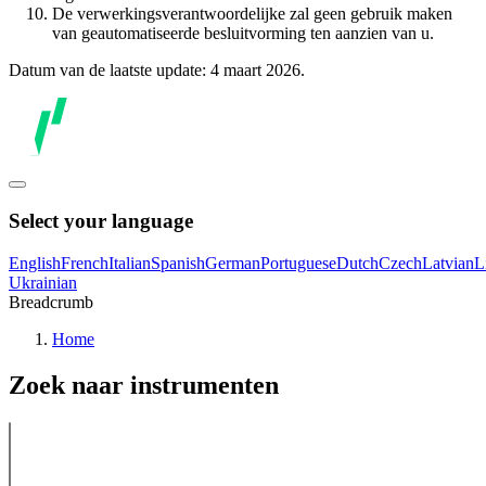
De verwerkingsverantwoordelijke zal geen gebruik maken
van geautomatiseerde besluitvorming ten aanzien van u.
Datum van de laatste update: 4 maart 2026.
Select your language
English
French
Italian
Spanish
German
Portuguese
Dutch
Czech
Latvian
L
Ukrainian
Breadcrumb
Home
Zoek naar instrumenten