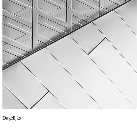
Dagelijks
---