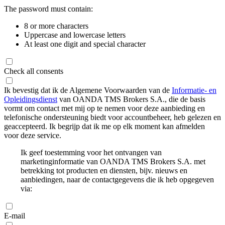
The password must contain:
8 or more characters
Uppercase and lowercase letters
At least one digit and special character
Check all consents
Ik bevestig dat ik de Algemene Voorwaarden van de
Informatie- en
Opleidingsdienst
van OANDA TMS Brokers S.A., die de basis
vormt om contact met mij op te nemen voor deze aanbieding en
telefonische ondersteuning biedt voor accountbeheer, heb gelezen en
geaccepteerd. Ik begrijp dat ik me op elk moment kan afmelden
voor deze service.
Ik geef toestemming voor het ontvangen van
marketinginformatie van OANDA TMS Brokers S.A. met
betrekking tot producten en diensten, bijv. nieuws en
aanbiedingen, naar de contactgegevens die ik heb opgegeven
via:
E-mail