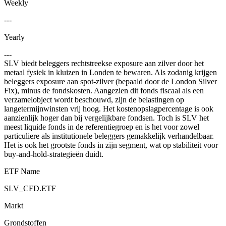
Weekly
---
Yearly
---
SLV biedt beleggers rechtstreekse exposure aan zilver door het
metaal fysiek in kluizen in Londen te bewaren. Als zodanig krijgen
beleggers exposure aan spot-zilver (bepaald door de London Silver
Fix), minus de fondskosten. Aangezien dit fonds fiscaal als een
verzamelobject wordt beschouwd, zijn de belastingen op
langetermijnwinsten vrij hoog. Het kostenopslagpercentage is ook
aanzienlijk hoger dan bij vergelijkbare fondsen. Toch is SLV het
meest liquide fonds in de referentiegroep en is het voor zowel
particuliere als institutionele beleggers gemakkelijk verhandelbaar.
Het is ook het grootste fonds in zijn segment, wat op stabiliteit voor
buy-and-hold-strategieën duidt.
ETF Name
SLV_CFD.ETF
Markt
Grondstoffen