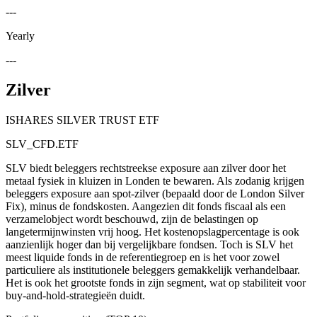
---
Yearly
---
Zilver
ISHARES SILVER TRUST ETF
SLV_CFD.ETF
SLV biedt beleggers rechtstreekse exposure aan zilver door het
metaal fysiek in kluizen in Londen te bewaren. Als zodanig krijgen
beleggers exposure aan spot-zilver (bepaald door de London Silver
Fix), minus de fondskosten. Aangezien dit fonds fiscaal als een
verzamelobject wordt beschouwd, zijn de belastingen op
langetermijnwinsten vrij hoog. Het kostenopslagpercentage is ook
aanzienlijk hoger dan bij vergelijkbare fondsen. Toch is SLV het
meest liquide fonds in de referentiegroep en is het voor zowel
particuliere als institutionele beleggers gemakkelijk verhandelbaar.
Het is ook het grootste fonds in zijn segment, wat op stabiliteit voor
buy-and-hold-strategieën duidt.