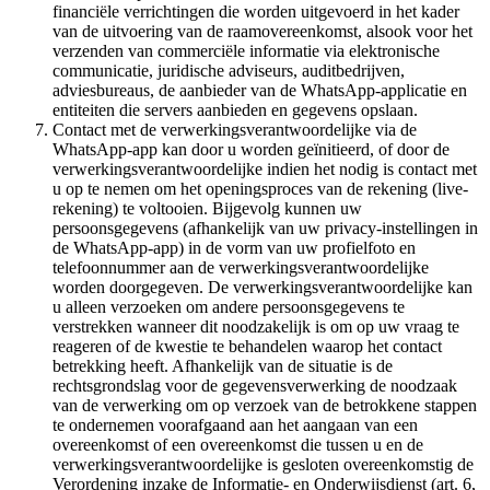
financiële verrichtingen die worden uitgevoerd in het kader
van de uitvoering van de raamovereenkomst, alsook voor het
verzenden van commerciële informatie via elektronische
communicatie, juridische adviseurs, auditbedrijven,
adviesbureaus, de aanbieder van de WhatsApp-applicatie en
entiteiten die servers aanbieden en gegevens opslaan.
Contact met de verwerkingsverantwoordelijke via de
WhatsApp-app kan door u worden geïnitieerd, of door de
verwerkingsverantwoordelijke indien het nodig is contact met
u op te nemen om het openingsproces van de rekening (live-
rekening) te voltooien. Bijgevolg kunnen uw
persoonsgegevens (afhankelijk van uw privacy-instellingen in
de WhatsApp-app) in de vorm van uw profielfoto en
telefoonnummer aan de verwerkingsverantwoordelijke
worden doorgegeven. De verwerkingsverantwoordelijke kan
u alleen verzoeken om andere persoonsgegevens te
verstrekken wanneer dit noodzakelijk is om op uw vraag te
reageren of de kwestie te behandelen waarop het contact
betrekking heeft. Afhankelijk van de situatie is de
rechtsgrondslag voor de gegevensverwerking de noodzaak
van de verwerking om op verzoek van de betrokkene stappen
te ondernemen voorafgaand aan het aangaan van een
overeenkomst of een overeenkomst die tussen u en de
verwerkingsverantwoordelijke is gesloten overeenkomstig de
Verordening inzake de Informatie- en Onderwijsdienst (art. 6,