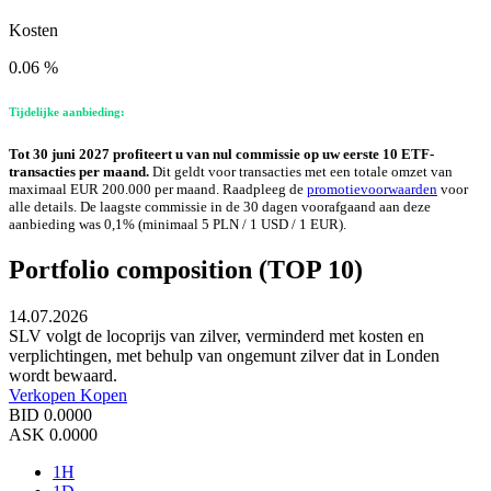
Kosten
0.06 %
Tijdelijke aanbieding:
Tot 30 juni 2027 profiteert u van nul commissie op uw eerste 10 ETF-
transacties per maand.
Dit geldt voor transacties met een totale omzet van
maximaal EUR 200.000 per maand. Raadpleeg de
promotievoorwaarden
voor
alle details. De laagste commissie in de 30 dagen voorafgaand aan deze
aanbieding was 0,1% (minimaal 5 PLN / 1 USD / 1 EUR).
Portfolio composition (TOP 10)
14.07.2026
SLV volgt de locoprijs van zilver, verminderd met kosten en
verplichtingen, met behulp van ongemunt zilver dat in Londen
wordt bewaard.
Verkopen
Kopen
BID
0.0000
ASK
0.0000
1H