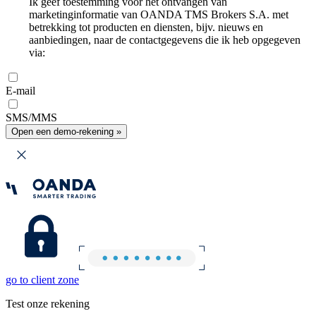
Ik geef toestemming voor het ontvangen van
marketinginformatie van OANDA TMS Brokers S.A. met
betrekking tot producten en diensten, bijv. nieuws en
aanbiedingen, naar de contactgegevens die ik heb opgegeven
via:
E-mail
SMS/MMS
Open een demo-rekening »
go to client zone
Test onze rekening