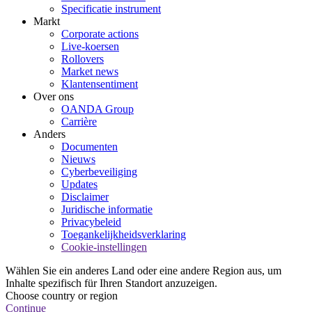
Specificatie instrument
Markt
Corporate actions
Live-koersen
Rollovers
Market news
Klantensentiment
Over ons
OANDA Group
Carrière
Anders
Documenten
Nieuws
Cyberbeveiliging
Updates
Disclaimer
Juridische informatie
Privacybeleid
Toegankelijkheidsverklaring
Cookie-instellingen
Wählen Sie ein anderes Land oder eine andere Region aus, um
Inhalte spezifisch für Ihren Standort anzuzeigen.
Choose country or region
Continue