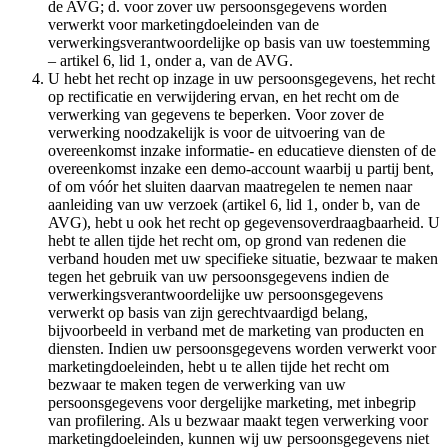
de AVG; d. voor zover uw persoonsgegevens worden
verwerkt voor marketingdoeleinden van de
verwerkingsverantwoordelijke op basis van uw toestemming
– artikel 6, lid 1, onder a, van de AVG.
U hebt het recht op inzage in uw persoonsgegevens, het recht
op rectificatie en verwijdering ervan, en het recht om de
verwerking van gegevens te beperken. Voor zover de
verwerking noodzakelijk is voor de uitvoering van de
overeenkomst inzake informatie- en educatieve diensten of de
overeenkomst inzake een demo-account waarbij u partij bent,
of om vóór het sluiten daarvan maatregelen te nemen naar
aanleiding van uw verzoek (artikel 6, lid 1, onder b, van de
AVG), hebt u ook het recht op gegevensoverdraagbaarheid. U
hebt te allen tijde het recht om, op grond van redenen die
verband houden met uw specifieke situatie, bezwaar te maken
tegen het gebruik van uw persoonsgegevens indien de
verwerkingsverantwoordelijke uw persoonsgegevens
verwerkt op basis van zijn gerechtvaardigd belang,
bijvoorbeeld in verband met de marketing van producten en
diensten. Indien uw persoonsgegevens worden verwerkt voor
marketingdoeleinden, hebt u te allen tijde het recht om
bezwaar te maken tegen de verwerking van uw
persoonsgegevens voor dergelijke marketing, met inbegrip
van profilering. Als u bezwaar maakt tegen verwerking voor
marketingdoeleinden, kunnen wij uw persoonsgegevens niet