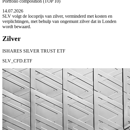
Portfolio composition (TOP 10)
14.07.2026
SLV volgt de locoprijs van zilver, verminderd met kosten en
verplichtingen, met behulp van ongemunt zilver dat in Londen
wordt bewaard.
Zilver
ISHARES SILVER TRUST ETF
SLV_CFD.ETF