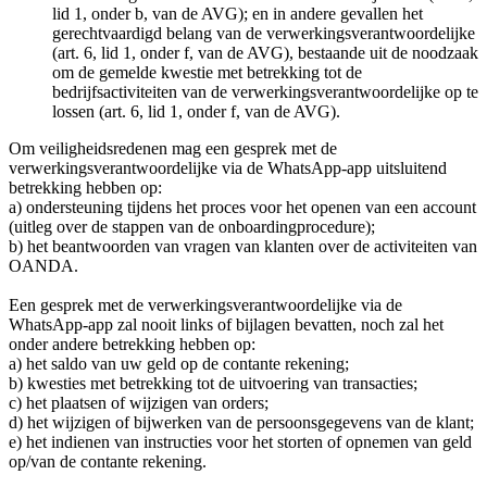
lid 1, onder b, van de AVG); en in andere gevallen het
gerechtvaardigd belang van de verwerkingsverantwoordelijke
(art. 6, lid 1, onder f, van de AVG), bestaande uit de noodzaak
om de gemelde kwestie met betrekking tot de
bedrijfsactiviteiten van de verwerkingsverantwoordelijke op te
lossen (art. 6, lid 1, onder f, van de AVG).
Om veiligheidsredenen mag een gesprek met de
verwerkingsverantwoordelijke via de WhatsApp-app uitsluitend
betrekking hebben op:
a) ondersteuning tijdens het proces voor het openen van een account
(uitleg over de stappen van de onboardingprocedure);
b) het beantwoorden van vragen van klanten over de activiteiten van
OANDA.
Een gesprek met de verwerkingsverantwoordelijke via de
WhatsApp-app zal nooit links of bijlagen bevatten, noch zal het
onder andere betrekking hebben op:
a) het saldo van uw geld op de contante rekening;
b) kwesties met betrekking tot de uitvoering van transacties;
c) het plaatsen of wijzigen van orders;
d) het wijzigen of bijwerken van de persoonsgegevens van de klant;
e) het indienen van instructies voor het storten of opnemen van geld
op/van de contante rekening.