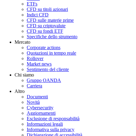
ETFs
CFD su titoli azionari
Indici CFD
CFD sulle materie prime
CFD su criptovalute
CFD su fondi ETF
Specifiche dello strumento
Mercato
Corporate actions
Quotazioni in tempo reale
Rollover
Market news
Sentimento del cliente
Chi siamo
Gruppo OANDA
Carriera
Altro
Documenti
Novità
Cybersecurity
Aggiornamenti
Esclusione di responsabilità
Informazioni legali
Informativa sulla privacy
Dichiarazione di accessibilità