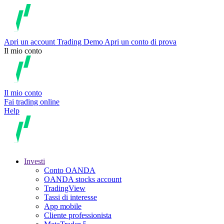
Apri un account
Trading
Demo
Apri un conto di prova
Il mio conto
Il mio conto
Fai trading online
Help
Investi
Conto OANDA
OANDA stocks account
TradingView
Tassi di interesse
App mobile
Cliente professionista