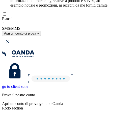
informazioni di marketing relative a prodotti e servizi, ad
esempio notizie e promozioni, ai recapiti da me forniti tramite:
E-mail
SMS/MMS
Apri un conto di prova »
go to client zone
Prova il nostro conto
Apri un conto di prova gratuito Oanda
Rodo section