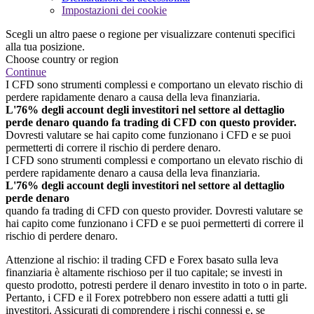
Impostazioni dei cookie
Scegli un altro paese o regione per visualizzare contenuti specifici
alla tua posizione.
Choose country or region
Continue
I CFD sono strumenti complessi e comportano un elevato rischio di
perdere rapidamente denaro a causa della leva finanziaria.
L'76% degli account degli investitori nel settore al dettaglio
perde denaro quando fa trading di CFD con questo provider.
Dovresti valutare se hai capito come funzionano i CFD e se puoi
permetterti di correre il rischio di perdere denaro.
I CFD sono strumenti complessi e comportano un elevato rischio di
perdere rapidamente denaro a causa della leva finanziaria.
L'76% degli account degli investitori nel settore al dettaglio
perde denaro
quando fa trading di CFD con questo provider. Dovresti valutare se
hai capito come funzionano i CFD e se puoi permetterti di correre il
rischio di perdere denaro.
Attenzione al rischio: il trading CFD e Forex basato sulla leva
finanziaria è altamente rischioso per il tuo capitale; se investi in
questo prodotto, potresti perdere il denaro investito in toto o in parte.
Pertanto, i CFD e il Forex potrebbero non essere adatti a tutti gli
investitori. Assicurati di comprendere i rischi connessi e, se