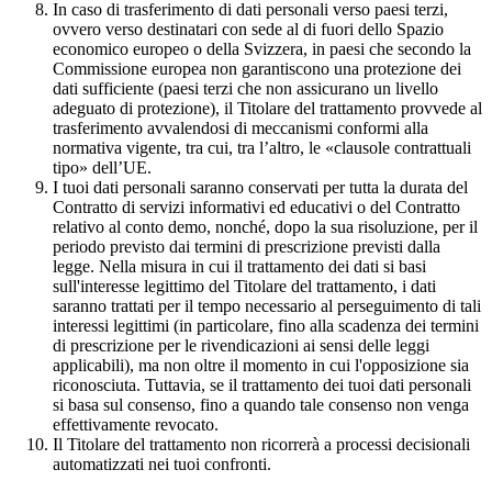
In caso di trasferimento di dati personali verso paesi terzi,
ovvero verso destinatari con sede al di fuori dello Spazio
economico europeo o della Svizzera, in paesi che secondo la
Commissione europea non garantiscono una protezione dei
dati sufficiente (paesi terzi che non assicurano un livello
adeguato di protezione), il Titolare del trattamento provvede al
trasferimento avvalendosi di meccanismi conformi alla
normativa vigente, tra cui, tra l’altro, le «clausole contrattuali
tipo» dell’UE.
I tuoi dati personali saranno conservati per tutta la durata del
Contratto di servizi informativi ed educativi o del Contratto
relativo al conto demo, nonché, dopo la sua risoluzione, per il
periodo previsto dai termini di prescrizione previsti dalla
legge. Nella misura in cui il trattamento dei dati si basi
sull'interesse legittimo del Titolare del trattamento, i dati
saranno trattati per il tempo necessario al perseguimento di tali
interessi legittimi (in particolare, fino alla scadenza dei termini
di prescrizione per le rivendicazioni ai sensi delle leggi
applicabili), ma non oltre il momento in cui l'opposizione sia
riconosciuta. Tuttavia, se il trattamento dei tuoi dati personali
si basa sul consenso, fino a quando tale consenso non venga
effettivamente revocato.
Il Titolare del trattamento non ricorrerà a processi decisionali
automatizzati nei tuoi confronti.