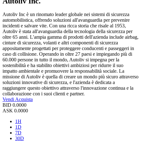
Autoliv Inc.
Autoliv Inc è un rinomato leader globale nei sistemi di sicurezza
automobilistica, offrendo soluzioni all'avanguardia per prevenire
incidenti e salvare vite. Con una ricca storia che risale al 1953,
Autoliv è stata all'avanguardia della tecnologia della sicurezza per
oltre 65 anni. L'ampia gamma di prodotti dell'azienda include airbag,
cinture di sicurezza, volanti e altri componenti di sicurezza
appositamente progettati per proteggere conducenti e passeggeri in
caso di collisione. Operando in oltre 27 paesi e impiegando più di
60.000 persone in tutto il mondo, Autoliv si impegna per la
sostenibilità e ha stabilito obiettivi ambiziosi per ridurre il suo
impatto ambientale e promuovere la responsabilità sociale. La
missione di Autoliv è quella di creare un mondo più sicuro attraverso
soluzioni innovative di sicurezza, e l'azienda è dedicata a
raggiungere questo obiettivo attraverso l'innovazione continua e la
collaborazione con i suoi clienti e partner.
Vendi
Acquista
BID
0.0000
ASK
0.0000
1H
1D
7D
30D