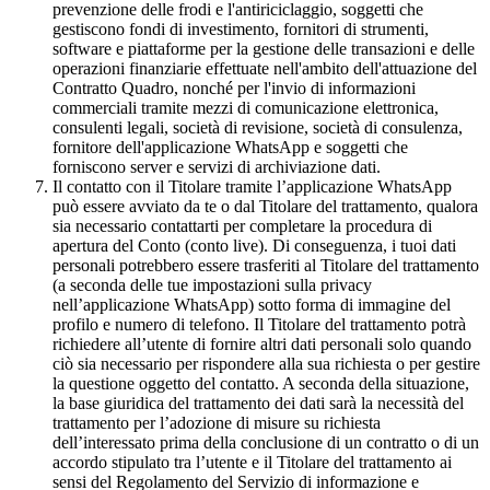
prevenzione delle frodi e l'antiriciclaggio, soggetti che
gestiscono fondi di investimento, fornitori di strumenti,
software e piattaforme per la gestione delle transazioni e delle
operazioni finanziarie effettuate nell'ambito dell'attuazione del
Contratto Quadro, nonché per l'invio di informazioni
commerciali tramite mezzi di comunicazione elettronica,
consulenti legali, società di revisione, società di consulenza,
fornitore dell'applicazione WhatsApp e soggetti che
forniscono server e servizi di archiviazione dati.
Il contatto con il Titolare tramite l’applicazione WhatsApp
può essere avviato da te o dal Titolare del trattamento, qualora
sia necessario contattarti per completare la procedura di
apertura del Conto (conto live). Di conseguenza, i tuoi dati
personali potrebbero essere trasferiti al Titolare del trattamento
(a seconda delle tue impostazioni sulla privacy
nell’applicazione WhatsApp) sotto forma di immagine del
profilo e numero di telefono. Il Titolare del trattamento potrà
richiedere all’utente di fornire altri dati personali solo quando
ciò sia necessario per rispondere alla sua richiesta o per gestire
la questione oggetto del contatto. A seconda della situazione,
la base giuridica del trattamento dei dati sarà la necessità del
trattamento per l’adozione di misure su richiesta
dell’interessato prima della conclusione di un contratto o di un
accordo stipulato tra l’utente e il Titolare del trattamento ai
sensi del Regolamento del Servizio di informazione e