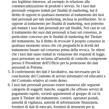
suo legittimo interesse, ad esempio in relazione alla
commercializzazione di prodotti e servizi. Se i tuoi dati
personali vengono trattati per finalità di marketing, hai il
diritto di opporti in qualsiasi momento al trattamento dei tuoi
dati personali per tale marketing, inclusa la profilazione. Se si
oppone al trattamento per finalità di marketing, non potremo
più trattare i suoi dati personali per tali finalità. Nei casi in cui
il trattamento dei suoi dati personali si basi sul consenso, in
particolare concesso per le finalità di marketing del Titolare
del trattamento, ha il diritto di revocare il proprio consenso in
qualsiasi momento senza che ciò pregiudichi la liceità del
trattamento basato sul consenso prima della revoca. Se ritieni
che i tuoi dati siano trattati in violazione dei requisiti di legge,
puoi presentare un reclamo all'autorità di controllo competente
presso il Presidente dell'Ufficio per la protezione dei dati
personali in Polonia.
Il conferimento dei dati è facoltativo, ma necessario per la
conclusione del Contratto di servizi informativi ed educativi e
del Contratto relativo al conto demo.
I tuoi dati personali possono essere trasmessi alle seguenti
categorie di soggetti: banche, soggetti che offrono servizi di
pagamento rapido, società appartenenti al gruppo di cui fa
parte il Titolare del trattamento, corrieri, operatori postali,
autorità di vigilanza, autorità di informazione finanziaria,
fornitori di dati di mercato, fornitori di strumenti per la