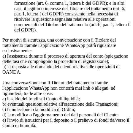
formazione (art. 6, comma 1, lettera b del GDPR); e in altri
casi, il legittimo interesse del Titolare del trattamento (art. 6,
par. 1, lettera f del GDPR) consistente nella necessità di
risolvere la questione segnalata relativa alle operazioni
commerciali del Titolare del trattamento (art. 6, par. 1, lettera f
del GDPR).
Per motivi di sicurezza, una conversazione con il Titolare del
trattamento tramite l'applicazione WhatsApp potrà riguardare
esclusivamente:
a) l'assistenza durante il processo di apertura del conto (spiegazione
delle fasi che compongono la procedura di registrazione);
b) la risposta alle domande dei clienti relative alle operazioni di
OANDA.
Una conversazione con il Titolare del trattamento tramite
l'applicazione WhatsApp non conterrà mai link o allegati, né
riguarderà, tra le altre cose:
a) il saldo dei fondi sul Conto di liquidità;
b) eventuali questioni relative all'esecuzione delle Transazioni;
c) l'immissione o la modifica di Ordini;
d) la modifica o l'aggiornamento dei dati personali del Cliente;
e) l'invio di istruzioni per il deposito o il prelievo di fondi da/verso il
Conto di liquidità.