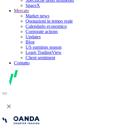
Specifiche dello strumento
SpaceX
Mercato
Market news
Quotazioni in tempo reale
Calendario economico
Corporate actions
Updates
Blog
US earnings season
Learn TradingView
Client sentiment
Contatto