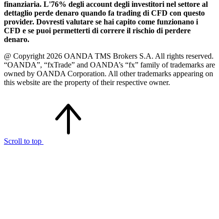
finanziaria. L'76% degli account degli investitori nel settore al
dettaglio perde denaro quando fa trading di CFD con questo
provider. Dovresti valutare se hai capito come funzionano i
CFD e se puoi permetterti di correre il rischio di perdere
denaro.
@ Copyright 2026 OANDA TMS Brokers S.A. All rights reserved.
“OANDA”, “fxTrade” and OANDA’s “fx” family of trademarks are
owned by OANDA Corporation. All other trademarks appearing on
this website are the property of their respective owner.
Scroll to top