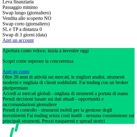
Leva finanziaria
Passaggio minimo
Swap lungo (giornaliero)
Vendita allo scoperto
NO
Swap corto (giornaliero)
SL e TP a distanza
0
Swap di 3 giorni (data)
Apri un account
Apertura conto veloce, inizia a investire oggi
Scopri come superare la concorrenza
Apri un conto
Oltre 20 anni di attività sui mercati, le migliori analisi, strumenti
moderni e migliaia di clienti soddisfatti. Fai trading con un broker
pluripremiato
Accedi ai mercati globali - migliaia di strumenti a portata di mano
Prendi decisioni basate sui dati attuali - opportunità e
raccomandazioni giornaliere
Prendi il controllo - strumenti mobili per la gestione degli
investimenti Fai trading senza costi inutili - nessuna commissione sui
principali strumenti. Prezzi trasparenti e spread storici