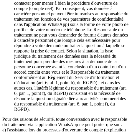
contacter pour mener à bien la procédure d'ouverture de
compte (compte réel). Par conséquent, vos données à
caractère personnel peuvent être transmises au responsable du
traitement (en fonction de vos paramètres de confidentialité
dans l'application WhatsApp) sous la forme de votre photo de
profil et de votre numéro de téléphone. Le Responsable du
traitement ne peut vous demander de fournir d'autres données
à caractère personnel que lorsque cela est nécessaire pour
répondre à votre demande ou traiter la question à laquelle se
rapporte la prise de contact. Selon la situation, la base
juridique du traitement des données sera la nécessité du
traitement pour prendre des mesures à la demande de la
personne concernée avant la conclusion d'un contrat ou d'un
accord conclu entre vous et le Responsable du traitement
conformément au Règlement du Service d'information et
d'éducation (art. 6, al. 1, point b), du RGPD) ; et dans les
autres cas, l'intérêt légitime du responsable du traitement (art.
6, par. 1, point f), du RGPD) consistant en la nécessité de
résoudre la question signalée liée aux activités commerciales
du responsable du traitement (art. 6, par. 1, point f), du
RGPD).
Pour des raisons de sécurité, toute conversation avec le responsable
du traitement via l'application WhatsApp ne peut porter que sur :
a) l'assistance lors du processus d'ouverture de compte (explication