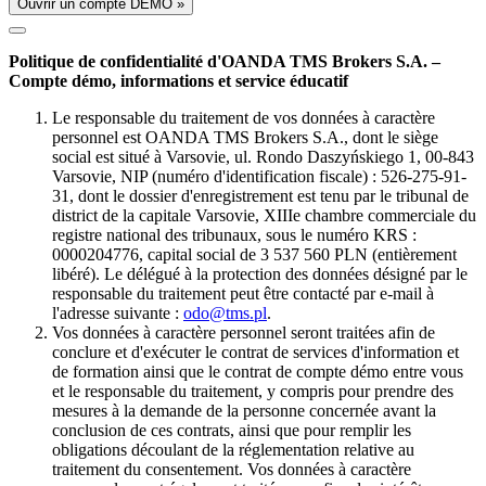
Ouvrir un compte DÉMO »
Politique de confidentialité d'OANDA TMS Brokers S.A. –
Compte démo, informations et service éducatif
Le responsable du traitement de vos données à caractère
personnel est OANDA TMS Brokers S.A., dont le siège
social est situé à Varsovie, ul. Rondo Daszyńskiego 1, 00-843
Varsovie, NIP (numéro d'identification fiscale) : 526-275-91-
31, dont le dossier d'enregistrement est tenu par le tribunal de
district de la capitale Varsovie, XIIIe chambre commerciale du
registre national des tribunaux, sous le numéro KRS :
0000204776, capital social de 3 537 560 PLN (entièrement
libéré). Le délégué à la protection des données désigné par le
responsable du traitement peut être contacté par e-mail à
l'adresse suivante :
odo@tms.pl
.
Vos données à caractère personnel seront traitées afin de
conclure et d'exécuter le contrat de services d'information et
de formation ainsi que le contrat de compte démo entre vous
et le responsable du traitement, y compris pour prendre des
mesures à la demande de la personne concernée avant la
conclusion de ces contrats, ainsi que pour remplir les
obligations découlant de la réglementation relative au
traitement du consentement. Vos données à caractère