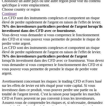
Choisissez un autre pays ou une autre région pour voir du contenu
spécifique à votre emplacement.
Choose country or region
Continuer
Les CFD sont des instruments complexes et comportent un risque
élevé de perdre rapidement de l'argent en raison de l'effet de levier.
76% des investisseurs particuliers perdent de l'argent lorsqu'ils
investissent dans des CFD avec ce fournisseur.
Vous devez vous demander si vous comprenez le fonctionnement
des CFD et si vous pouvez vous permettre de prendre le risque de
perdre votre argent.
Les CFD sont des instruments complexes et comportent un risque
élevé de perdre rapidement de l'argent en raison de l'effet de levier.
76% des investisseurs particuliers perdent de l'argent
lorsqu'ils investissent dans des CFD avec ce fournisseur. Vous devez
vous demander si vous comprenez le fonctionnement des CFD et si
vous pouvez vous permettre de prendre le risque de perdre votre
argent.
Avertissement concernant les risques: le trading CFD et Forex basé
sur les effets de levier est très risqué pour votre capital. Si vous
investissez dans ce produit, vous pouvez perdre une partie ou la
totalité de l'argent investi. C'est la raison pour laquelle les marchés
CFD et Forex peuvent ne pas convenir à tous les investisseurs.
Assurez-vous de comprendre les risques et, si nécessaire, demandez