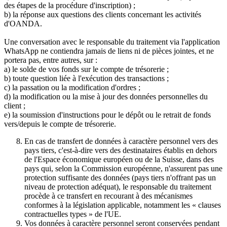
des étapes de la procédure d'inscription) ;
b) la réponse aux questions des clients concernant les activités
d'OANDA.
Une conversation avec le responsable du traitement via l'application
WhatsApp ne contiendra jamais de liens ni de pièces jointes, et ne
portera pas, entre autres, sur :
a) le solde de vos fonds sur le compte de trésorerie ;
b) toute question liée à l'exécution des transactions ;
c) la passation ou la modification d'ordres ;
d) la modification ou la mise à jour des données personnelles du
client ;
e) la soumission d'instructions pour le dépôt ou le retrait de fonds
vers/depuis le compte de trésorerie.
En cas de transfert de données à caractère personnel vers des
pays tiers, c'est-à-dire vers des destinataires établis en dehors
de l'Espace économique européen ou de la Suisse, dans des
pays qui, selon la Commission européenne, n'assurent pas une
protection suffisante des données (pays tiers n'offrant pas un
niveau de protection adéquat), le responsable du traitement
procède à ce transfert en recourant à des mécanismes
conformes à la législation applicable, notamment les « clauses
contractuelles types » de l'UE.
Vos données à caractère personnel seront conservées pendant