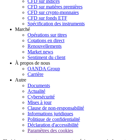
CFD sur indices
CFD sur matières premières
CFD sur crypto-monnaies
CFD sur fonds ETF
Spécification des instruments
Marché
Opérations sur titres
Cotations en direct
Renouvellements
Market news
Sentiment du client
À propos de nous
OANDA Group
Carrière
Autre
Documents
Actualité
Cybersécurité
Mises à jour
Clause de non-responsabilité
Informations juridiques
Politique de confidentialité
Déclaration d'accessibilité
Paramètres des cookies