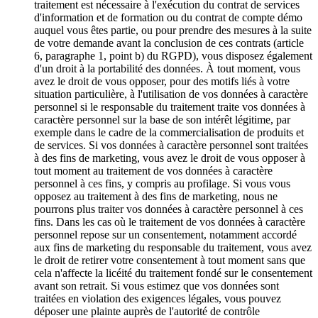
traitement est nécessaire à l'exécution du contrat de services
d'information et de formation ou du contrat de compte démo
auquel vous êtes partie, ou pour prendre des mesures à la suite
de votre demande avant la conclusion de ces contrats (article
6, paragraphe 1, point b) du RGPD), vous disposez également
d'un droit à la portabilité des données. À tout moment, vous
avez le droit de vous opposer, pour des motifs liés à votre
situation particulière, à l'utilisation de vos données à caractère
personnel si le responsable du traitement traite vos données à
caractère personnel sur la base de son intérêt légitime, par
exemple dans le cadre de la commercialisation de produits et
de services. Si vos données à caractère personnel sont traitées
à des fins de marketing, vous avez le droit de vous opposer à
tout moment au traitement de vos données à caractère
personnel à ces fins, y compris au profilage. Si vous vous
opposez au traitement à des fins de marketing, nous ne
pourrons plus traiter vos données à caractère personnel à ces
fins. Dans les cas où le traitement de vos données à caractère
personnel repose sur un consentement, notamment accordé
aux fins de marketing du responsable du traitement, vous avez
le droit de retirer votre consentement à tout moment sans que
cela n'affecte la licéité du traitement fondé sur le consentement
avant son retrait. Si vous estimez que vos données sont
traitées en violation des exigences légales, vous pouvez
déposer une plainte auprès de l'autorité de contrôle