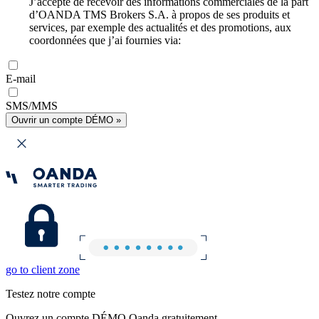
J’accepte de recevoir des informations commerciales de la part
d’OANDA TMS Brokers S.A. à propos de ses produits et
services, par exemple des actualités et des promotions, aux
coordonnées que j’ai fournies via:
E-mail
SMS/MMS
Ouvrir un compte DÉMO »
go to client zone
Testez notre compte
Ouvrez un compte DÉMO Oanda gratuitement