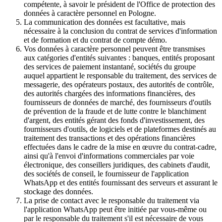
compétente, à savoir le président de l'Office de protection des
données à caractère personnel en Pologne.
La communication des données est facultative, mais
nécessaire à la conclusion du contrat de services d'information
et de formation et du contrat de compte démo.
Vos données à caractère personnel peuvent être transmises
aux catégories d'entités suivantes : banques, entités proposant
des services de paiement instantané, sociétés du groupe
auquel appartient le responsable du traitement, des services de
messagerie, des opérateurs postaux, des autorités de contrôle,
des autorités chargées des informations financières, des
fournisseurs de données de marché, des fournisseurs d'outils
de prévention de la fraude et de lutte contre le blanchiment
d'argent, des entités gérant des fonds d'investissement, des
fournisseurs d'outils, de logiciels et de plateformes destinés au
traitement des transactions et des opérations financières
effectuées dans le cadre de la mise en œuvre du contrat-cadre,
ainsi qu'à l'envoi d'informations commerciales par voie
électronique, des conseillers juridiques, des cabinets d'audit,
des sociétés de conseil, le fournisseur de l'application
WhatsApp et des entités fournissant des serveurs et assurant le
stockage des données.
La prise de contact avec le responsable du traitement via
l'application WhatsApp peut être initiée par vous-même ou
par le responsable du traitement s'il est nécessaire de vous