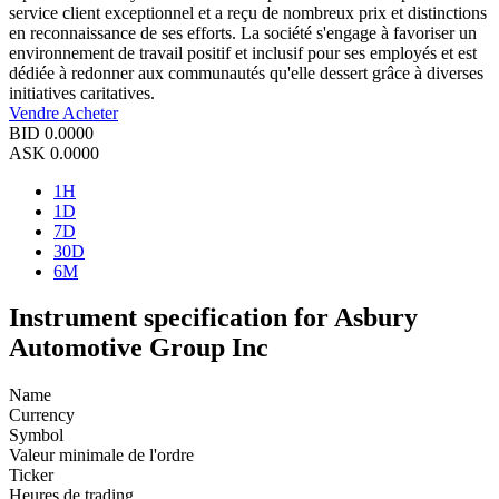
service client exceptionnel et a reçu de nombreux prix et distinctions
en reconnaissance de ses efforts. La société s'engage à favoriser un
environnement de travail positif et inclusif pour ses employés et est
dédiée à redonner aux communautés qu'elle dessert grâce à diverses
initiatives caritatives.
Vendre
Acheter
BID
0.0000
ASK
0.0000
1H
1D
7D
30D
6M
Instrument specification for Asbury
Automotive Group Inc
Name
Currency
Symbol
Valeur minimale de l'ordre
Ticker
Heures de trading