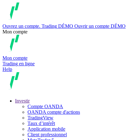
Ouvrez un compte.
Trading
DÉMO
Ouvrir un compte DÉMO
Mon compte
Mon compte
Trading en ligne
Help
Investir
Compte OANDA
OANDA compte d'actions
TradingView
Taux d’intérêt
Application mobile
Client professionnel