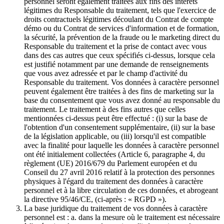
personnel seront également traitées aux fins des intérêts
légitimes du Responsable du traitement, tels que l'exercice de
droits contractuels légitimes découlant du Contrat de compte
démo ou du Contrat de services d'information et de formation,
la sécurité, la prévention de la fraude ou le marketing direct du
Responsable du traitement et la prise de contact avec vous
dans des cas autres que ceux spécifiés ci-dessus, lorsque cela
est justifié notamment par une demande de renseignements
que vous avez adressée et par le champ d'activité du
Responsable du traitement. Vos données à caractère personnel
peuvent également être traitées à des fins de marketing sur la
base du consentement que vous avez donné au responsable du
traitement. Le traitement à des fins autres que celles
mentionnées ci-dessus peut être effectué : (i) sur la base de
l'obtention d'un consentement supplémentaire, (ii) sur la base
de la législation applicable, ou (iii) lorsqu'il est compatible
avec la finalité pour laquelle les données à caractère personnel
ont été initialement collectées (Article 6, paragraphe 4, du
règlement (UE) 2016/679 du Parlement européen et du
Conseil du 27 avril 2016 relatif à la protection des personnes
physiques à l'égard du traitement des données à caractère
personnel et à la libre circulation de ces données, et abrogeant
la directive 95/46/CE, (ci-après : « RGPD »).
La base juridique du traitement de vos données à caractère
personnel est : a. dans la mesure où le traitement est nécessaire