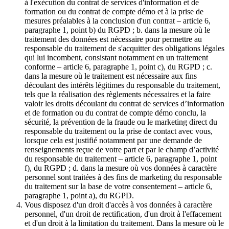
à l'exécution du contrat de services d'information et de
formation ou du contrat de compte démo et à la prise de
mesures préalables à la conclusion d'un contrat – article 6,
paragraphe 1, point b) du RGPD ; b. dans la mesure où le
traitement des données est nécessaire pour permettre au
responsable du traitement de s'acquitter des obligations légales
qui lui incombent, consistant notamment en un traitement
conforme – article 6, paragraphe 1, point c), du RGPD ; c.
dans la mesure où le traitement est nécessaire aux fins
découlant des intérêts légitimes du responsable du traitement,
tels que la réalisation des règlements nécessaires et la faire
valoir les droits découlant du contrat de services d’information
et de formation ou du contrat de compte démo conclu, la
sécurité, la prévention de la fraude ou le marketing direct du
responsable du traitement ou la prise de contact avec vous,
lorsque cela est justifié notamment par une demande de
renseignements reçue de votre part et par le champ d’activité
du responsable du traitement – article 6, paragraphe 1, point
f), du RGPD ; d. dans la mesure où vos données à caractère
personnel sont traitées à des fins de marketing du responsable
du traitement sur la base de votre consentement – article 6,
paragraphe 1, point a), du RGPD.
Vous disposez d'un droit d'accès à vos données à caractère
personnel, d'un droit de rectification, d'un droit à l'effacement
et d'un droit à la limitation du traitement. Dans la mesure où le