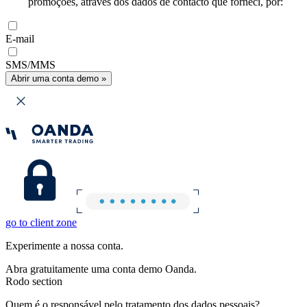
promoções, através dos dados de contacto que forneci, por:
E-mail
SMS/MMS
Abrir uma conta demo »
go to client zone
Experimente a nossa conta.
Abra gratuitamente uma conta demo Oanda.
Rodo section
Quem é o responsável pelo tratamento dos dados pessoais?