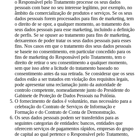
o Responsável pelo Tratamento processe os seus dados
pessoais com base no seu interesse legítimo, por exemplo, no
âmbito da comercialização de produtos e serviços. Se os seus
dados pessoais forem processados para fins de marketing, tem
o direito de se opor, a qualquer momento, ao tratamento dos
seus dados pessoais para esse marketing, incluindo a definição
de perfis. Se se opuser ao tratamento para fins de marketing,
deixaremos de poder tratar os seus dados pessoais para esses
fins. Nos casos em que o tratamento dos seus dados pessoais
se baseie no consentimento, em particular concedido para os
fins de marketing do Responsável pelo Tratamento, tem o
direito de retirar o seu consentimento a qualquer momento,
sem que isso afete a licitude do tratamento baseado no
consentimento antes da sua retirada. Se considerar que os seus
dados estão a ser tratados em violação dos requisitos legais,
pode apresentar uma reclamação junto da autoridade de
controlo competente, nomeadamente junto do Presidente do
Gabinete de Proteção de Dados Pessoais na Polónia.
O fornecimento de dados é voluntário, mas necessário para a
celebração do Contrato de Serviços de Informação e
Formação e do Contrato de Conta de Demonstração.
Os seus dados pessoais podem ser transferidos para as
seguintes categorias de entidades: bancos, entidades que
oferecem serviços de pagamentos rápidos, empresas do grupo
de capital ao qual pertence o Responsável pelo Tratamento,