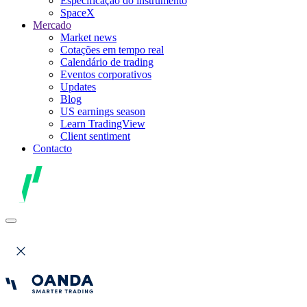
Especificação do instrumento
SpaceX
Mercado
Market news
Cotações em tempo real
Calendário de trading
Eventos corporativos
Updates
Blog
US earnings season
Learn TradingView
Client sentiment
Contacto