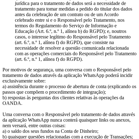
jurídica para o tratamento de dados será a necessidade de
tratamento para tomar medidas a pedido do titular dos dados
antes da celebração de um contrato ou de um Acordo
celebrado entre si e o Responsável pelo Tratamento, nos
termos do Regulamento do Serviço de Informação e
Educação (Art. 6.º, n.º 1, alínea b) do RGPD); e, noutros
casos, o interesse legítimo do Responsável pelo Tratamento
(art. 6.º, n.º 1, alínea f) do RGPD), que consiste na
necessidade de resolver a questão comunicada relacionada
com as operações comerciais do Responsável pelo Tratamento
(art. 6.º, n.º 1, alínea f) do RGPD).
Por motivos de segurança, uma conversa com o Responsável pelo
tratamento de dados através da aplicação WhatsApp poderá incidir
exclusivamente sobre:
a) assistência durante o processo de abertura de conta (explicando os
passos que compõem o procedimento de integração);
b) respostas às perguntas dos clientes relativas às operações da
OANDA.
Uma conversa com o Responsável pelo tratamento de dados através
da aplicação WhatsApp nunca conterá quaisquer links ou anexos,
nem versará, entre outras coisas:
a) o saldo dos seus fundos na Conta de Dinheiro;
b) quaisquer questões relacionadas com a execução de Transações;