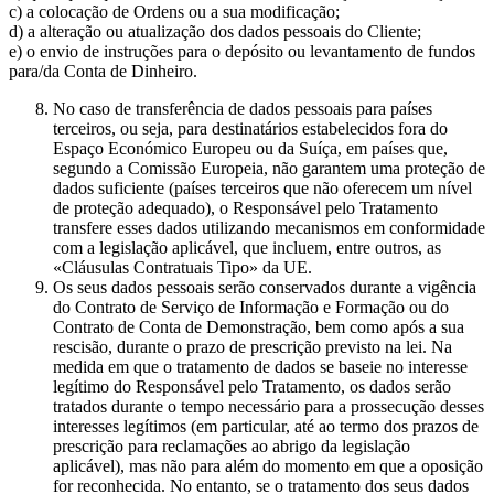
c) a colocação de Ordens ou a sua modificação;
d) a alteração ou atualização dos dados pessoais do Cliente;
e) o envio de instruções para o depósito ou levantamento de fundos
para/da Conta de Dinheiro.
No caso de transferência de dados pessoais para países
terceiros, ou seja, para destinatários estabelecidos fora do
Espaço Económico Europeu ou da Suíça, em países que,
segundo a Comissão Europeia, não garantem uma proteção de
dados suficiente (países terceiros que não oferecem um nível
de proteção adequado), o Responsável pelo Tratamento
transfere esses dados utilizando mecanismos em conformidade
com a legislação aplicável, que incluem, entre outros, as
«Cláusulas Contratuais Tipo» da UE.
Os seus dados pessoais serão conservados durante a vigência
do Contrato de Serviço de Informação e Formação ou do
Contrato de Conta de Demonstração, bem como após a sua
rescisão, durante o prazo de prescrição previsto na lei. Na
medida em que o tratamento de dados se baseie no interesse
legítimo do Responsável pelo Tratamento, os dados serão
tratados durante o tempo necessário para a prossecução desses
interesses legítimos (em particular, até ao termo dos prazos de
prescrição para reclamações ao abrigo da legislação
aplicável), mas não para além do momento em que a oposição
for reconhecida. No entanto, se o tratamento dos seus dados