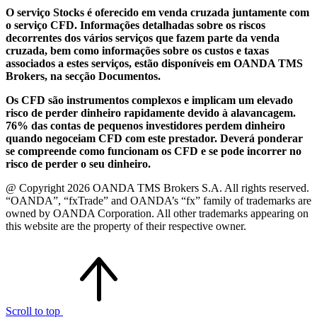
O serviço Stocks é oferecido em venda cruzada juntamente com
o serviço CFD. Informações detalhadas sobre os riscos
decorrentes dos vários serviços que fazem parte da venda
cruzada, bem como informações sobre os custos e taxas
associados a estes serviços, estão disponíveis em OANDA TMS
Brokers, na secção Documentos.
Os CFD são instrumentos complexos e implicam um elevado
risco de perder dinheiro rapidamente devido à alavancagem.
76% das contas de pequenos investidores perdem dinheiro
quando negoceiam CFD com este prestador. Deverá ponderar
se compreende como funcionam os CFD e se pode incorrer no
risco de perder o seu dinheiro.
@ Copyright 2026 OANDA TMS Brokers S.A. All rights reserved.
“OANDA”, “fxTrade” and OANDA’s “fx” family of trademarks are
owned by OANDA Corporation. All other trademarks appearing on
this website are the property of their respective owner.
Scroll to top