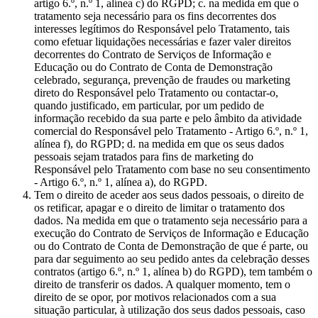
artigo 6.º, n.º 1, alínea c) do RGPD; c. na medida em que o
tratamento seja necessário para os fins decorrentes dos
interesses legítimos do Responsável pelo Tratamento, tais
como efetuar liquidações necessárias e fazer valer direitos
decorrentes do Contrato de Serviços de Informação e
Educação ou do Contrato de Conta de Demonstração
celebrado, segurança, prevenção de fraudes ou marketing
direto do Responsável pelo Tratamento ou contactar-o,
quando justificado, em particular, por um pedido de
informação recebido da sua parte e pelo âmbito da atividade
comercial do Responsável pelo Tratamento - Artigo 6.º, n.º 1,
alínea f), do RGPD; d. na medida em que os seus dados
pessoais sejam tratados para fins de marketing do
Responsável pelo Tratamento com base no seu consentimento
- Artigo 6.º, n.º 1, alínea a), do RGPD.
Tem o direito de aceder aos seus dados pessoais, o direito de
os retificar, apagar e o direito de limitar o tratamento dos
dados. Na medida em que o tratamento seja necessário para a
execução do Contrato de Serviços de Informação e Educação
ou do Contrato de Conta de Demonstração de que é parte, ou
para dar seguimento ao seu pedido antes da celebração desses
contratos (artigo 6.º, n.º 1, alínea b) do RGPD), tem também o
direito de transferir os dados. A qualquer momento, tem o
direito de se opor, por motivos relacionados com a sua
situação particular, à utilização dos seus dados pessoais, caso