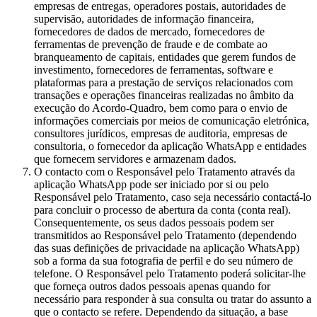
empresas de entregas, operadores postais, autoridades de
supervisão, autoridades de informação financeira,
fornecedores de dados de mercado, fornecedores de
ferramentas de prevenção de fraude e de combate ao
branqueamento de capitais, entidades que gerem fundos de
investimento, fornecedores de ferramentas, software e
plataformas para a prestação de serviços relacionados com
transações e operações financeiras realizadas no âmbito da
execução do Acordo-Quadro, bem como para o envio de
informações comerciais por meios de comunicação eletrónica,
consultores jurídicos, empresas de auditoria, empresas de
consultoria, o fornecedor da aplicação WhatsApp e entidades
que fornecem servidores e armazenam dados.
O contacto com o Responsável pelo Tratamento através da
aplicação WhatsApp pode ser iniciado por si ou pelo
Responsável pelo Tratamento, caso seja necessário contactá-lo
para concluir o processo de abertura da conta (conta real).
Consequentemente, os seus dados pessoais podem ser
transmitidos ao Responsável pelo Tratamento (dependendo
das suas definições de privacidade na aplicação WhatsApp)
sob a forma da sua fotografia de perfil e do seu número de
telefone. O Responsável pelo Tratamento poderá solicitar-lhe
que forneça outros dados pessoais apenas quando for
necessário para responder à sua consulta ou tratar do assunto a
que o contacto se refere. Dependendo da situação, a base