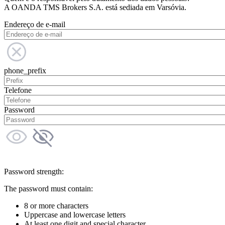
A OANDA TMS Brokers S.A. está sediada em Varsóvia.
Endereço de e-mail
phone_prefix
Telefone
Password
Password strength:
The password must contain:
8 or more characters
Uppercase and lowercase letters
At least one digit and special character