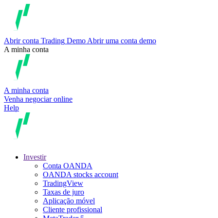
Abrir conta
Trading
Demo
Abrir uma conta demo
A minha conta
A minha conta
Venha negociar online
Help
Investir
Conta OANDA
OANDA stocks account
TradingView
Taxas de juro
Aplicação móvel
Cliente profissional