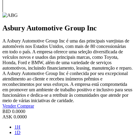
Asbury Automotive Group Inc
A Asbury Automotive Group Inc é uma das principais varejistas de
automóveis nos Estados Unidos, com mais de 80 concessionárias
em todo o país. A empresa oferece uma seleção diversificada de
veículos novos e usados das principais marcas, como Toyota,
Honda, Ford e BMW, além de uma variedade de serviços
automotivos, incluindo financiamento, leasing, manutenção e reparo.
A Asbury Automotive Group Inc é conhecida por seu excepcional
atendimento ao cliente e recebeu inúmeros prêmios e
reconhecimentos por seus esforços. A empresa está comprometida
em promover um ambiente de trabalho positivo e inclusivo para seus
funcionários e dedica-se a retribuir às comunidades que atende por
meio de várias iniciativas de caridade.
Vender
Comprar
BID
0.0000
ASK
0.0000
1H
1D