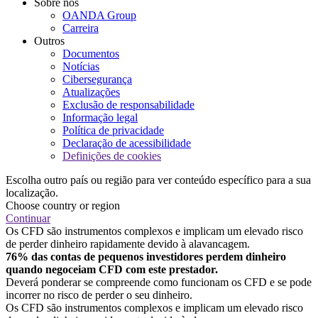
Sobre nós
OANDA Group
Carreira
Outros
Documentos
Notícias
Cibersegurança
Atualizações
Exclusão de responsabilidade
Informação legal
Política de privacidade
Declaração de acessibilidade
Definições de cookies
Escolha outro país ou região para ver conteúdo específico para a sua
localização.
Choose country or region
Continuar
Os CFD são instrumentos complexos e implicam um elevado risco
de perder dinheiro rapidamente devido à alavancagem.
76% das contas de pequenos investidores perdem dinheiro
quando negoceiam CFD com este prestador.
Deverá ponderar se compreende como funcionam os CFD e se pode
incorrer no risco de perder o seu dinheiro.
Os CFD são instrumentos complexos e implicam um elevado risco