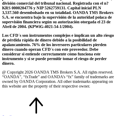
división comercial del tribunal nacional. Registrada con el n?
KRS 0000204776 y NIP 5262759131. Capital inicial PLN
3,537.560 desembolsado en su totalidad. OANDA TMS Brokers
S.A. se encuentra bajo la supervisión de la autoridad polaca de
supervisión financiera según su autorización otorgada el 23 de
Abril de 2004. (KPWiG-4021-54-1/2004).
Los CFD´s son instrumentos complejos e implican un alto riesgo
de pérdida rápida de dinero debido a la posibilidad de
apalancamiento. 76% de los inversores particulares pierden
dinero cuando operan CFD´s con este proveedor. Debe
considerar si entiende correctamente cómo funciona este
instrumento y si se puede permitir tomar el riesgo de perder
dinero.
@ Copyright 2026 OANDA TMS Brokers S.A. All rights reserved.
“OANDA”, “fxTrade” and OANDA’s “fx” family of trademarks are
owned by OANDA Corporation. All other trademarks appearing on
this website are the property of their respective owner.