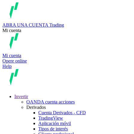
ABRA UNA CUENTA
Trading
Mi cuenta
Mi cuenta
Opere online
Help
Invertir
OANDA cuenta acciones
Derivados
Cuenta Derivados - CFD
TradingView
Aplicación móvil
Tipos de interés