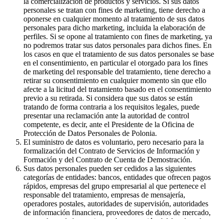
la comercialización de productos y servicios. Si sus datos
personales se tratan con fines de marketing, tiene derecho a
oponerse en cualquier momento al tratamiento de sus datos
personales para dicho marketing, incluida la elaboración de
perfiles. Si se opone al tratamiento con fines de marketing, ya
no podremos tratar sus datos personales para dichos fines. En
los casos en que el tratamiento de sus datos personales se base
en el consentimiento, en particular el otorgado para los fines
de marketing del responsable del tratamiento, tiene derecho a
retirar su consentimiento en cualquier momento sin que ello
afecte a la licitud del tratamiento basado en el consentimiento
previo a su retirada. Si considera que sus datos se están
tratando de forma contraria a los requisitos legales, puede
presentar una reclamación ante la autoridad de control
competente, es decir, ante el Presidente de la Oficina de
Protección de Datos Personales de Polonia.
El suministro de datos es voluntario, pero necesario para la
formalización del Contrato de Servicios de Información y
Formación y del Contrato de Cuenta de Demostración.
Sus datos personales pueden ser cedidos a las siguientes
categorías de entidades: bancos, entidades que ofrecen pagos
rápidos, empresas del grupo empresarial al que pertenece el
responsable del tratamiento, empresas de mensajería,
operadores postales, autoridades de supervisión, autoridades
de información financiera, proveedores de datos de mercado,