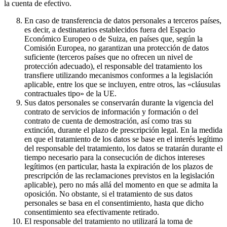
la cuenta de efectivo.
En caso de transferencia de datos personales a terceros países,
es decir, a destinatarios establecidos fuera del Espacio
Económico Europeo o de Suiza, en países que, según la
Comisión Europea, no garantizan una protección de datos
suficiente (terceros países que no ofrecen un nivel de
protección adecuado), el responsable del tratamiento los
transfiere utilizando mecanismos conformes a la legislación
aplicable, entre los que se incluyen, entre otros, las «cláusulas
contractuales tipo» de la UE.
Sus datos personales se conservarán durante la vigencia del
contrato de servicios de información y formación o del
contrato de cuenta de demostración, así como tras su
extinción, durante el plazo de prescripción legal. En la medida
en que el tratamiento de los datos se base en el interés legítimo
del responsable del tratamiento, los datos se tratarán durante el
tiempo necesario para la consecución de dichos intereses
legítimos (en particular, hasta la expiración de los plazos de
prescripción de las reclamaciones previstos en la legislación
aplicable), pero no más allá del momento en que se admita la
oposición. No obstante, si el tratamiento de sus datos
personales se basa en el consentimiento, hasta que dicho
consentimiento sea efectivamente retirado.
El responsable del tratamiento no utilizará la toma de