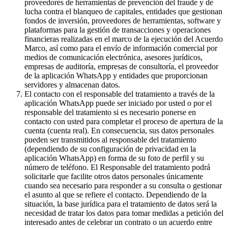
proveedores de herramientas de prevención del fraude y de
lucha contra el blanqueo de capitales, entidades que gestionan
fondos de inversión, proveedores de herramientas, software y
plataformas para la gestión de transacciones y operaciones
financieras realizadas en el marco de la ejecución del Acuerdo
Marco, así como para el envío de información comercial por
medios de comunicación electrónica, asesores jurídicos,
empresas de auditoría, empresas de consultoría, el proveedor
de la aplicación WhatsApp y entidades que proporcionan
servidores y almacenan datos.
El contacto con el responsable del tratamiento a través de la
aplicación WhatsApp puede ser iniciado por usted o por el
responsable del tratamiento si es necesario ponerse en
contacto con usted para completar el proceso de apertura de la
cuenta (cuenta real). En consecuencia, sus datos personales
pueden ser transmitidos al responsable del tratamiento
(dependiendo de su configuración de privacidad en la
aplicación WhatsApp) en forma de su foto de perfil y su
número de teléfono. El Responsable del tratamiento podrá
solicitarle que facilite otros datos personales únicamente
cuando sea necesario para responder a su consulta o gestionar
el asunto al que se refiere el contacto. Dependiendo de la
situación, la base jurídica para el tratamiento de datos será la
necesidad de tratar los datos para tomar medidas a petición del
interesado antes de celebrar un contrato o un acuerdo entre