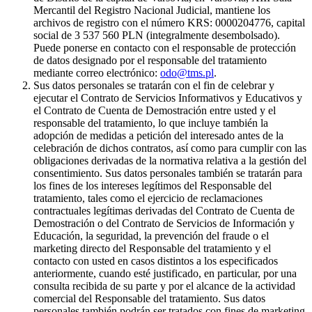
Mercantil del Registro Nacional Judicial, mantiene los
archivos de registro con el número KRS: 0000204776, capital
social de 3 537 560 PLN (integralmente desembolsado).
Puede ponerse en contacto con el responsable de protección
de datos designado por el responsable del tratamiento
mediante correo electrónico:
odo@tms.pl
.
Sus datos personales se tratarán con el fin de celebrar y
ejecutar el Contrato de Servicios Informativos y Educativos y
el Contrato de Cuenta de Demostración entre usted y el
responsable del tratamiento, lo que incluye también la
adopción de medidas a petición del interesado antes de la
celebración de dichos contratos, así como para cumplir con las
obligaciones derivadas de la normativa relativa a la gestión del
consentimiento. Sus datos personales también se tratarán para
los fines de los intereses legítimos del Responsable del
tratamiento, tales como el ejercicio de reclamaciones
contractuales legítimas derivadas del Contrato de Cuenta de
Demostración o del Contrato de Servicios de Información y
Educación, la seguridad, la prevención del fraude o el
marketing directo del Responsable del tratamiento y el
contacto con usted en casos distintos a los especificados
anteriormente, cuando esté justificado, en particular, por una
consulta recibida de su parte y por el alcance de la actividad
comercial del Responsable del tratamiento. Sus datos
personales también podrán ser tratados con fines de marketing