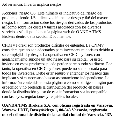
Advertencia: Invertir implica riesgos.
Acciones: riesgo 6/6. Este número es indicativo del riesgo del
producto, siendo 1/6 indicativo del menor riesgo y 6/6 del mayor
riesgo. La información sobre los riesgos derivados de los productos
así como sobre los costes y tarifas asociados con los diversos
servicios está disponible en la página web de OANDA TMS
Brokers dentro de la sección Documentos.
CFDs y Forex: son productos difíciles de entender. La CNMV
considera que no son adecuados para inversores minoristas debido a
su complejidad y riesgo. La operativa en CFD´s y forex con
apalancamiento supone un alto riesgo para su capital. Si usted
invierte en estos productos puede perder parte o todo su dinero. Por
tanto, la operativa en CFD´s y forex puede no ser adecuada para
todos los inversores. Debe estar seguro y entender los riesgos que
implican y si es necesario buscar asesoramiento independiente. La
información contenida en esta página web no se dirige a ningún país
específico y no pretende la distribución del producto en países
donde la distribución y uso de esta información sea incompatible
con las leyes, regulaciones y requisitos locales.
OANDA TMS Brokers S.A. con oficina registrada en Varsovia,
Warsaw UNIT, Daszyńskiego 1, 00-843 Varsovia, registrada
por el tribunal de distrito de la capital ciudad de Varsovia. 13?,