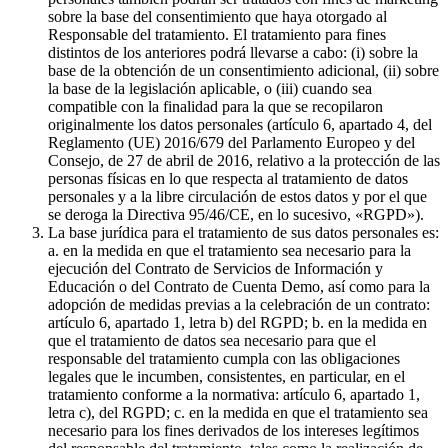
sobre la base del consentimiento que haya otorgado al
Responsable del tratamiento. El tratamiento para fines
distintos de los anteriores podrá llevarse a cabo: (i) sobre la
base de la obtención de un consentimiento adicional, (ii) sobre
la base de la legislación aplicable, o (iii) cuando sea
compatible con la finalidad para la que se recopilaron
originalmente los datos personales (artículo 6, apartado 4, del
Reglamento (UE) 2016/679 del Parlamento Europeo y del
Consejo, de 27 de abril de 2016, relativo a la protección de las
personas físicas en lo que respecta al tratamiento de datos
personales y a la libre circulación de estos datos y por el que
se deroga la Directiva 95/46/CE, en lo sucesivo, «RGPD»).
La base jurídica para el tratamiento de sus datos personales es:
a. en la medida en que el tratamiento sea necesario para la
ejecución del Contrato de Servicios de Información y
Educación o del Contrato de Cuenta Demo, así como para la
adopción de medidas previas a la celebración de un contrato:
artículo 6, apartado 1, letra b) del RGPD; b. en la medida en
que el tratamiento de datos sea necesario para que el
responsable del tratamiento cumpla con las obligaciones
legales que le incumben, consistentes, en particular, en el
tratamiento conforme a la normativa: artículo 6, apartado 1,
letra c), del RGPD; c. en la medida en que el tratamiento sea
necesario para los fines derivados de los intereses legítimos