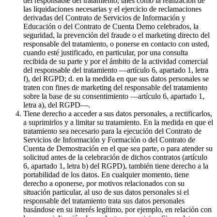
del responsable del tratamiento, tales como la realización de
las liquidaciones necesarias y el ejercicio de reclamaciones
derivadas del Contrato de Servicios de Información y
Educación o del Contrato de Cuenta Demo celebrados, la
seguridad, la prevención del fraude o el marketing directo del
responsable del tratamiento, o ponerse en contacto con usted,
cuando esté justificado, en particular, por una consulta
recibida de su parte y por el ámbito de la actividad comercial
del responsable del tratamiento —artículo 6, apartado 1, letra
f), del RGPD; d. en la medida en que sus datos personales se
traten con fines de marketing del responsable del tratamiento
sobre la base de su consentimiento —artículo 6, apartado 1,
letra a), del RGPD—.
Tiene derecho a acceder a sus datos personales, a rectificarlos,
a suprimirlos y a limitar su tratamiento. En la medida en que el
tratamiento sea necesario para la ejecución del Contrato de
Servicios de Información y Formación o del Contrato de
Cuenta de Demostración en el que sea parte, o para atender su
solicitud antes de la celebración de dichos contratos (artículo
6, apartado 1, letra b) del RGPD), también tiene derecho a la
portabilidad de los datos. En cualquier momento, tiene
derecho a oponerse, por motivos relacionados con su
situación particular, al uso de sus datos personales si el
responsable del tratamiento trata sus datos personales
basándose en su interés legítimo, por ejemplo, en relación con