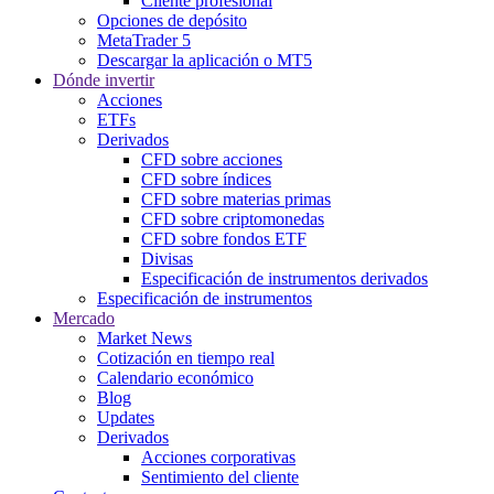
Cliente profesional
Opciones de depósito
MetaTrader 5
Descargar la aplicación o MT5
Dónde invertir
Acciones
ETFs
Derivados
CFD sobre acciones
CFD sobre índices
CFD sobre materias primas
CFD sobre criptomonedas
CFD sobre fondos ETF
Divisas
Especificación de instrumentos derivados
Especificación de instrumentos
Mercado
Market News
Cotización en tiempo real
Calendario económico
Blog
Updates
Derivados
Acciones corporativas
Sentimiento del cliente