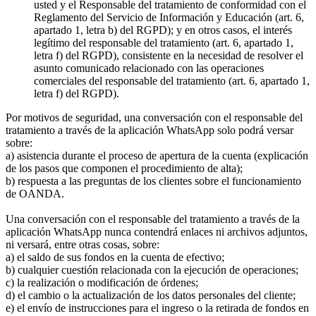
usted y el Responsable del tratamiento de conformidad con el
Reglamento del Servicio de Información y Educación (art. 6,
apartado 1, letra b) del RGPD); y en otros casos, el interés
legítimo del responsable del tratamiento (art. 6, apartado 1,
letra f) del RGPD), consistente en la necesidad de resolver el
asunto comunicado relacionado con las operaciones
comerciales del responsable del tratamiento (art. 6, apartado 1,
letra f) del RGPD).
Por motivos de seguridad, una conversación con el responsable del
tratamiento a través de la aplicación WhatsApp solo podrá versar
sobre:
a) asistencia durante el proceso de apertura de la cuenta (explicación
de los pasos que componen el procedimiento de alta);
b) respuesta a las preguntas de los clientes sobre el funcionamiento
de OANDA.
Una conversación con el responsable del tratamiento a través de la
aplicación WhatsApp nunca contendrá enlaces ni archivos adjuntos,
ni versará, entre otras cosas, sobre:
a) el saldo de sus fondos en la cuenta de efectivo;
b) cualquier cuestión relacionada con la ejecución de operaciones;
c) la realización o modificación de órdenes;
d) el cambio o la actualización de los datos personales del cliente;
e) el envío de instrucciones para el ingreso o la retirada de fondos en