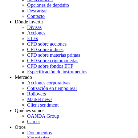
Opciones de depósito
Descargar
Contacto
Dónde invertir
Divisas
Acciones
ETFs
CFD sobre acciones
CFD sobre índices
CFD sobre materias primas
CFD sobre criptomonedas
CFD sobre fondos ETF
Especificación de instrumentos
Mercado
Acciones corporativas
Cotización en tiempo real
Rollovers
Market news
Client sentiment
Quiénes somos
OANDA Group
Career
Otros
Documentos