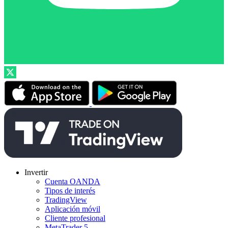
Invertir
Cuenta OANDA
Tipos de interés
TradingView
Aplicación móvil
Cliente profesional
MetaTrader 5