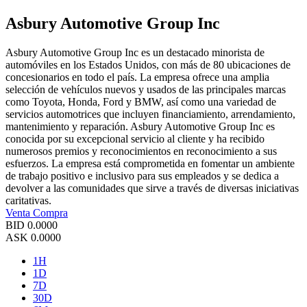
Asbury Automotive Group Inc
Asbury Automotive Group Inc es un destacado minorista de
automóviles en los Estados Unidos, con más de 80 ubicaciones de
concesionarios en todo el país. La empresa ofrece una amplia
selección de vehículos nuevos y usados de las principales marcas
como Toyota, Honda, Ford y BMW, así como una variedad de
servicios automotrices que incluyen financiamiento, arrendamiento,
mantenimiento y reparación. Asbury Automotive Group Inc es
conocida por su excepcional servicio al cliente y ha recibido
numerosos premios y reconocimientos en reconocimiento a sus
esfuerzos. La empresa está comprometida en fomentar un ambiente
de trabajo positivo e inclusivo para sus empleados y se dedica a
devolver a las comunidades que sirve a través de diversas iniciativas
caritativas.
Venta
Compra
BID
0.0000
ASK
0.0000
1H
1D
7D
30D