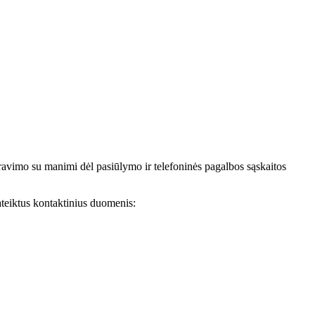
avimo su manimi dėl pasiūlymo ir telefoninės pagalbos sąskaitos
teiktus kontaktinius duomenis: