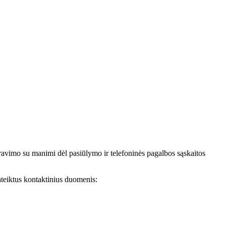
avimo su manimi dėl pasiūlymo ir telefoninės pagalbos sąskaitos
teiktus kontaktinius duomenis: