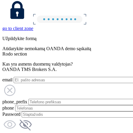
go to client zone
Užpildykite formą
Atidarykite nemokamą OANDA demo sąskaitą
Rodo section
Kas yra asmens duomenų valdytojas?
OANDA TMS Brokers S.A.
email
phone_prefix
phone
Password