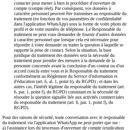
contacter pour mener à bien la procédure d'ouverture de
compte (compte réel). Par conséquent, vos données à
caractère personnel peuvent être transmises au responsable du
traitement (en fonction de vos paramètres de confidentialité
dans l'application WhatsApp) sous la forme de votre photo de
profil et de votre numéro de téléphone. Le Responsable du
traitement ne peut vous demander de fournir d'autres données
à caractère personnel que lorsque cela est nécessaire pour
répondre à votre demande ou traiter la question à laquelle se
rapporte la prise de contact. Selon la situation, la base
juridique du traitement des données sera la nécessité du
traitement pour prendre des mesures à la demande de la
personne concernée avant la conclusion d'un contrat ou d'un
accord conclu entre vous et le Responsable du traitement
conformément au Règlement du Service d'information et
d'éducation (art. 6, al. 1, point b), du RGPD) ; et dans les
autres cas, l'intérêt légitime du responsable du traitement (art.
6, par. 1, point f), du RGPD) consistant en la nécessité de
résoudre la question signalée liée aux activités commerciales
du responsable du traitement (art. 6, par. 1, point f), du
RGPD).
Pour des raisons de sécurité, toute conversation avec le responsable
du traitement via l'application WhatsApp ne peut porter que sur :
a) l'assistance lors du processus d'ouverture de compte (explication