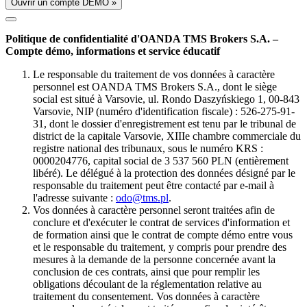
Ouvrir un compte DÉMO »
Politique de confidentialité d'OANDA TMS Brokers S.A. –
Compte démo, informations et service éducatif
Le responsable du traitement de vos données à caractère
personnel est OANDA TMS Brokers S.A., dont le siège
social est situé à Varsovie, ul. Rondo Daszyńskiego 1, 00-843
Varsovie, NIP (numéro d'identification fiscale) : 526-275-91-
31, dont le dossier d'enregistrement est tenu par le tribunal de
district de la capitale Varsovie, XIIIe chambre commerciale du
registre national des tribunaux, sous le numéro KRS :
0000204776, capital social de 3 537 560 PLN (entièrement
libéré). Le délégué à la protection des données désigné par le
responsable du traitement peut être contacté par e-mail à
l'adresse suivante :
odo@tms.pl
.
Vos données à caractère personnel seront traitées afin de
conclure et d'exécuter le contrat de services d'information et
de formation ainsi que le contrat de compte démo entre vous
et le responsable du traitement, y compris pour prendre des
mesures à la demande de la personne concernée avant la
conclusion de ces contrats, ainsi que pour remplir les
obligations découlant de la réglementation relative au
traitement du consentement. Vos données à caractère