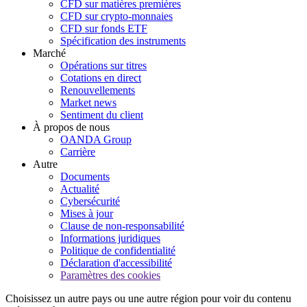
CFD sur matières premières
CFD sur crypto-monnaies
CFD sur fonds ETF
Spécification des instruments
Marché
Opérations sur titres
Cotations en direct
Renouvellements
Market news
Sentiment du client
À propos de nous
OANDA Group
Carrière
Autre
Documents
Actualité
Cybersécurité
Mises à jour
Clause de non-responsabilité
Informations juridiques
Politique de confidentialité
Déclaration d'accessibilité
Paramètres des cookies
Choisissez un autre pays ou une autre région pour voir du contenu