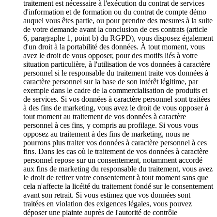
traitement est nécessaire à l'exécution du contrat de services
d'information et de formation ou du contrat de compte démo
auquel vous êtes partie, ou pour prendre des mesures à la suite
de votre demande avant la conclusion de ces contrats (article
6, paragraphe 1, point b) du RGPD), vous disposez également
d'un droit à la portabilité des données. À tout moment, vous
avez le droit de vous opposer, pour des motifs liés à votre
situation particulière, à l'utilisation de vos données à caractère
personnel si le responsable du traitement traite vos données à
caractère personnel sur la base de son intérêt légitime, par
exemple dans le cadre de la commercialisation de produits et
de services. Si vos données à caractère personnel sont traitées
à des fins de marketing, vous avez le droit de vous opposer à
tout moment au traitement de vos données à caractère
personnel à ces fins, y compris au profilage. Si vous vous
opposez au traitement à des fins de marketing, nous ne
pourrons plus traiter vos données à caractère personnel à ces
fins. Dans les cas où le traitement de vos données à caractère
personnel repose sur un consentement, notamment accordé
aux fins de marketing du responsable du traitement, vous avez
le droit de retirer votre consentement à tout moment sans que
cela n'affecte la licéité du traitement fondé sur le consentement
avant son retrait. Si vous estimez que vos données sont
traitées en violation des exigences légales, vous pouvez
déposer une plainte auprès de l'autorité de contrôle