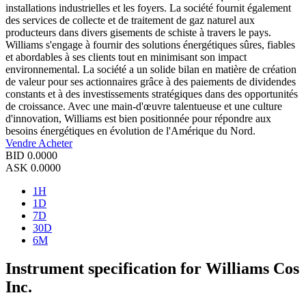
installations industrielles et les foyers. La société fournit également
des services de collecte et de traitement de gaz naturel aux
producteurs dans divers gisements de schiste à travers le pays.
Williams s'engage à fournir des solutions énergétiques sûres, fiables
et abordables à ses clients tout en minimisant son impact
environnemental. La société a un solide bilan en matière de création
de valeur pour ses actionnaires grâce à des paiements de dividendes
constants et à des investissements stratégiques dans des opportunités
de croissance. Avec une main-d'œuvre talentueuse et une culture
d'innovation, Williams est bien positionnée pour répondre aux
besoins énergétiques en évolution de l'Amérique du Nord.
Vendre
Acheter
BID
0.0000
ASK
0.0000
1H
1D
7D
30D
6M
Instrument specification for Williams Cos
Inc.