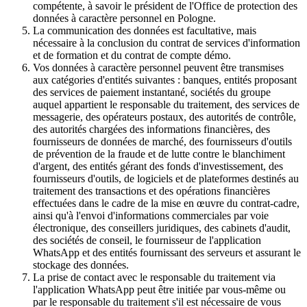
compétente, à savoir le président de l'Office de protection des
données à caractère personnel en Pologne.
La communication des données est facultative, mais
nécessaire à la conclusion du contrat de services d'information
et de formation et du contrat de compte démo.
Vos données à caractère personnel peuvent être transmises
aux catégories d'entités suivantes : banques, entités proposant
des services de paiement instantané, sociétés du groupe
auquel appartient le responsable du traitement, des services de
messagerie, des opérateurs postaux, des autorités de contrôle,
des autorités chargées des informations financières, des
fournisseurs de données de marché, des fournisseurs d'outils
de prévention de la fraude et de lutte contre le blanchiment
d'argent, des entités gérant des fonds d'investissement, des
fournisseurs d'outils, de logiciels et de plateformes destinés au
traitement des transactions et des opérations financières
effectuées dans le cadre de la mise en œuvre du contrat-cadre,
ainsi qu'à l'envoi d'informations commerciales par voie
électronique, des conseillers juridiques, des cabinets d'audit,
des sociétés de conseil, le fournisseur de l'application
WhatsApp et des entités fournissant des serveurs et assurant le
stockage des données.
La prise de contact avec le responsable du traitement via
l'application WhatsApp peut être initiée par vous-même ou
par le responsable du traitement s'il est nécessaire de vous