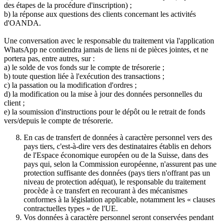
des étapes de la procédure d'inscription) ;
b) la réponse aux questions des clients concernant les activités
d'OANDA.
Une conversation avec le responsable du traitement via l'application
WhatsApp ne contiendra jamais de liens ni de pièces jointes, et ne
portera pas, entre autres, sur :
a) le solde de vos fonds sur le compte de trésorerie ;
b) toute question liée à l'exécution des transactions ;
c) la passation ou la modification d'ordres ;
d) la modification ou la mise à jour des données personnelles du
client ;
e) la soumission d'instructions pour le dépôt ou le retrait de fonds
vers/depuis le compte de trésorerie.
En cas de transfert de données à caractère personnel vers des
pays tiers, c'est-à-dire vers des destinataires établis en dehors
de l'Espace économique européen ou de la Suisse, dans des
pays qui, selon la Commission européenne, n'assurent pas une
protection suffisante des données (pays tiers n'offrant pas un
niveau de protection adéquat), le responsable du traitement
procède à ce transfert en recourant à des mécanismes
conformes à la législation applicable, notamment les « clauses
contractuelles types » de l'UE.
Vos données à caractère personnel seront conservées pendant