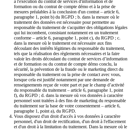
à l'exécution du contrat de services d'information et de
formation ou du contrat de compte démo et à la prise de
mesures préalables à la conclusion d'un contrat – article 6,
paragraphe 1, point b) du RGPD ; b. dans la mesure où le
traitement des données est nécessaire pour permettre au
responsable du traitement de s'acquitter des obligations légales
qui lui incombent, consistant notamment en un traitement
conforme – article 6, paragraphe 1, point c), du RGPD ; c.
dans la mesure où le traitement est nécessaire aux fins
découlant des intérêts légitimes du responsable du traitement,
tels que la réalisation des règlements nécessaires et la faire
valoir les droits découlant du contrat de services d’information
et de formation ou du contrat de compte démo conclu, la
sécurité, la prévention de la fraude ou le marketing direct du
responsable du traitement ou la prise de contact avec vous,
lorsque cela est justifié notamment par une demande de
renseignements reçue de votre part et par le champ d’activité
du responsable du traitement – article 6, paragraphe 1, point
f), du RGPD ; d. dans la mesure où vos données à caractère
personnel sont traitées à des fins de marketing du responsable
du traitement sur la base de votre consentement – article 6,
paragraphe 1, point a), du RGPD.
Vous disposez d'un droit d'accès à vos données à caractère
personnel, d'un droit de rectification, d'un droit à l'effacement
et d'un droit à la limitation du traitement. Dans la mesure où le