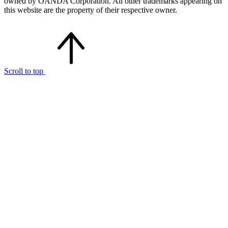
owned by OANDA Corporation. All other trademarks appearing on
this website are the property of their respective owner.
Scroll to top