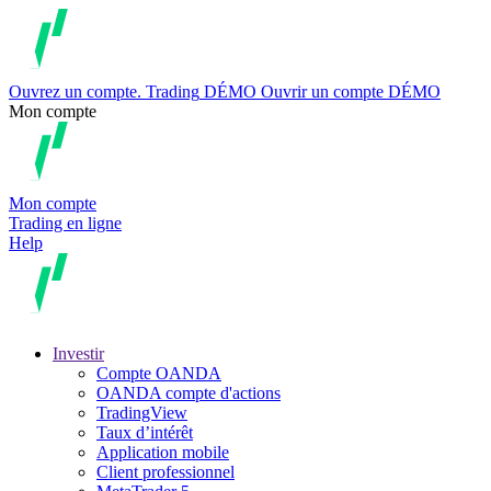
Ouvrez un compte.
Trading
DÉMO
Ouvrir un compte DÉMO
Mon compte
Mon compte
Trading en ligne
Help
Investir
Compte OANDA
OANDA compte d'actions
TradingView
Taux d’intérêt
Application mobile
Client professionnel