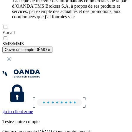
J’accepte de recevoir des informations commerciales de la part
d’OANDA TMS Brokers S.A. à propos de ses produits et
services, par exemple des actualités et des promotions, aux
coordonnées que j’ai fournies via:
E-mail
SMS/MMS
Ouvrir un compte DÉMO »
go to client zone
Testez notre compte
Ouvrez un compte DÉMO Oanda gratuitement