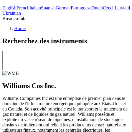
English
French
Italian
Spanish
German
Portuguese
Dutch
Czech
Latvian
L
Ukrainian
Breadcrumb
Home
Recherchez des instruments
Williams Cos Inc.
Williams Companies Inc est une entreprise de premier plan dans le
domaine de l'infrastructure énergétique qui opère aux États-Unis et
au Canada. Son activité principale est le transport et le traitement de
gaz naturel et de liquides de gaz naturel. Williams possède et
exploite un vaste réseau de pipelines, d'installations de stockage et
d'usines de traitement qui relient les producteurs de gaz naturel aux
utilisateurs finaux, notamment les centrales électriques, les