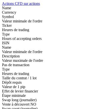
Actions
CFD sur actions
Name
Currency
Symbol
Valeur minimale de l'ordre
Ticker
Heures de trading
Type
Hours of accepting orders
ISIN
Name
Valeur minimale de l'ordre
Description
Valeur maximale de l'ordre
Pas de transaction
Type
Heures de trading
Taille du contrat / 1 lot
Dépôt requis
Valeur de 1 pip
Effet de levier financier
Étape minimale
Swap long (journalier)
Vente à découvert
NO
Swap court (journalier)