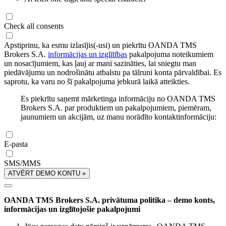
Check all consents
Apstiprinu, ka esmu izlasījis(-usi) un piekrītu OANDA TMS
Brokers S.A.
informācijas un izglītības
pakalpojuma noteikumiem
un nosacījumiem, kas ļauj ar mani sazināties, lai sniegtu man
piedāvājumu un nodrošinātu atbalstu pa tālruni konta pārvaldībai. Es
saprotu, ka varu no šī pakalpojuma jebkurā laikā atteikties.
Es piekrītu saņemt mārketinga informāciju no OANDA TMS
Brokers S.A. par produktiem un pakalpojumiem, piemēram,
jaunumiem un akcijām, uz manu norādīto kontaktinformāciju:
E-pasta
SMS/MMS
ATVĒRT DEMO KONTU »
OANDA TMS Brokers S.A. privātuma politika – demo konts,
informācijas un izglītojošie pakalpojumi