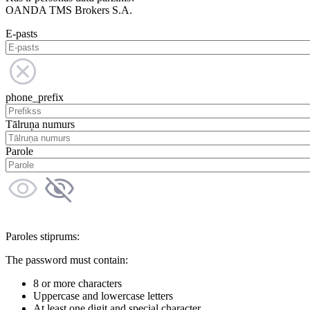
OANDA TMS Brokers S.A.
E-pasts
phone_prefix
Tālruņa numurs
Parole
Paroles stiprums:
The password must contain:
8 or more characters
Uppercase and lowercase letters
At least one digit and special character