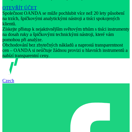
OTEVŘÍT ÚČET
Společnost OANDA se může pochlubit více než 20 lety působení
na trzích, špičkovými analytickými nástroji a tisíci spokojených
klientů.
Získejte přístup k nejaktivnějším světovým trhům s tisíci instrumenty
na dosah ruky a špičkovými technickými nástroji, které vám
pomohou při analýze.
Obchodování bez zbytečných nákladů a naprostá transparentnost
cen – OANDA si neúčtuje žádnou provizi u hlavních instrumentů a
nabízí transparentní ceny.
Czech