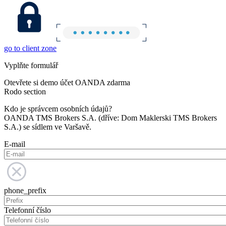
go to client zone
Vyplňte formulář
Otevřete si demo účet OANDA zdarma
Rodo section
Kdo je správcem osobních údajů?
OANDA TMS Brokers S.A. (dříve: Dom Maklerski TMS Brokers
S.A.) se sídlem ve Varšavě.
E-mail
phone_prefix
Telefonní číslo