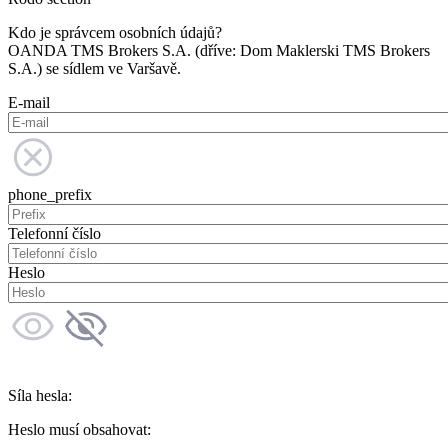
Kdo je správcem osobních údajů?
OANDA TMS Brokers S.A. (dříve: Dom Maklerski TMS Brokers
S.A.) se sídlem ve Varšavě.
E-mail
phone_prefix
Telefonní číslo
Heslo
Síla hesla:
Heslo musí obsahovat: