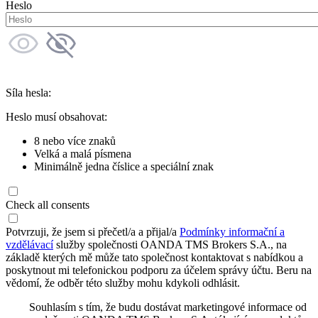
Heslo
Síla hesla:
Heslo musí obsahovat:
8 nebo více znaků
Velká a malá písmena
Minimálně jedna číslice a speciální znak
Check all consents
Potvrzuji, že jsem si přečetl/a a přijal/a
Podmínky informační a
vzdělávací
služby společnosti OANDA TMS Brokers S.A., na
základě kterých mě může tato společnost kontaktovat s nabídkou a
poskytnout mi telefonickou podporu za účelem správy účtu. Beru na
vědomí, že odběr této služby mohu kdykoli odhlásit.
Souhlasím s tím, že budu dostávat marketingové informace od