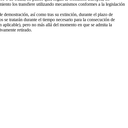
amiento los transfiere utilizando mecanismos conformes a la legislación
e demostración, así como tras su extinción, durante el plazo de
tos se tratarán durante el tiempo necesario para la consecución de
ión aplicable), pero no más allá del momento en que se admita la
tivamente retirado.