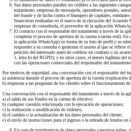
Sus datos personales pueden ser cedidos a las siguientes catego
tratamiento, empresas de mensajería, operadores postales, auto
del fraude y de lucha contra el blanqueo de capitales, entidade
financieras realizadas en el marco de la ejecución del Acuerdo
empresas de consultoría, el proveedor de la aplicación WhatsA
El contacto con el responsable del tratamiento a través de la a
completar el proceso de apertura de la cuenta (cuenta real). En
la aplicación WhatsApp) en forma de su foto de perfil y su núme
responder a su consulta o gestionar el asunto al que se refiere e
petición del interesado antes de celebrar un contrato o un acue
1, letra b) del RGPD); y en otros casos, el interés legítimo del
con las operaciones comerciales del responsable del tratamiento 
Por motivos de seguridad, una conversación con el responsable del tr
a) asistencia durante el proceso de apertura de la cuenta (explicación
b) respuesta a las preguntas de los clientes sobre el funcionamient
Una conversación con el responsable del tratamiento a través de la ap
a) el saldo de sus fondos en la cuenta de efectivo;
b) cualquier cuestión relacionada con la ejecución de operaciones;
c) la realización o modificación de órdenes;
d) el cambio o la actualización de los datos personales del cliente;
e) el envío de instrucciones para el ingreso o la retirada de fondos en 
En caso de transferencia de datos personales a terceros países,