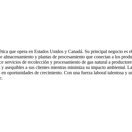
tica que opera en Estados Unidos y Canadá. Su principal negocio es el 
e almacenamiento y plantas de procesamiento que conectan a los product
ce servicios de recolección y procesamiento de gas natural a productore
 asequibles a sus clientes mientras minimiza su impacto ambiental. La e
as en oportunidades de crecimiento. Con una fuerza laboral talentosa y u
e.