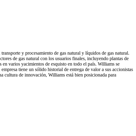
transporte y procesamiento de gas natural y líquidos de gas natural.
ores de gas natural con los usuarios finales, incluyendo plantas de
s en varios yacimientos de esquisto en todo el país. Williams se
mpresa tiene un sólido historial de entrega de valor a sus accionistas
na cultura de innovación, Williams está bien posicionada para