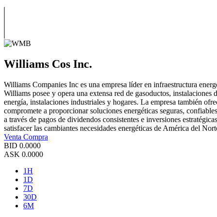
Williams Cos Inc.
Williams Companies Inc es una empresa líder en infraestructura energé
Williams posee y opera una extensa red de gasoductos, instalaciones d
energía, instalaciones industriales y hogares. La empresa también ofre
compromete a proporcionar soluciones energéticas seguras, confiables y
a través de pagos de dividendos consistentes e inversiones estratégic
satisfacer las cambiantes necesidades energéticas de América del Nort
Venta
Compra
BID
0.0000
ASK
0.0000
1H
1D
7D
30D
6M