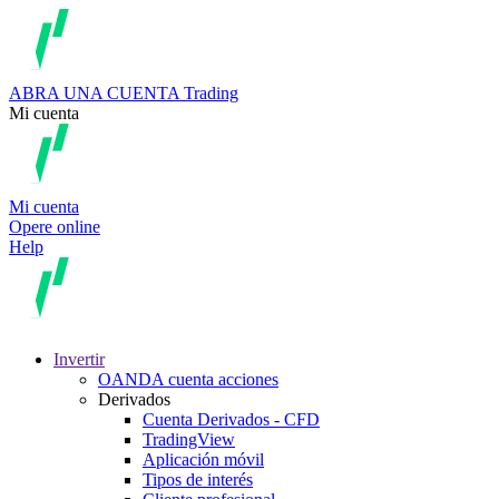
ABRA UNA CUENTA
Trading
Mi cuenta
Mi cuenta
Opere online
Help
Invertir
OANDA cuenta acciones
Derivados
Cuenta Derivados - CFD
TradingView
Aplicación móvil
Tipos de interés