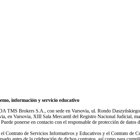
mo, información y servicio educativo
NDA TMS Brokers S.A., con sede en Varsovia, ul. Rondo Daszyńskiego 1
rsovia, en Varsovia, XIII Sala Mercantil del Registro Nacional Judicial
Puede ponerse en contacto con el responsable de protección de datos d
ar el Contrato de Servicios Informativos y Educativos y el Contrato de C
sado antes de la celebración de dichos contratos, así como para cumplir