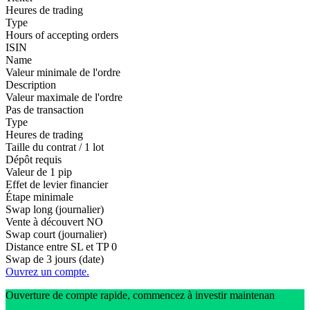
Heures de trading
Type
Hours of accepting orders
ISIN
Name
Valeur minimale de l'ordre
Description
Valeur maximale de l'ordre
Pas de transaction
Type
Heures de trading
Taille du contrat / 1 lot
Dépôt requis
Valeur de 1 pip
Effet de levier financier
Étape minimale
Swap long (journalier)
Vente à découvert
NO
Swap court (journalier)
Distance entre SL et TP
0
Swap de 3 jours (date)
Ouvrez un compte.
Ouverture de compte rapide, commencez à investir maintenan