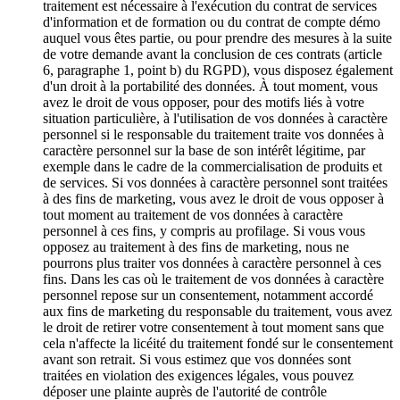
traitement est nécessaire à l'exécution du contrat de services
d'information et de formation ou du contrat de compte démo
auquel vous êtes partie, ou pour prendre des mesures à la suite
de votre demande avant la conclusion de ces contrats (article
6, paragraphe 1, point b) du RGPD), vous disposez également
d'un droit à la portabilité des données. À tout moment, vous
avez le droit de vous opposer, pour des motifs liés à votre
situation particulière, à l'utilisation de vos données à caractère
personnel si le responsable du traitement traite vos données à
caractère personnel sur la base de son intérêt légitime, par
exemple dans le cadre de la commercialisation de produits et
de services. Si vos données à caractère personnel sont traitées
à des fins de marketing, vous avez le droit de vous opposer à
tout moment au traitement de vos données à caractère
personnel à ces fins, y compris au profilage. Si vous vous
opposez au traitement à des fins de marketing, nous ne
pourrons plus traiter vos données à caractère personnel à ces
fins. Dans les cas où le traitement de vos données à caractère
personnel repose sur un consentement, notamment accordé
aux fins de marketing du responsable du traitement, vous avez
le droit de retirer votre consentement à tout moment sans que
cela n'affecte la licéité du traitement fondé sur le consentement
avant son retrait. Si vous estimez que vos données sont
traitées en violation des exigences légales, vous pouvez
déposer une plainte auprès de l'autorité de contrôle