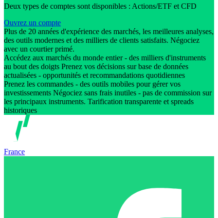
Deux types de comptes sont disponibles : Actions/ETF et CFD
Ouvrez un compte
Plus de 20 années d'expérience des marchés, les meilleures analyses,
des outils modernes et des milliers de clients satisfaits. Négociez
avec un courtier primé.
Accédez aux marchés du monde entier - des milliers d'instruments
au bout des doigts Prenez vos décisions sur base de données
actualisées - opportunités et recommandations quotidiennes
Prenez les commandes - des outils mobiles pour gérer vos
investissements Négociez sans frais inutiles - pas de commission sur
les principaux instruments. Tarification transparente et spreads
historiques
France