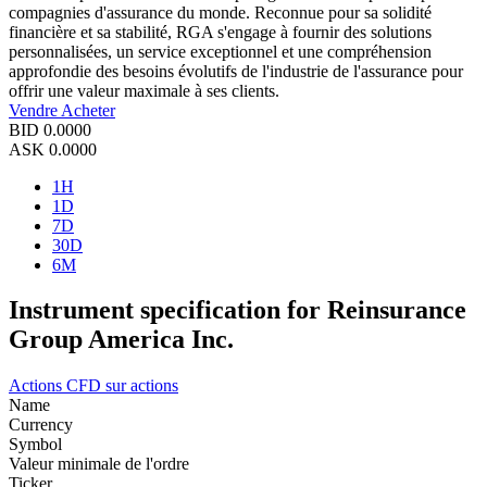
compagnies d'assurance du monde. Reconnue pour sa solidité
financière et sa stabilité, RGA s'engage à fournir des solutions
personnalisées, un service exceptionnel et une compréhension
approfondie des besoins évolutifs de l'industrie de l'assurance pour
offrir une valeur maximale à ses clients.
Vendre
Acheter
BID
0.0000
ASK
0.0000
1H
1D
7D
30D
6M
Instrument specification for Reinsurance
Group America Inc.
Actions
CFD sur actions
Name
Currency
Symbol
Valeur minimale de l'ordre
Ticker