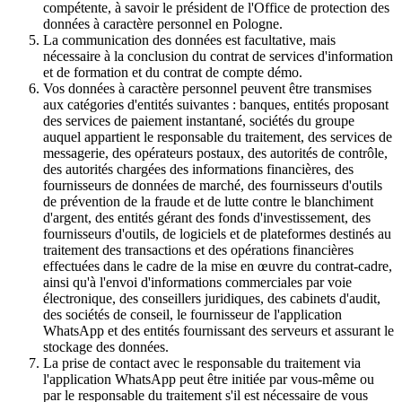
compétente, à savoir le président de l'Office de protection des
données à caractère personnel en Pologne.
La communication des données est facultative, mais
nécessaire à la conclusion du contrat de services d'information
et de formation et du contrat de compte démo.
Vos données à caractère personnel peuvent être transmises
aux catégories d'entités suivantes : banques, entités proposant
des services de paiement instantané, sociétés du groupe
auquel appartient le responsable du traitement, des services de
messagerie, des opérateurs postaux, des autorités de contrôle,
des autorités chargées des informations financières, des
fournisseurs de données de marché, des fournisseurs d'outils
de prévention de la fraude et de lutte contre le blanchiment
d'argent, des entités gérant des fonds d'investissement, des
fournisseurs d'outils, de logiciels et de plateformes destinés au
traitement des transactions et des opérations financières
effectuées dans le cadre de la mise en œuvre du contrat-cadre,
ainsi qu'à l'envoi d'informations commerciales par voie
électronique, des conseillers juridiques, des cabinets d'audit,
des sociétés de conseil, le fournisseur de l'application
WhatsApp et des entités fournissant des serveurs et assurant le
stockage des données.
La prise de contact avec le responsable du traitement via
l'application WhatsApp peut être initiée par vous-même ou
par le responsable du traitement s'il est nécessaire de vous