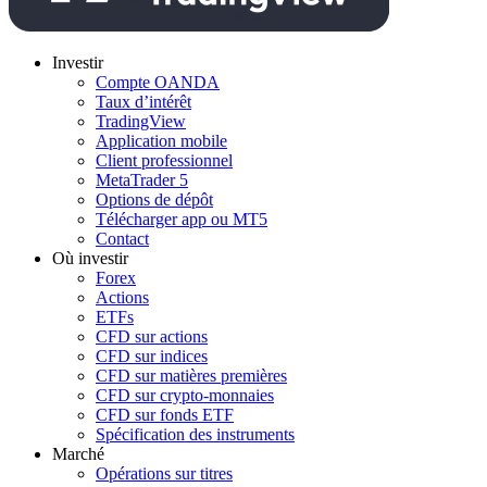
Investir
Compte OANDA
Taux d’intérêt
TradingView
Application mobile
Client professionnel
MetaTrader 5
Options de dépôt
Télécharger app ou MT5
Contact
Où investir
Forex
Actions
ETFs
CFD sur actions
CFD sur indices
CFD sur matières premières
CFD sur crypto-monnaies
CFD sur fonds ETF
Spécification des instruments
Marché
Opérations sur titres