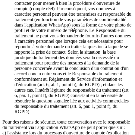
contacter pour mener à bien la procédure d'ouverture de
compte (compte réel). Par conséquent, vos données à
caractère personnel peuvent être transmises au responsable du
traitement (en fonction de vos paramètres de confidentialité
dans l'application WhatsApp) sous la forme de votre photo de
profil et de votre numéro de téléphone. Le Responsable du
traitement ne peut vous demander de fournir d'autres données
à caractère personnel que lorsque cela est nécessaire pour
répondre à votre demande ou traiter la question à laquelle se
rapporte la prise de contact. Selon la situation, la base
juridique du traitement des données sera la nécessité du
traitement pour prendre des mesures à la demande de la
personne concernée avant la conclusion d'un contrat ou d'un
accord conclu entre vous et le Responsable du traitement
conformément au Règlement du Service d'information et
d'éducation (art. 6, al. 1, point b), du RGPD) ; et dans les
autres cas, l'intérêt légitime du responsable du traitement (art.
6, par. 1, point f), du RGPD) consistant en la nécessité de
résoudre la question signalée liée aux activités commerciales
du responsable du traitement (art. 6, par. 1, point f), du
RGPD).
Pour des raisons de sécurité, toute conversation avec le responsable
du traitement via l'application WhatsApp ne peut porter que sur :
a) l'assistance lors du processus d'ouverture de compte (explication