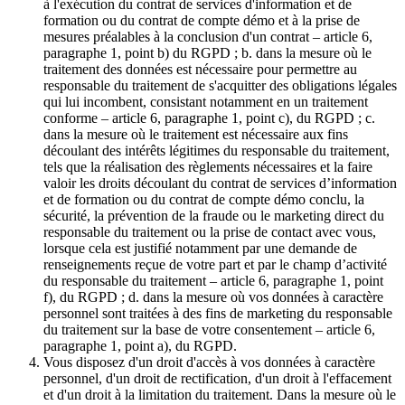
à l'exécution du contrat de services d'information et de
formation ou du contrat de compte démo et à la prise de
mesures préalables à la conclusion d'un contrat – article 6,
paragraphe 1, point b) du RGPD ; b. dans la mesure où le
traitement des données est nécessaire pour permettre au
responsable du traitement de s'acquitter des obligations légales
qui lui incombent, consistant notamment en un traitement
conforme – article 6, paragraphe 1, point c), du RGPD ; c.
dans la mesure où le traitement est nécessaire aux fins
découlant des intérêts légitimes du responsable du traitement,
tels que la réalisation des règlements nécessaires et la faire
valoir les droits découlant du contrat de services d’information
et de formation ou du contrat de compte démo conclu, la
sécurité, la prévention de la fraude ou le marketing direct du
responsable du traitement ou la prise de contact avec vous,
lorsque cela est justifié notamment par une demande de
renseignements reçue de votre part et par le champ d’activité
du responsable du traitement – article 6, paragraphe 1, point
f), du RGPD ; d. dans la mesure où vos données à caractère
personnel sont traitées à des fins de marketing du responsable
du traitement sur la base de votre consentement – article 6,
paragraphe 1, point a), du RGPD.
Vous disposez d'un droit d'accès à vos données à caractère
personnel, d'un droit de rectification, d'un droit à l'effacement
et d'un droit à la limitation du traitement. Dans la mesure où le