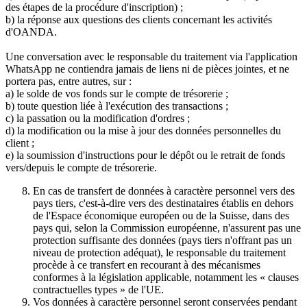
des étapes de la procédure d'inscription) ;
b) la réponse aux questions des clients concernant les activités
d'OANDA.
Une conversation avec le responsable du traitement via l'application
WhatsApp ne contiendra jamais de liens ni de pièces jointes, et ne
portera pas, entre autres, sur :
a) le solde de vos fonds sur le compte de trésorerie ;
b) toute question liée à l'exécution des transactions ;
c) la passation ou la modification d'ordres ;
d) la modification ou la mise à jour des données personnelles du
client ;
e) la soumission d'instructions pour le dépôt ou le retrait de fonds
vers/depuis le compte de trésorerie.
En cas de transfert de données à caractère personnel vers des
pays tiers, c'est-à-dire vers des destinataires établis en dehors
de l'Espace économique européen ou de la Suisse, dans des
pays qui, selon la Commission européenne, n'assurent pas une
protection suffisante des données (pays tiers n'offrant pas un
niveau de protection adéquat), le responsable du traitement
procède à ce transfert en recourant à des mécanismes
conformes à la législation applicable, notamment les « clauses
contractuelles types » de l'UE.
Vos données à caractère personnel seront conservées pendant