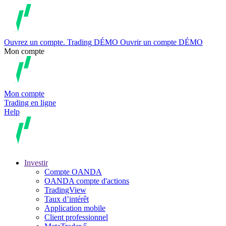
Ouvrez un compte.
Trading
DÉMO
Ouvrir un compte DÉMO
Mon compte
Mon compte
Trading en ligne
Help
Investir
Compte OANDA
OANDA compte d'actions
TradingView
Taux d’intérêt
Application mobile
Client professionnel