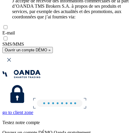
J’accepte de recevoir des informations commerciales de la part
d’OANDA TMS Brokers S.A. à propos de ses produits et
services, par exemple des actualités et des promotions, aux
coordonnées que j’ai fournies via:
E-mail
SMS/MMS
Ouvrir un compte DÉMO »
go to client zone
Testez notre compte
Ouvrez un compte DÉMO Oanda gratuitement