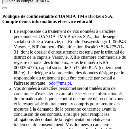
Ouvrir un compte DÉMO »
Politique de confidentialité d'OANDA TMS Brokers S.A. –
Compte démo, informations et service éducatif
Le responsable du traitement de vos données à caractère
personnel est OANDA TMS Brokers S.A., dont le siège
social est situé à Varsovie, ul. Rondo Daszyńskiego 1, 00-843
Varsovie, NIP (numéro d'identification fiscale) : 526-275-91-
31, dont le dossier d'enregistrement est tenu par le tribunal de
district de la capitale Varsovie, XIIIe chambre commerciale du
registre national des tribunaux, sous le numéro KRS :
0000204776, capital social de 3 537 560 PLN (entièrement
libéré). Le délégué à la protection des données désigné par le
responsable du traitement peut être contacté par e-mail à
l'adresse suivante :
odo@tms.pl
.
Vos données à caractère personnel seront traitées afin de
conclure et d'exécuter le contrat de services d'information et
de formation ainsi que le contrat de compte démo entre vous
et le responsable du traitement, y compris pour prendre des
mesures à la demande de la personne concernée avant la
conclusion de ces contrats, ainsi que pour remplir les
obligations découlant de la réglementation relative au
traitement du consentement. Vos données à caractère