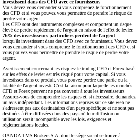
investissent dans des CFD avec ce fournisseur.
Vous devez vous demander si vous comprenez le fonctionnement
des CFD et si vous pouvez vous permettre de prendre le risque de
perdre votre argent.
Les CFD sont des instruments complexes et comportent un risque
élevé de perdre rapidement de l'argent en raison de l'effet de levier.
76% des investisseurs particuliers perdent de l'argent
lorsqu'ils investissent dans des CFD avec ce fournisseur. Vous devez
vous demander si vous comprenez le fonctionnement des CFD et si
vous pouvez vous permettre de prendre le risque de perdre votre
argent.
Avertissement concernant les risques: le trading CFD et Forex basé
sur les effets de levier est très risqué pour votre capital. Si vous
investissez dans ce produit, vous pouvez perdre une partie ou la
totalité de l'argent investi. C'est la raison pour laquelle les marchés
CFD et Forex peuvent ne pas convenir à tous les investisseurs.
Assurez-vous de comprendre les risques et, si nécessaire, demandez
un avis indépendant. Les informations reprises sur ce site web ne
s'adressent pas aux destinataires d'un pays spécifique et ne sont pas
destinées à être diffusées dans des pays où leur diffusion ou
utilisation serait incompatible avec les lois, exigences et
réglementations locales.
OANDA TMS Brokers S.A. dont le siège social se trouve à