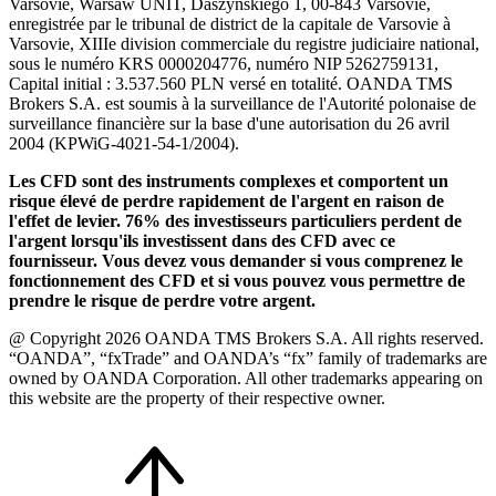
Varsovie, Warsaw UNIT, Daszyńskiego 1, 00-843 Varsovie,
enregistrée par le tribunal de district de la capitale de Varsovie à
Varsovie, XIIIe division commerciale du registre judiciaire national,
sous le numéro KRS 0000204776, numéro NIP 5262759131,
Capital initial : 3.537.560 PLN versé en totalité. OANDA TMS
Brokers S.A. est soumis à la surveillance de l'Autorité polonaise de
surveillance financière sur la base d'une autorisation du 26 avril
2004 (KPWiG-4021-54-1/2004).
Les CFD sont des instruments complexes et comportent un
risque élevé de perdre rapidement de l'argent en raison de
l'effet de levier. 76% des investisseurs particuliers perdent de
l'argent lorsqu'ils investissent dans des CFD avec ce
fournisseur. Vous devez vous demander si vous comprenez le
fonctionnement des CFD et si vous pouvez vous permettre de
prendre le risque de perdre votre argent.
@ Copyright 2026 OANDA TMS Brokers S.A. All rights reserved.
“OANDA”, “fxTrade” and OANDA’s “fx” family of trademarks are
owned by OANDA Corporation. All other trademarks appearing on
this website are the property of their respective owner.