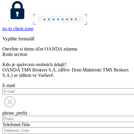
go to client zone
Vyplňte formulář
Otevřete si demo účet OANDA zdarma
Rodo section
Kdo je správcem osobních údajů?
OANDA TMS Brokers S.A. (dříve: Dom Maklerski TMS Brokers
S.A.) se sídlem ve Varšavě.
E-mail
phone_prefix
Telefonní číslo