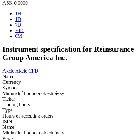
ASK
0.0000
1H
1D
7D
30D
6M
Instrument specification for Reinsurance
Group America Inc.
Akcie
Akcie CFD
Name
Currency
Symbol
Minimální hodnota objednávky
Ticker
Trading hours
Type
Hours of accepting orders
ISIN
Name
Minimální hodnota objednávky
Popis