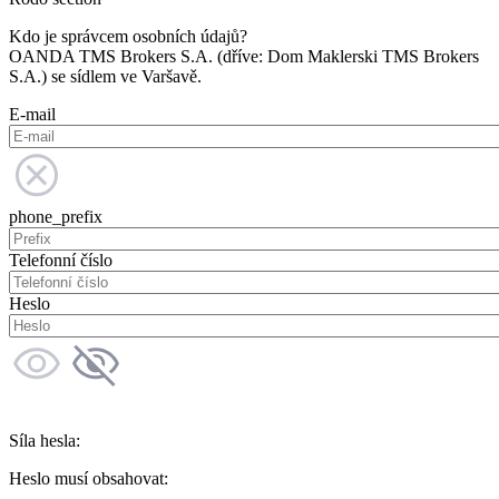
Kdo je správcem osobních údajů?
OANDA TMS Brokers S.A. (dříve: Dom Maklerski TMS Brokers
S.A.) se sídlem ve Varšavě.
E-mail
phone_prefix
Telefonní číslo
Heslo
Síla hesla:
Heslo musí obsahovat: