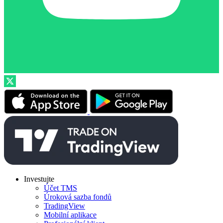
Investujte
Účet TMS
Úroková sazba fondů
TradingView
Mobilní aplikace