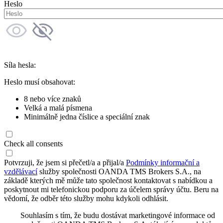
Heslo
Síla hesla:
Heslo musí obsahovat:
8 nebo více znaků
Velká a malá písmena
Minimálně jedna číslice a speciální znak
Check all consents
Potvrzuji, že jsem si přečetl/a a přijal/a
Podmínky informační a
vzdělávací
služby společnosti OANDA TMS Brokers S.A., na
základě kterých mě může tato společnost kontaktovat s nabídkou a
poskytnout mi telefonickou podporu za účelem správy účtu. Beru na
vědomí, že odběr této služby mohu kdykoli odhlásit.
Souhlasím s tím, že budu dostávat marketingové informace od