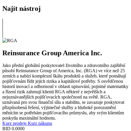
Najít nástroj
Reinsurance Group America Inc.
Jako přední globální poskytovatel životního a zdravotního zajištění
působí Reinsurance Group of America, Inc. (RGA) ve více než 25
zemích a nabízí komplexní škálu produktů a služeb, které pomáhají
pojišťovnám řídit jejich rizika a kapitálové potřeby. S osvědčenou
historií inovací a odborností v oblasti upisování, pojistné matematiky
a řízení rizik zahrnují klienti RGA některé z největších a
nejuznávanějších pojišťovacích společností na světě. RGA,
uznávaná pro svou finanční sílu a stabilitu, se zavazuje poskytovat
přizpůsobená řešení, výjimečné služby a hluboké porozumění
měnícím se potřebám pojišťovacího průmyslu, aby svým klientům
poskytla maximální hodnotu.
Kurz prodeje
Kurz nákupu
BID
0.0000