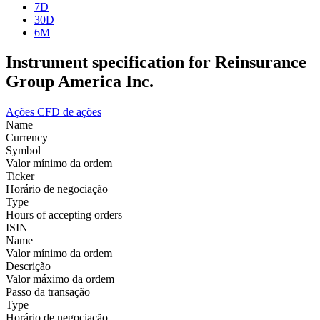
7D
30D
6M
Instrument specification for Reinsurance
Group America Inc.
Ações
CFD de ações
Name
Currency
Symbol
Valor mínimo da ordem
Ticker
Horário de negociação
Type
Hours of accepting orders
ISIN
Name
Valor mínimo da ordem
Descrição
Valor máximo da ordem
Passo da transação
Type
Horário de negociação