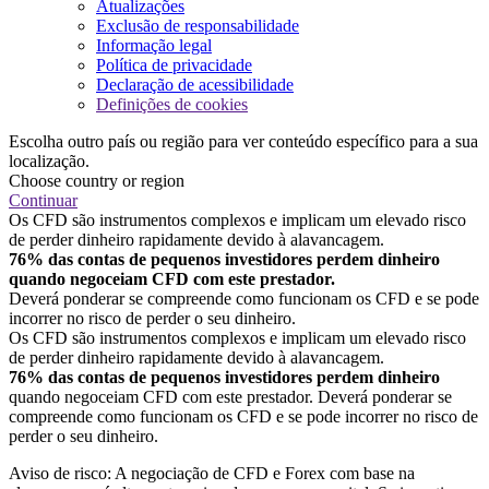
Atualizações
Exclusão de responsabilidade
Informação legal
Política de privacidade
Declaração de acessibilidade
Definições de cookies
Escolha outro país ou região para ver conteúdo específico para a sua
localização.
Choose country or region
Continuar
Os CFD são instrumentos complexos e implicam um elevado risco
de perder dinheiro rapidamente devido à alavancagem.
76% das contas de pequenos investidores perdem dinheiro
quando negoceiam CFD com este prestador.
Deverá ponderar se compreende como funcionam os CFD e se pode
incorrer no risco de perder o seu dinheiro.
Os CFD são instrumentos complexos e implicam um elevado risco
de perder dinheiro rapidamente devido à alavancagem.
76% das contas de pequenos investidores perdem dinheiro
quando negoceiam CFD com este prestador. Deverá ponderar se
compreende como funcionam os CFD e se pode incorrer no risco de
perder o seu dinheiro.
Aviso de risco: A negociação de CFD e Forex com base na