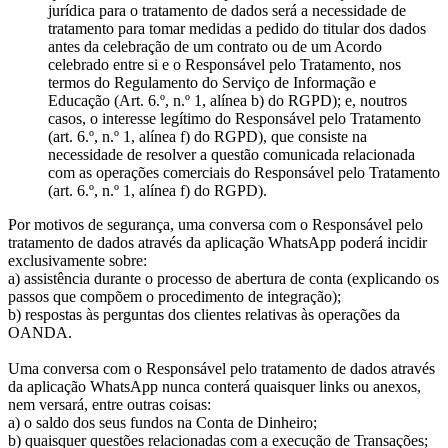
jurídica para o tratamento de dados será a necessidade de
tratamento para tomar medidas a pedido do titular dos dados
antes da celebração de um contrato ou de um Acordo
celebrado entre si e o Responsável pelo Tratamento, nos
termos do Regulamento do Serviço de Informação e
Educação (Art. 6.º, n.º 1, alínea b) do RGPD); e, noutros
casos, o interesse legítimo do Responsável pelo Tratamento
(art. 6.º, n.º 1, alínea f) do RGPD), que consiste na
necessidade de resolver a questão comunicada relacionada
com as operações comerciais do Responsável pelo Tratamento
(art. 6.º, n.º 1, alínea f) do RGPD).
Por motivos de segurança, uma conversa com o Responsável pelo
tratamento de dados através da aplicação WhatsApp poderá incidir
exclusivamente sobre:
a) assistência durante o processo de abertura de conta (explicando os
passos que compõem o procedimento de integração);
b) respostas às perguntas dos clientes relativas às operações da
OANDA.
Uma conversa com o Responsável pelo tratamento de dados através
da aplicação WhatsApp nunca conterá quaisquer links ou anexos,
nem versará, entre outras coisas:
a) o saldo dos seus fundos na Conta de Dinheiro;
b) quaisquer questões relacionadas com a execução de Transações;