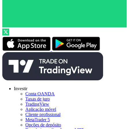
Investir
Conta OANDA
Taxas de juro
TradingView
Aplicação móvel
Cliente profissional
MetaTrader 5
Opções de depósito