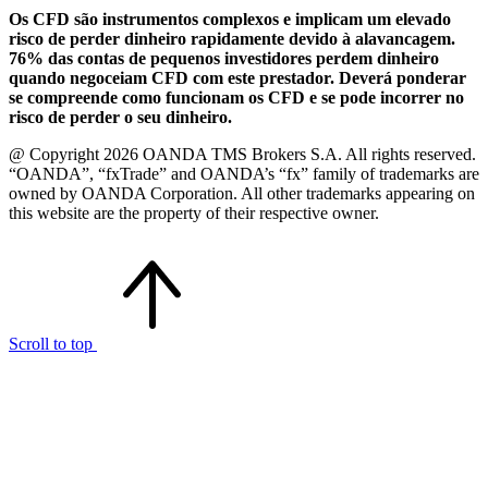
Os CFD são instrumentos complexos e implicam um elevado
risco de perder dinheiro rapidamente devido à alavancagem.
76% das contas de pequenos investidores perdem dinheiro
quando negoceiam CFD com este prestador. Deverá ponderar
se compreende como funcionam os CFD e se pode incorrer no
risco de perder o seu dinheiro.
@ Copyright 2026 OANDA TMS Brokers S.A. All rights reserved.
“OANDA”, “fxTrade” and OANDA’s “fx” family of trademarks are
owned by OANDA Corporation. All other trademarks appearing on
this website are the property of their respective owner.
Scroll to top