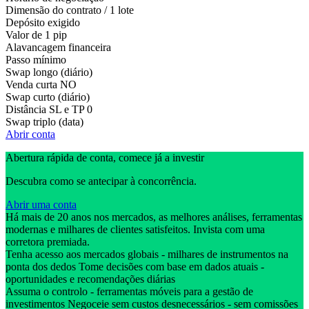
Dimensão do contrato / 1 lote
Depósito exigido
Valor de 1 pip
Alavancagem financeira
Passo mínimo
Swap longo (diário)
Venda curta
NO
Swap curto (diário)
Distância SL e TP
0
Swap triplo (data)
Abrir conta
Abertura rápida de conta, comece já a investir
Descubra como se antecipar à concorrência.
Abrir uma conta
Há mais de 20 anos nos mercados, as melhores análises, ferramentas
modernas e milhares de clientes satisfeitos. Invista com uma
corretora premiada.
Tenha acesso aos mercados globais - milhares de instrumentos na
ponta dos dedos Tome decisões com base em dados atuais -
oportunidades e recomendações diárias
Assuma o controlo - ferramentas móveis para a gestão de
investimentos Negoceie sem custos desnecessários - sem comissões