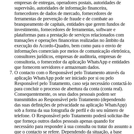
empresas de entregas, operadores postais, autoridades de
supervisão, autoridades de informação financeira,
fornecedores de dados de mercado, fornecedores de
ferramentas de prevenção de fraude e de combate ao
branqueamento de capitais, entidades que gerem fundos de
investimento, fornecedores de ferramentas, software e
plataformas para a prestação de serviços relacionados com
transações e operações financeiras realizadas no âmbito da
execução do Acordo-Quadro, bem como para o envio de
informações comerciais por meios de comunicação eletrónica,
consultores jurídicos, empresas de auditoria, empresas de
consultoria, o fornecedor da aplicação WhatsApp e entidades
que fornecem servidores e armazenam dados.
O contacto com o Responsável pelo Tratamento através da
aplicação WhatsApp pode ser iniciado por si ou pelo
Responsável pelo Tratamento, caso seja necessário contactá-lo
para concluir o processo de abertura da conta (conta real).
Consequentemente, os seus dados pessoais podem ser
transmitidos ao Responsável pelo Tratamento (dependendo
das suas definições de privacidade na aplicação WhatsApp)
sob a forma da sua fotografia de perfil e do seu número de
telefone. O Responsável pelo Tratamento poderá solicitar-lhe
que forneça outros dados pessoais apenas quando for
necessário para responder à sua consulta ou tratar do assunto a
que o contacto se refere. Dependendo da situação, a base