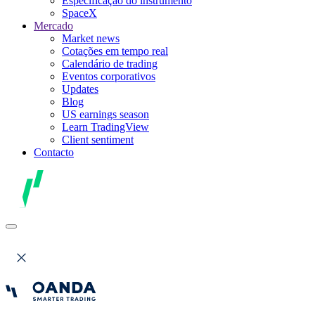
Especificação do instrumento
SpaceX
Mercado
Market news
Cotações em tempo real
Calendário de trading
Eventos corporativos
Updates
Blog
US earnings season
Learn TradingView
Client sentiment
Contacto