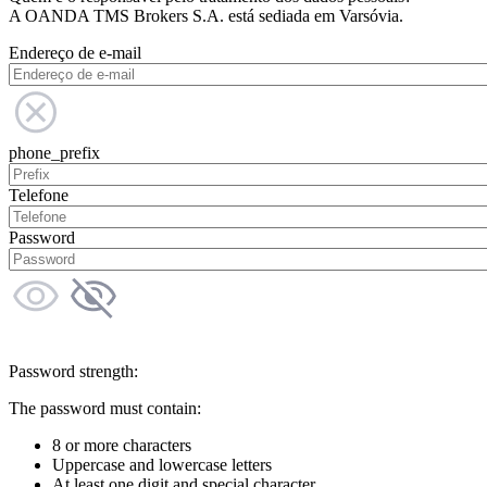
A OANDA TMS Brokers S.A. está sediada em Varsóvia.
Endereço de e-mail
phone_prefix
Telefone
Password
Password strength:
The password must contain:
8 or more characters
Uppercase and lowercase letters
At least one digit and special character