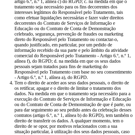
artigo 6.º, n.º 1, alínea c) do RGPD; c. na medida em que o
tratamento seja necessário para os fins decorrentes dos
interesses legítimos do Responsável pelo Tratamento, tais
como efetuar liquidações necessárias e fazer valer direitos
decorrentes do Contrato de Serviços de Informação e
Educação ou do Contrato de Conta de Demonstração
celebrado, segurança, prevenção de fraudes ou marketing
direto do Responsável pelo Tratamento ou contactar-o,
quando justificado, em particular, por um pedido de
informação recebido da sua parte e pelo âmbito da atividade
comercial do Responsável pelo Tratamento - Artigo 6.º, n.º 1,
alínea f), do RGPD; d. na medida em que os seus dados
pessoais sejam tratados para fins de marketing do
Responsável pelo Tratamento com base no seu consentimento
- Artigo 6.º, n.º 1, alínea a), do RGPD.
Tem o direito de aceder aos seus dados pessoais, o direito de
os retificar, apagar e o direito de limitar o tratamento dos
dados. Na medida em que o tratamento seja necessário para a
execução do Contrato de Serviços de Informação e Educação
ou do Contrato de Conta de Demonstração de que é parte, ou
para dar seguimento ao seu pedido antes da celebração desses
contratos (artigo 6.º, n.º 1, alínea b) do RGPD), tem também o
direito de transferir os dados. A qualquer momento, tem o
direito de se opor, por motivos relacionados com a sua
situação particular, à utilização dos seus dados pessoais, caso