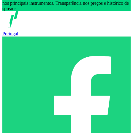
nos principais instrumentos. Transparência nos preços e histórico de
spreads
Portugal