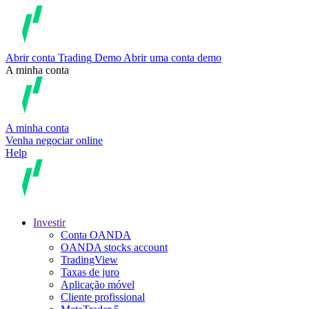
Abrir conta
Trading
Demo
Abrir uma conta demo
A minha conta
A minha conta
Venha negociar online
Help
Investir
Conta OANDA
OANDA stocks account
TradingView
Taxas de juro
Aplicação móvel
Cliente profissional