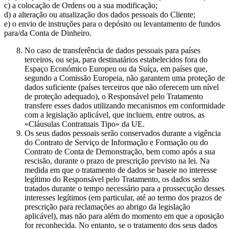
c) a colocação de Ordens ou a sua modificação;
d) a alteração ou atualização dos dados pessoais do Cliente;
e) o envio de instruções para o depósito ou levantamento de fundos
para/da Conta de Dinheiro.
No caso de transferência de dados pessoais para países
terceiros, ou seja, para destinatários estabelecidos fora do
Espaço Económico Europeu ou da Suíça, em países que,
segundo a Comissão Europeia, não garantem uma proteção de
dados suficiente (países terceiros que não oferecem um nível
de proteção adequado), o Responsável pelo Tratamento
transfere esses dados utilizando mecanismos em conformidade
com a legislação aplicável, que incluem, entre outros, as
«Cláusulas Contratuais Tipo» da UE.
Os seus dados pessoais serão conservados durante a vigência
do Contrato de Serviço de Informação e Formação ou do
Contrato de Conta de Demonstração, bem como após a sua
rescisão, durante o prazo de prescrição previsto na lei. Na
medida em que o tratamento de dados se baseie no interesse
legítimo do Responsável pelo Tratamento, os dados serão
tratados durante o tempo necessário para a prossecução desses
interesses legítimos (em particular, até ao termo dos prazos de
prescrição para reclamações ao abrigo da legislação
aplicável), mas não para além do momento em que a oposição
for reconhecida. No entanto, se o tratamento dos seus dados