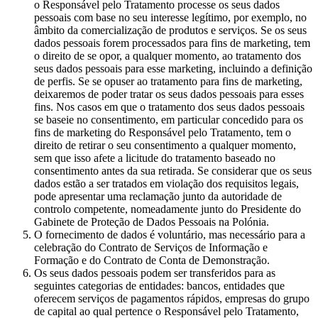
o Responsável pelo Tratamento processe os seus dados
pessoais com base no seu interesse legítimo, por exemplo, no
âmbito da comercialização de produtos e serviços. Se os seus
dados pessoais forem processados para fins de marketing, tem
o direito de se opor, a qualquer momento, ao tratamento dos
seus dados pessoais para esse marketing, incluindo a definição
de perfis. Se se opuser ao tratamento para fins de marketing,
deixaremos de poder tratar os seus dados pessoais para esses
fins. Nos casos em que o tratamento dos seus dados pessoais
se baseie no consentimento, em particular concedido para os
fins de marketing do Responsável pelo Tratamento, tem o
direito de retirar o seu consentimento a qualquer momento,
sem que isso afete a licitude do tratamento baseado no
consentimento antes da sua retirada. Se considerar que os seus
dados estão a ser tratados em violação dos requisitos legais,
pode apresentar uma reclamação junto da autoridade de
controlo competente, nomeadamente junto do Presidente do
Gabinete de Proteção de Dados Pessoais na Polónia.
O fornecimento de dados é voluntário, mas necessário para a
celebração do Contrato de Serviços de Informação e
Formação e do Contrato de Conta de Demonstração.
Os seus dados pessoais podem ser transferidos para as
seguintes categorias de entidades: bancos, entidades que
oferecem serviços de pagamentos rápidos, empresas do grupo
de capital ao qual pertence o Responsável pelo Tratamento,