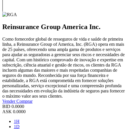
Reinsurance Group America Inc.
Como fornecedor global de resseguros de vida e saúde de primeira
linha, a Reinsurance Group of America, Inc. (RGA) opera em mais
de 25 países, oferecendo uma ampla gama de produtos e serviços
para ajudar as seguradoras a gerenciar seus riscos e necessidades de
capital. Com um histórico comprovado de inovação e expertise em
subscrição, ciência atuarial e gestão de riscos, os clientes da RGA
incluem algumas das maiores e mais respeitadas companhias de
seguros do mundo. Reconhecida por sua força financeira e
estabilidade, a RGA está comprometida em fornecer soluções
personalizadas, serviço excepcional e uma compreensão profunda
das necessidades em evolução da indústria de seguros para fornecer
o máximo valor aos seus clientes.
Vender
Comprar
BID
0.0000
ASK
0.0000
1H
1D