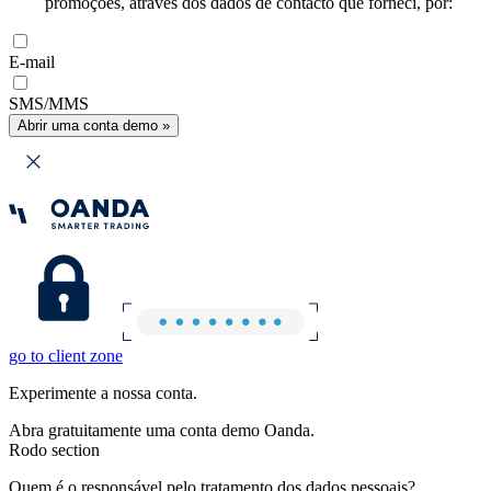
promoções, através dos dados de contacto que forneci, por:
E-mail
SMS/MMS
Abrir uma conta demo »
go to client zone
Experimente a nossa conta.
Abra gratuitamente uma conta demo Oanda.
Rodo section
Quem é o responsável pelo tratamento dos dados pessoais?