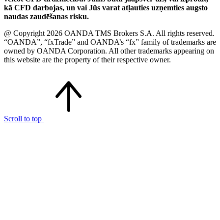
kā CFD darbojas, un vai Jūs varat atļauties uzņemties augsto
naudas zaudēšanas risku.
@ Copyright 2026 OANDA TMS Brokers S.A. All rights reserved.
“OANDA”, “fxTrade” and OANDA’s “fx” family of trademarks are
owned by OANDA Corporation. All other trademarks appearing on
this website are the property of their respective owner.
Scroll to top