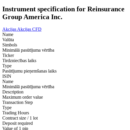
Instrument specification for Reinsurance
Group America Inc.
Akcijas
Akcijas CFD
Name
Valūta
Simbols
Minimālā pasūtījuma vērtība
Ticker
Tirdzniecības laiks
Type
Pasūtījumu pieņemšanas laiks
ISIN
Name
Minimālā pasūtījuma vērtība
Description
Maximum order value
Transaction Step
Type
Trading Hours
Contract size / 1 lot
Deposit required
Value of 1 pip