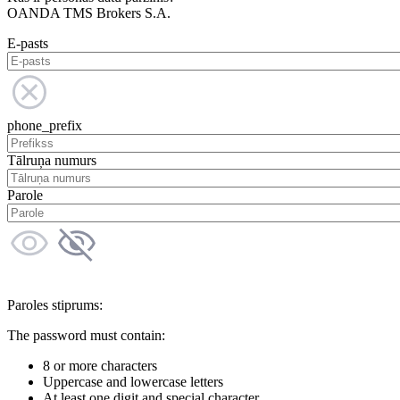
OANDA TMS Brokers S.A.
E-pasts
phone_prefix
Tālruņa numurs
Parole
Paroles stiprums:
The password must contain:
8 or more characters
Uppercase and lowercase letters
At least one digit and special character