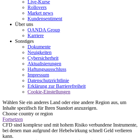
Live-Kurse
Rollovers
Market news
Kundensentiment
Über uns
OANDA Group
Karriere
Sonstiges
Dokumente
Neuigkeiten
Cybersicherheit
Aktualisierungen
Haftungsausschluss
Impressum
Datenschutzrichtlinie
Erklärung zur Barrierefreiheit
Cookie-Einstellungen
Wählen Sie ein anderes Land oder eine andere Region aus, um
Inhalte spezifisch für Ihren Standort anzuzeigen.
Choose country or region
Fortsetzen
CFD sind komplexe und mit hohem Risiko verbundene Instrumente,
bei denen man aufgrund der Hebelwirkung schnell Geld verlieren
kann.