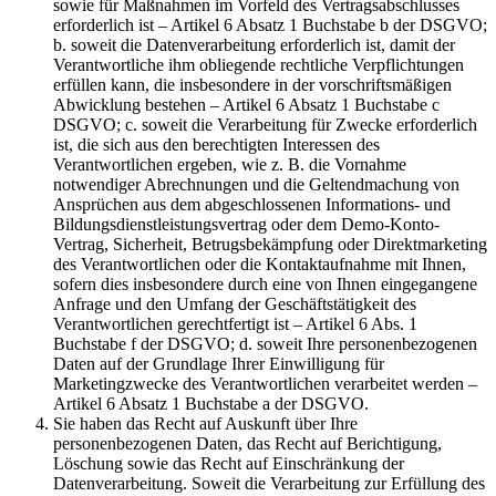
sowie für Maßnahmen im Vorfeld des Vertragsabschlusses
erforderlich ist – Artikel 6 Absatz 1 Buchstabe b der DSGVO;
b. soweit die Datenverarbeitung erforderlich ist, damit der
Verantwortliche ihm obliegende rechtliche Verpflichtungen
erfüllen kann, die insbesondere in der vorschriftsmäßigen
Abwicklung bestehen – Artikel 6 Absatz 1 Buchstabe c
DSGVO; c. soweit die Verarbeitung für Zwecke erforderlich
ist, die sich aus den berechtigten Interessen des
Verantwortlichen ergeben, wie z. B. die Vornahme
notwendiger Abrechnungen und die Geltendmachung von
Ansprüchen aus dem abgeschlossenen Informations- und
Bildungsdienstleistungsvertrag oder dem Demo-Konto-
Vertrag, Sicherheit, Betrugsbekämpfung oder Direktmarketing
des Verantwortlichen oder die Kontaktaufnahme mit Ihnen,
sofern dies insbesondere durch eine von Ihnen eingegangene
Anfrage und den Umfang der Geschäftstätigkeit des
Verantwortlichen gerechtfertigt ist – Artikel 6 Abs. 1
Buchstabe f der DSGVO; d. soweit Ihre personenbezogenen
Daten auf der Grundlage Ihrer Einwilligung für
Marketingzwecke des Verantwortlichen verarbeitet werden –
Artikel 6 Absatz 1 Buchstabe a der DSGVO.
Sie haben das Recht auf Auskunft über Ihre
personenbezogenen Daten, das Recht auf Berichtigung,
Löschung sowie das Recht auf Einschränkung der
Datenverarbeitung. Soweit die Verarbeitung zur Erfüllung des