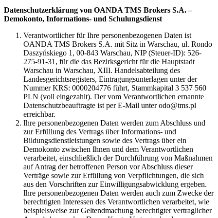
Datenschutzerklärung von OANDA TMS Brokers S.A. –
Demokonto, Informations- und Schulungsdienst
Verantwortlicher für Ihre personenbezogenen Daten ist
OANDA TMS Brokers S.A. mit Sitz in Warschau, ul. Rondo
Daszyńskiego 1, 00-843 Warschau, NIP (Steuer-ID): 526-
275-91-31, für die das Bezirksgericht für die Hauptstadt
Warschau in Warschau, XIII. Handelsabteilung des
Landesgerichtsregisters, Eintragungsunterlagen unter der
Nummer KRS: 0000204776 führt, Stammkapital 3 537 560
PLN (voll eingezahlt). Der vom Verantwortlichen ernannte
Datenschutzbeauftragte ist per E-Mail unter odo@tms.pl
erreichbar.
Ihre personenbezogenen Daten werden zum Abschluss und
zur Erfüllung des Vertrags über Informations- und
Bildungsdienstleistungen sowie des Vertrags über ein
Demokonto zwischen Ihnen und dem Verantwortlichen
verarbeitet, einschließlich der Durchführung von Maßnahmen
auf Antrag der betroffenen Person vor Abschluss dieser
Verträge sowie zur Erfüllung von Verpflichtungen, die sich
aus den Vorschriften zur Einwilligungsabwicklung ergeben.
Ihre personenbezogenen Daten werden auch zum Zwecke der
berechtigten Interessen des Verantwortlichen verarbeitet, wie
beispielsweise zur Geltendmachung berechtigter vertraglicher