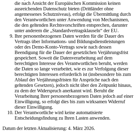
die nach Ansicht der Europäischen Kommission keinen
ausreichenden Datenschutz bieten (Drittländer ohne
angemessenes Schutzniveau), erfolgt die Übermittlung durch
den Verantwortlichen unter Anwendung von Mechanismen,
die den geltenden Rechtsvorschriften entsprechen, darunter
unter anderem die „Standardvertragsklauseln“ der EU.
Ihre personenbezogenen Daten werden für die Dauer des
Vertrags über Informations- und Bildungsdienstleistungen
oder des Demo-Konto-Vertrags sowie nach dessen
Beendigung für die Dauer der gesetzlichen Verjährungsfrist
gespeichert. Soweit die Datenverarbeitung auf dem
berechtigten Interesse des Verantwortlichen beruht, werden
die Daten so lange verarbeitet, wie es zur Verfolgung dieser
berechtigten Interessen erforderlich ist (insbesondere bis zum
Ablauf der Verjährungsfristen für Ansprüche nach den
geltenden Gesetzen), jedoch nicht über den Zeitpunkt hinaus,
zu dem der Widerspruch anerkannt wird. Beruht die
Verarbeitung Ihrer personenbezogenen Daten jedoch auf einer
Einwilligung, so erfolgt dies bis zum wirksamen Widerruf
dieser Einwilligung.
Der Verantwortliche wird keine automatisierte
Entscheidungsfindung zu Ihren Lasten anwenden.
Datum der letzten Aktualisierung: 4. März 2026.