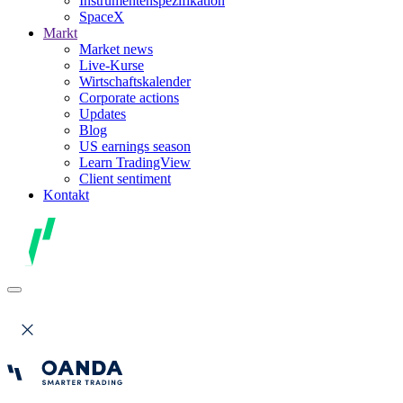
Instrumentenspezifikation
SpaceX
Markt
Market news
Live-Kurse
Wirtschaftskalender
Corporate actions
Updates
Blog
US earnings season
Learn TradingView
Client sentiment
Kontakt