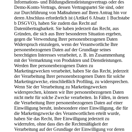
Informations- und Bildungsdienstleistungsvertrags oder des
Demo-Konto-Vertrags, dessen Vertragspartei Sie sind, oder
zur Durchführung von Maßnahmen auf Ihren Antrag hin vor
deren Abschluss erforderlich ist (Artikel 6 Absatz 1 Buchstabe
b DSGVO), haben Sie zudem das Recht auf
Datenübertragbarkeit. Sie haben jederzeit das Recht, aus
Gründen, die sich aus Ihrer besonderen Situation ergeben,
gegen die Verwendung Ihrer personenbezogenen Daten
Widerspruch einzulegen, wenn der Verantwortliche Ihre
personenbezogenen Daten auf der Grundlage seines
berechtigten Interesses verarbeitet, z. B. im Zusammenhang
mit der Vermarktung von Produkten und Dienstleistungen.
Werden Ihre personenbezogenen Daten zu
Marketingzwecken verarbeitet, haben Sie das Recht, jederzeit
der Verarbeitung Ihrer personenbezogenen Daten für solche
Marketingzwecke, einschließlich Profiling, zu widersprechen.
Wenn Sie der Verarbeitung zu Marketingzwecken
widersprechen, können wir Ihre personenbezogenen Daten
nicht mehr für solche Zwecke verarbeiten. In Fällen, in denen
die Verarbeitung Ihrer personenbezogenen Daten auf einer
Einwilligung beruht, insbesondere einer Einwilligung, die für
die Marketingzwecke des Verantwortlichen erteilt wurde,
haben Sie das Recht, Ihre Einwilligung jederzeit zu
widerrufen, ohne dass dies die Rechtmäßigkeit der
Verarbeitung auf der Grundlage der Einwilligung vor deren