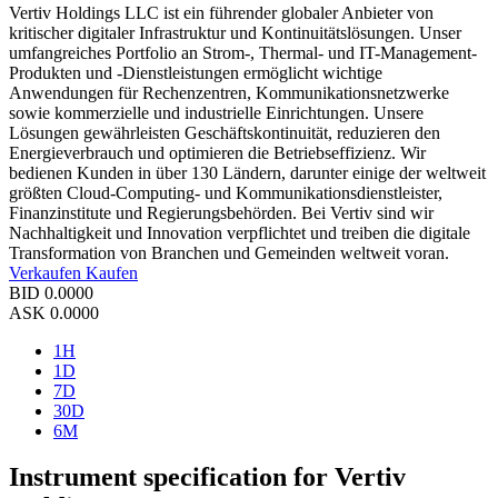
Vertiv Holdings LLC ist ein führender globaler Anbieter von
kritischer digitaler Infrastruktur und Kontinuitätslösungen. Unser
umfangreiches Portfolio an Strom-, Thermal- und IT-Management-
Produkten und -Dienstleistungen ermöglicht wichtige
Anwendungen für Rechenzentren, Kommunikationsnetzwerke
sowie kommerzielle und industrielle Einrichtungen. Unsere
Lösungen gewährleisten Geschäftskontinuität, reduzieren den
Energieverbrauch und optimieren die Betriebseffizienz. Wir
bedienen Kunden in über 130 Ländern, darunter einige der weltweit
größten Cloud-Computing- und Kommunikationsdienstleister,
Finanzinstitute und Regierungsbehörden. Bei Vertiv sind wir
Nachhaltigkeit und Innovation verpflichtet und treiben die digitale
Transformation von Branchen und Gemeinden weltweit voran.
Verkaufen
Kaufen
BID
0.0000
ASK
0.0000
1H
1D
7D
30D
6M
Instrument specification for Vertiv