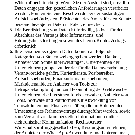
Widerruf beeinträchtigt. Wenn Sie der Ansicht sind, dass Ihre
Daten entgegen den gesetzlichen Anforderungen verarbeitet
werden, können Sie eine Beschwerde bei der zuständigen
Aufsichtsbehörde, dem Präsidenten des Amtes für den Schutz
personenbezogener Daten in Polen, einreichen.
Die Bereitstellung von Daten ist freiwillig, jedoch für den
Abschluss des Vertrags über Informations- und
Bildungsdienstleistungen sowie des Demo-Konto-Vertrags
erforderlich.
Ihre personenbezogenen Daten können an folgende
Kategorien von Stellen weitergegeben werden: Banken,
Anbieter von Schnellüberweisungen, Unternehmen der
Unternehmensgruppe, zu der der für die Datenverarbeitung
Verantwortliche gehört, Kurierdienste, Postbetreiber,
Aufsichtsbehörden, Finanzinformationsbehörden,
Marktdatenanbieter, Anbieter von Tools zur
Betrugsbekämpfung und zur Bekämpfung der Geldwäsche,
Unternehmen, die Investmentfonds verwalten, Anbieter von
Tools, Software und Plattformen zur Abwicklung von
Transaktionen und Finanzgeschäften, die im Rahmen der
Umsetzung des Rahmenvertrags durchgeführt werden, sowie
zum Versand von kommerziellen Informationen mittels
elektronischer Kommunikation, Rechtsberater,
Wirtschaftsprüfungsgesellschaften, Beratungsunternehmen,
der Anbieter der WhatsApp-Anwendung und Unternehmen,