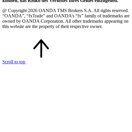
können, das Risiko des Verlustes Ihres Geldes einzugehen.
@ Copyright 2026 OANDA TMS Brokers S.A. All rights reserved.
“OANDA”, “fxTrade” and OANDA’s “fx” family of trademarks are
owned by OANDA Corporation. All other trademarks appearing on
this website are the property of their respective owner.
Scroll to top