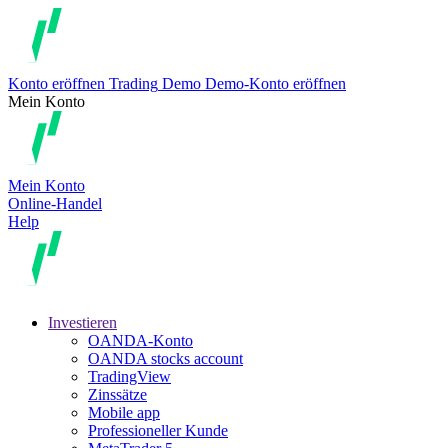
Konto eröffnen
Trading
Demo
Demo-Konto eröffnen
Mein Konto
Mein Konto
Online-Handel
Help
Investieren
OANDA-Konto
OANDA stocks account
TradingView
Zinssätze
Mobile app
Professioneller Kunde