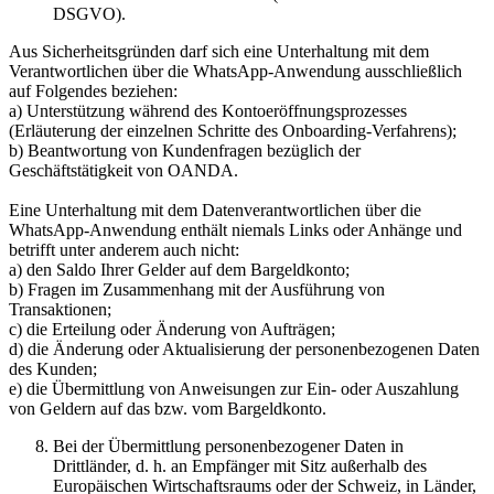
DSGVO).
Aus Sicherheitsgründen darf sich eine Unterhaltung mit dem
Verantwortlichen über die WhatsApp-Anwendung ausschließlich
auf Folgendes beziehen:
a) Unterstützung während des Kontoeröffnungsprozesses
(Erläuterung der einzelnen Schritte des Onboarding-Verfahrens);
b) Beantwortung von Kundenfragen bezüglich der
Geschäftstätigkeit von OANDA.
Eine Unterhaltung mit dem Datenverantwortlichen über die
WhatsApp-Anwendung enthält niemals Links oder Anhänge und
betrifft unter anderem auch nicht:
a) den Saldo Ihrer Gelder auf dem Bargeldkonto;
b) Fragen im Zusammenhang mit der Ausführung von
Transaktionen;
c) die Erteilung oder Änderung von Aufträgen;
d) die Änderung oder Aktualisierung der personenbezogenen Daten
des Kunden;
e) die Übermittlung von Anweisungen zur Ein- oder Auszahlung
von Geldern auf das bzw. vom Bargeldkonto.
Bei der Übermittlung personenbezogener Daten in
Drittländer, d. h. an Empfänger mit Sitz außerhalb des
Europäischen Wirtschaftsraums oder der Schweiz, in Länder,