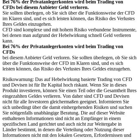
Bei 76% der Privatanlegerkonten wird beim Trading von
CFDs bei diesem Anbieter Geld verloren.
Sie sollten überlegen, ob Sie sich über die Funktionsweise der CFD
im Klaren sind, und es sich leisten können, das Risiko des Verlustes
Ihres Geldes einzugehen.
CFD sind komplexe und mit hohem Risiko verbundene Instrumente,
bei denen man aufgrund der Hebelwirkung schnell Geld verlieren
kann.
Bei 76% der Privatanlegerkonten wird beim Trading von
CFDs
bei diesem Anbieter Geld verloren. Sie sollten überlegen, ob Sie sich
über die Funktionsweise der CFD im Klaren sind, und es sich
leisten können, das Risiko des Verlustes Ihres Geldes einzugehen.
Risikowarnung: Das auf Hebelwirkung basierte Trading von CFD
und Devisen ist für Ihr Kapital hoch riskant. Wenn Sie in dieses
Produkt investieren, können Sie einen Teil oder die Gesamtheit Ihres
eingezahlten Geldes verlieren. Von daher sind CFD und Devisen
nicht für alle Investoren gleichermaßen geeignet. Informieren Sie
sich unbedingt über die damit einhergehenden Risiken und suchen
Sie nötigenfalls unabhängige Beratung. Die auf dieser Website
enthaltenen Informationen sind nicht an Empfänger in einem
spezifischen Land gerichtet und auch nicht zur Weitergabe in
Länder bestimmt, in denen die Verteilung oder Nutzung dieser
Informationen nicht mit den lokalen Gesetzen, Erfordernissen und