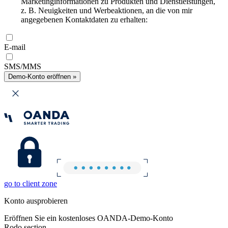
Marketinginformationen zu Produkten und Dienstleistungen,
z. B. Neuigkeiten und Werbeaktionen, an die von mir
angegebenen Kontaktdaten zu erhalten:
E-mail
SMS/MMS
Demo-Konto eröffnen »
go to client zone
Konto ausprobieren
Eröffnen Sie ein kostenloses OANDA-Demo-Konto
Rodo section