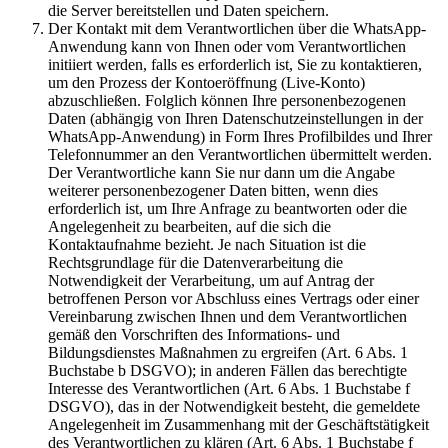
die Server bereitstellen und Daten speichern.
Der Kontakt mit dem Verantwortlichen über die WhatsApp-
Anwendung kann von Ihnen oder vom Verantwortlichen
initiiert werden, falls es erforderlich ist, Sie zu kontaktieren,
um den Prozess der Kontoeröffnung (Live-Konto)
abzuschließen. Folglich können Ihre personenbezogenen
Daten (abhängig von Ihren Datenschutzeinstellungen in der
WhatsApp-Anwendung) in Form Ihres Profilbildes und Ihrer
Telefonnummer an den Verantwortlichen übermittelt werden.
Der Verantwortliche kann Sie nur dann um die Angabe
weiterer personenbezogener Daten bitten, wenn dies
erforderlich ist, um Ihre Anfrage zu beantworten oder die
Angelegenheit zu bearbeiten, auf die sich die
Kontaktaufnahme bezieht. Je nach Situation ist die
Rechtsgrundlage für die Datenverarbeitung die
Notwendigkeit der Verarbeitung, um auf Antrag der
betroffenen Person vor Abschluss eines Vertrags oder einer
Vereinbarung zwischen Ihnen und dem Verantwortlichen
gemäß den Vorschriften des Informations- und
Bildungsdienstes Maßnahmen zu ergreifen (Art. 6 Abs. 1
Buchstabe b DSGVO); in anderen Fällen das berechtigte
Interesse des Verantwortlichen (Art. 6 Abs. 1 Buchstabe f
DSGVO), das in der Notwendigkeit besteht, die gemeldete
Angelegenheit im Zusammenhang mit der Geschäftstätigkeit
des Verantwortlichen zu klären (Art. 6 Abs. 1 Buchstabe f