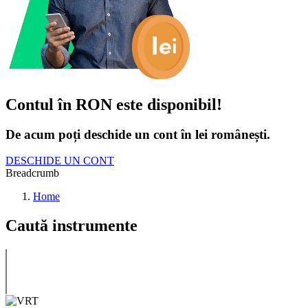
Contul în RON este disponibil!
De acum poți deschide un cont în lei românești.
DESCHIDE UN CONT
Breadcrumb
Home
Caută instrumente