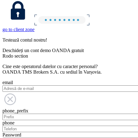
go to client zone
Testează contul nostru!
Deschideți un cont demo OANDA gratuit
Rodo section
Cine este operatorul datelor cu caracter personal?
OANDA TMS Brokers S.A. cu sediul în Varșovia.
email
phone_prefix
phone
Password