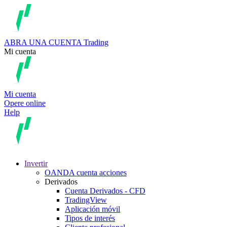
ABRA UNA CUENTA
Trading
Mi cuenta
Mi cuenta
Opere online
Help
Invertir
OANDA cuenta acciones
Derivados
Cuenta Derivados - CFD
TradingView
Aplicación móvil
Tipos de interés