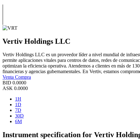
Vertiv Holdings LLC
Vertiv Holdings LLC es un proveedor líder a nivel mundial de infraestr
permite aplicaciones vitales para centros de datos, redes de comunicac
optimizan la eficiencia operativa. Atendemos a clientes en más de 13
financieras y agencias gubernamentales. En Vertiv, estamos compromet
Venta
Compra
BID
0.0000
ASK
0.0000
1H
1D
7D
30D
6M
Instrument specification for Vertiv Holdi