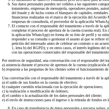
Sus datos personales pueden ser cedidos a las siguientes catego
tratamiento, empresas de mensajería, operadores postales, auto
del fraude y de lucha contra el blanqueo de capitales, entidade
financieras realizadas en el marco de la ejecución del Acuerdo
empresas de consultoría, el proveedor de la aplicación WhatsA
El contacto con el responsable del tratamiento a través de la a
completar el proceso de apertura de la cuenta (cuenta real). En
la aplicación WhatsApp) en forma de su foto de perfil y su núme
responder a su consulta o gestionar el asunto al que se refiere e
petición del interesado antes de celebrar un contrato o un acue
1, letra b) del RGPD); y en otros casos, el interés legítimo del
con las operaciones comerciales del responsable del tratamiento 
Por motivos de seguridad, una conversación con el responsable del tr
a) asistencia durante el proceso de apertura de la cuenta (explicación
b) respuesta a las preguntas de los clientes sobre el funcionamient
Una conversación con el responsable del tratamiento a través de la ap
a) el saldo de sus fondos en la cuenta de efectivo;
b) cualquier cuestión relacionada con la ejecución de operaciones;
c) la realización o modificación de órdenes;
d) el cambio o la actualización de los datos personales del cliente;
e) el envío de instrucciones para el ingreso o la retirada de fondos en 
En caso de transferencia de datos personales a terceros países,