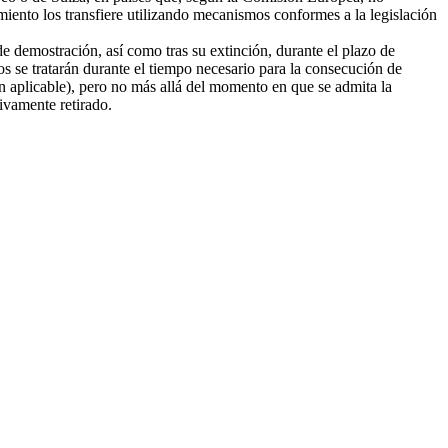
amiento los transfiere utilizando mecanismos conformes a la legislación
e demostración, así como tras su extinción, durante el plazo de
tos se tratarán durante el tiempo necesario para la consecución de
ión aplicable), pero no más allá del momento en que se admita la
tivamente retirado.