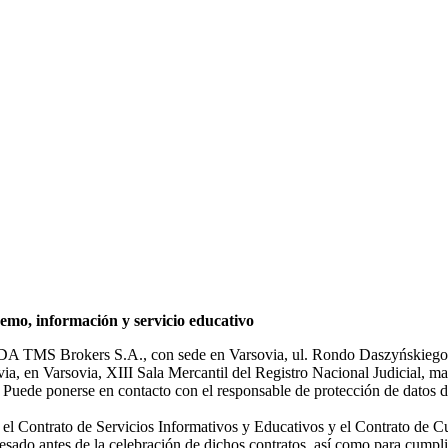
mo, información y servicio educativo
NDA TMS Brokers S.A., con sede en Varsovia, ul. Rondo Daszyńskiego 1
rsovia, en Varsovia, XIII Sala Mercantil del Registro Nacional Judicial
Puede ponerse en contacto con el responsable de protección de datos d
ar el Contrato de Servicios Informativos y Educativos y el Contrato de C
sado antes de la celebración de dichos contratos, así como para cumplir