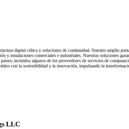
uctura digital crítica y soluciones de continuidad. Nuestro amplio porta
ión y instalaciones comerciales e industriales. Nuestras soluciones gar
0 países, incluidos algunos de los proveedores de servicios de computa
idos con la sostenibilidad y la innovación, impulsando la transformaci
ngs LLC