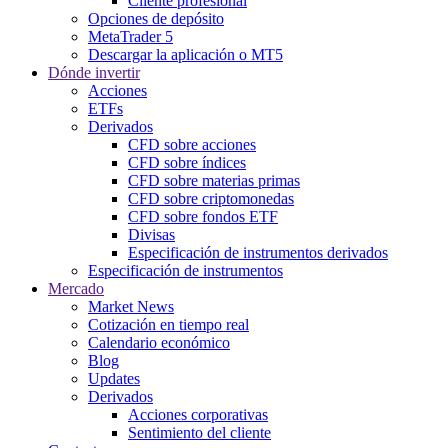
Cliente profesional
Opciones de depósito
MetaTrader 5
Descargar la aplicación o MT5
Dónde invertir
Acciones
ETFs
Derivados
CFD sobre acciones
CFD sobre índices
CFD sobre materias primas
CFD sobre criptomonedas
CFD sobre fondos ETF
Divisas
Especificación de instrumentos derivados
Especificación de instrumentos
Mercado
Market News
Cotización en tiempo real
Calendario económico
Blog
Updates
Derivados
Acciones corporativas
Sentimiento del cliente