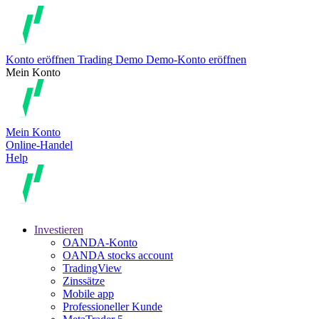
Konto eröffnen
Trading
Demo
Demo-Konto eröffnen
Mein Konto
Mein Konto
Online-Handel
Help
Investieren
OANDA-Konto
OANDA stocks account
TradingView
Zinssätze
Mobile app
Professioneller Kunde