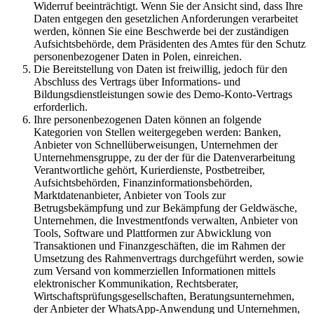
Widerruf beeinträchtigt. Wenn Sie der Ansicht sind, dass Ihre
Daten entgegen den gesetzlichen Anforderungen verarbeitet
werden, können Sie eine Beschwerde bei der zuständigen
Aufsichtsbehörde, dem Präsidenten des Amtes für den Schutz
personenbezogener Daten in Polen, einreichen.
Die Bereitstellung von Daten ist freiwillig, jedoch für den
Abschluss des Vertrags über Informations- und
Bildungsdienstleistungen sowie des Demo-Konto-Vertrags
erforderlich.
Ihre personenbezogenen Daten können an folgende
Kategorien von Stellen weitergegeben werden: Banken,
Anbieter von Schnellüberweisungen, Unternehmen der
Unternehmensgruppe, zu der der für die Datenverarbeitung
Verantwortliche gehört, Kurierdienste, Postbetreiber,
Aufsichtsbehörden, Finanzinformationsbehörden,
Marktdatenanbieter, Anbieter von Tools zur
Betrugsbekämpfung und zur Bekämpfung der Geldwäsche,
Unternehmen, die Investmentfonds verwalten, Anbieter von
Tools, Software und Plattformen zur Abwicklung von
Transaktionen und Finanzgeschäften, die im Rahmen der
Umsetzung des Rahmenvertrags durchgeführt werden, sowie
zum Versand von kommerziellen Informationen mittels
elektronischer Kommunikation, Rechtsberater,
Wirtschaftsprüfungsgesellschaften, Beratungsunternehmen,
der Anbieter der WhatsApp-Anwendung und Unternehmen,