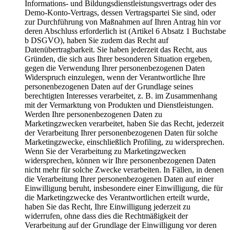
Informations- und Bildungsdienstleistungsvertrags oder des
Demo-Konto-Vertrags, dessen Vertragspartei Sie sind, oder
zur Durchführung von Maßnahmen auf Ihren Antrag hin vor
deren Abschluss erforderlich ist (Artikel 6 Absatz 1 Buchstabe
b DSGVO), haben Sie zudem das Recht auf
Datenübertragbarkeit. Sie haben jederzeit das Recht, aus
Gründen, die sich aus Ihrer besonderen Situation ergeben,
gegen die Verwendung Ihrer personenbezogenen Daten
Widerspruch einzulegen, wenn der Verantwortliche Ihre
personenbezogenen Daten auf der Grundlage seines
berechtigten Interesses verarbeitet, z. B. im Zusammenhang
mit der Vermarktung von Produkten und Dienstleistungen.
Werden Ihre personenbezogenen Daten zu
Marketingzwecken verarbeitet, haben Sie das Recht, jederzeit
der Verarbeitung Ihrer personenbezogenen Daten für solche
Marketingzwecke, einschließlich Profiling, zu widersprechen.
Wenn Sie der Verarbeitung zu Marketingzwecken
widersprechen, können wir Ihre personenbezogenen Daten
nicht mehr für solche Zwecke verarbeiten. In Fällen, in denen
die Verarbeitung Ihrer personenbezogenen Daten auf einer
Einwilligung beruht, insbesondere einer Einwilligung, die für
die Marketingzwecke des Verantwortlichen erteilt wurde,
haben Sie das Recht, Ihre Einwilligung jederzeit zu
widerrufen, ohne dass dies die Rechtmäßigkeit der
Verarbeitung auf der Grundlage der Einwilligung vor deren