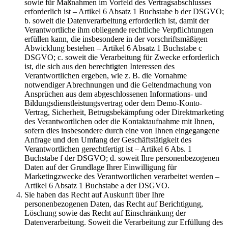
sowie für Maßnahmen im Vorfeld des Vertragsabschlusses
erforderlich ist – Artikel 6 Absatz 1 Buchstabe b der DSGVO;
b. soweit die Datenverarbeitung erforderlich ist, damit der
Verantwortliche ihm obliegende rechtliche Verpflichtungen
erfüllen kann, die insbesondere in der vorschriftsmäßigen
Abwicklung bestehen – Artikel 6 Absatz 1 Buchstabe c
DSGVO; c. soweit die Verarbeitung für Zwecke erforderlich
ist, die sich aus den berechtigten Interessen des
Verantwortlichen ergeben, wie z. B. die Vornahme
notwendiger Abrechnungen und die Geltendmachung von
Ansprüchen aus dem abgeschlossenen Informations- und
Bildungsdienstleistungsvertrag oder dem Demo-Konto-
Vertrag, Sicherheit, Betrugsbekämpfung oder Direktmarketing
des Verantwortlichen oder die Kontaktaufnahme mit Ihnen,
sofern dies insbesondere durch eine von Ihnen eingegangene
Anfrage und den Umfang der Geschäftstätigkeit des
Verantwortlichen gerechtfertigt ist – Artikel 6 Abs. 1
Buchstabe f der DSGVO; d. soweit Ihre personenbezogenen
Daten auf der Grundlage Ihrer Einwilligung für
Marketingzwecke des Verantwortlichen verarbeitet werden –
Artikel 6 Absatz 1 Buchstabe a der DSGVO.
Sie haben das Recht auf Auskunft über Ihre
personenbezogenen Daten, das Recht auf Berichtigung,
Löschung sowie das Recht auf Einschränkung der
Datenverarbeitung. Soweit die Verarbeitung zur Erfüllung des