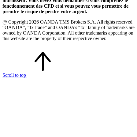
fournisseur. Vous devez vous demander si vous comprenez le
fonctionnement des CFD et si vous pouvez vous permettre de
prendre le risque de perdre votre argent.
@ Copyright 2026 OANDA TMS Brokers S.A. All rights reserved.
“OANDA”, “fxTrade” and OANDA’s “fx” family of trademarks are
owned by OANDA Corporation. All other trademarks appearing on
this website are the property of their respective owner.
Scroll to top