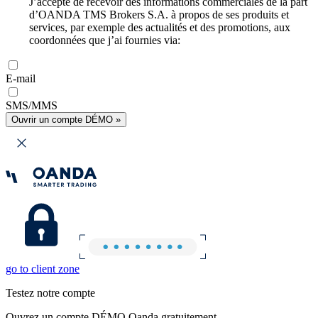
J’accepte de recevoir des informations commerciales de la part
d’OANDA TMS Brokers S.A. à propos de ses produits et
services, par exemple des actualités et des promotions, aux
coordonnées que j’ai fournies via:
E-mail
SMS/MMS
Ouvrir un compte DÉMO »
go to client zone
Testez notre compte
Ouvrez un compte DÉMO Oanda gratuitement