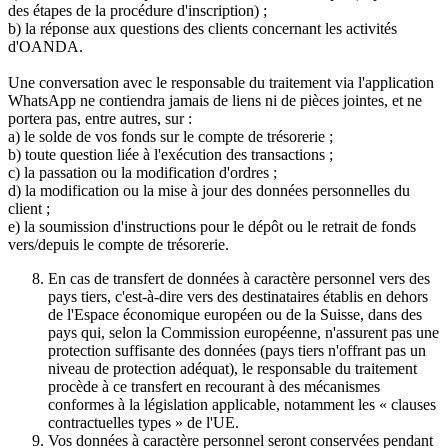
des étapes de la procédure d'inscription) ;
b) la réponse aux questions des clients concernant les activités
d'OANDA.
Une conversation avec le responsable du traitement via l'application
WhatsApp ne contiendra jamais de liens ni de pièces jointes, et ne
portera pas, entre autres, sur :
a) le solde de vos fonds sur le compte de trésorerie ;
b) toute question liée à l'exécution des transactions ;
c) la passation ou la modification d'ordres ;
d) la modification ou la mise à jour des données personnelles du
client ;
e) la soumission d'instructions pour le dépôt ou le retrait de fonds
vers/depuis le compte de trésorerie.
En cas de transfert de données à caractère personnel vers des
pays tiers, c'est-à-dire vers des destinataires établis en dehors
de l'Espace économique européen ou de la Suisse, dans des
pays qui, selon la Commission européenne, n'assurent pas une
protection suffisante des données (pays tiers n'offrant pas un
niveau de protection adéquat), le responsable du traitement
procède à ce transfert en recourant à des mécanismes
conformes à la législation applicable, notamment les « clauses
contractuelles types » de l'UE.
Vos données à caractère personnel seront conservées pendant