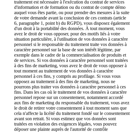
traitement est nécessaire à l'exécution du contrat de services
d'information et de formation ou du contrat de compte démo
auquel vous êtes partie, ou pour prendre des mesures à la suite
de votre demande avant la conclusion de ces contrats (article
6, paragraphe 1, point b) du RGPD), vous disposez également
d'un droit à la portabilité des données. À tout moment, vous
avez le droit de vous opposer, pour des motifs liés à votre
situation particulière, à l'utilisation de vos données à caractère
personnel si le responsable du traitement traite vos données à
caractère personnel sur la base de son intérêt légitime, par
exemple dans le cadre de la commercialisation de produits et
de services. Si vos données à caractère personnel sont traitées
à des fins de marketing, vous avez le droit de vous opposer à
tout moment au traitement de vos données à caractère
personnel à ces fins, y compris au profilage. Si vous vous
opposez au traitement à des fins de marketing, nous ne
pourrons plus traiter vos données à caractère personnel à ces
fins. Dans les cas où le traitement de vos données à caractère
personnel repose sur un consentement, notamment accordé
aux fins de marketing du responsable du traitement, vous avez
le droit de retirer votre consentement à tout moment sans que
cela n'affecte la licéité du traitement fondé sur le consentement
avant son retrait. Si vous estimez que vos données sont
traitées en violation des exigences légales, vous pouvez
déposer une plainte auprès de l'autorité de contrôle