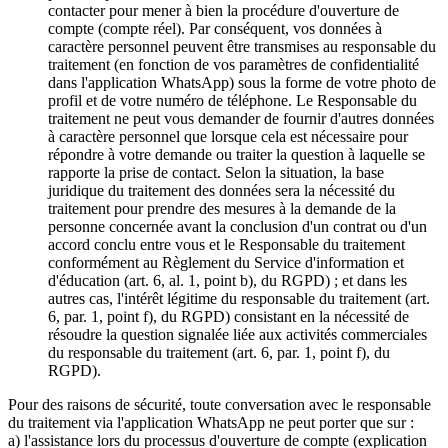
contacter pour mener à bien la procédure d'ouverture de
compte (compte réel). Par conséquent, vos données à
caractère personnel peuvent être transmises au responsable du
traitement (en fonction de vos paramètres de confidentialité
dans l'application WhatsApp) sous la forme de votre photo de
profil et de votre numéro de téléphone. Le Responsable du
traitement ne peut vous demander de fournir d'autres données
à caractère personnel que lorsque cela est nécessaire pour
répondre à votre demande ou traiter la question à laquelle se
rapporte la prise de contact. Selon la situation, la base
juridique du traitement des données sera la nécessité du
traitement pour prendre des mesures à la demande de la
personne concernée avant la conclusion d'un contrat ou d'un
accord conclu entre vous et le Responsable du traitement
conformément au Règlement du Service d'information et
d'éducation (art. 6, al. 1, point b), du RGPD) ; et dans les
autres cas, l'intérêt légitime du responsable du traitement (art.
6, par. 1, point f), du RGPD) consistant en la nécessité de
résoudre la question signalée liée aux activités commerciales
du responsable du traitement (art. 6, par. 1, point f), du
RGPD).
Pour des raisons de sécurité, toute conversation avec le responsable
du traitement via l'application WhatsApp ne peut porter que sur :
a) l'assistance lors du processus d'ouverture de compte (explication