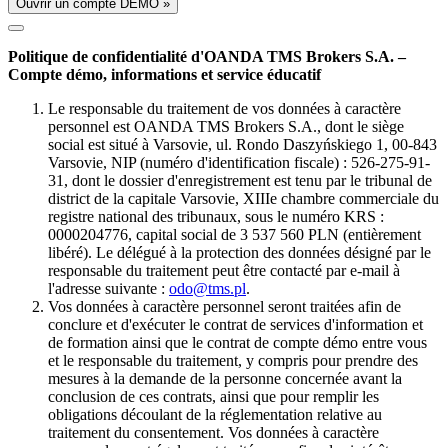
Ouvrir un compte DÉMO »
Politique de confidentialité d'OANDA TMS Brokers S.A. –
Compte démo, informations et service éducatif
Le responsable du traitement de vos données à caractère
personnel est OANDA TMS Brokers S.A., dont le siège
social est situé à Varsovie, ul. Rondo Daszyńskiego 1, 00-843
Varsovie, NIP (numéro d'identification fiscale) : 526-275-91-
31, dont le dossier d'enregistrement est tenu par le tribunal de
district de la capitale Varsovie, XIIIe chambre commerciale du
registre national des tribunaux, sous le numéro KRS :
0000204776, capital social de 3 537 560 PLN (entièrement
libéré). Le délégué à la protection des données désigné par le
responsable du traitement peut être contacté par e-mail à
l'adresse suivante :
odo@tms.pl
.
Vos données à caractère personnel seront traitées afin de
conclure et d'exécuter le contrat de services d'information et
de formation ainsi que le contrat de compte démo entre vous
et le responsable du traitement, y compris pour prendre des
mesures à la demande de la personne concernée avant la
conclusion de ces contrats, ainsi que pour remplir les
obligations découlant de la réglementation relative au
traitement du consentement. Vos données à caractère