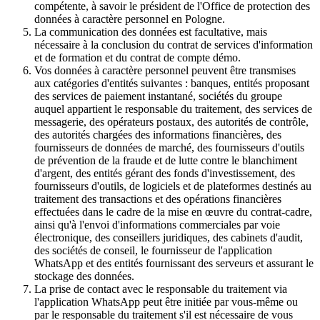
compétente, à savoir le président de l'Office de protection des
données à caractère personnel en Pologne.
La communication des données est facultative, mais
nécessaire à la conclusion du contrat de services d'information
et de formation et du contrat de compte démo.
Vos données à caractère personnel peuvent être transmises
aux catégories d'entités suivantes : banques, entités proposant
des services de paiement instantané, sociétés du groupe
auquel appartient le responsable du traitement, des services de
messagerie, des opérateurs postaux, des autorités de contrôle,
des autorités chargées des informations financières, des
fournisseurs de données de marché, des fournisseurs d'outils
de prévention de la fraude et de lutte contre le blanchiment
d'argent, des entités gérant des fonds d'investissement, des
fournisseurs d'outils, de logiciels et de plateformes destinés au
traitement des transactions et des opérations financières
effectuées dans le cadre de la mise en œuvre du contrat-cadre,
ainsi qu'à l'envoi d'informations commerciales par voie
électronique, des conseillers juridiques, des cabinets d'audit,
des sociétés de conseil, le fournisseur de l'application
WhatsApp et des entités fournissant des serveurs et assurant le
stockage des données.
La prise de contact avec le responsable du traitement via
l'application WhatsApp peut être initiée par vous-même ou
par le responsable du traitement s'il est nécessaire de vous