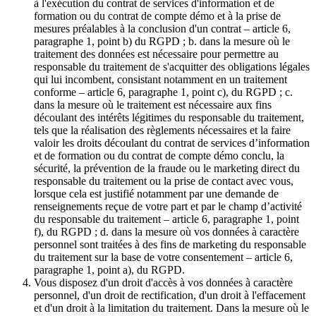
à l'exécution du contrat de services d'information et de
formation ou du contrat de compte démo et à la prise de
mesures préalables à la conclusion d'un contrat – article 6,
paragraphe 1, point b) du RGPD ; b. dans la mesure où le
traitement des données est nécessaire pour permettre au
responsable du traitement de s'acquitter des obligations légales
qui lui incombent, consistant notamment en un traitement
conforme – article 6, paragraphe 1, point c), du RGPD ; c.
dans la mesure où le traitement est nécessaire aux fins
découlant des intérêts légitimes du responsable du traitement,
tels que la réalisation des règlements nécessaires et la faire
valoir les droits découlant du contrat de services d’information
et de formation ou du contrat de compte démo conclu, la
sécurité, la prévention de la fraude ou le marketing direct du
responsable du traitement ou la prise de contact avec vous,
lorsque cela est justifié notamment par une demande de
renseignements reçue de votre part et par le champ d’activité
du responsable du traitement – article 6, paragraphe 1, point
f), du RGPD ; d. dans la mesure où vos données à caractère
personnel sont traitées à des fins de marketing du responsable
du traitement sur la base de votre consentement – article 6,
paragraphe 1, point a), du RGPD.
Vous disposez d'un droit d'accès à vos données à caractère
personnel, d'un droit de rectification, d'un droit à l'effacement
et d'un droit à la limitation du traitement. Dans la mesure où le