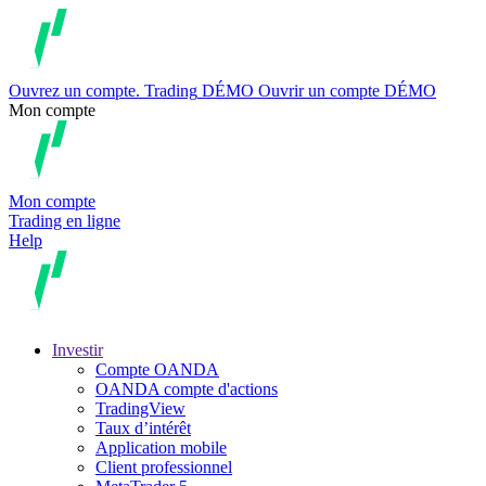
Ouvrez un compte.
Trading
DÉMO
Ouvrir un compte DÉMO
Mon compte
Mon compte
Trading en ligne
Help
Investir
Compte OANDA
OANDA compte d'actions
TradingView
Taux d’intérêt
Application mobile
Client professionnel