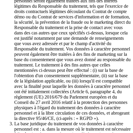
personnel seront également traitées aux fins des intérêts
légitimes du Responsable du traitement, tels que l'exercice de
droits contractuels légitimes découlant du Contrat de compte
démo ou du Contrat de services d'information et de formation,
la sécurité, la prévention de la fraude ou le marketing direct du
Responsable du traitement et la prise de contact avec vous
dans des cas autres que ceux spécifiés ci-dessus, lorsque cela
est justifié notamment par une demande de renseignements
que vous avez adressée et par le champ d'activité du
Responsable du traitement. Vos données à caractère personnel
peuvent également être traitées à des fins de marketing sur la
base du consentement que vous avez donné au responsable du
traitement. Le traitement à des fins autres que celles
mentionnées ci-dessus peut être effectué : (i) sur la base de
l'obtention d'un consentement supplémentaire, (ii) sur la base
de la législation applicable, ou (iii) lorsqu'il est compatible
avec la finalité pour laquelle les données à caractère personnel
ont été initialement collectées (Article 6, paragraphe 4, du
règlement (UE) 2016/679 du Parlement européen et du
Conseil du 27 avril 2016 relatif à la protection des personnes
physiques à l'égard du traitement des données à caractère
personnel et à la libre circulation de ces données, et abrogeant
la directive 95/46/CE, (ci-après : « RGPD »).
La base juridique du traitement de vos données à caractère
personnel est : a. dans la mesure où le traitement est nécessaire