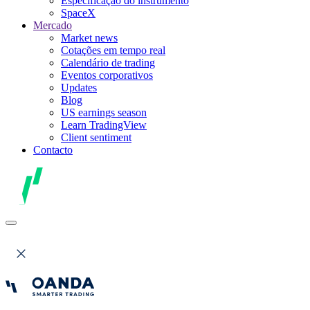
Especificação do instrumento
SpaceX
Mercado
Market news
Cotações em tempo real
Calendário de trading
Eventos corporativos
Updates
Blog
US earnings season
Learn TradingView
Client sentiment
Contacto