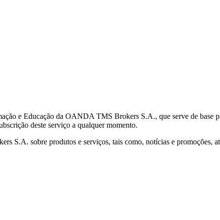
mação e Educação da OANDA TMS Brokers S.A., que serve de base para 
subscrição deste serviço a qualquer momento.
S.A. sobre produtos e serviços, tais como, notícias e promoções, atr