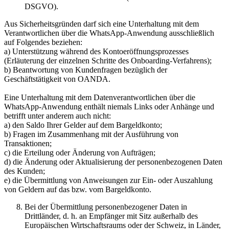
DSGVO).
Aus Sicherheitsgründen darf sich eine Unterhaltung mit dem
Verantwortlichen über die WhatsApp-Anwendung ausschließlich
auf Folgendes beziehen:
a) Unterstützung während des Kontoeröffnungsprozesses
(Erläuterung der einzelnen Schritte des Onboarding-Verfahrens);
b) Beantwortung von Kundenfragen bezüglich der
Geschäftstätigkeit von OANDA.
Eine Unterhaltung mit dem Datenverantwortlichen über die
WhatsApp-Anwendung enthält niemals Links oder Anhänge und
betrifft unter anderem auch nicht:
a) den Saldo Ihrer Gelder auf dem Bargeldkonto;
b) Fragen im Zusammenhang mit der Ausführung von
Transaktionen;
c) die Erteilung oder Änderung von Aufträgen;
d) die Änderung oder Aktualisierung der personenbezogenen Daten
des Kunden;
e) die Übermittlung von Anweisungen zur Ein- oder Auszahlung
von Geldern auf das bzw. vom Bargeldkonto.
Bei der Übermittlung personenbezogener Daten in
Drittländer, d. h. an Empfänger mit Sitz außerhalb des
Europäischen Wirtschaftsraums oder der Schweiz, in Länder,