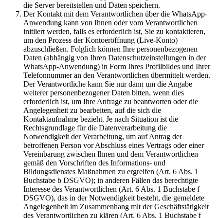
die Server bereitstellen und Daten speichern.
Der Kontakt mit dem Verantwortlichen über die WhatsApp-
Anwendung kann von Ihnen oder vom Verantwortlichen
initiiert werden, falls es erforderlich ist, Sie zu kontaktieren,
um den Prozess der Kontoeröffnung (Live-Konto)
abzuschließen. Folglich können Ihre personenbezogenen
Daten (abhängig von Ihren Datenschutzeinstellungen in der
WhatsApp-Anwendung) in Form Ihres Profilbildes und Ihrer
Telefonnummer an den Verantwortlichen übermittelt werden.
Der Verantwortliche kann Sie nur dann um die Angabe
weiterer personenbezogener Daten bitten, wenn dies
erforderlich ist, um Ihre Anfrage zu beantworten oder die
Angelegenheit zu bearbeiten, auf die sich die
Kontaktaufnahme bezieht. Je nach Situation ist die
Rechtsgrundlage für die Datenverarbeitung die
Notwendigkeit der Verarbeitung, um auf Antrag der
betroffenen Person vor Abschluss eines Vertrags oder einer
Vereinbarung zwischen Ihnen und dem Verantwortlichen
gemäß den Vorschriften des Informations- und
Bildungsdienstes Maßnahmen zu ergreifen (Art. 6 Abs. 1
Buchstabe b DSGVO); in anderen Fällen das berechtigte
Interesse des Verantwortlichen (Art. 6 Abs. 1 Buchstabe f
DSGVO), das in der Notwendigkeit besteht, die gemeldete
Angelegenheit im Zusammenhang mit der Geschäftstätigkeit
des Verantwortlichen zu klären (Art. 6 Abs. 1 Buchstabe f