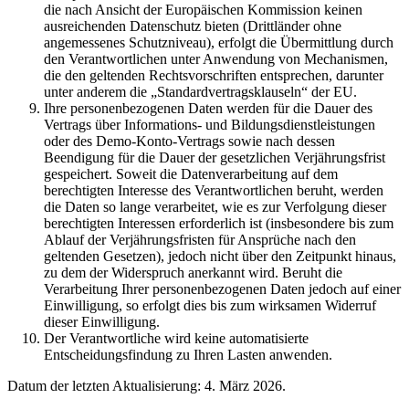
die nach Ansicht der Europäischen Kommission keinen
ausreichenden Datenschutz bieten (Drittländer ohne
angemessenes Schutzniveau), erfolgt die Übermittlung durch
den Verantwortlichen unter Anwendung von Mechanismen,
die den geltenden Rechtsvorschriften entsprechen, darunter
unter anderem die „Standardvertragsklauseln“ der EU.
Ihre personenbezogenen Daten werden für die Dauer des
Vertrags über Informations- und Bildungsdienstleistungen
oder des Demo-Konto-Vertrags sowie nach dessen
Beendigung für die Dauer der gesetzlichen Verjährungsfrist
gespeichert. Soweit die Datenverarbeitung auf dem
berechtigten Interesse des Verantwortlichen beruht, werden
die Daten so lange verarbeitet, wie es zur Verfolgung dieser
berechtigten Interessen erforderlich ist (insbesondere bis zum
Ablauf der Verjährungsfristen für Ansprüche nach den
geltenden Gesetzen), jedoch nicht über den Zeitpunkt hinaus,
zu dem der Widerspruch anerkannt wird. Beruht die
Verarbeitung Ihrer personenbezogenen Daten jedoch auf einer
Einwilligung, so erfolgt dies bis zum wirksamen Widerruf
dieser Einwilligung.
Der Verantwortliche wird keine automatisierte
Entscheidungsfindung zu Ihren Lasten anwenden.
Datum der letzten Aktualisierung: 4. März 2026.