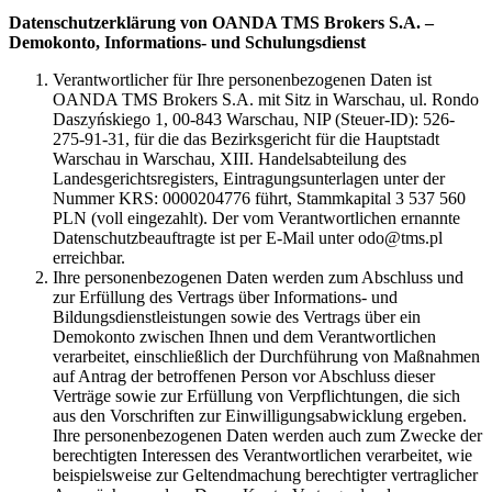
Datenschutzerklärung von OANDA TMS Brokers S.A. –
Demokonto, Informations- und Schulungsdienst
Verantwortlicher für Ihre personenbezogenen Daten ist
OANDA TMS Brokers S.A. mit Sitz in Warschau, ul. Rondo
Daszyńskiego 1, 00-843 Warschau, NIP (Steuer-ID): 526-
275-91-31, für die das Bezirksgericht für die Hauptstadt
Warschau in Warschau, XIII. Handelsabteilung des
Landesgerichtsregisters, Eintragungsunterlagen unter der
Nummer KRS: 0000204776 führt, Stammkapital 3 537 560
PLN (voll eingezahlt). Der vom Verantwortlichen ernannte
Datenschutzbeauftragte ist per E-Mail unter odo@tms.pl
erreichbar.
Ihre personenbezogenen Daten werden zum Abschluss und
zur Erfüllung des Vertrags über Informations- und
Bildungsdienstleistungen sowie des Vertrags über ein
Demokonto zwischen Ihnen und dem Verantwortlichen
verarbeitet, einschließlich der Durchführung von Maßnahmen
auf Antrag der betroffenen Person vor Abschluss dieser
Verträge sowie zur Erfüllung von Verpflichtungen, die sich
aus den Vorschriften zur Einwilligungsabwicklung ergeben.
Ihre personenbezogenen Daten werden auch zum Zwecke der
berechtigten Interessen des Verantwortlichen verarbeitet, wie
beispielsweise zur Geltendmachung berechtigter vertraglicher