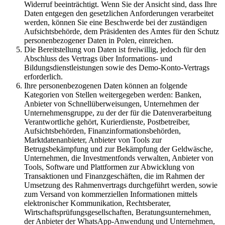
Widerruf beeinträchtigt. Wenn Sie der Ansicht sind, dass Ihre
Daten entgegen den gesetzlichen Anforderungen verarbeitet
werden, können Sie eine Beschwerde bei der zuständigen
Aufsichtsbehörde, dem Präsidenten des Amtes für den Schutz
personenbezogener Daten in Polen, einreichen.
Die Bereitstellung von Daten ist freiwillig, jedoch für den
Abschluss des Vertrags über Informations- und
Bildungsdienstleistungen sowie des Demo-Konto-Vertrags
erforderlich.
Ihre personenbezogenen Daten können an folgende
Kategorien von Stellen weitergegeben werden: Banken,
Anbieter von Schnellüberweisungen, Unternehmen der
Unternehmensgruppe, zu der der für die Datenverarbeitung
Verantwortliche gehört, Kurierdienste, Postbetreiber,
Aufsichtsbehörden, Finanzinformationsbehörden,
Marktdatenanbieter, Anbieter von Tools zur
Betrugsbekämpfung und zur Bekämpfung der Geldwäsche,
Unternehmen, die Investmentfonds verwalten, Anbieter von
Tools, Software und Plattformen zur Abwicklung von
Transaktionen und Finanzgeschäften, die im Rahmen der
Umsetzung des Rahmenvertrags durchgeführt werden, sowie
zum Versand von kommerziellen Informationen mittels
elektronischer Kommunikation, Rechtsberater,
Wirtschaftsprüfungsgesellschaften, Beratungsunternehmen,
der Anbieter der WhatsApp-Anwendung und Unternehmen,