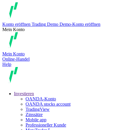
Konto eröffnen
Trading
Demo
Demo-Konto eröffnen
Mein Konto
Mein Konto
Online-Handel
Help
Investieren
OANDA-Konto
OANDA stocks account
TradingView
Zinssätze
Mobile app
Professioneller Kunde