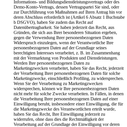
Informations- und Bildungsdienstleistungsvertrags oder des
Demo-Konto-Vertrags, dessen Vertragspartei Sie sind, oder
zur Durchführung von Maßnahmen auf Ihren Antrag hin vor
deren Abschluss erforderlich ist (Artikel 6 Absatz 1 Buchstabe
b DSGVO), haben Sie zudem das Recht auf
Datenübertragbarkeit. Sie haben jederzeit das Recht, aus
Gründen, die sich aus Ihrer besonderen Situation ergeben,
gegen die Verwendung Ihrer personenbezogenen Daten
Widerspruch einzulegen, wenn der Verantwortliche Ihre
personenbezogenen Daten auf der Grundlage seines
berechtigten Interesses verarbeitet, z. B. im Zusammenhang
mit der Vermarktung von Produkten und Dienstleistungen.
Werden Ihre personenbezogenen Daten zu
Marketingzwecken verarbeitet, haben Sie das Recht, jederzeit
der Verarbeitung Ihrer personenbezogenen Daten für solche
Marketingzwecke, einschließlich Profiling, zu widersprechen.
Wenn Sie der Verarbeitung zu Marketingzwecken
widersprechen, können wir Ihre personenbezogenen Daten
nicht mehr für solche Zwecke verarbeiten. In Fällen, in denen
die Verarbeitung Ihrer personenbezogenen Daten auf einer
Einwilligung beruht, insbesondere einer Einwilligung, die für
die Marketingzwecke des Verantwortlichen erteilt wurde,
haben Sie das Recht, Ihre Einwilligung jederzeit zu
widerrufen, ohne dass dies die Rechtmäßigkeit der
Verarbeitung auf der Grundlage der Einwilligung vor deren