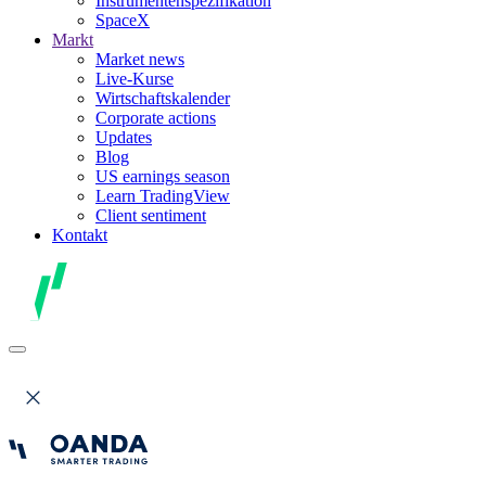
Instrumentenspezifikation
SpaceX
Markt
Market news
Live-Kurse
Wirtschaftskalender
Corporate actions
Updates
Blog
US earnings season
Learn TradingView
Client sentiment
Kontakt