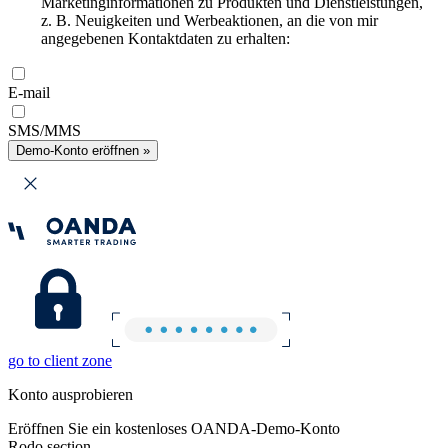
Marketinginformationen zu Produkten und Dienstleistungen,
z. B. Neuigkeiten und Werbeaktionen, an die von mir
angegebenen Kontaktdaten zu erhalten:
E-mail
SMS/MMS
Demo-Konto eröffnen »
go to client zone
Konto ausprobieren
Eröffnen Sie ein kostenloses OANDA-Demo-Konto
Rodo section