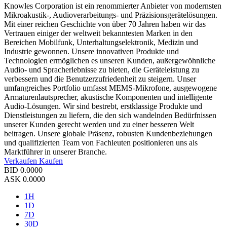
Knowles Corporation ist ein renommierter Anbieter von modernsten
Mikroakustik-, Audioverarbeitungs- und Präzisionsgerätelösungen.
Mit einer reichen Geschichte von über 70 Jahren haben wir das
Vertrauen einiger der weltweit bekanntesten Marken in den
Bereichen Mobilfunk, Unterhaltungselektronik, Medizin und
Industrie gewonnen. Unsere innovativen Produkte und
Technologien ermöglichen es unseren Kunden, außergewöhnliche
Audio- und Spracherlebnisse zu bieten, die Geräteleistung zu
verbessern und die Benutzerzufriedenheit zu steigern. Unser
umfangreiches Portfolio umfasst MEMS-Mikrofone, ausgewogene
Armaturenlautsprecher, akustische Komponenten und intelligente
Audio-Lösungen. Wir sind bestrebt, erstklassige Produkte und
Dienstleistungen zu liefern, die den sich wandelnden Bedürfnissen
unserer Kunden gerecht werden und zu einer besseren Welt
beitragen. Unsere globale Präsenz, robusten Kundenbeziehungen
und qualifizierten Team von Fachleuten positionieren uns als
Marktführer in unserer Branche.
Verkaufen
Kaufen
BID
0.0000
ASK
0.0000
1H
1D
7D
30D