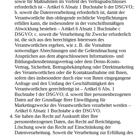
sowie für Maßnahmen im Vorfeld des Vertragsabschlusses
erforderlich ist – Artikel 6 Absatz 1 Buchstabe b der DSGVO;
b. soweit die Datenverarbeitung erforderlich ist, damit der
Verantwortliche ihm obliegende rechtliche Verpflichtungen
erfüllen kann, die insbesondere in der vorschriftsmäßigen
Abwicklung bestehen – Artikel 6 Absatz 1 Buchstabe c
DSGVO; c. soweit die Verarbeitung für Zwecke erforderlich
ist, die sich aus den berechtigten Interessen des
Verantwortlichen ergeben, wie z. B. die Vornahme
notwendiger Abrechnungen und die Geltendmachung von
Ansprüchen aus dem abgeschlossenen Informations- und
Bildungsdienstleistungsvertrag oder dem Demo-Konto-
Vertrag, Sicherheit, Betrugsbekämpfung oder Direktmarketing
des Verantwortlichen oder die Kontaktaufnahme mit Ihnen,
sofern dies insbesondere durch eine von Ihnen eingegangene
Anfrage und den Umfang der Geschäftstätigkeit des
Verantwortlichen gerechtfertigt ist – Artikel 6 Abs. 1
Buchstabe f der DSGVO; d. soweit Ihre personenbezogenen
Daten auf der Grundlage Ihrer Einwilligung für
Marketingzwecke des Verantwortlichen verarbeitet werden –
Artikel 6 Absatz 1 Buchstabe a der DSGVO.
Sie haben das Recht auf Auskunft über Ihre
personenbezogenen Daten, das Recht auf Berichtigung,
Löschung sowie das Recht auf Einschränkung der
Datenverarbeitung. Soweit die Verarbeitung zur Erfüllung des