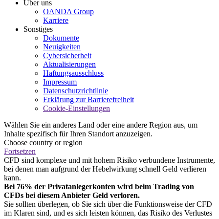
Über uns
OANDA Group
Karriere
Sonstiges
Dokumente
Neuigkeiten
Cybersicherheit
Aktualisierungen
Haftungsausschluss
Impressum
Datenschutzrichtlinie
Erklärung zur Barrierefreiheit
Cookie-Einstellungen
Wählen Sie ein anderes Land oder eine andere Region aus, um
Inhalte spezifisch für Ihren Standort anzuzeigen.
Choose country or region
Fortsetzen
CFD sind komplexe und mit hohem Risiko verbundene Instrumente,
bei denen man aufgrund der Hebelwirkung schnell Geld verlieren
kann.
Bei 76% der Privatanlegerkonten wird beim Trading von
CFDs bei diesem Anbieter Geld verloren.
Sie sollten überlegen, ob Sie sich über die Funktionsweise der CFD
im Klaren sind, und es sich leisten können, das Risiko des Verlustes