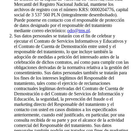
Mercantil del Registro Nacional Judicial, mantiene los
archivos de registro con el número KRS: 0000204776, capital
social de 3 537 560 PLN (integralmente desembolsado).
Puede ponerse en contacto con el responsable de protección
de datos designado por el responsable del tratamiento
mediante correo electrónico:
odo@tms.pl
.
Sus datos personales se tratarán con el fin de celebrar y
ejecutar el Contrato de Servicios Informativos y Educativos y
el Contrato de Cuenta de Demostración entre usted y el
responsable del tratamiento, lo que incluye también la
adopción de medidas a petición del interesado antes de la
celebración de dichos contratos, así como para cumplir con las
obligaciones derivadas de la normativa relativa a la gestión del
consentimiento. Sus datos personales también se tratarán para
los fines de los intereses legítimos del Responsable del
tratamiento, tales como el ejercicio de reclamaciones
contractuales legítimas derivadas del Contrato de Cuenta de
Demostración o del Contrato de Servicios de Información y
Educación, la seguridad, la prevención del fraude o el
marketing directo del Responsable del tratamiento y el
contacto con usted en casos distintos a los especificados
anteriormente, cuando esté justificado, en particular, por una
consulta recibida de su parte y por el alcance de la actividad
comercial del Responsable del tratamiento. Sus datos
personales también podrán ser tratados con fines de marketing