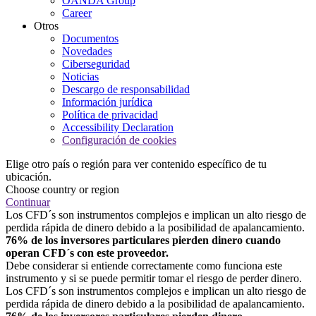
OANDA Group
Career
Otros
Documentos
Novedades
Ciberseguridad
Noticias
Descargo de responsabilidad
Información jurídica
Política de privacidad
Accessibility Declaration
Configuración de cookies
Elige otro país o región para ver contenido específico de tu
ubicación.
Choose country or region
Continuar
Los CFD´s son instrumentos complejos e implican un alto riesgo de
perdida rápida de dinero debido a la posibilidad de apalancamiento.
76% de los inversores particulares pierden dinero cuando
operan CFD´s con este proveedor.
Debe considerar si entiende correctamente como funciona este
instrumento y si se puede permitir tomar el riesgo de perder dinero.
Los CFD´s son instrumentos complejos e implican un alto riesgo de
perdida rápida de dinero debido a la posibilidad de apalancamiento.