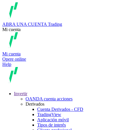
ABRA UNA CUENTA
Trading
Mi cuenta
Mi cuenta
Opere online
Help
Invertir
OANDA cuenta acciones
Derivados
Cuenta Derivados - CFD
TradingView
Aplicación móvil
Tipos de interés