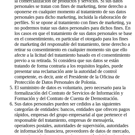
la comercialización de productos y servicios. Si sus datos
personales se tratan con fines de marketing, tiene derecho a
oponerse en cualquier momento al tratamiento de sus datos
personales para dicho marketing, incluida la elaboración de
perfiles. Si se opone al tratamiento con fines de marketing, ya
no podremos tratar sus datos personales para dichos fines. En
los casos en que el tratamiento de sus datos personales se base
en el consentimiento, en particular el otorgado para los fines
de marketing del responsable del tratamiento, tiene derecho a
retirar su consentimiento en cualquier momento sin que ello
afecte a la licitud del tratamiento basado en el consentimiento
previo a su retirada. Si considera que sus datos se están
tratando de forma contraria a los requisitos legales, puede
presentar una reclamación ante la autoridad de control
competente, es decir, ante el Presidente de la Oficina de
Protección de Datos Personales de Polonia.
El suministro de datos es voluntario, pero necesario para la
formalización del Contrato de Servicios de Información y
Formación y del Contrato de Cuenta de Demostración.
Sus datos personales pueden ser cedidos a las siguientes
categorías de entidades: bancos, entidades que ofrecen pagos
rápidos, empresas del grupo empresarial al que pertenece el
responsable del tratamiento, empresas de mensajería,
operadores postales, autoridades de supervisión, autoridades
de información financiera, proveedores de datos de mercado,