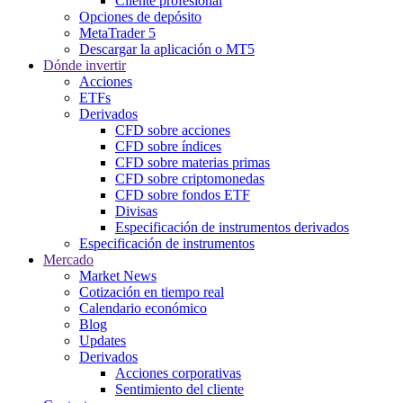
Cliente profesional
Opciones de depósito
MetaTrader 5
Descargar la aplicación o MT5
Dónde invertir
Acciones
ETFs
Derivados
CFD sobre acciones
CFD sobre índices
CFD sobre materias primas
CFD sobre criptomonedas
CFD sobre fondos ETF
Divisas
Especificación de instrumentos derivados
Especificación de instrumentos
Mercado
Market News
Cotización en tiempo real
Calendario económico
Blog
Updates
Derivados
Acciones corporativas
Sentimiento del cliente