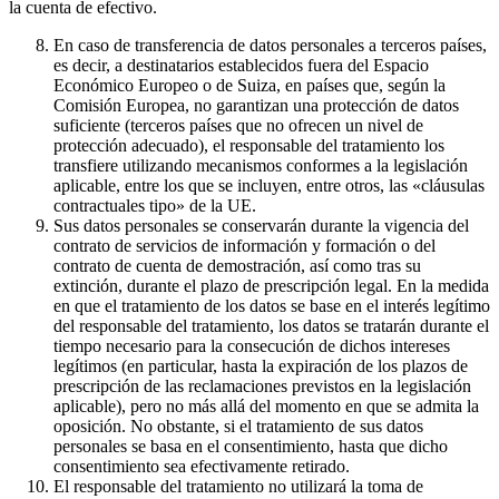
la cuenta de efectivo.
En caso de transferencia de datos personales a terceros países,
es decir, a destinatarios establecidos fuera del Espacio
Económico Europeo o de Suiza, en países que, según la
Comisión Europea, no garantizan una protección de datos
suficiente (terceros países que no ofrecen un nivel de
protección adecuado), el responsable del tratamiento los
transfiere utilizando mecanismos conformes a la legislación
aplicable, entre los que se incluyen, entre otros, las «cláusulas
contractuales tipo» de la UE.
Sus datos personales se conservarán durante la vigencia del
contrato de servicios de información y formación o del
contrato de cuenta de demostración, así como tras su
extinción, durante el plazo de prescripción legal. En la medida
en que el tratamiento de los datos se base en el interés legítimo
del responsable del tratamiento, los datos se tratarán durante el
tiempo necesario para la consecución de dichos intereses
legítimos (en particular, hasta la expiración de los plazos de
prescripción de las reclamaciones previstos en la legislación
aplicable), pero no más allá del momento en que se admita la
oposición. No obstante, si el tratamiento de sus datos
personales se basa en el consentimiento, hasta que dicho
consentimiento sea efectivamente retirado.
El responsable del tratamiento no utilizará la toma de