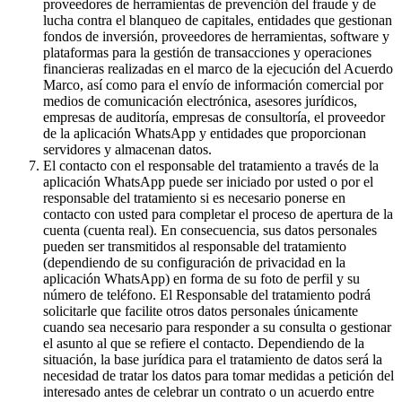
proveedores de herramientas de prevención del fraude y de
lucha contra el blanqueo de capitales, entidades que gestionan
fondos de inversión, proveedores de herramientas, software y
plataformas para la gestión de transacciones y operaciones
financieras realizadas en el marco de la ejecución del Acuerdo
Marco, así como para el envío de información comercial por
medios de comunicación electrónica, asesores jurídicos,
empresas de auditoría, empresas de consultoría, el proveedor
de la aplicación WhatsApp y entidades que proporcionan
servidores y almacenan datos.
El contacto con el responsable del tratamiento a través de la
aplicación WhatsApp puede ser iniciado por usted o por el
responsable del tratamiento si es necesario ponerse en
contacto con usted para completar el proceso de apertura de la
cuenta (cuenta real). En consecuencia, sus datos personales
pueden ser transmitidos al responsable del tratamiento
(dependiendo de su configuración de privacidad en la
aplicación WhatsApp) en forma de su foto de perfil y su
número de teléfono. El Responsable del tratamiento podrá
solicitarle que facilite otros datos personales únicamente
cuando sea necesario para responder a su consulta o gestionar
el asunto al que se refiere el contacto. Dependiendo de la
situación, la base jurídica para el tratamiento de datos será la
necesidad de tratar los datos para tomar medidas a petición del
interesado antes de celebrar un contrato o un acuerdo entre