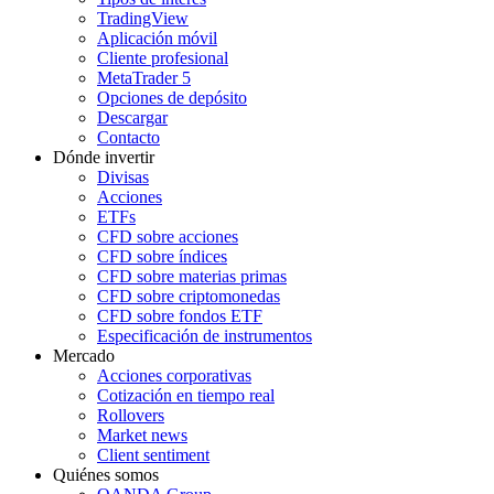
TradingView
Aplicación móvil
Cliente profesional
MetaTrader 5
Opciones de depósito
Descargar
Contacto
Dónde invertir
Divisas
Acciones
ETFs
CFD sobre acciones
CFD sobre índices
CFD sobre materias primas
CFD sobre criptomonedas
CFD sobre fondos ETF
Especificación de instrumentos
Mercado
Acciones corporativas
Cotización en tiempo real
Rollovers
Market news
Client sentiment
Quiénes somos