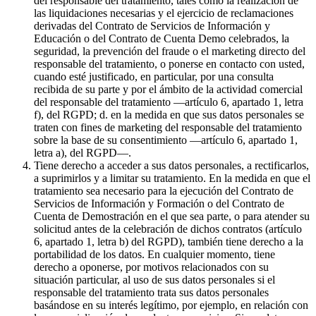
del responsable del tratamiento, tales como la realización de
las liquidaciones necesarias y el ejercicio de reclamaciones
derivadas del Contrato de Servicios de Información y
Educación o del Contrato de Cuenta Demo celebrados, la
seguridad, la prevención del fraude o el marketing directo del
responsable del tratamiento, o ponerse en contacto con usted,
cuando esté justificado, en particular, por una consulta
recibida de su parte y por el ámbito de la actividad comercial
del responsable del tratamiento —artículo 6, apartado 1, letra
f), del RGPD; d. en la medida en que sus datos personales se
traten con fines de marketing del responsable del tratamiento
sobre la base de su consentimiento —artículo 6, apartado 1,
letra a), del RGPD—.
Tiene derecho a acceder a sus datos personales, a rectificarlos,
a suprimirlos y a limitar su tratamiento. En la medida en que el
tratamiento sea necesario para la ejecución del Contrato de
Servicios de Información y Formación o del Contrato de
Cuenta de Demostración en el que sea parte, o para atender su
solicitud antes de la celebración de dichos contratos (artículo
6, apartado 1, letra b) del RGPD), también tiene derecho a la
portabilidad de los datos. En cualquier momento, tiene
derecho a oponerse, por motivos relacionados con su
situación particular, al uso de sus datos personales si el
responsable del tratamiento trata sus datos personales
basándose en su interés legítimo, por ejemplo, en relación con