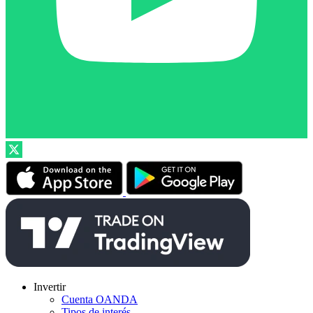
Invertir
Cuenta OANDA
Tipos de interés