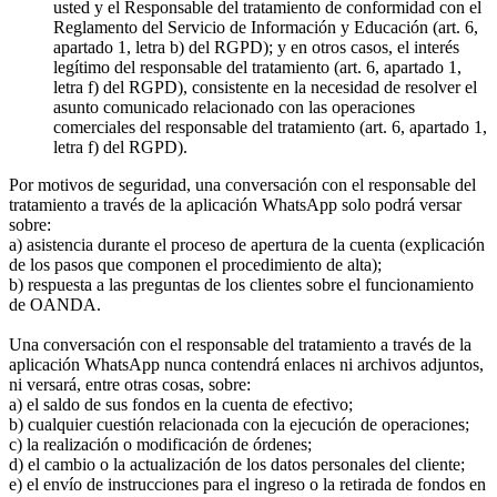
usted y el Responsable del tratamiento de conformidad con el
Reglamento del Servicio de Información y Educación (art. 6,
apartado 1, letra b) del RGPD); y en otros casos, el interés
legítimo del responsable del tratamiento (art. 6, apartado 1,
letra f) del RGPD), consistente en la necesidad de resolver el
asunto comunicado relacionado con las operaciones
comerciales del responsable del tratamiento (art. 6, apartado 1,
letra f) del RGPD).
Por motivos de seguridad, una conversación con el responsable del
tratamiento a través de la aplicación WhatsApp solo podrá versar
sobre:
a) asistencia durante el proceso de apertura de la cuenta (explicación
de los pasos que componen el procedimiento de alta);
b) respuesta a las preguntas de los clientes sobre el funcionamiento
de OANDA.
Una conversación con el responsable del tratamiento a través de la
aplicación WhatsApp nunca contendrá enlaces ni archivos adjuntos,
ni versará, entre otras cosas, sobre:
a) el saldo de sus fondos en la cuenta de efectivo;
b) cualquier cuestión relacionada con la ejecución de operaciones;
c) la realización o modificación de órdenes;
d) el cambio o la actualización de los datos personales del cliente;
e) el envío de instrucciones para el ingreso o la retirada de fondos en