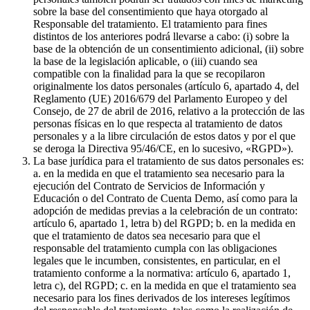
sobre la base del consentimiento que haya otorgado al
Responsable del tratamiento. El tratamiento para fines
distintos de los anteriores podrá llevarse a cabo: (i) sobre la
base de la obtención de un consentimiento adicional, (ii) sobre
la base de la legislación aplicable, o (iii) cuando sea
compatible con la finalidad para la que se recopilaron
originalmente los datos personales (artículo 6, apartado 4, del
Reglamento (UE) 2016/679 del Parlamento Europeo y del
Consejo, de 27 de abril de 2016, relativo a la protección de las
personas físicas en lo que respecta al tratamiento de datos
personales y a la libre circulación de estos datos y por el que
se deroga la Directiva 95/46/CE, en lo sucesivo, «RGPD»).
La base jurídica para el tratamiento de sus datos personales es:
a. en la medida en que el tratamiento sea necesario para la
ejecución del Contrato de Servicios de Información y
Educación o del Contrato de Cuenta Demo, así como para la
adopción de medidas previas a la celebración de un contrato:
artículo 6, apartado 1, letra b) del RGPD; b. en la medida en
que el tratamiento de datos sea necesario para que el
responsable del tratamiento cumpla con las obligaciones
legales que le incumben, consistentes, en particular, en el
tratamiento conforme a la normativa: artículo 6, apartado 1,
letra c), del RGPD; c. en la medida en que el tratamiento sea
necesario para los fines derivados de los intereses legítimos