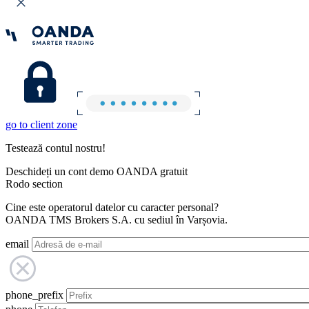
go to client zone
Testează contul nostru!
Deschideți un cont demo OANDA gratuit
Rodo section
Cine este operatorul datelor cu caracter personal?
OANDA TMS Brokers S.A. cu sediul în Varșovia.
email
phone_prefix