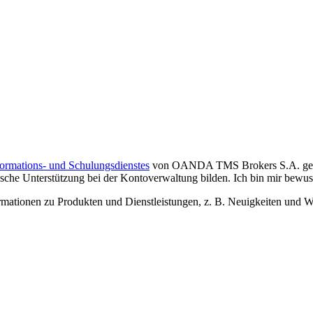
formations- und Schulungsdienstes
von OANDA TMS Brokers S.A. gelese
che Unterstützung bei der Kontoverwaltung bilden. Ich bin mir bewusst,
tionen zu Produkten und Dienstleistungen, z. B. Neuigkeiten und We