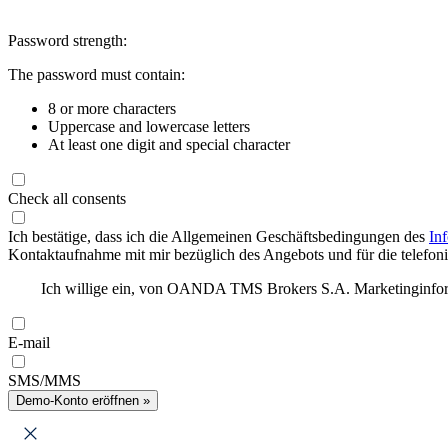
Password strength:
The password must contain:
8 or more characters
Uppercase and lowercase letters
At least one digit and special character
Check all consents
Ich bestätige, dass ich die Allgemeinen Geschäftsbedingungen des
In
Kontaktaufnahme mit mir bezüglich des Angebots und für die telefonis
Ich willige ein, von OANDA TMS Brokers S.A. Marketinginforma
E-mail
SMS/MMS
Demo-Konto eröffnen »