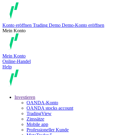
Konto eröffnen
Trading
Demo
Demo-Konto eröffnen
Mein Konto
Mein Konto
Online-Handel
Help
Investieren
OANDA-Konto
OANDA stocks account
TradingView
Zinssätze
Mobile app
Professioneller Kunde