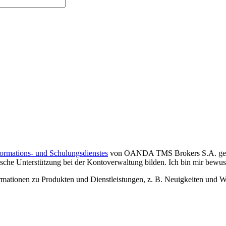
formations- und Schulungsdienstes
von OANDA TMS Brokers S.A. gelese
che Unterstützung bei der Kontoverwaltung bilden. Ich bin mir bewusst,
tionen zu Produkten und Dienstleistungen, z. B. Neuigkeiten und We