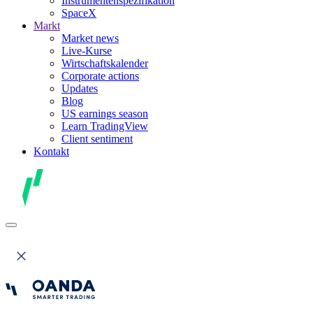
Instrumentenspezifikation
SpaceX
Markt
Market news
Live-Kurse
Wirtschaftskalender
Corporate actions
Updates
Blog
US earnings season
Learn TradingView
Client sentiment
Kontakt