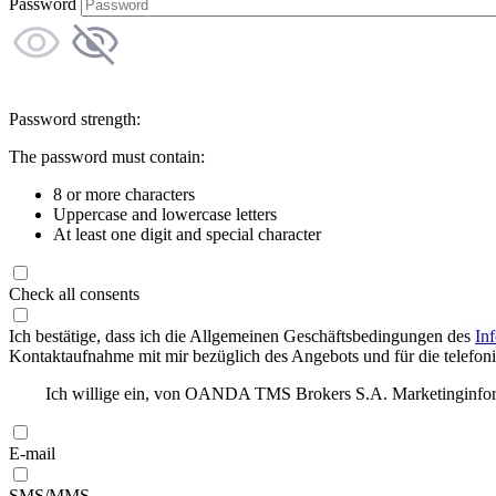
Password
Password strength:
The password must contain:
8 or more characters
Uppercase and lowercase letters
At least one digit and special character
Check all consents
Ich bestätige, dass ich die Allgemeinen Geschäftsbedingungen des
In
Kontaktaufnahme mit mir bezüglich des Angebots und für die telefonis
Ich willige ein, von OANDA TMS Brokers S.A. Marketinginforma
E-mail
SMS/MMS