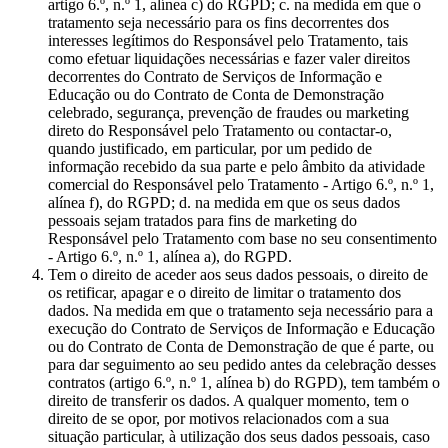
artigo 6.º, n.º 1, alínea c) do RGPD; c. na medida em que o
tratamento seja necessário para os fins decorrentes dos
interesses legítimos do Responsável pelo Tratamento, tais
como efetuar liquidações necessárias e fazer valer direitos
decorrentes do Contrato de Serviços de Informação e
Educação ou do Contrato de Conta de Demonstração
celebrado, segurança, prevenção de fraudes ou marketing
direto do Responsável pelo Tratamento ou contactar-o,
quando justificado, em particular, por um pedido de
informação recebido da sua parte e pelo âmbito da atividade
comercial do Responsável pelo Tratamento - Artigo 6.º, n.º 1,
alínea f), do RGPD; d. na medida em que os seus dados
pessoais sejam tratados para fins de marketing do
Responsável pelo Tratamento com base no seu consentimento
- Artigo 6.º, n.º 1, alínea a), do RGPD.
Tem o direito de aceder aos seus dados pessoais, o direito de
os retificar, apagar e o direito de limitar o tratamento dos
dados. Na medida em que o tratamento seja necessário para a
execução do Contrato de Serviços de Informação e Educação
ou do Contrato de Conta de Demonstração de que é parte, ou
para dar seguimento ao seu pedido antes da celebração desses
contratos (artigo 6.º, n.º 1, alínea b) do RGPD), tem também o
direito de transferir os dados. A qualquer momento, tem o
direito de se opor, por motivos relacionados com a sua
situação particular, à utilização dos seus dados pessoais, caso