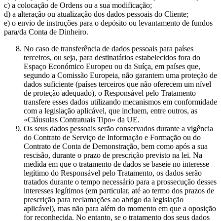
c) a colocação de Ordens ou a sua modificação;
d) a alteração ou atualização dos dados pessoais do Cliente;
e) o envio de instruções para o depósito ou levantamento de fundos
para/da Conta de Dinheiro.
No caso de transferência de dados pessoais para países
terceiros, ou seja, para destinatários estabelecidos fora do
Espaço Económico Europeu ou da Suíça, em países que,
segundo a Comissão Europeia, não garantem uma proteção de
dados suficiente (países terceiros que não oferecem um nível
de proteção adequado), o Responsável pelo Tratamento
transfere esses dados utilizando mecanismos em conformidade
com a legislação aplicável, que incluem, entre outros, as
«Cláusulas Contratuais Tipo» da UE.
Os seus dados pessoais serão conservados durante a vigência
do Contrato de Serviço de Informação e Formação ou do
Contrato de Conta de Demonstração, bem como após a sua
rescisão, durante o prazo de prescrição previsto na lei. Na
medida em que o tratamento de dados se baseie no interesse
legítimo do Responsável pelo Tratamento, os dados serão
tratados durante o tempo necessário para a prossecução desses
interesses legítimos (em particular, até ao termo dos prazos de
prescrição para reclamações ao abrigo da legislação
aplicável), mas não para além do momento em que a oposição
for reconhecida. No entanto, se o tratamento dos seus dados