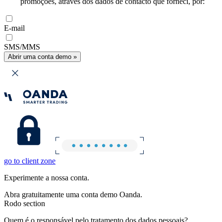
promoções, através dos dados de contacto que forneci, por:
E-mail
SMS/MMS
Abrir uma conta demo »
go to client zone
Experimente a nossa conta.
Abra gratuitamente uma conta demo Oanda.
Rodo section
Quem é o responsável pelo tratamento dos dados pessoais?