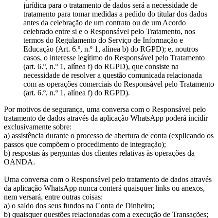
jurídica para o tratamento de dados será a necessidade de
tratamento para tomar medidas a pedido do titular dos dados
antes da celebração de um contrato ou de um Acordo
celebrado entre si e o Responsável pelo Tratamento, nos
termos do Regulamento do Serviço de Informação e
Educação (Art. 6.º, n.º 1, alínea b) do RGPD); e, noutros
casos, o interesse legítimo do Responsável pelo Tratamento
(art. 6.º, n.º 1, alínea f) do RGPD), que consiste na
necessidade de resolver a questão comunicada relacionada
com as operações comerciais do Responsável pelo Tratamento
(art. 6.º, n.º 1, alínea f) do RGPD).
Por motivos de segurança, uma conversa com o Responsável pelo
tratamento de dados através da aplicação WhatsApp poderá incidir
exclusivamente sobre:
a) assistência durante o processo de abertura de conta (explicando os
passos que compõem o procedimento de integração);
b) respostas às perguntas dos clientes relativas às operações da
OANDA.
Uma conversa com o Responsável pelo tratamento de dados através
da aplicação WhatsApp nunca conterá quaisquer links ou anexos,
nem versará, entre outras coisas:
a) o saldo dos seus fundos na Conta de Dinheiro;
b) quaisquer questões relacionadas com a execução de Transações;