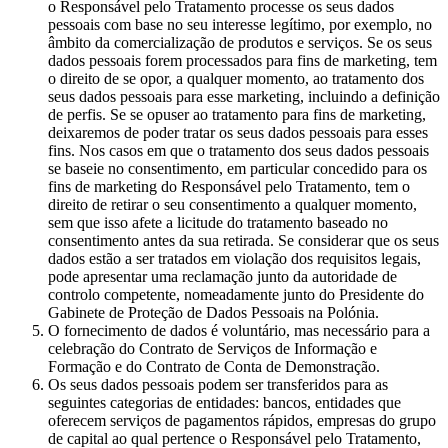
o Responsável pelo Tratamento processe os seus dados
pessoais com base no seu interesse legítimo, por exemplo, no
âmbito da comercialização de produtos e serviços. Se os seus
dados pessoais forem processados para fins de marketing, tem
o direito de se opor, a qualquer momento, ao tratamento dos
seus dados pessoais para esse marketing, incluindo a definição
de perfis. Se se opuser ao tratamento para fins de marketing,
deixaremos de poder tratar os seus dados pessoais para esses
fins. Nos casos em que o tratamento dos seus dados pessoais
se baseie no consentimento, em particular concedido para os
fins de marketing do Responsável pelo Tratamento, tem o
direito de retirar o seu consentimento a qualquer momento,
sem que isso afete a licitude do tratamento baseado no
consentimento antes da sua retirada. Se considerar que os seus
dados estão a ser tratados em violação dos requisitos legais,
pode apresentar uma reclamação junto da autoridade de
controlo competente, nomeadamente junto do Presidente do
Gabinete de Proteção de Dados Pessoais na Polónia.
O fornecimento de dados é voluntário, mas necessário para a
celebração do Contrato de Serviços de Informação e
Formação e do Contrato de Conta de Demonstração.
Os seus dados pessoais podem ser transferidos para as
seguintes categorias de entidades: bancos, entidades que
oferecem serviços de pagamentos rápidos, empresas do grupo
de capital ao qual pertence o Responsável pelo Tratamento,