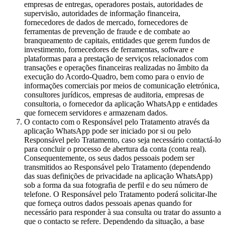
empresas de entregas, operadores postais, autoridades de
supervisão, autoridades de informação financeira,
fornecedores de dados de mercado, fornecedores de
ferramentas de prevenção de fraude e de combate ao
branqueamento de capitais, entidades que gerem fundos de
investimento, fornecedores de ferramentas, software e
plataformas para a prestação de serviços relacionados com
transações e operações financeiras realizadas no âmbito da
execução do Acordo-Quadro, bem como para o envio de
informações comerciais por meios de comunicação eletrónica,
consultores jurídicos, empresas de auditoria, empresas de
consultoria, o fornecedor da aplicação WhatsApp e entidades
que fornecem servidores e armazenam dados.
O contacto com o Responsável pelo Tratamento através da
aplicação WhatsApp pode ser iniciado por si ou pelo
Responsável pelo Tratamento, caso seja necessário contactá-lo
para concluir o processo de abertura da conta (conta real).
Consequentemente, os seus dados pessoais podem ser
transmitidos ao Responsável pelo Tratamento (dependendo
das suas definições de privacidade na aplicação WhatsApp)
sob a forma da sua fotografia de perfil e do seu número de
telefone. O Responsável pelo Tratamento poderá solicitar-lhe
que forneça outros dados pessoais apenas quando for
necessário para responder à sua consulta ou tratar do assunto a
que o contacto se refere. Dependendo da situação, a base