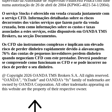
supervisão da Autoridade de Supervisão Financeira Polaca com base
numa autorização de 26 de abril de 2004 (KPWiG-4021-54-1/2004).
O serviço Stocks é oferecido em venda cruzada juntamente com
o serviço CFD. Informações detalhadas sobre os riscos
decorrentes dos vários serviços que fazem parte da venda
cruzada, bem como informações sobre os custos e taxas
associados a estes serviços, estão disponíveis em OANDA TMS
Brokers, na secção Documentos.
Os CFD são instrumentos complexos e implicam um elevado
risco de perder dinheiro rapidamente devido à alavancagem.
76% das contas de pequenos investidores perdem dinheiro
quando negoceiam CFD com este prestador. Deverá ponderar
se compreende como funcionam os CFD e se pode incorrer no
risco de perder o seu dinheiro.
@ Copyright 2026 OANDA TMS Brokers S.A. All rights reserved.
“OANDA”, “fxTrade” and OANDA’s “fx” family of trademarks are
owned by OANDA Corporation. All other trademarks appearing on
this website are the property of their respective owner.