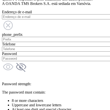
A OANDA TMS Brokers S.A. está sediada em Varsóvia.
Endereço de e-mail
phone_prefix
Telefone
Password
Password strength:
The password must contain:
8 or more characters
Uppercase and lowercase letters
At least one digit and special character