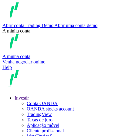
Abrir conta
Trading
Demo
Abrir uma conta demo
A minha conta
A minha conta
Venha negociar online
Help
Investir
Conta OANDA
OANDA stocks account
TradingView
Taxas de juro
Aplicação móvel
Cliente profissional