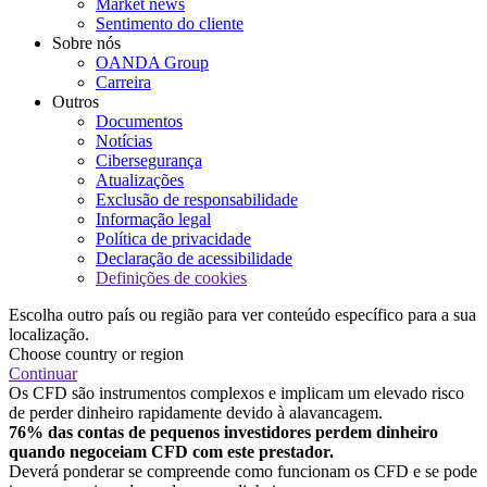
Market news
Sentimento do cliente
Sobre nós
OANDA Group
Carreira
Outros
Documentos
Notícias
Cibersegurança
Atualizações
Exclusão de responsabilidade
Informação legal
Política de privacidade
Declaração de acessibilidade
Definições de cookies
Escolha outro país ou região para ver conteúdo específico para a sua
localização.
Choose country or region
Continuar
Os CFD são instrumentos complexos e implicam um elevado risco
de perder dinheiro rapidamente devido à alavancagem.
76% das contas de pequenos investidores perdem dinheiro
quando negoceiam CFD com este prestador.
Deverá ponderar se compreende como funcionam os CFD e se pode