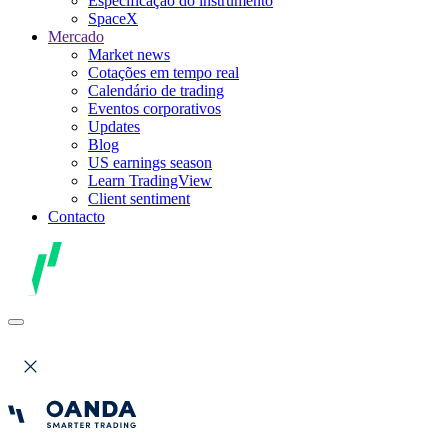
Especificação do instrumento
SpaceX
Mercado
Market news
Cotações em tempo real
Calendário de trading
Eventos corporativos
Updates
Blog
US earnings season
Learn TradingView
Client sentiment
Contacto