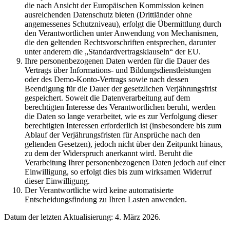
die nach Ansicht der Europäischen Kommission keinen
ausreichenden Datenschutz bieten (Drittländer ohne
angemessenes Schutzniveau), erfolgt die Übermittlung durch
den Verantwortlichen unter Anwendung von Mechanismen,
die den geltenden Rechtsvorschriften entsprechen, darunter
unter anderem die „Standardvertragsklauseln“ der EU.
Ihre personenbezogenen Daten werden für die Dauer des
Vertrags über Informations- und Bildungsdienstleistungen
oder des Demo-Konto-Vertrags sowie nach dessen
Beendigung für die Dauer der gesetzlichen Verjährungsfrist
gespeichert. Soweit die Datenverarbeitung auf dem
berechtigten Interesse des Verantwortlichen beruht, werden
die Daten so lange verarbeitet, wie es zur Verfolgung dieser
berechtigten Interessen erforderlich ist (insbesondere bis zum
Ablauf der Verjährungsfristen für Ansprüche nach den
geltenden Gesetzen), jedoch nicht über den Zeitpunkt hinaus,
zu dem der Widerspruch anerkannt wird. Beruht die
Verarbeitung Ihrer personenbezogenen Daten jedoch auf einer
Einwilligung, so erfolgt dies bis zum wirksamen Widerruf
dieser Einwilligung.
Der Verantwortliche wird keine automatisierte
Entscheidungsfindung zu Ihren Lasten anwenden.
Datum der letzten Aktualisierung: 4. März 2026.