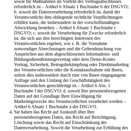
sowie für Maßnahmen im Vorfeld des Vertragsabschlusses
erforderlich ist – Artikel 6 Absatz 1 Buchstabe b der DSGVO;
b. soweit die Datenverarbeitung erforderlich ist, damit der
Verantwortliche ihm obliegende rechtliche Verpflichtungen
erfüllen kann, die insbesondere in der vorschriftsmäßigen
Abwicklung bestehen – Artikel 6 Absatz 1 Buchstabe c
DSGVO; c. soweit die Verarbeitung für Zwecke erforderlich
ist, die sich aus den berechtigten Interessen des
Verantwortlichen ergeben, wie z. B. die Vornahme
notwendiger Abrechnungen und die Geltendmachung von
Ansprüchen aus dem abgeschlossenen Informations- und
Bildungsdienstleistungsvertrag oder dem Demo-Konto-
Vertrag, Sicherheit, Betrugsbekämpfung oder Direktmarketing
des Verantwortlichen oder die Kontaktaufnahme mit Ihnen,
sofern dies insbesondere durch eine von Ihnen eingegangene
Anfrage und den Umfang der Geschäftstätigkeit des
Verantwortlichen gerechtfertigt ist – Artikel 6 Abs. 1
Buchstabe f der DSGVO; d. soweit Ihre personenbezogenen
Daten auf der Grundlage Ihrer Einwilligung für
Marketingzwecke des Verantwortlichen verarbeitet werden –
Artikel 6 Absatz 1 Buchstabe a der DSGVO.
Sie haben das Recht auf Auskunft über Ihre
personenbezogenen Daten, das Recht auf Berichtigung,
Löschung sowie das Recht auf Einschränkung der
Datenverarbeitung. Soweit die Verarbeitung zur Erfüllung des