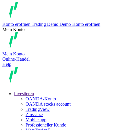
Konto eröffnen
Trading
Demo
Demo-Konto eröffnen
Mein Konto
Mein Konto
Online-Handel
Help
Investieren
OANDA-Konto
OANDA stocks account
TradingView
Zinssätze
Mobile app
Professioneller Kunde