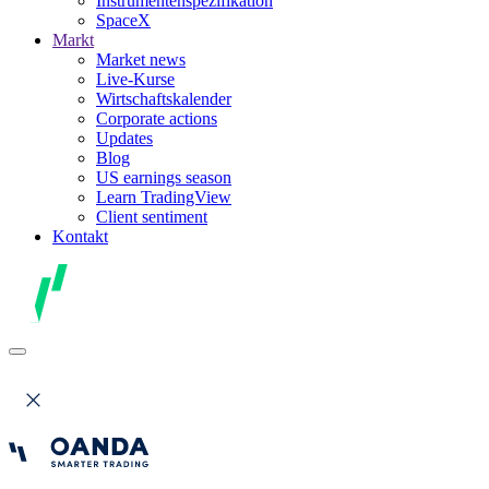
Instrumentenspezifikation
SpaceX
Markt
Market news
Live-Kurse
Wirtschaftskalender
Corporate actions
Updates
Blog
US earnings season
Learn TradingView
Client sentiment
Kontakt