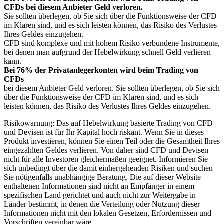
CFDs bei diesem Anbieter Geld verloren.
Sie sollten überlegen, ob Sie sich über die Funktionsweise der CFD
im Klaren sind, und es sich leisten können, das Risiko des Verlustes
Ihres Geldes einzugehen.
CFD sind komplexe und mit hohem Risiko verbundene Instrumente,
bei denen man aufgrund der Hebelwirkung schnell Geld verlieren
kann.
Bei 76% der Privatanlegerkonten wird beim Trading von
CFDs
bei diesem Anbieter Geld verloren. Sie sollten überlegen, ob Sie sich
über die Funktionsweise der CFD im Klaren sind, und es sich
leisten können, das Risiko des Verlustes Ihres Geldes einzugehen.
Risikowarnung: Das auf Hebelwirkung basierte Trading von CFD
und Devisen ist für Ihr Kapital hoch riskant. Wenn Sie in dieses
Produkt investieren, können Sie einen Teil oder die Gesamtheit Ihres
eingezahlten Geldes verlieren. Von daher sind CFD und Devisen
nicht für alle Investoren gleichermaßen geeignet. Informieren Sie
sich unbedingt über die damit einhergehenden Risiken und suchen
Sie nötigenfalls unabhängige Beratung. Die auf dieser Website
enthaltenen Informationen sind nicht an Empfänger in einem
spezifischen Land gerichtet und auch nicht zur Weitergabe in
Länder bestimmt, in denen die Verteilung oder Nutzung dieser
Informationen nicht mit den lokalen Gesetzen, Erfordernissen und
Vorschriften vereinbar wäre.