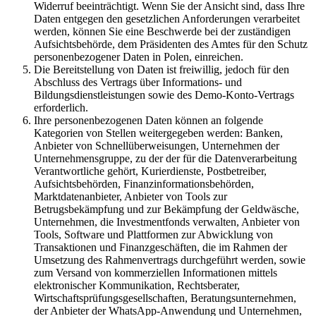
Widerruf beeinträchtigt. Wenn Sie der Ansicht sind, dass Ihre
Daten entgegen den gesetzlichen Anforderungen verarbeitet
werden, können Sie eine Beschwerde bei der zuständigen
Aufsichtsbehörde, dem Präsidenten des Amtes für den Schutz
personenbezogener Daten in Polen, einreichen.
Die Bereitstellung von Daten ist freiwillig, jedoch für den
Abschluss des Vertrags über Informations- und
Bildungsdienstleistungen sowie des Demo-Konto-Vertrags
erforderlich.
Ihre personenbezogenen Daten können an folgende
Kategorien von Stellen weitergegeben werden: Banken,
Anbieter von Schnellüberweisungen, Unternehmen der
Unternehmensgruppe, zu der der für die Datenverarbeitung
Verantwortliche gehört, Kurierdienste, Postbetreiber,
Aufsichtsbehörden, Finanzinformationsbehörden,
Marktdatenanbieter, Anbieter von Tools zur
Betrugsbekämpfung und zur Bekämpfung der Geldwäsche,
Unternehmen, die Investmentfonds verwalten, Anbieter von
Tools, Software und Plattformen zur Abwicklung von
Transaktionen und Finanzgeschäften, die im Rahmen der
Umsetzung des Rahmenvertrags durchgeführt werden, sowie
zum Versand von kommerziellen Informationen mittels
elektronischer Kommunikation, Rechtsberater,
Wirtschaftsprüfungsgesellschaften, Beratungsunternehmen,
der Anbieter der WhatsApp-Anwendung und Unternehmen,