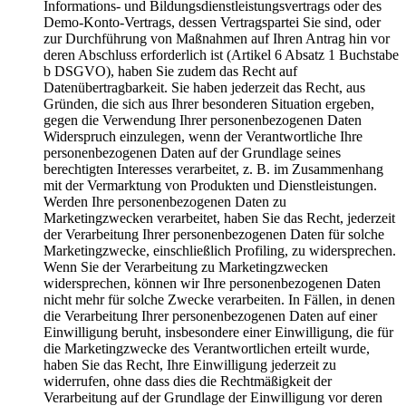
Informations- und Bildungsdienstleistungsvertrags oder des
Demo-Konto-Vertrags, dessen Vertragspartei Sie sind, oder
zur Durchführung von Maßnahmen auf Ihren Antrag hin vor
deren Abschluss erforderlich ist (Artikel 6 Absatz 1 Buchstabe
b DSGVO), haben Sie zudem das Recht auf
Datenübertragbarkeit. Sie haben jederzeit das Recht, aus
Gründen, die sich aus Ihrer besonderen Situation ergeben,
gegen die Verwendung Ihrer personenbezogenen Daten
Widerspruch einzulegen, wenn der Verantwortliche Ihre
personenbezogenen Daten auf der Grundlage seines
berechtigten Interesses verarbeitet, z. B. im Zusammenhang
mit der Vermarktung von Produkten und Dienstleistungen.
Werden Ihre personenbezogenen Daten zu
Marketingzwecken verarbeitet, haben Sie das Recht, jederzeit
der Verarbeitung Ihrer personenbezogenen Daten für solche
Marketingzwecke, einschließlich Profiling, zu widersprechen.
Wenn Sie der Verarbeitung zu Marketingzwecken
widersprechen, können wir Ihre personenbezogenen Daten
nicht mehr für solche Zwecke verarbeiten. In Fällen, in denen
die Verarbeitung Ihrer personenbezogenen Daten auf einer
Einwilligung beruht, insbesondere einer Einwilligung, die für
die Marketingzwecke des Verantwortlichen erteilt wurde,
haben Sie das Recht, Ihre Einwilligung jederzeit zu
widerrufen, ohne dass dies die Rechtmäßigkeit der
Verarbeitung auf der Grundlage der Einwilligung vor deren