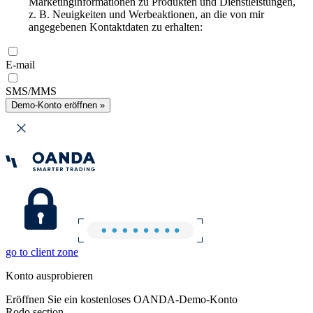
Marketinginformationen zu Produkten und Dienstleistungen,
z. B. Neuigkeiten und Werbeaktionen, an die von mir
angegebenen Kontaktdaten zu erhalten:
E-mail
SMS/MMS
Demo-Konto eröffnen »
go to client zone
Konto ausprobieren
Eröffnen Sie ein kostenloses OANDA-Demo-Konto
Rodo section