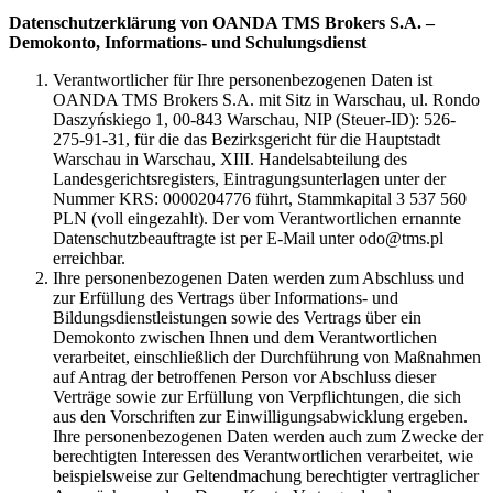
Datenschutzerklärung von OANDA TMS Brokers S.A. –
Demokonto, Informations- und Schulungsdienst
Verantwortlicher für Ihre personenbezogenen Daten ist
OANDA TMS Brokers S.A. mit Sitz in Warschau, ul. Rondo
Daszyńskiego 1, 00-843 Warschau, NIP (Steuer-ID): 526-
275-91-31, für die das Bezirksgericht für die Hauptstadt
Warschau in Warschau, XIII. Handelsabteilung des
Landesgerichtsregisters, Eintragungsunterlagen unter der
Nummer KRS: 0000204776 führt, Stammkapital 3 537 560
PLN (voll eingezahlt). Der vom Verantwortlichen ernannte
Datenschutzbeauftragte ist per E-Mail unter odo@tms.pl
erreichbar.
Ihre personenbezogenen Daten werden zum Abschluss und
zur Erfüllung des Vertrags über Informations- und
Bildungsdienstleistungen sowie des Vertrags über ein
Demokonto zwischen Ihnen und dem Verantwortlichen
verarbeitet, einschließlich der Durchführung von Maßnahmen
auf Antrag der betroffenen Person vor Abschluss dieser
Verträge sowie zur Erfüllung von Verpflichtungen, die sich
aus den Vorschriften zur Einwilligungsabwicklung ergeben.
Ihre personenbezogenen Daten werden auch zum Zwecke der
berechtigten Interessen des Verantwortlichen verarbeitet, wie
beispielsweise zur Geltendmachung berechtigter vertraglicher