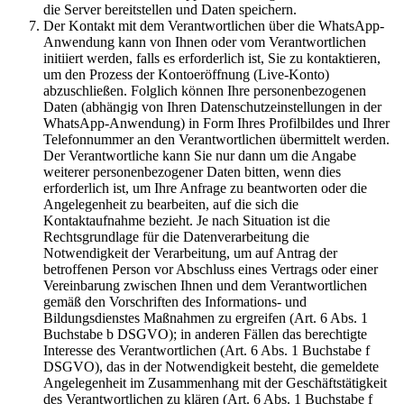
die Server bereitstellen und Daten speichern.
Der Kontakt mit dem Verantwortlichen über die WhatsApp-
Anwendung kann von Ihnen oder vom Verantwortlichen
initiiert werden, falls es erforderlich ist, Sie zu kontaktieren,
um den Prozess der Kontoeröffnung (Live-Konto)
abzuschließen. Folglich können Ihre personenbezogenen
Daten (abhängig von Ihren Datenschutzeinstellungen in der
WhatsApp-Anwendung) in Form Ihres Profilbildes und Ihrer
Telefonnummer an den Verantwortlichen übermittelt werden.
Der Verantwortliche kann Sie nur dann um die Angabe
weiterer personenbezogener Daten bitten, wenn dies
erforderlich ist, um Ihre Anfrage zu beantworten oder die
Angelegenheit zu bearbeiten, auf die sich die
Kontaktaufnahme bezieht. Je nach Situation ist die
Rechtsgrundlage für die Datenverarbeitung die
Notwendigkeit der Verarbeitung, um auf Antrag der
betroffenen Person vor Abschluss eines Vertrags oder einer
Vereinbarung zwischen Ihnen und dem Verantwortlichen
gemäß den Vorschriften des Informations- und
Bildungsdienstes Maßnahmen zu ergreifen (Art. 6 Abs. 1
Buchstabe b DSGVO); in anderen Fällen das berechtigte
Interesse des Verantwortlichen (Art. 6 Abs. 1 Buchstabe f
DSGVO), das in der Notwendigkeit besteht, die gemeldete
Angelegenheit im Zusammenhang mit der Geschäftstätigkeit
des Verantwortlichen zu klären (Art. 6 Abs. 1 Buchstabe f