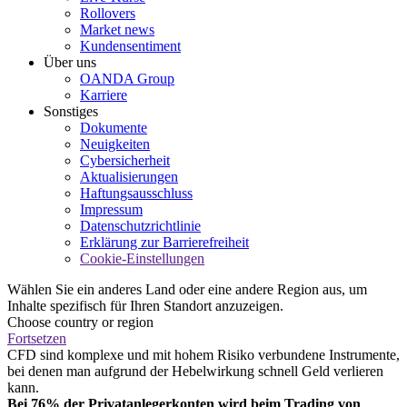
Rollovers
Market news
Kundensentiment
Über uns
OANDA Group
Karriere
Sonstiges
Dokumente
Neuigkeiten
Cybersicherheit
Aktualisierungen
Haftungsausschluss
Impressum
Datenschutzrichtlinie
Erklärung zur Barrierefreiheit
Cookie-Einstellungen
Wählen Sie ein anderes Land oder eine andere Region aus, um
Inhalte spezifisch für Ihren Standort anzuzeigen.
Choose country or region
Fortsetzen
CFD sind komplexe und mit hohem Risiko verbundene Instrumente,
bei denen man aufgrund der Hebelwirkung schnell Geld verlieren
kann.
Bei 76% der Privatanlegerkonten wird beim Trading von