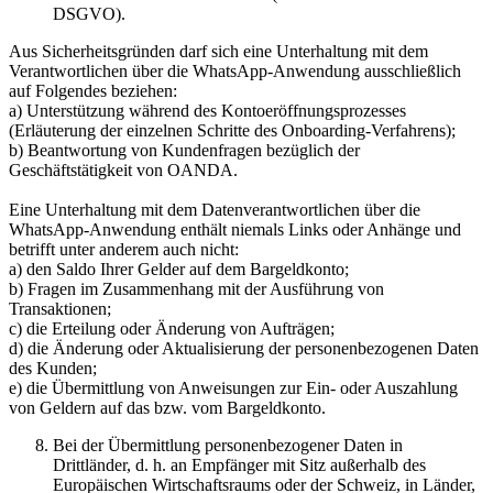
DSGVO).
Aus Sicherheitsgründen darf sich eine Unterhaltung mit dem
Verantwortlichen über die WhatsApp-Anwendung ausschließlich
auf Folgendes beziehen:
a) Unterstützung während des Kontoeröffnungsprozesses
(Erläuterung der einzelnen Schritte des Onboarding-Verfahrens);
b) Beantwortung von Kundenfragen bezüglich der
Geschäftstätigkeit von OANDA.
Eine Unterhaltung mit dem Datenverantwortlichen über die
WhatsApp-Anwendung enthält niemals Links oder Anhänge und
betrifft unter anderem auch nicht:
a) den Saldo Ihrer Gelder auf dem Bargeldkonto;
b) Fragen im Zusammenhang mit der Ausführung von
Transaktionen;
c) die Erteilung oder Änderung von Aufträgen;
d) die Änderung oder Aktualisierung der personenbezogenen Daten
des Kunden;
e) die Übermittlung von Anweisungen zur Ein- oder Auszahlung
von Geldern auf das bzw. vom Bargeldkonto.
Bei der Übermittlung personenbezogener Daten in
Drittländer, d. h. an Empfänger mit Sitz außerhalb des
Europäischen Wirtschaftsraums oder der Schweiz, in Länder,