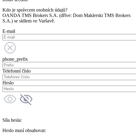
Kdo je správcem osobních údajů?
OANDA TMS Brokers S.A. (dříve: Dom Maklerski TMS Brokers
S.A.) se sídlem ve Varšavě.
E-mail
phone_prefix
Telefonní číslo
Heslo
Síla hesla:
Heslo musí obsahovat: