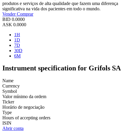
produtos e serviços de alta qualidade que fazem uma diferença
significativa na vida dos pacientes em todo o mundo.
Vender
Comprar
BID
0.0000
ASK
0.0000
1H
1D
7D
30D
6M
Instrument specification for Grifols SA
Name
Currency
Symbol
Valor mínimo da ordem
Ticker
Horário de negociação
Type
Hours of accepting orders
ISIN
Abrir conta