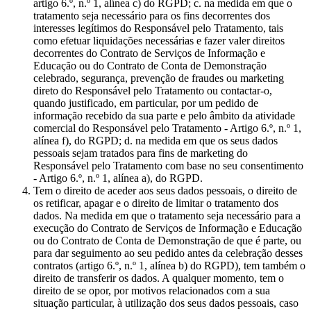
artigo 6.º, n.º 1, alínea c) do RGPD; c. na medida em que o
tratamento seja necessário para os fins decorrentes dos
interesses legítimos do Responsável pelo Tratamento, tais
como efetuar liquidações necessárias e fazer valer direitos
decorrentes do Contrato de Serviços de Informação e
Educação ou do Contrato de Conta de Demonstração
celebrado, segurança, prevenção de fraudes ou marketing
direto do Responsável pelo Tratamento ou contactar-o,
quando justificado, em particular, por um pedido de
informação recebido da sua parte e pelo âmbito da atividade
comercial do Responsável pelo Tratamento - Artigo 6.º, n.º 1,
alínea f), do RGPD; d. na medida em que os seus dados
pessoais sejam tratados para fins de marketing do
Responsável pelo Tratamento com base no seu consentimento
- Artigo 6.º, n.º 1, alínea a), do RGPD.
Tem o direito de aceder aos seus dados pessoais, o direito de
os retificar, apagar e o direito de limitar o tratamento dos
dados. Na medida em que o tratamento seja necessário para a
execução do Contrato de Serviços de Informação e Educação
ou do Contrato de Conta de Demonstração de que é parte, ou
para dar seguimento ao seu pedido antes da celebração desses
contratos (artigo 6.º, n.º 1, alínea b) do RGPD), tem também o
direito de transferir os dados. A qualquer momento, tem o
direito de se opor, por motivos relacionados com a sua
situação particular, à utilização dos seus dados pessoais, caso