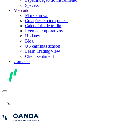
Especificação do instrumento
SpaceX
Mercado
Market news
Cotações em tempo real
Calendário de trading
Eventos corporativos
Updates
Blog
US earnings season
Learn TradingView
Client sentiment
Contacto