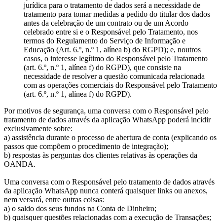
jurídica para o tratamento de dados será a necessidade de
tratamento para tomar medidas a pedido do titular dos dados
antes da celebração de um contrato ou de um Acordo
celebrado entre si e o Responsável pelo Tratamento, nos
termos do Regulamento do Serviço de Informação e
Educação (Art. 6.º, n.º 1, alínea b) do RGPD); e, noutros
casos, o interesse legítimo do Responsável pelo Tratamento
(art. 6.º, n.º 1, alínea f) do RGPD), que consiste na
necessidade de resolver a questão comunicada relacionada
com as operações comerciais do Responsável pelo Tratamento
(art. 6.º, n.º 1, alínea f) do RGPD).
Por motivos de segurança, uma conversa com o Responsável pelo
tratamento de dados através da aplicação WhatsApp poderá incidir
exclusivamente sobre:
a) assistência durante o processo de abertura de conta (explicando os
passos que compõem o procedimento de integração);
b) respostas às perguntas dos clientes relativas às operações da
OANDA.
Uma conversa com o Responsável pelo tratamento de dados através
da aplicação WhatsApp nunca conterá quaisquer links ou anexos,
nem versará, entre outras coisas:
a) o saldo dos seus fundos na Conta de Dinheiro;
b) quaisquer questões relacionadas com a execução de Transações;