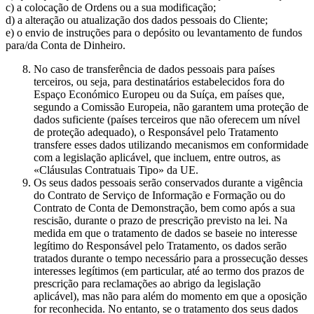
c) a colocação de Ordens ou a sua modificação;
d) a alteração ou atualização dos dados pessoais do Cliente;
e) o envio de instruções para o depósito ou levantamento de fundos
para/da Conta de Dinheiro.
No caso de transferência de dados pessoais para países
terceiros, ou seja, para destinatários estabelecidos fora do
Espaço Económico Europeu ou da Suíça, em países que,
segundo a Comissão Europeia, não garantem uma proteção de
dados suficiente (países terceiros que não oferecem um nível
de proteção adequado), o Responsável pelo Tratamento
transfere esses dados utilizando mecanismos em conformidade
com a legislação aplicável, que incluem, entre outros, as
«Cláusulas Contratuais Tipo» da UE.
Os seus dados pessoais serão conservados durante a vigência
do Contrato de Serviço de Informação e Formação ou do
Contrato de Conta de Demonstração, bem como após a sua
rescisão, durante o prazo de prescrição previsto na lei. Na
medida em que o tratamento de dados se baseie no interesse
legítimo do Responsável pelo Tratamento, os dados serão
tratados durante o tempo necessário para a prossecução desses
interesses legítimos (em particular, até ao termo dos prazos de
prescrição para reclamações ao abrigo da legislação
aplicável), mas não para além do momento em que a oposição
for reconhecida. No entanto, se o tratamento dos seus dados