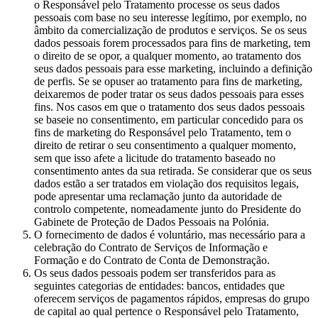
o Responsável pelo Tratamento processe os seus dados
pessoais com base no seu interesse legítimo, por exemplo, no
âmbito da comercialização de produtos e serviços. Se os seus
dados pessoais forem processados para fins de marketing, tem
o direito de se opor, a qualquer momento, ao tratamento dos
seus dados pessoais para esse marketing, incluindo a definição
de perfis. Se se opuser ao tratamento para fins de marketing,
deixaremos de poder tratar os seus dados pessoais para esses
fins. Nos casos em que o tratamento dos seus dados pessoais
se baseie no consentimento, em particular concedido para os
fins de marketing do Responsável pelo Tratamento, tem o
direito de retirar o seu consentimento a qualquer momento,
sem que isso afete a licitude do tratamento baseado no
consentimento antes da sua retirada. Se considerar que os seus
dados estão a ser tratados em violação dos requisitos legais,
pode apresentar uma reclamação junto da autoridade de
controlo competente, nomeadamente junto do Presidente do
Gabinete de Proteção de Dados Pessoais na Polónia.
O fornecimento de dados é voluntário, mas necessário para a
celebração do Contrato de Serviços de Informação e
Formação e do Contrato de Conta de Demonstração.
Os seus dados pessoais podem ser transferidos para as
seguintes categorias de entidades: bancos, entidades que
oferecem serviços de pagamentos rápidos, empresas do grupo
de capital ao qual pertence o Responsável pelo Tratamento,