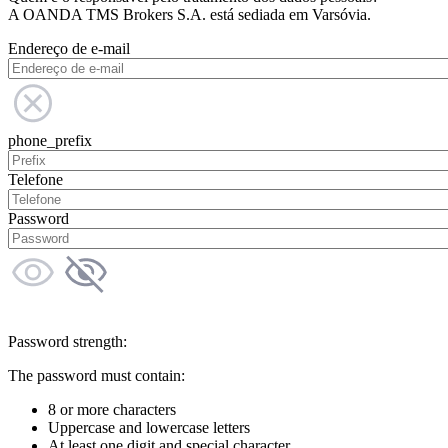
A OANDA TMS Brokers S.A. está sediada em Varsóvia.
Endereço de e-mail
phone_prefix
Telefone
Password
Password strength:
The password must contain:
8 or more characters
Uppercase and lowercase letters
At least one digit and special character