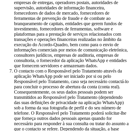
empresas de entregas, operadores postais, autoridades de
supervisão, autoridades de informação financeira,
fornecedores de dados de mercado, fornecedores de
ferramentas de prevenção de fraude e de combate ao
branqueamento de capitais, entidades que gerem fundos de
investimento, fornecedores de ferramentas, software e
plataformas para a prestação de serviços relacionados com
transações e operações financeiras realizadas no âmbito da
execução do Acordo-Quadro, bem como para o envio de
informações comerciais por meios de comunicação eletrónica,
consultores jurídicos, empresas de auditoria, empresas de
consultoria, o fornecedor da aplicação WhatsApp e entidades
que fornecem servidores e armazenam dados.
O contacto com o Responsável pelo Tratamento através da
aplicação WhatsApp pode ser iniciado por si ou pelo
Responsável pelo Tratamento, caso seja necessário contactá-lo
para concluir o processo de abertura da conta (conta real).
Consequentemente, os seus dados pessoais podem ser
transmitidos ao Responsável pelo Tratamento (dependendo
das suas definições de privacidade na aplicação WhatsApp)
sob a forma da sua fotografia de perfil e do seu número de
telefone. O Responsável pelo Tratamento poderá solicitar-lhe
que forneça outros dados pessoais apenas quando for
necessário para responder à sua consulta ou tratar do assunto a
que o contacto se refere. Dependendo da situação, a base