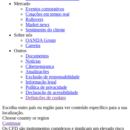
Mercado
Eventos corporativos
Cotações em tempo real
Rollovers
Market news
Sentimento do cliente
Sobre nós
OANDA Group
Carreira
Outros
Documentos
Notícias
Cibersegurança
Atualizações
Exclusão de responsabilidade
Informação legal
Política de privacidade
Declaração de acessibilidade
Definições de cookies
Escolha outro país ou região para ver conteúdo específico para a sua
localização.
Choose country or region
Continuar
Os CFD são instrumentos complexos e implicam um elevado risco