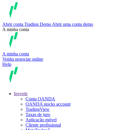
Abrir conta
Trading
Demo
Abrir uma conta demo
A minha conta
A minha conta
Venha negociar online
Help
Investir
Conta OANDA
OANDA stocks account
TradingView
Taxas de juro
Aplicação móvel
Cliente profissional