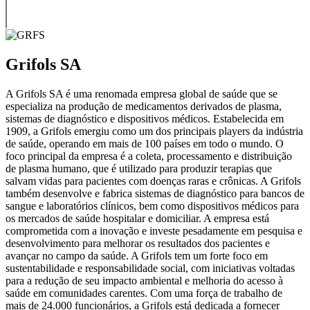
Grifols SA
A Grifols SA é uma renomada empresa global de saúde que se
especializa na produção de medicamentos derivados de plasma,
sistemas de diagnóstico e dispositivos médicos. Estabelecida em
1909, a Grifols emergiu como um dos principais players da indústria
de saúde, operando em mais de 100 países em todo o mundo. O
foco principal da empresa é a coleta, processamento e distribuição
de plasma humano, que é utilizado para produzir terapias que
salvam vidas para pacientes com doenças raras e crônicas. A Grifols
também desenvolve e fabrica sistemas de diagnóstico para bancos de
sangue e laboratórios clínicos, bem como dispositivos médicos para
os mercados de saúde hospitalar e domiciliar. A empresa está
comprometida com a inovação e investe pesadamente em pesquisa e
desenvolvimento para melhorar os resultados dos pacientes e
avançar no campo da saúde. A Grifols tem um forte foco em
sustentabilidade e responsabilidade social, com iniciativas voltadas
para a redução de seu impacto ambiental e melhoria do acesso à
saúde em comunidades carentes. Com uma força de trabalho de
mais de 24.000 funcionários, a Grifols está dedicada a fornecer