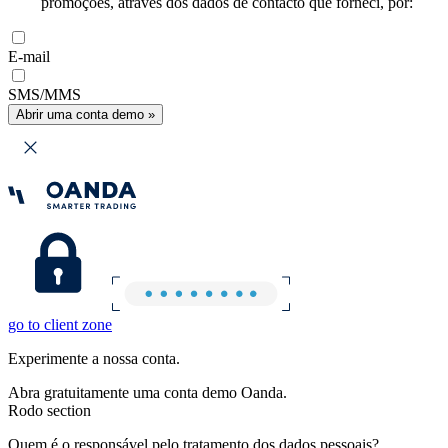
promoções, através dos dados de contacto que forneci, por:
E-mail
SMS/MMS
Abrir uma conta demo »
go to client zone
Experimente a nossa conta.
Abra gratuitamente uma conta demo Oanda.
Rodo section
Quem é o responsável pelo tratamento dos dados pessoais?