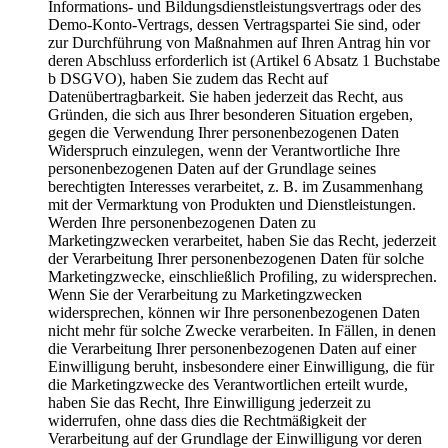
Informations- und Bildungsdienstleistungsvertrags oder des
Demo-Konto-Vertrags, dessen Vertragspartei Sie sind, oder
zur Durchführung von Maßnahmen auf Ihren Antrag hin vor
deren Abschluss erforderlich ist (Artikel 6 Absatz 1 Buchstabe
b DSGVO), haben Sie zudem das Recht auf
Datenübertragbarkeit. Sie haben jederzeit das Recht, aus
Gründen, die sich aus Ihrer besonderen Situation ergeben,
gegen die Verwendung Ihrer personenbezogenen Daten
Widerspruch einzulegen, wenn der Verantwortliche Ihre
personenbezogenen Daten auf der Grundlage seines
berechtigten Interesses verarbeitet, z. B. im Zusammenhang
mit der Vermarktung von Produkten und Dienstleistungen.
Werden Ihre personenbezogenen Daten zu
Marketingzwecken verarbeitet, haben Sie das Recht, jederzeit
der Verarbeitung Ihrer personenbezogenen Daten für solche
Marketingzwecke, einschließlich Profiling, zu widersprechen.
Wenn Sie der Verarbeitung zu Marketingzwecken
widersprechen, können wir Ihre personenbezogenen Daten
nicht mehr für solche Zwecke verarbeiten. In Fällen, in denen
die Verarbeitung Ihrer personenbezogenen Daten auf einer
Einwilligung beruht, insbesondere einer Einwilligung, die für
die Marketingzwecke des Verantwortlichen erteilt wurde,
haben Sie das Recht, Ihre Einwilligung jederzeit zu
widerrufen, ohne dass dies die Rechtmäßigkeit der
Verarbeitung auf der Grundlage der Einwilligung vor deren