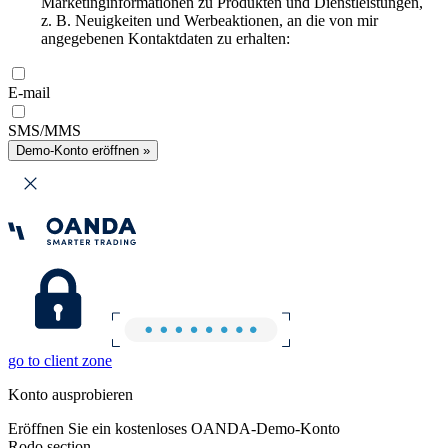
Marketinginformationen zu Produkten und Dienstleistungen,
z. B. Neuigkeiten und Werbeaktionen, an die von mir
angegebenen Kontaktdaten zu erhalten:
E-mail
SMS/MMS
Demo-Konto eröffnen »
go to client zone
Konto ausprobieren
Eröffnen Sie ein kostenloses OANDA-Demo-Konto
Rodo section