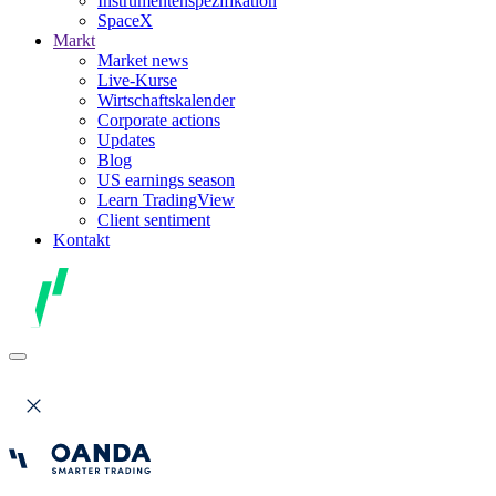
Instrumentenspezifikation
SpaceX
Markt
Market news
Live-Kurse
Wirtschaftskalender
Corporate actions
Updates
Blog
US earnings season
Learn TradingView
Client sentiment
Kontakt