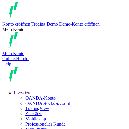
Konto eröffnen
Trading
Demo
Demo-Konto eröffnen
Mein Konto
Mein Konto
Online-Handel
Help
Investieren
OANDA-Konto
OANDA stocks account
TradingView
Zinssätze
Mobile app
Professioneller Kunde