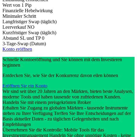
Wert von 1 Pip
Finanzielle Hebelwirkung
Minimaler Schritt
Langfristiger Swap (täglich)
Leerverkauf
NO
Kurzfristiger Swap (täglich)
Abstand SL und TP
0
3-Tage-Swap (Datum)
Konto eröffnen
Schnelle Kontoeröffnung und Sie können mit dem Investieren
beginnen
Entdecken Sie, wie Sie der Konkurrenz davon eilen können
Eröffnen Sie ein Konto
Wir sind seit über 20 Jahren an den Märkten, bieten beste Analysen,
moderne Tools und haben tausende von zufriedenen Kunden.
Handeln Sie mit einem preisgekrönten Broker
Erhalten Sie Zugang zu globalen Märkten - tausende Instrumente
stehen zu Ihrer Verfügung Treffen Sie Ihre Entscheidungen auf der
Basis aktueller Daten - zu täglichen Gelegenheiten und nach
Empfehlungen
Übernehmen Sie die Kontrolle: Mobile Tools für das
Investmentmanagement Handeln Sie ohne unnötige Kosten - keine