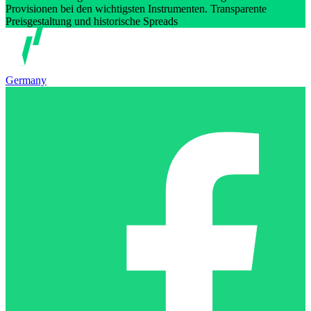
Provisionen bei den wichtigsten Instrumenten. Transparente
Preisgestaltung und historische Spreads
Germany