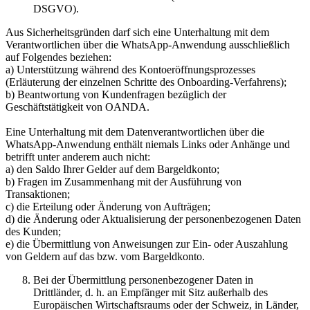
DSGVO).
Aus Sicherheitsgründen darf sich eine Unterhaltung mit dem
Verantwortlichen über die WhatsApp-Anwendung ausschließlich
auf Folgendes beziehen:
a) Unterstützung während des Kontoeröffnungsprozesses
(Erläuterung der einzelnen Schritte des Onboarding-Verfahrens);
b) Beantwortung von Kundenfragen bezüglich der
Geschäftstätigkeit von OANDA.
Eine Unterhaltung mit dem Datenverantwortlichen über die
WhatsApp-Anwendung enthält niemals Links oder Anhänge und
betrifft unter anderem auch nicht:
a) den Saldo Ihrer Gelder auf dem Bargeldkonto;
b) Fragen im Zusammenhang mit der Ausführung von
Transaktionen;
c) die Erteilung oder Änderung von Aufträgen;
d) die Änderung oder Aktualisierung der personenbezogenen Daten
des Kunden;
e) die Übermittlung von Anweisungen zur Ein- oder Auszahlung
von Geldern auf das bzw. vom Bargeldkonto.
Bei der Übermittlung personenbezogener Daten in
Drittländer, d. h. an Empfänger mit Sitz außerhalb des
Europäischen Wirtschaftsraums oder der Schweiz, in Länder,