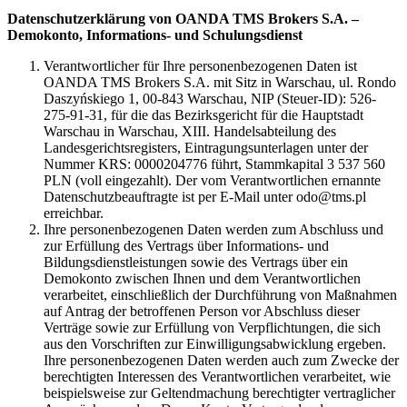
Datenschutzerklärung von OANDA TMS Brokers S.A. –
Demokonto, Informations- und Schulungsdienst
Verantwortlicher für Ihre personenbezogenen Daten ist
OANDA TMS Brokers S.A. mit Sitz in Warschau, ul. Rondo
Daszyńskiego 1, 00-843 Warschau, NIP (Steuer-ID): 526-
275-91-31, für die das Bezirksgericht für die Hauptstadt
Warschau in Warschau, XIII. Handelsabteilung des
Landesgerichtsregisters, Eintragungsunterlagen unter der
Nummer KRS: 0000204776 führt, Stammkapital 3 537 560
PLN (voll eingezahlt). Der vom Verantwortlichen ernannte
Datenschutzbeauftragte ist per E-Mail unter odo@tms.pl
erreichbar.
Ihre personenbezogenen Daten werden zum Abschluss und
zur Erfüllung des Vertrags über Informations- und
Bildungsdienstleistungen sowie des Vertrags über ein
Demokonto zwischen Ihnen und dem Verantwortlichen
verarbeitet, einschließlich der Durchführung von Maßnahmen
auf Antrag der betroffenen Person vor Abschluss dieser
Verträge sowie zur Erfüllung von Verpflichtungen, die sich
aus den Vorschriften zur Einwilligungsabwicklung ergeben.
Ihre personenbezogenen Daten werden auch zum Zwecke der
berechtigten Interessen des Verantwortlichen verarbeitet, wie
beispielsweise zur Geltendmachung berechtigter vertraglicher