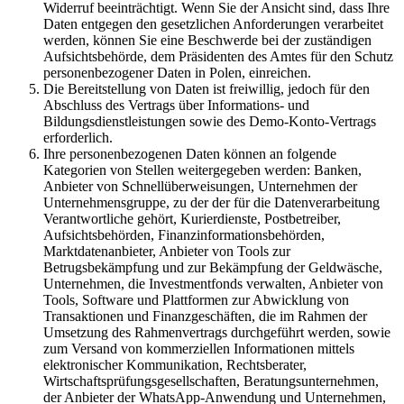
Widerruf beeinträchtigt. Wenn Sie der Ansicht sind, dass Ihre
Daten entgegen den gesetzlichen Anforderungen verarbeitet
werden, können Sie eine Beschwerde bei der zuständigen
Aufsichtsbehörde, dem Präsidenten des Amtes für den Schutz
personenbezogener Daten in Polen, einreichen.
Die Bereitstellung von Daten ist freiwillig, jedoch für den
Abschluss des Vertrags über Informations- und
Bildungsdienstleistungen sowie des Demo-Konto-Vertrags
erforderlich.
Ihre personenbezogenen Daten können an folgende
Kategorien von Stellen weitergegeben werden: Banken,
Anbieter von Schnellüberweisungen, Unternehmen der
Unternehmensgruppe, zu der der für die Datenverarbeitung
Verantwortliche gehört, Kurierdienste, Postbetreiber,
Aufsichtsbehörden, Finanzinformationsbehörden,
Marktdatenanbieter, Anbieter von Tools zur
Betrugsbekämpfung und zur Bekämpfung der Geldwäsche,
Unternehmen, die Investmentfonds verwalten, Anbieter von
Tools, Software und Plattformen zur Abwicklung von
Transaktionen und Finanzgeschäften, die im Rahmen der
Umsetzung des Rahmenvertrags durchgeführt werden, sowie
zum Versand von kommerziellen Informationen mittels
elektronischer Kommunikation, Rechtsberater,
Wirtschaftsprüfungsgesellschaften, Beratungsunternehmen,
der Anbieter der WhatsApp-Anwendung und Unternehmen,