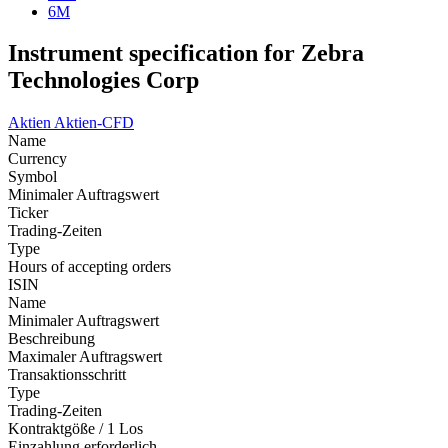
6M
Instrument specification for Zebra
Technologies Corp
Aktien
Aktien-CFD
Name
Currency
Symbol
Minimaler Auftragswert
Ticker
Trading-Zeiten
Type
Hours of accepting orders
ISIN
Name
Minimaler Auftragswert
Beschreibung
Maximaler Auftragswert
Transaktionsschritt
Type
Trading-Zeiten
Kontraktgöße / 1 Los
Einzahlung erforderlich