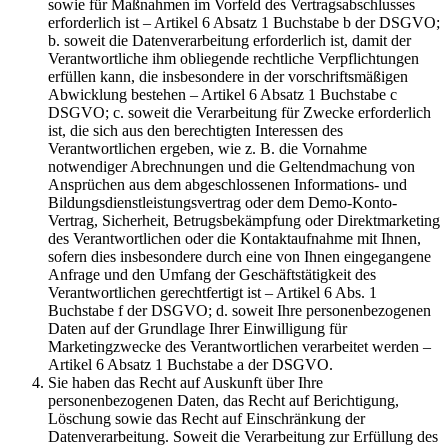
sowie für Maßnahmen im Vorfeld des Vertragsabschlusses
erforderlich ist – Artikel 6 Absatz 1 Buchstabe b der DSGVO;
b. soweit die Datenverarbeitung erforderlich ist, damit der
Verantwortliche ihm obliegende rechtliche Verpflichtungen
erfüllen kann, die insbesondere in der vorschriftsmäßigen
Abwicklung bestehen – Artikel 6 Absatz 1 Buchstabe c
DSGVO; c. soweit die Verarbeitung für Zwecke erforderlich
ist, die sich aus den berechtigten Interessen des
Verantwortlichen ergeben, wie z. B. die Vornahme
notwendiger Abrechnungen und die Geltendmachung von
Ansprüchen aus dem abgeschlossenen Informations- und
Bildungsdienstleistungsvertrag oder dem Demo-Konto-
Vertrag, Sicherheit, Betrugsbekämpfung oder Direktmarketing
des Verantwortlichen oder die Kontaktaufnahme mit Ihnen,
sofern dies insbesondere durch eine von Ihnen eingegangene
Anfrage und den Umfang der Geschäftstätigkeit des
Verantwortlichen gerechtfertigt ist – Artikel 6 Abs. 1
Buchstabe f der DSGVO; d. soweit Ihre personenbezogenen
Daten auf der Grundlage Ihrer Einwilligung für
Marketingzwecke des Verantwortlichen verarbeitet werden –
Artikel 6 Absatz 1 Buchstabe a der DSGVO.
Sie haben das Recht auf Auskunft über Ihre
personenbezogenen Daten, das Recht auf Berichtigung,
Löschung sowie das Recht auf Einschränkung der
Datenverarbeitung. Soweit die Verarbeitung zur Erfüllung des