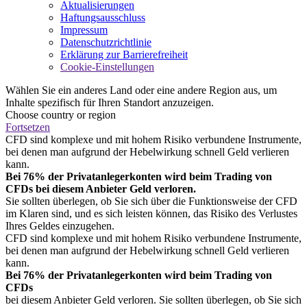
Aktualisierungen
Haftungsausschluss
Impressum
Datenschutzrichtlinie
Erklärung zur Barrierefreiheit
Cookie-Einstellungen
Wählen Sie ein anderes Land oder eine andere Region aus, um
Inhalte spezifisch für Ihren Standort anzuzeigen.
Choose country or region
Fortsetzen
CFD sind komplexe und mit hohem Risiko verbundene Instrumente,
bei denen man aufgrund der Hebelwirkung schnell Geld verlieren
kann.
Bei 76% der Privatanlegerkonten wird beim Trading von
CFDs bei diesem Anbieter Geld verloren.
Sie sollten überlegen, ob Sie sich über die Funktionsweise der CFD
im Klaren sind, und es sich leisten können, das Risiko des Verlustes
Ihres Geldes einzugehen.
CFD sind komplexe und mit hohem Risiko verbundene Instrumente,
bei denen man aufgrund der Hebelwirkung schnell Geld verlieren
kann.
Bei 76% der Privatanlegerkonten wird beim Trading von
CFDs
bei diesem Anbieter Geld verloren. Sie sollten überlegen, ob Sie sich