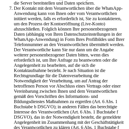
die Server bereitstellen und Daten speichern.
Der Kontakt mit dem Verantwortlichen über die WhatsApp-
Anwendung kann von Ihnen oder vom Verantwortlichen
initiiert werden, falls es erforderlich ist, Sie zu kontaktieren,
um den Prozess der Kontoeröffnung (Live-Konto)
abzuschließen. Folglich können Ihre personenbezogenen
Daten (abhängig von Ihren Datenschutzeinstellungen in der
WhatsApp-Anwendung) in Form Ihres Profilbildes und Ihrer
Telefonnummer an den Verantwortlichen übermittelt werden.
Der Verantwortliche kann Sie nur dann um die Angabe
weiterer personenbezogener Daten bitten, wenn dies
erforderlich ist, um Ihre Anfrage zu beantworten oder die
Angelegenheit zu bearbeiten, auf die sich die
Kontaktaufnahme bezieht. Je nach Situation ist die
Rechtsgrundlage für die Datenverarbeitung die
Notwendigkeit der Verarbeitung, um auf Antrag der
betroffenen Person vor Abschluss eines Vertrags oder einer
Vereinbarung zwischen Ihnen und dem Verantwortlichen
gemäß den Vorschriften des Informations- und
Bildungsdienstes Maßnahmen zu ergreifen (Art. 6 Abs. 1
Buchstabe b DSGVO); in anderen Fällen das berechtigte
Interesse des Verantwortlichen (Art. 6 Abs. 1 Buchstabe f
DSGVO), das in der Notwendigkeit besteht, die gemeldete
Angelegenheit im Zusammenhang mit der Geschäftstätigkeit
des Verantwortlichen zu klären (Art. 6 Abs. 1 Buchstabe f