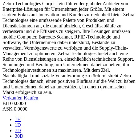
Zebra Technologies Corp ist ein führender globaler Anbieter von
Enterprise-Lösungen für Unternehmen jeder Größe. Mit einem
starken Fokus auf Innovation und Kundenzufriedenheit bietet Zebra
Technologies eine umfassende Palette von Produkten und
Dienstleistungen an, die darauf abzielen, Geschäftsabläufe zu
verbessern und die Effizienz zu steigern. Ihre Lösungen umfassen
mobile Computer, Barcode-Scanner, RFID-Technologie und
Software, die Unternehmen dabei unterstützt, Bestände zu
verwalten, Vermögenswerte zu verfolgen und die Supply-Chain-
Management zu optimieren. Zebra Technologies bietet auch eine
Reihe von Dienstleistungen an, einschließlich technischem Support,
Schulungen und Beratung, um Unternehmen dabei zu helfen, ihre
Technologieinvestitionen zu maximieren. Mit dem Ziel,
Nachhaltigkeit und soziale Verantwortung zu fördern, strebt Zebra
Technologies danach, einen positiven Einfluss auf die Welt zu haben
und Unternehmen dabei zu unterstützen, in einem dynamischen
Markt erfolgreich zu sein.
Verkaufen
Kaufen
BID
0.0000
ASK
0.0000
1H
1D
7D
30D