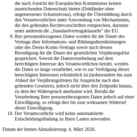
die nach Ansicht der Europäischen Kommission keinen
ausreichenden Datenschutz bieten (Drittländer ohne
angemessenes Schutzniveau), erfolgt die Übermittlung durch
den Verantwortlichen unter Anwendung von Mechanismen,
die den geltenden Rechtsvorschriften entsprechen, darunter
unter anderem die „Standardvertragsklauseln“ der EU.
Ihre personenbezogenen Daten werden für die Dauer des
Vertrags über Informations- und Bildungsdienstleistungen
oder des Demo-Konto-Vertrags sowie nach dessen
Beendigung für die Dauer der gesetzlichen Verjährungsfrist
gespeichert. Soweit die Datenverarbeitung auf dem
berechtigten Interesse des Verantwortlichen beruht, werden
die Daten so lange verarbeitet, wie es zur Verfolgung dieser
berechtigten Interessen erforderlich ist (insbesondere bis zum
Ablauf der Verjährungsfristen für Ansprüche nach den
geltenden Gesetzen), jedoch nicht über den Zeitpunkt hinaus,
zu dem der Widerspruch anerkannt wird. Beruht die
Verarbeitung Ihrer personenbezogenen Daten jedoch auf einer
Einwilligung, so erfolgt dies bis zum wirksamen Widerruf
dieser Einwilligung.
Der Verantwortliche wird keine automatisierte
Entscheidungsfindung zu Ihren Lasten anwenden.
Datum der letzten Aktualisierung: 4. März 2026.