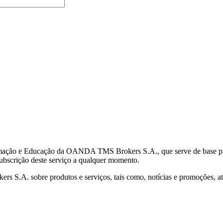
mação e Educação da OANDA TMS Brokers S.A., que serve de base para 
subscrição deste serviço a qualquer momento.
S.A. sobre produtos e serviços, tais como, notícias e promoções, atr