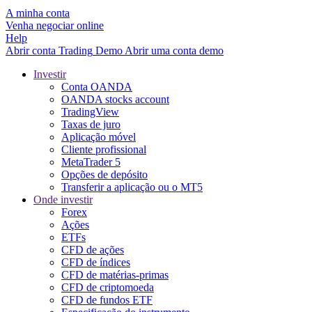
A minha conta
Venha negociar online
Help
Abrir conta
Trading
Demo
Abrir uma conta demo
Investir
Conta OANDA
OANDA stocks account
TradingView
Taxas de juro
Aplicação móvel
Cliente profissional
MetaTrader 5
Opções de depósito
Transferir a aplicação ou o MT5
Onde investir
Forex
Ações
ETFs
CFD de ações
CFD de índices
CFD de matérias-primas
CFD de criptomoeda
CFD de fundos ETF