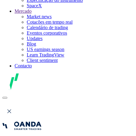
Especificação do instrumento
SpaceX
Mercado
Market news
Cotações em tempo real
Calendário de trading
Eventos corporativos
Updates
Blog
US earnings season
Learn TradingView
Client sentiment
Contacto