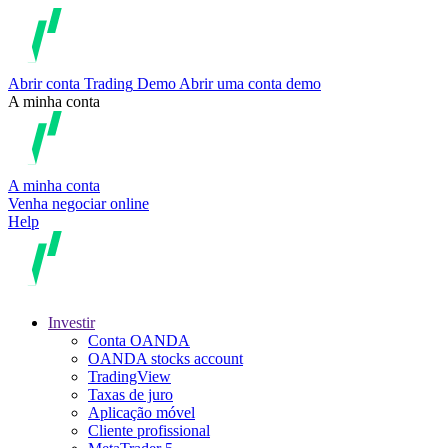
Abrir conta
Trading
Demo
Abrir uma conta demo
A minha conta
A minha conta
Venha negociar online
Help
Investir
Conta OANDA
OANDA stocks account
TradingView
Taxas de juro
Aplicação móvel
Cliente profissional