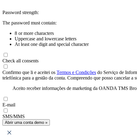
Password strength:
The password must contain:
8 or more characters
Uppercase and lowercase letters
At least one digit and special character
Check all consents
Confirmo que li e aceitei os
Termos e Condições
do Serviço de Infor
telefónica para a gestão da conta. Compreendo que posso cancelar a 
Aceito receber informações de marketing da OANDA TMS Brokers 
E-mail
SMS/MMS
Abrir uma conta demo »