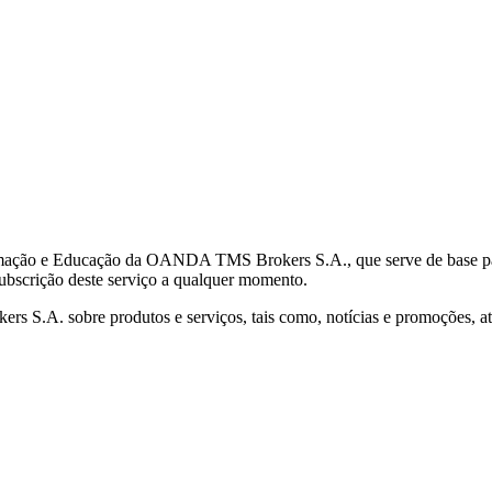
mação e Educação da OANDA TMS Brokers S.A., que serve de base para 
subscrição deste serviço a qualquer momento.
S.A. sobre produtos e serviços, tais como, notícias e promoções, atr