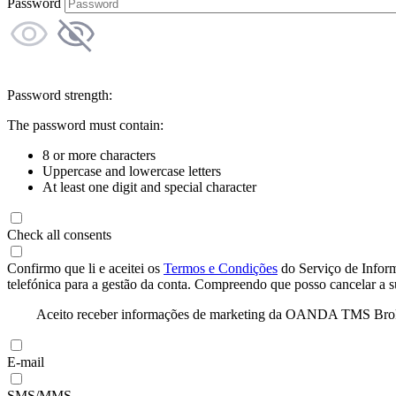
Password
Password strength:
The password must contain:
8 or more characters
Uppercase and lowercase letters
At least one digit and special character
Check all consents
Confirmo que li e aceitei os
Termos e Condições
do Serviço de Infor
telefónica para a gestão da conta. Compreendo que posso cancelar a 
Aceito receber informações de marketing da OANDA TMS Brokers 
E-mail
SMS/MMS