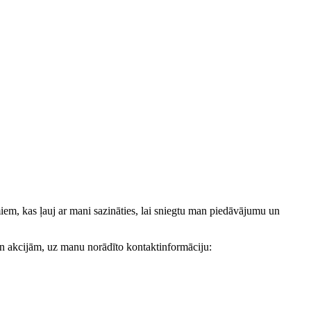
, kas ļauj ar mani sazināties, lai sniegtu man piedāvājumu un
akcijām, uz manu norādīto kontaktinformāciju: