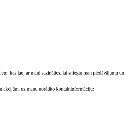
, kas ļauj ar mani sazināties, lai sniegtu man piedāvājumu un
akcijām, uz manu norādīto kontaktinformāciju: