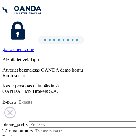
go to client zone
Aizpildiet veidlapu
Atveriet bezmaksas OANDA demo kontu
Rodo section
Kas ir personas datu pārzinis?
OANDA TMS Brokers S.A.
E-pasts
phone_prefix
Tālruņa numurs